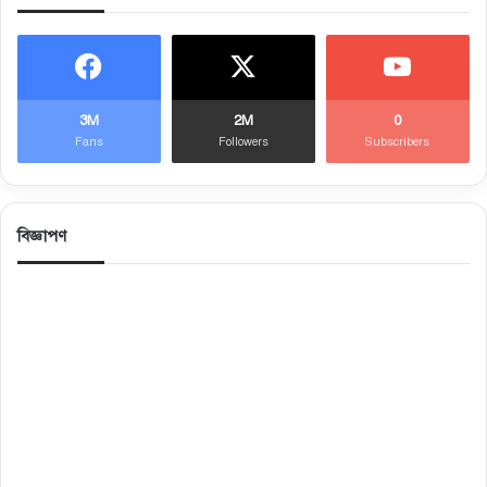
3M
2M
0
Fans
Followers
Subscribers
বিজ্ঞাপণ