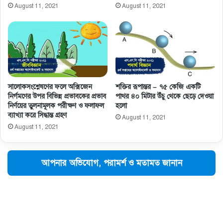
August 11, 2021
August 11, 2021
সালােকসংশ্লেষণের ফলে অক্সিজেন
শক্তির রূপান্তর – ৭৫ কেজি একটি
নির্গমণের উপর বিভিন্ন প্রভাবকের প্রভাব
পাথর ৪০ মিটার উঁচু থেকে ছেড়ে দেওয়া
নির্ণয়ের তুলনামূলক পরীক্ষণ ও ফলাফল
হলো
ব্যাখ্যা করে সিদ্ধান্ত গ্রহণ
August 11, 2021
August 11, 2021
আপনার অভিযোগ, পরামর্শ ও মতামত জানান