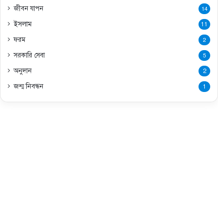
জীবন যাপন
14
ইসলাম
11
ফরম
2
সরকারি সেবা
5
অনুদান
2
জন্ম নিবন্ধন
1