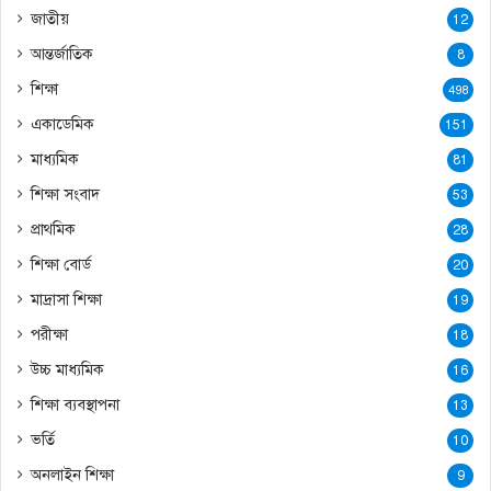
জাতীয়
12
আন্তর্জাতিক
8
শিক্ষা
498
একাডেমিক
151
মাধ্যমিক
81
শিক্ষা সংবাদ
53
প্রাথমিক
28
শিক্ষা বোর্ড
20
মাদ্রাসা শিক্ষা
19
পরীক্ষা
18
উচ্চ মাধ্যমিক
16
শিক্ষা ব্যবস্থাপনা
13
ভর্তি
10
অনলাইন শিক্ষা
9