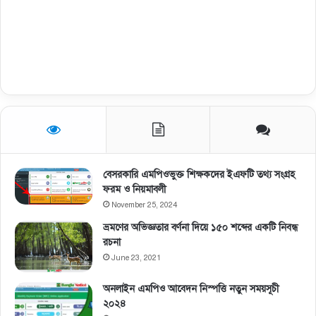
বেসরকারি এমপিওভুক্ত শিক্ষকদের ইএফটি তথ্য সংগ্রহ
ফরম ও নিয়মাবলী
November 25, 2024
ভ্রমণের অভিজ্ঞতার বর্ণনা দিয়ে ১৫০ শব্দের একটি নিবন্ধ
রচনা
June 23, 2021
অনলাইন এমপিও আবেদন নিস্পত্তি নতুন সময়সূচী
২০২৪