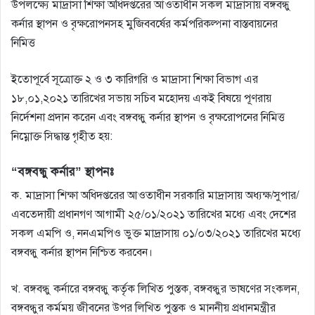
উপলক্ষ্যে মাদ্রাসা শিক্ষা অধিদপ্তরের আওতাধীন সকল মাদ্রাসায় বঙ্গবন্ধু
কর্নার স্থাপন ও বৃক্ষরােপনসহ মুজিববর্ষের কর্মপরিকল্পনা বাস্তবায়নের
নিমিত্ত
ইতোপূর্বে সূত্রোক্ত ২ ও ৩ কারিগরি ও মাদ্রাসা শিক্ষা বিভাগ এর
১৮,০১,২০২১ তারিখের সভায় সচিব মহােদয় একই বিষয়ে পূণরায়
নির্দেশনা প্রদান করেন এবং বঙ্গবন্ধু কর্নার স্থাপন ও বৃক্ষরােপনের নিমিত্ত
নিম্নোক্ত সিদ্ধান্ত গৃহীত হয়:
“বঙ্গবন্ধু কর্নার” স্থাপনঃ
ক. মাদ্রাসা শিক্ষা অধিদপ্তরের আওতাধীন সরকারি মাদ্রাসায় অধ্যক্ষ/সুপার/
এবতেদায়ী প্রধানগণ আগামী ২৫/০১/২০২১ তারিখের মধ্যে এবং দেশের
সকল এমপি ও, ননএমপিও ভুক্ত মাদ্রাসায় ০১/০৩/২০২১ তারিখের মধ্যে
বঙ্গবন্ধু কর্নার স্থাপন নিশ্চিত করবেন।
খ. বঙ্গবন্ধু কর্নারে বঙ্গবন্ধু কর্তৃক লিখিত পুস্তক, বঙ্গবন্ধুর ভাষণের সংকলন,
বঙ্গবন্ধুর কর্মময় জীবনের উপর লিখিত পুস্তক ও মাননীয় প্রধানমন্ত্রীর