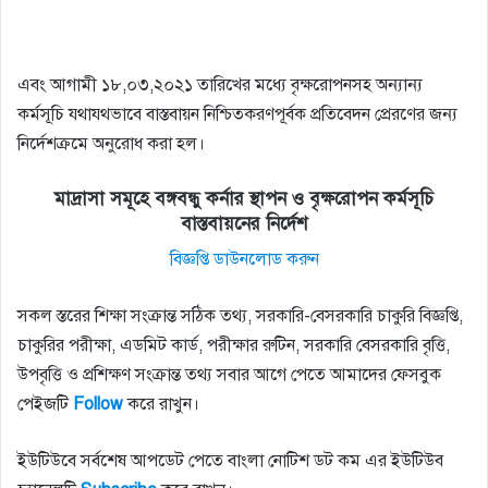
এবং আগামী ১৮,০৩,২০২১ তারিখের মধ্যে বৃক্ষরোপনসহ অন্যান্য
কর্মসূচি যথাযথভাবে বাস্তবায়ন নিশ্চিতকরণপূর্বক প্রতিবেদন প্রেরণের জন্য
নির্দেশক্রমে অনুরোধ করা হল।
মাদ্রাসা সমূহে বঙ্গবন্ধু কর্নার স্থাপন ও বৃক্ষরোপন কর্মসূচি
বাস্তবায়নের নির্দেশ
বিজ্ঞপ্তি ডাউনলোড করুন
সকল স্তরের শিক্ষা সংক্রান্ত সঠিক তথ্য, সরকারি-বেসরকারি চাকুরি বিজ্ঞপ্তি,
চাকুরির পরীক্ষা, এডমিট কার্ড, পরীক্ষার রুটিন, সরকারি বেসরকারি বৃত্তি,
উপবৃত্তি ও প্রশিক্ষণ সংক্রান্ত তথ্য সবার আগে পেতে আমাদের ফেসবুক
পেইজটি
Follow
করে রাখুন।
ইউটিউবে সর্বশেষ আপডেট পেতে বাংলা নোটিশ ডট কম এর ইউটিউব