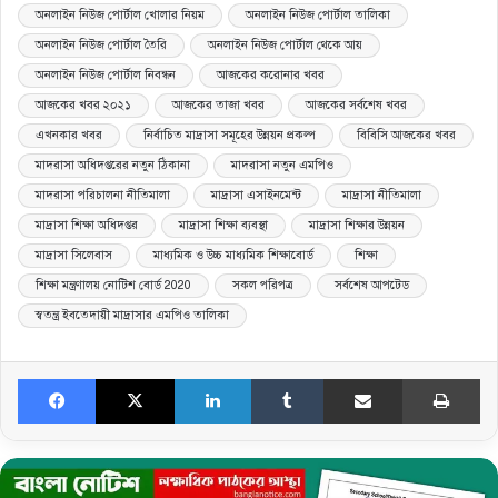
অনলাইন নিউজ পোর্টাল খোলার নিয়ম
অনলাইন নিউজ পোর্টাল তালিকা
অনলাইন নিউজ পোর্টাল তৈরি
অনলাইন নিউজ পোর্টাল থেকে আয়
অনলাইন নিউজ পোর্টাল নিবন্ধন
আজকের করোনার খবর
আজকের খবর ২০২১
আজকের তাজা খবর
আজকের সর্বশেষ খবর
এখনকার খবর
নির্বাচিত মাদ্রাসা সমূহের উন্নয়ন প্রকল্প
বিবিসি আজকের খবর
মাদরাসা অধিদপ্তরের নতুন ঠিকানা
মাদরাসা নতুন এমপিও
মাদরাসা পরিচালনা নীতিমালা
মাদ্রাসা এসাইনমেন্ট
মাদ্রাসা নীতিমালা
মাদ্রাসা শিক্ষা অধিদপ্তর
মাদ্রাসা শিক্ষা ব্যবস্থা
মাদ্রাসা শিক্ষার উন্নয়ন
মাদ্রাসা সিলেবাস
মাধ্যমিক ও উচ্চ মাধ্যমিক শিক্ষাবোর্ড
শিক্ষা
শিক্ষা মন্ত্রণালয় নোটিশ বোর্ড 2020
সকল পরিপত্র
সর্বশেষ আপটেড
স্বতন্ত্র ইবতেদায়ী মাদ্রাসার এমপিও তালিকা
Facebook
X
LinkedIn
Tumblr
Share via Email
Print