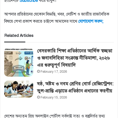
চ্যানেলটি
Subscribe
করে রাখুন।
আপনার প্রতিষ্ঠানের যেকোন বিজ্ঞপ্তি, খবর, নোটিশ ও জাতীয় রাজনৈতিক
বিষয়ে লেখা প্রকাশ করতে চাইলে আমাদের সাথে
যোগাযোগ
করুন;
Related Articles
বেসরকারি শিক্ষা প্রতিষ্ঠানের আর্থিক স্বচ্ছতা
ও জবাবদিহিতা সংক্রান্ত নীতিমালা, ২০২৬
এর গুরুত্বপূর্ণ বিষয়াদি
February 17, 2026
ষষ্ঠ, অষ্টম ও নবম শ্রেণির বোর্ড রেজিস্ট্রেশন:
ভুল-ভ্রান্তি এড়াতে প্রতিষ্ঠান প্রধানের করণীয়
February 15, 2026
দেশের অন্যতম প্রিয় অনলাইন পোর্টাল সর্বদাই সত্য ও বস্তুনির্ভর তথ্য