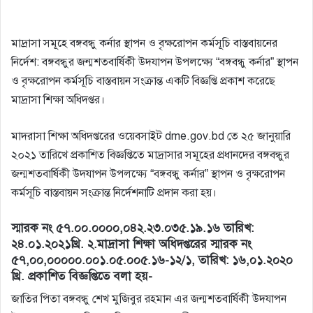
মাদ্রাসা সমূহে বঙ্গবন্ধু কর্নার স্থাপন ও বৃক্ষরোপন কর্মসূচি বাস্তবায়নের
নির্দেশ: বঙ্গবন্ধুর জন্মশতবার্ষিকী উদযাপন উপলক্ষ্যে “বঙ্গবন্ধু কর্নার” স্থাপন
ও বৃক্ষরোপন কর্মসূচি বাস্তবায়ন সংক্রান্ত একটি বিজ্ঞপ্তি প্রকাশ করেছে
মাদ্রাসা শিক্ষা অধিদপ্তর।
মাদরাসা শিক্ষা অধিদপ্তরের ওয়েবসাইট dme.gov.bd তে ২৫ জানুয়ারি
২০২১ তারিখে প্রকাশিত বিজ্ঞপ্তিতে মাদ্রাসার সমূহের প্রধানদের বঙ্গবন্ধুর
জন্মশতবার্ষিকী উদযাপন উপলক্ষ্যে “বঙ্গবন্ধু কর্নার” স্থাপন ও বৃক্ষরােপন
কর্মসূচি বাস্তবায়ন সংক্রান্ত নির্দেশনাটি প্রদান করা হয়।
স্মারক নং ৫৭.০০.০০০০,০৪২.২৩.০৩৫.১৯.১৬ তারিখ:
২৪.০১.২০২১খ্রি. ২.মাদ্রাসা শিক্ষা অধিদপ্তরের স্মারক নং
৫৭,০০,০০০০০.০০১.০৫.০০৫.১৬-১২/১, তারিখ: ১৬,০১.২০২০
খ্রি. প্রকাশিত বিজ্ঞপ্তিতে বলা হয়-
জাতির পিতা বঙ্গবন্ধু শেখ মুজিবুর রহমান এর জন্মশতবার্ষিকী উদযাপন