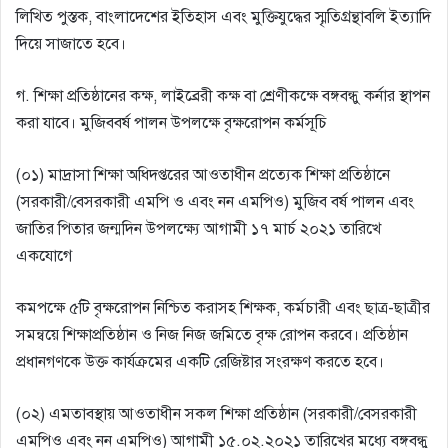
লিখিত পুস্তক, বাংলাদেশের ইতিহাস এবং মুক্তিযুদ্ধের স্মৃতিগ্রন্থাবলি ইত্যাদি
দিয়ে সাজাতে হবে।
গ. শিক্ষা প্রতিষ্ঠানের কক্ষ, লাইব্রেরী কক্ষ বা শ্রেণীকক্ষে বঙ্গবন্ধু কর্নার স্থাপন
করা যাবে। মুজিববর্ষ পালন উপলক্ষে বৃক্ষরোপন কর্মসূচি
(০১) মাদ্রাসা শিক্ষা অধিদপ্তরের আওতাধীন প্রত্যেক শিক্ষা প্রতিষ্ঠানে
(সরকারী/বেসরকারী এমপি ও এবং নন এমপিও) মুজিব বর্ষ পালন এবং
জাতির পিতার জন্মদিন উপলক্ষ্যে আগামী ১৭ মার্চ ২০২১ তারিখে
একযােগে
কমপক্ষে ৫টি বৃক্ষরােপন নিশ্চিত করাসহ শিক্ষক, কর্মচারী এবং ছাত্র-ছাত্রীর
সমন্বয়ে শিক্ষাপ্রতিষ্ঠান ও নিজ নিজ জমিতে বৃক্ষ রােপন করবে। প্রতিষ্ঠান
প্রধানগণকে উক্ত কার্যক্রমের একটি রেজিষ্টার সংরক্ষণ করতে হবে।
(০২) এমতাবস্থায় আওতাধীন সকল শিক্ষা প্রতিষ্ঠান (সরকারী/বেসরকারী
এমপিও এবং নন এমপিও) আগামী ১৫.০২.২০২১ তারিখের মধ্যে বঙ্গবন্ধু