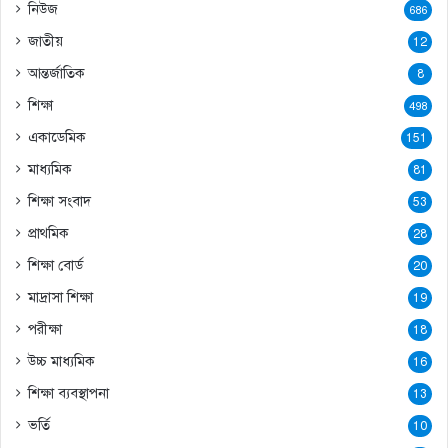
নিউজ
686
জাতীয়
12
আন্তর্জাতিক
8
শিক্ষা
498
একাডেমিক
151
মাধ্যমিক
81
শিক্ষা সংবাদ
53
প্রাথমিক
28
শিক্ষা বোর্ড
20
মাদ্রাসা শিক্ষা
19
পরীক্ষা
18
উচ্চ মাধ্যমিক
16
শিক্ষা ব্যবস্থাপনা
13
ভর্তি
10