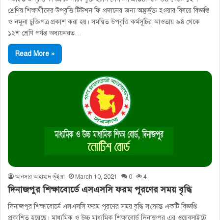
শ্রেণির শিক্ষার্থীদের উপবৃত্তি টিউশন ফি প্রদানের জন্য অন্তুর্ভুক্ত হওয়ার বিষয়ে বিজ্ঞপ্তি
ও নমূনা চুক্তিপত্র প্রকাশ করা হয়। সমন্বিত উপবৃত্তি কর্মসূচির আওতায় ৬ষ্ঠ থেকে
১২শ শ্রেণি পর্যন্ত অধ্যয়নরত…
Read More »
আনসার আহাম্মদ ভূঁইয়া
March 10, 2021
0
4
দিনাজপুর শিক্ষাবোর্ডে এসএসসি ফরম পূরণের সময় বৃদ্ধি
দিনাজপুর শিক্ষাবোর্ডে এসএসসি ফরম পূরণের সময় বৃদ্ধি সংক্রান্ত একটি বিজ্ঞপ্তি
প্রকাশিত হয়েছে। মাধ্যমিক ও উচ্চ মাধ্যমিক শিক্ষাবোর্ড দিনাজপুর এর ওয়েবসাইটে