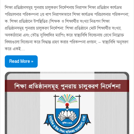
শিক্ষা প্রতিষ্ঠানসমূহ পুনরায় চালুকরণ নির্দেশনায় নিরাপদ শিক্ষা প্রতিষ্ঠান কার্যক্রম
পরিচালনার পরিকল্পনা ২য় ধাপ নিরাপদভাবে শিক্ষা কার্যক্রম পরিচালনার পরিকল্পনা;
ক. শিক্ষা প্রতিষ্ঠানে উপস্থিতির (শিক্ষক ও শিক্ষার্থীর সংখ্যা নিরূপণ শিক্ষা
প্রতিষ্ঠানসমূহ পুনরায় চালুকরণ নির্দেশনা: শিক্ষা প্রতিষ্ঠানে মােট শিক্ষার্থীর সংখ্যা,
অবকাঠামাে এবং ভৌত সুবিধাদির ম্যাপিং করে স্বাস্থ্যবিধি বিবেচনায় রেখে নিম্নোক্ত
বিষয়গুলাে বিবেচনা করে সিদ্ধান্ত গ্রহণ করার পরিকল্পনা প্রণয়ন; – স্বাস্থ্যবিধি অনুসরণ
করে একই…
Read More »