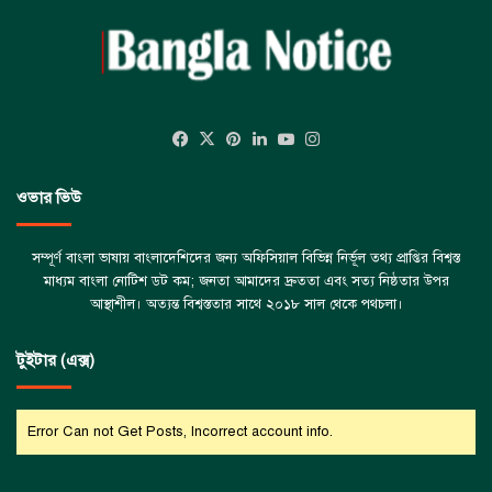
Facebook
X
Pinterest
LinkedIn
YouTube
Instagram
ওভার ভিউ
সম্পূর্ণ বাংলা ভাষায় বাংলাদেশিদের জন্য অফিসিয়াল বিভিন্ন নির্ভূল তথ্য প্রাপ্তির বিশ্বস্ত
মাধ্যম বাংলা নোটিশ ডট কম; জনতা আমাদের দ্রুততা এবং সত্য নিষ্ঠতার উপর
আস্থাশীল। অত্যন্ত বিশ্বস্ততার সাথে ২০১৮ সাল থেকে পথচলা।
টুইটার (এক্স)
Error Can not Get Posts, Incorrect account info.