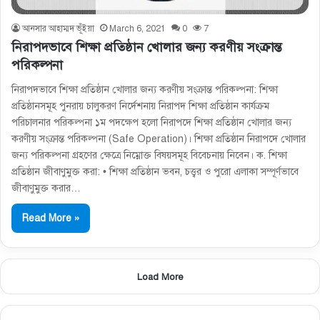
আনসার আহাম্মদ ভূঁইয়া
March 6, 2021
0
7
নিরাপদভাবে শিক্ষা প্রতিষ্ঠান খােলার জন্য করণীয় সংক্রান্ত
পরিকল্পনা
নিরাপদভাবে শিক্ষা প্রতিষ্ঠান খােলার জন্য করণীয় সংক্রান্ত পরিকল্পনা: শিক্ষা
প্রতিষ্ঠানসমূহ পুনরায় চালুকরণ নির্দেশনায় নিরাপদ শিক্ষা প্রতিষ্ঠান কার্যক্রম
পরিচালনার পরিকল্পনা ১ম পদক্ষেপ হলো নিরাপদে শিক্ষা প্রতিষ্ঠান খােলার জন্য
করণীয় সংক্রান্ত পরিকল্পনা (Safe Operation)। শিক্ষা প্রতিষ্ঠান নিরাপদে খােলার
জন্য পরিকল্পনা গ্রহণের ক্ষেত্রে নিম্নোক্ত বিষয়সমূহ বিবেচনায় নিবেন। ক. শিক্ষা
প্রতিষ্ঠান জীবাণুমুক্ত করা: • শিক্ষা প্রতিষ্ঠান ভবন, চত্ত্বর ও পুরাে এলাকা সম্পূর্ণভাবে
জীবাণুমুক্ত করার…
Read More »
Load More