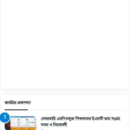
জনপ্রিয় প্রকাশনা
বেসরকারি এমপিওভুক্ত শিক্ষকদের ইএফটি তথ্য সংগ্রহ
ফরম ও নিয়মাবলী