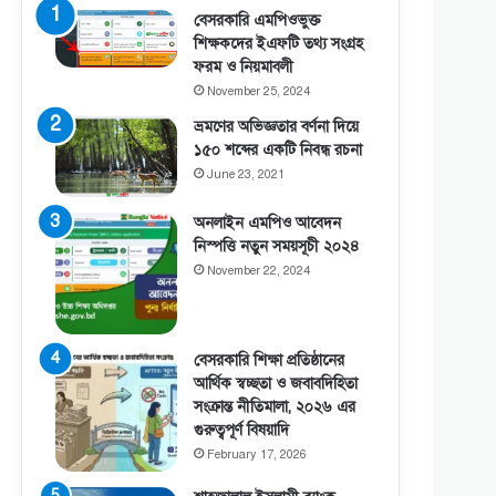
বেসরকারি এমপিওভুক্ত
শিক্ষকদের ইএফটি তথ্য সংগ্রহ
ফরম ও নিয়মাবলী
November 25, 2024
ভ্রমণের অভিজ্ঞতার বর্ণনা দিয়ে
১৫০ শব্দের একটি নিবন্ধ রচনা
June 23, 2021
অনলাইন এমপিও আবেদন
নিস্পত্তি নতুন সময়সূচী ২০২৪
November 22, 2024
বেসরকারি শিক্ষা প্রতিষ্ঠানের
আর্থিক স্বচ্ছতা ও জবাবদিহিতা
সংক্রান্ত নীতিমালা, ২০২৬ এর
গুরুত্বপূর্ণ বিষয়াদি
February 17, 2026