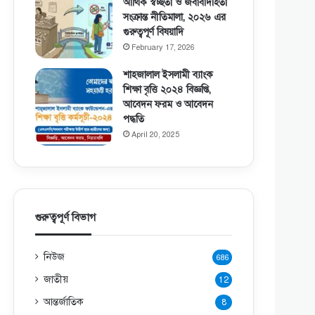
আর্থিক স্বচ্ছতা ও জবাবদিহিতা
সংক্রান্ত নীতিমালা, ২০২৬ এর
গুরুত্বপূর্ণ বিষয়াদি
February 17, 2026
শাহজালাল ইসলামী ব্যাংক
শিক্ষা বৃত্তি ২০২৪ বিজ্ঞপ্তি,
আবেদন ফরম ও আবেদন
পদ্ধতি
April 20, 2025
গুরুত্বপূর্ণ বিভাগ
নিউজ
686
জাতীয়
12
আন্তর্জাতিক
8