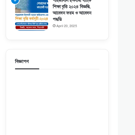
শাহজালাল ইসলামী ব্যাংক
শিক্ষা বৃত্তি ২০২৪ বিজ্ঞপ্তি,
আবেদন ফরম ও আবেদন
পদ্ধতি
April 20, 2025
বিজ্ঞাপণ