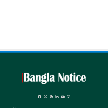
Facebook
X
Pinterest
LinkedIn
YouTube
Instagram