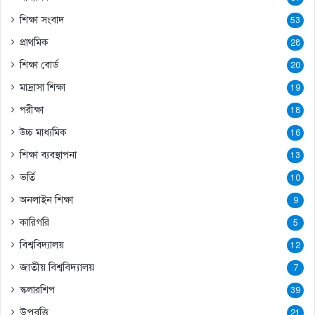
শিক্ষা সংবাদ
53
প্রাথমিক
28
শিক্ষা বোর্ড
20
মাদ্রাসা শিক্ষা
19
পরীক্ষা
18
উচ্চ মাধ্যমিক
16
শিক্ষা ব্যবস্থাপনা
13
ভর্তি
10
অনলাইন শিক্ষা
9
কারিগরি
5
বিশ্ববিদ্যালয়
12
জাতীয় বিশ্ববিদ্যালয়
7
স্কলারশিপ
39
উপবৃত্তি
21