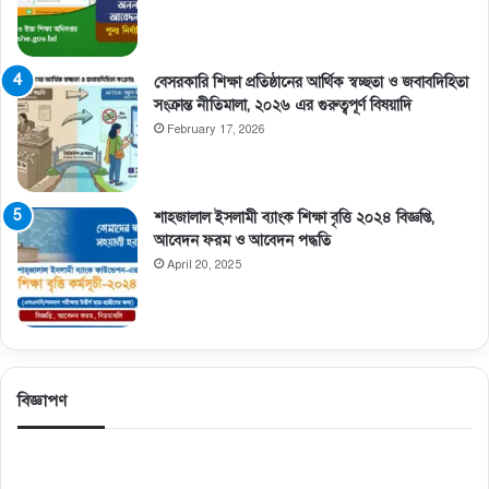
বেসরকারি শিক্ষা প্রতিষ্ঠানের আর্থিক স্বচ্ছতা ও জবাবদিহিতা
সংক্রান্ত নীতিমালা, ২০২৬ এর গুরুত্বপূর্ণ বিষয়াদি
February 17, 2026
শাহজালাল ইসলামী ব্যাংক শিক্ষা বৃত্তি ২০২৪ বিজ্ঞপ্তি,
আবেদন ফরম ও আবেদন পদ্ধতি
April 20, 2025
বিজ্ঞাপণ