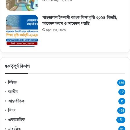
February 17, 2026
শাহজালাল ইসলামী ব্যাংক শিক্ষা বৃত্তি ২০২৪ বিজ্ঞপ্তি,
আবেদন ফরম ও আবেদন পদ্ধতি
April 20, 2025
গুরুত্বপূর্ণ বিভাগ
নিউজ
686
জাতীয়
12
আন্তর্জাতিক
8
শিক্ষা
498
একাডেমিক
151
মাধ্যমিক
81