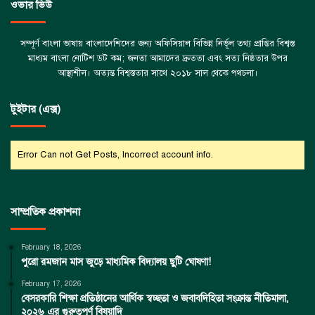
ওভার ভিউ
সম্পূর্ণ বাংলা ভাষায় বাংলাদেশিদের জন্য অফিসিয়াল বিভিন্ন নির্ভূল তথ্য প্রাপ্তির বিশ্বস্ত
মাধ্যম বাংলা নোটিশ ডট কম; জনতা আমাদের দ্রুততা এবং সত্য নিষ্ঠতার উপর
আস্থাশীল। অত্যন্ত বিশ্বস্ততার সাথে ২০১৮ সাল থেকে পথচলা।
টুইটার (এক্স)
Error Can not Get Posts, Incorrect account info.
সাম্প্রতিক প্রকাশনা
February 18, 2026
পুরো রমজান মাস জুড়ে মাধ্যমিক বিদ্যালয় ছুটি ঘোষণা!
February 17, 2026
বেসরকারি শিক্ষা প্রতিষ্ঠানের আর্থিক স্বচ্ছতা ও জবাবদিহিতা সংক্রান্ত নীতিমালা,
২০২৬ এর গুরুত্বপূর্ণ বিষয়াদি