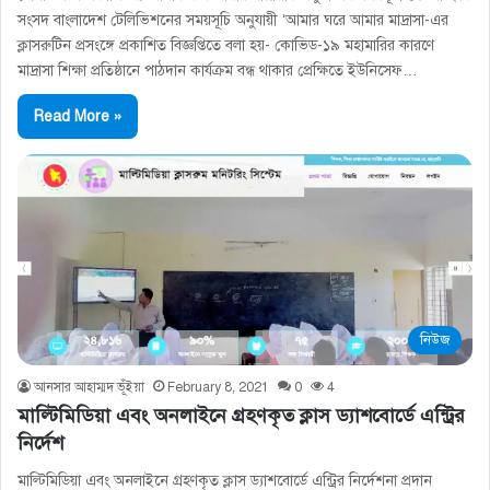
সংসদ বাংলাদেশ টেলিভিশনের সময়সূচি অনুযায়ী ‘আমার ঘরে আমার মাদ্রাসা-এর
ক্লাসরুটিন প্রসংঙ্গে প্রকাশিত বিজ্ঞপ্তিতে বলা হয়- কোভিড-১৯ মহামারির কারণে
মাদ্রাসা শিক্ষা প্রতিষ্ঠানে পাঠদান কার্যক্রম বন্ধ থাকার প্রেক্ষিতে ইউনিসেফ…
Read More »
নিউজ
আনসার আহাম্মদ ভূঁইয়া
February 8, 2021
0
4
মাল্টিমিডিয়া এবং অনলাইনে গ্রহণকৃত ক্লাস ড্যাশবাের্ডে এন্ট্রির
নির্দেশ
মাল্টিমিডিয়া এবং অনলাইনে গ্রহণকৃত ক্লাস ড্যাশবাের্ডে এন্ট্রির নির্দেশনা প্রদান