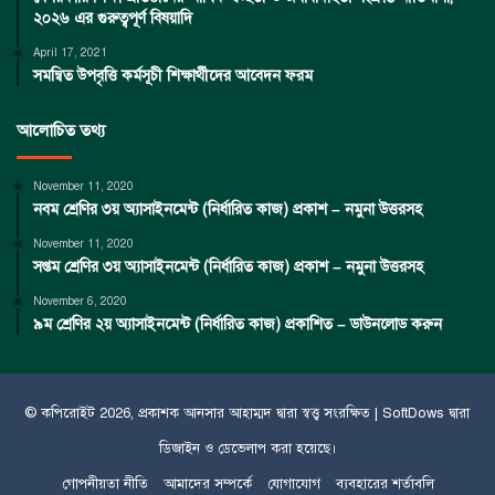
২০২৬ এর গুরুত্বপূর্ণ বিষয়াদি
April 17, 2021
সমন্বিত উপবৃত্তি কর্মসূচী শিক্ষার্থীদের আবেদন ফরম
আলোচিত তথ্য
November 11, 2020
নবম শ্রেণির ৩য় অ্যাসাইনমেন্ট (নির্ধারিত কাজ) প্রকাশ – নমুনা উত্তরসহ
November 11, 2020
সপ্তম শ্রেণির ৩য় অ্যাসাইনমেন্ট (নির্ধারিত কাজ) প্রকাশ – নমুনা উত্তরসহ
November 6, 2020
৯ম শ্রেণির ২য় অ্যাসাইনমেন্ট (নির্ধারিত কাজ) প্রকাশিত – ডাউনলোড করুন
© কপিরােইট 2026, প্রকাশক
আনসার আহাম্মদ
দ্বারা স্বত্ত্ব সংরক্ষিত |
SoftDows
দ্বারা
ডিজাইন ও ডেভেলাপ করা হয়েছে।
গোপনীয়তা নীতি
আমাদের সম্পর্কে
যোগাযোগ
ব্যবহারের শর্তাবলি