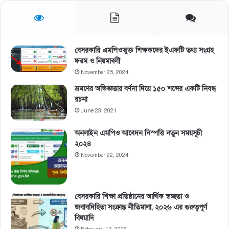
বেসরকারি এমপিওভুক্ত শিক্ষকদের ইএফটি তথ্য সংগ্রহ
ফরম ও নিয়মাবলী
November 25, 2024
ভ্রমণের অভিজ্ঞতার বর্ণনা দিয়ে ১৫০ শব্দের একটি নিবন্ধ
রচনা
June 23, 2021
অনলাইন এমপিও আবেদন নিস্পত্তি নতুন সময়সূচী
২০২৪
November 22, 2024
বেসরকারি শিক্ষা প্রতিষ্ঠানের আর্থিক স্বচ্ছতা ও
জবাবদিহিতা সংক্রান্ত নীতিমালা, ২০২৬ এর গুরুত্বপূর্ণ
বিষয়াদি