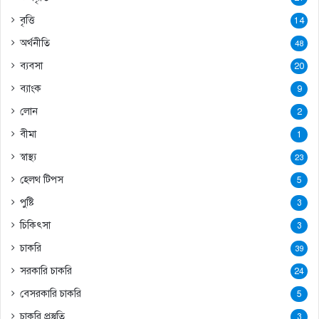
বৃত্তি
14
অর্থনীতি
48
ব্যবসা
20
ব্যাংক
9
লোন
2
বীমা
1
স্বাস্থ্য
23
হেলথ টিপস
5
পুষ্টি
3
চিকিৎসা
3
চাকরি
39
সরকারি চাকরি
24
বেসরকারি চাকরি
5
চাকরি প্রস্তুতি
3