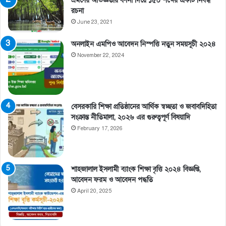
ভ্রমণের অভিজ্ঞতার বর্ণনা দিয়ে ১৫০ শব্দের একটি নিবন্ধ
রচনা
June 23, 2021
অনলাইন এমপিও আবেদন নিস্পত্তি নতুন সময়সূচী ২০২৪
November 22, 2024
বেসরকারি শিক্ষা প্রতিষ্ঠানের আর্থিক স্বচ্ছতা ও জবাবদিহিতা
সংক্রান্ত নীতিমালা, ২০২৬ এর গুরুত্বপূর্ণ বিষয়াদি
February 17, 2026
শাহজালাল ইসলামী ব্যাংক শিক্ষা বৃত্তি ২০২৪ বিজ্ঞপ্তি,
আবেদন ফরম ও আবেদন পদ্ধতি
April 20, 2025