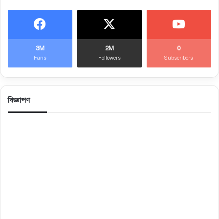
3M
2M
0
Fans
Followers
Subscribers
বিজ্ঞাপণ