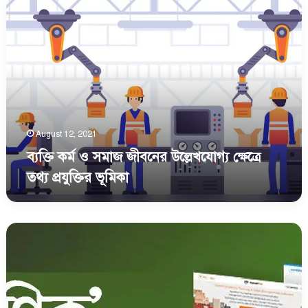
ব্যক্তি
কর্ম
ও
সমাজ
জীবনের
উল্লেখযোগ্য
ক্ষেত্রে
তথ্য
প্রযুক্তির
ভূমিকা
August 12, 2021
ব্যক্তি কর্ম ও সমাজ জীবনের উল্লেখযোগ্য ক্ষেত্রে
তথ্য প্রযুক্তির ভূমিকা
বণিক
–
স্বল্পমূল্যের
ব্যবসায়
ব্যবস্থাপনা
সফটওয়্যার