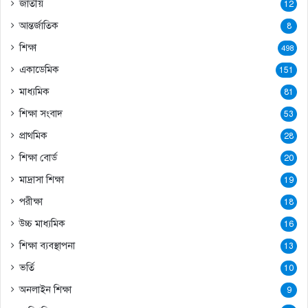
জাতীয়
12
আন্তর্জাতিক
8
শিক্ষা
498
একাডেমিক
151
মাধ্যমিক
81
শিক্ষা সংবাদ
53
প্রাথমিক
28
শিক্ষা বোর্ড
20
মাদ্রাসা শিক্ষা
19
পরীক্ষা
18
উচ্চ মাধ্যমিক
16
শিক্ষা ব্যবস্থাপনা
13
ভর্তি
10
অনলাইন শিক্ষা
9