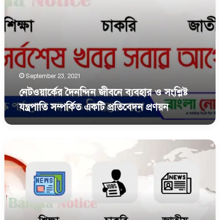
প্রতিবেদন
প্রণয়ন
September 23, 2021
নেটওয়ার্কের দৈনন্দিন জীবনে ব্যবহার ও সংশ্লিষ্ট
যন্ত্রপাতি সম্পর্কিত একটি প্রতিবেদন প্রণয়ন
একটি
কম্পিউটারের
বিভিন্ন
অংশ
চিহ্নিত
করে
এদের
কার্যাবলি