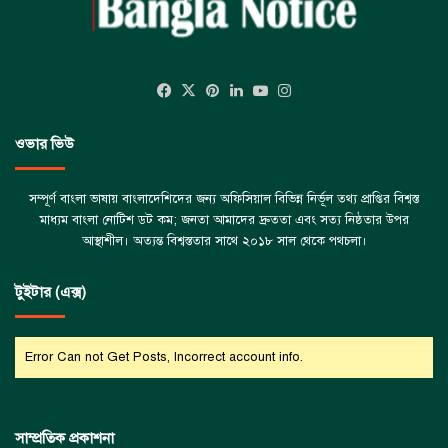
Facebook
X
Pinterest
LinkedIn
YouTube
Instagram
ওভার ভিউ
সম্পূর্ণ বাংলা ভাষায় বাংলাদেশিদের জন্য অফিসিয়াল বিভিন্ন নির্ভূল তথ্য প্রাপ্তির বিশ্বস্ত
মাধ্যম বাংলা নোটিশ ডট কম; জনতা আমাদের দ্রুততা এবং সত্য নিষ্ঠতার উপর
আস্থাশীল। অত্যন্ত বিশ্বস্ততার সাথে ২০১৮ সাল থেকে পথচলা।
টুইটার (এক্স)
Error Can not Get Posts, Incorrect account info.
সাম্প্রতিক প্রকাশনা