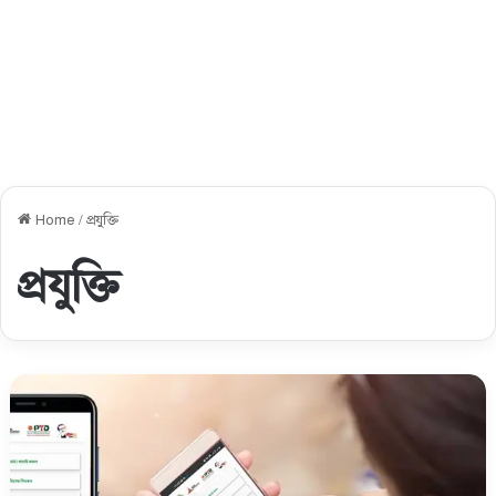
Home
/
প্রযুক্তি
প্রযুক্তি
আপনার
মোবাইল
সেট
এর
বৈধতা