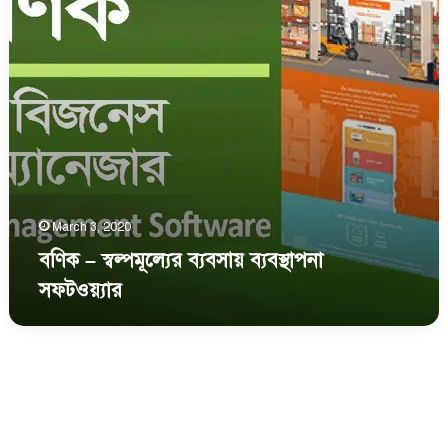
March 3, 2020
বণিক – স্বল্পমূল্যের ব্যবসায় ব্যবস্থাপনা
সফটওয়্যার