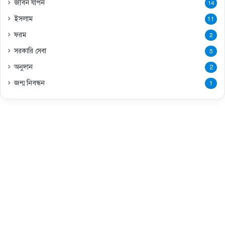
জীবন যাপন
14
ইসলাম
11
ফরম
2
সরকারি সেবা
5
অনুদান
2
জন্ম নিবন্ধন
1