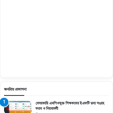
জনপ্রিয় প্রকাশনা
বেসরকারি এমপিওভুক্ত শিক্ষকদের ইএফটি তথ্য সংগ্রহ
ফরম ও নিয়মাবলী