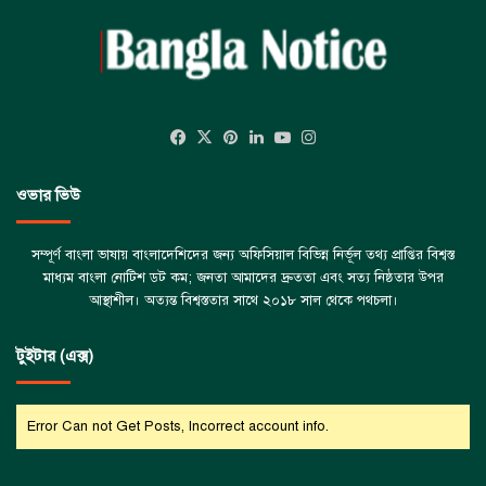
Facebook
X
Pinterest
LinkedIn
YouTube
Instagram
ওভার ভিউ
সম্পূর্ণ বাংলা ভাষায় বাংলাদেশিদের জন্য অফিসিয়াল বিভিন্ন নির্ভূল তথ্য প্রাপ্তির বিশ্বস্ত
মাধ্যম বাংলা নোটিশ ডট কম; জনতা আমাদের দ্রুততা এবং সত্য নিষ্ঠতার উপর
আস্থাশীল। অত্যন্ত বিশ্বস্ততার সাথে ২০১৮ সাল থেকে পথচলা।
টুইটার (এক্স)
Error Can not Get Posts, Incorrect account info.