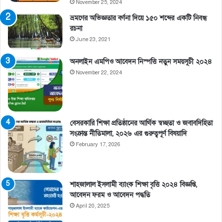
November 25, 2024
ভ্রমণের অভিজ্ঞতার বর্ণনা দিয়ে ১৫০ শব্দের একটি নিবন্ধ
রচনা
June 23, 2021
অনলাইন এমপিও আবেদন নিস্পত্তি নতুন সময়সূচী ২০২৪
November 22, 2024
বেসরকারি শিক্ষা প্রতিষ্ঠানের আর্থিক স্বচ্ছতা ও জবাবদিহিতা
সংক্রান্ত নীতিমালা, ২০২৬ এর গুরুত্বপূর্ণ বিষয়াদি
February 17, 2026
শাহজালাল ইসলামী ব্যাংক শিক্ষা বৃত্তি ২০২৪ বিজ্ঞপ্তি,
আবেদন ফরম ও আবেদন পদ্ধতি
April 20, 2025