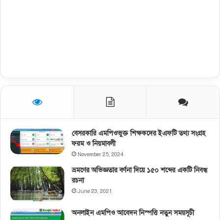
বেসরকারি এমপিওভুক্ত শিক্ষকদের ইএফটি তথ্য সংগ্রহ
ফরম ও নিয়মাবলী
November 25, 2024
ভ্রমণের অভিজ্ঞতার বর্ণনা দিয়ে ১৫০ শব্দের একটি নিবন্ধ
রচনা
June 23, 2021
অনলাইন এমপিও আবেদন নিস্পত্তি নতুন সময়সূচী