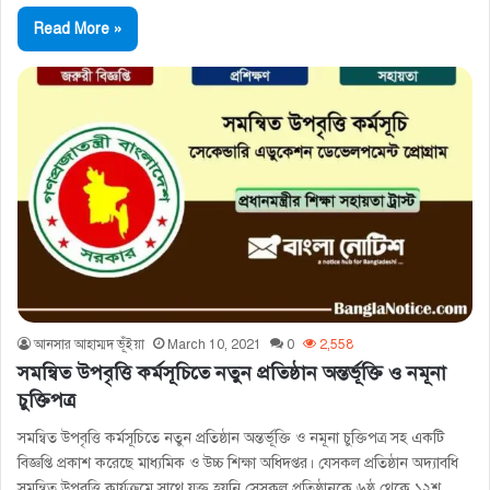
Read More »
আনসার আহাম্মদ ভূঁইয়া
March 10, 2021
0
2,558
সমন্বিত উপবৃত্তি কর্মসূচিতে নতুন প্রতিষ্ঠান অন্তর্ভূক্তি ও নমূনা
চুক্তিপত্র
সমন্বিত উপবৃত্তি কর্মসূচিতে নতুন প্রতিষ্ঠান অন্তর্ভূক্তি ও নমূনা চুক্তিপত্র সহ একটি
বিজ্ঞপ্তি প্রকাশ করেছে মাধ্যমিক ও উচ্চ শিক্ষা অধিদপ্তর। যেসকল প্রতিষ্ঠান অদ্যাবধি
সমন্বিত উপবৃত্তি কার্যক্রমে সাথে যুক্ত হয়নি সেসকল প্রতিষ্ঠানকে ৬ষ্ঠ থেকে ১২শ