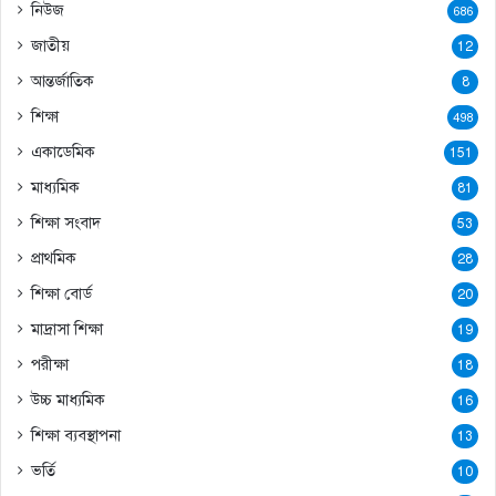
নিউজ
686
জাতীয়
12
আন্তর্জাতিক
8
শিক্ষা
498
একাডেমিক
151
মাধ্যমিক
81
শিক্ষা সংবাদ
53
প্রাথমিক
28
শিক্ষা বোর্ড
20
মাদ্রাসা শিক্ষা
19
পরীক্ষা
18
উচ্চ মাধ্যমিক
16
শিক্ষা ব্যবস্থাপনা
13
ভর্তি
10