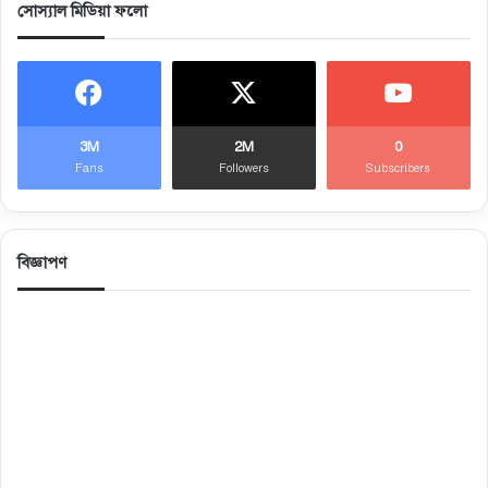
সোস্যাল মিডিয়া ফলো
3M
2M
0
Fans
Followers
Subscribers
বিজ্ঞাপণ