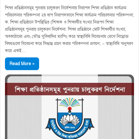
শিক্ষা প্রতিষ্ঠানসমূহ পুনরায় চালুকরণ নির্দেশনায় নিরাপদ শিক্ষা প্রতিষ্ঠান কার্যক্রম
পরিচালনার পরিকল্পনা ২য় ধাপ নিরাপদভাবে শিক্ষা কার্যক্রম পরিচালনার পরিকল্পনা;
ক. শিক্ষা প্রতিষ্ঠানে উপস্থিতির (শিক্ষক ও শিক্ষার্থীর সংখ্যা নিরূপণ শিক্ষা
প্রতিষ্ঠানসমূহ পুনরায় চালুকরণ নির্দেশনা: শিক্ষা প্রতিষ্ঠানে মােট শিক্ষার্থীর সংখ্যা,
অবকাঠামাে এবং ভৌত সুবিধাদির ম্যাপিং করে স্বাস্থ্যবিধি বিবেচনায় রেখে নিম্নোক্ত
বিষয়গুলাে বিবেচনা করে সিদ্ধান্ত গ্রহণ করার পরিকল্পনা প্রণয়ন; – স্বাস্থ্যবিধি অনুসরণ
করে একই…
Read More »