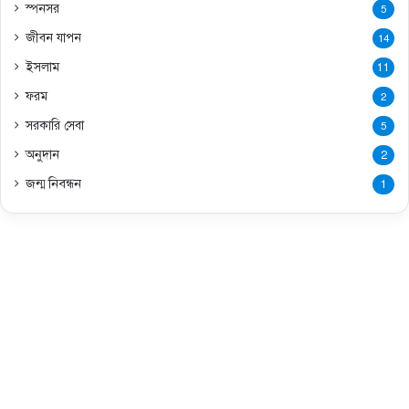
স্পনসর
5
জীবন যাপন
14
ইসলাম
11
ফরম
2
সরকারি সেবা
5
অনুদান
2
জন্ম নিবন্ধন
1