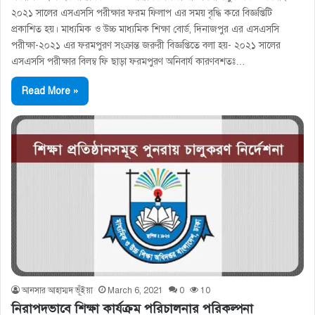
২০২১ সালের এসএসসি পরীক্ষার ফরম ফিলাপ এর সময় বৃদ্ধি করে বিজ্ঞপ্তিটি
প্রকাশিত হয়। মাধ্যমিক ও উচ্চ মাধ্যমিক শিক্ষা বাের্ড, দিনাজপুর এর এসএসসি
পরীক্ষা-২০২১ এর ফরমপুরণ সংক্রান্ত জরুরী বিজ্ঞপ্তিতে বলা হয়- ২০২১ সালের
এসএসসি পরীক্ষার বিলম্ব ফি ছাড়া ফরমপুরণ অনিবার্য কারণবশতঃ…
Read More »
আনসার আহাম্মদ ভূঁইয়া
March 6, 2021
0
10
নিরাপদভাবে শিক্ষা কার্যক্রম পরিচালনার পরিকল্পনা