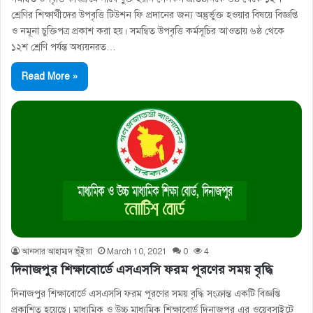
শ্রেণির শিক্ষার্থীদের উপবৃত্তি টিউশন ফি প্রদানের জন্য অন্তুর্ভুক্ত হওয়ার বিষয়ে বিজ্ঞপ্তি
ও নমূনা চুক্তিপত্র প্রকাশ করা হয়। সমন্বিত উপবৃত্তি কর্মসূচির আওতায় ৬ষ্ঠ থেকে
১২শ শ্রেণি পর্যন্ত অধ্যয়নরত…
Read More »
আনসার আহাম্মদ ভূঁইয়া
March 10, 2021
0
4
দিনাজপুর শিক্ষাবোর্ডে এসএসসি ফরম পূরণের সময় বৃদ্ধি
দিনাজপুর শিক্ষাবোর্ডে এসএসসি ফরম পূরণের সময় বৃদ্ধি সংক্রান্ত একটি বিজ্ঞপ্তি
প্রকাশিত হয়েছে। মাধ্যমিক ও উচ্চ মাধ্যমিক শিক্ষাবোর্ড দিনাজপুর এর ওয়েবসাইটে