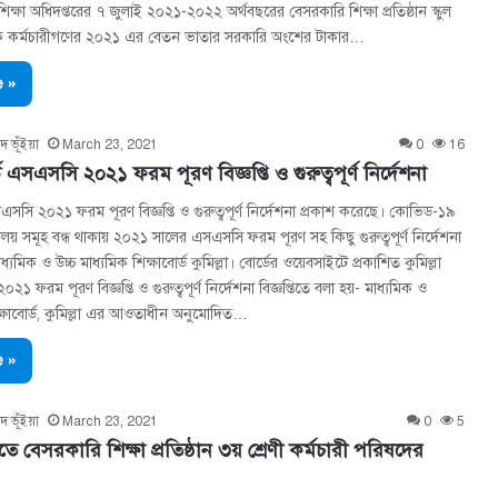
শিক্ষা অধিদপ্তরের ৭ জুলাই ২০২১-২০২২ অর্থবছরের বেসরকারি শিক্ষা প্রতিষ্ঠান স্কুল
ক কর্মচারীগণের ২০২১ এর বেতন ভাতার সরকারি অংশের টাকার…
 »
দ ভূঁইয়া
March 23, 2021
0
16
্ড এসএসসি ২০২১ ফরম পূরণ বিজ্ঞপ্তি ও গুরুত্বপূর্ণ নির্দেশনা
এসএসসি ২০২১ ফরম পূরণ বিজ্ঞপ্তি ও গুরুত্বপূর্ণ নির্দেশনা প্রকাশ করেছে। কোভিড-১৯
ালয় সমূহ বন্ধ থাকায় ২০২১ সালের এসএসসি ফরম পূরণ সহ কিছু গুরুত্বপূর্ণ নির্দেশনা
্যমিক ও উচ্চ মাধ্যমিক শিক্ষাবোর্ড কুমিল্লা। বোর্ডের ওয়েবসাইটে প্রকাশিত কুমিল্লা
২১ ফরম পূরণ বিজ্ঞপ্তি ও গুরুত্বপূর্ণ নির্দেশনা বিজ্ঞপ্তিতে বলা হয়- মাধ্যমিক ও
ক্ষাবাের্ড, কুমিল্লা এর আওতাধীন অনুমােদিত…
 »
দ ভূঁইয়া
March 23, 2021
0
5
ে বেসরকারি শিক্ষা প্রতিষ্ঠান ৩য় শ্রেণী কর্মচারী পরিষদের