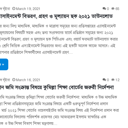
দ ভূঁইয়া
March 19, 2021
0
65
এ্যাসাইনমেন্ট বিতরণ, গ্রহণ ও মূল্যায়ন ছক ২০২১ ডাউনলোড
র জন্য নিন্ম মাধ্যমিক, মাধ্যমিক ও মাদ্রাসা সমূহের জন্য প্রতিসপ্তাহের এ্যাসাইনমেন্ট
মূল্যায়নের বিষয়টি সহজ এবং তথ্য সংরক্ষণের স্বার্থে প্রতিষ্ঠান সমূহের জন্য ২০২১
াসাইনমেন্ট বিতরণ, গ্রহণ ও মূল্যায়ন ছক পিডিএফ এবং ওয়ার্ড ফরম্যাট ডাউনলোড করার
। শ্রেণি ভিত্তিক এস্যাইনমেন্ট বিতরণের জন্য এই ছকটি অনেক কাজে আসবে। এই
নার প্রতিষ্ঠানে শিক্ষার্থীদের এ্যাসাইনমেন্ট গ্রহণ…
 »
দ ভূঁইয়া
March 16, 2021
0
12
্ঠান জমি সংক্রান্ত বিষয়ে কুমিল্লা শিক্ষা বোর্ডের জরুরী নির্দেশনা
 জমি সংক্রান্ত বিষয়ে কুমিল্লা শিক্ষা বোর্ডের জরুরী নির্দেশনা: মাধ্যমিক ও উচ্চ মাধ্যমিক
ল্লা শিক্ষা প্রতিষ্ঠানসমূহের জমি সংক্রান্ত বিষয়ে একটি গুরুত্বপূর্ণ নির্দেশনা প্রদান
র্চ ২০২১ শিক্ষা বোর্ডের ওয়েবসাইটের জমি সংক্রান্ত বিষয় এই নির্দেশনা প্রদান করা
িক্ষাবোর্ডের বিদ্যালয় পরিদর্শক প্রফেসর মোঃ আজহারুল ইসলাম স্বাক্ষরিত এক
মিক ও উচ্চ শিক্ষা বিভাগ শিক্ষা মন্ত্রণালয়…