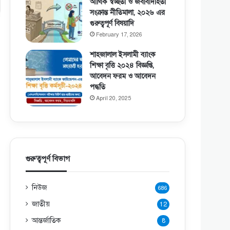
আর্থিক স্বচ্ছতা ও জবাবদিহিতা
সংক্রান্ত নীতিমালা, ২০২৬ এর
গুরুত্বপূর্ণ বিষয়াদি
February 17, 2026
শাহজালাল ইসলামী ব্যাংক
শিক্ষা বৃত্তি ২০২৪ বিজ্ঞপ্তি,
আবেদন ফরম ও আবেদন
পদ্ধতি
April 20, 2025
গুরুত্বপূর্ণ বিভাগ
নিউজ
686
জাতীয়
12
আন্তর্জাতিক
8