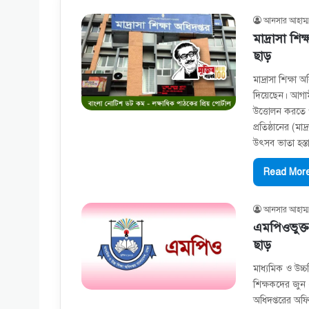
আনসার আহাম্ম
মাদ্রাসা 
ছাড়
মাদ্রাসা শিক্ষ
দিয়েছেন। আগামী
উত্তোলন করতে 
প্রতিষ্ঠানের (
উৎসব ভাতা হস্তান
Read More
আনসার আহাম্ম
এমপিওভুক্
ছাড়
মাধ্যমিক ও উচ্
শিক্ষকদের জুন 
অধিদপ্তরের অফিশ