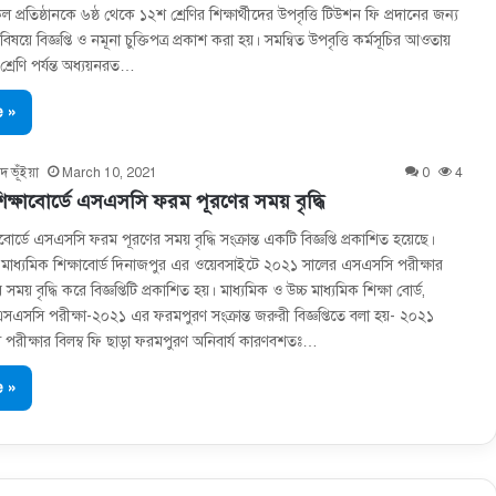
ল প্রতিষ্ঠানকে ৬ষ্ঠ থেকে ১২শ শ্রেণির শিক্ষার্থীদের উপবৃত্তি টিউশন ফি প্রদানের জন্য
ার বিষয়ে বিজ্ঞপ্তি ও নমূনা চুক্তিপত্র প্রকাশ করা হয়। সমন্বিত উপবৃত্তি কর্মসূচির আওতায়
্রেণি পর্যন্ত অধ্যয়নরত…
 »
দ ভূঁইয়া
March 10, 2021
0
4
িক্ষাবোর্ডে এসএসসি ফরম পূরণের সময় বৃদ্ধি
বোর্ডে এসএসসি ফরম পূরণের সময় বৃদ্ধি সংক্রান্ত একটি বিজ্ঞপ্তি প্রকাশিত হয়েছে।
চ মাধ্যমিক শিক্ষাবোর্ড দিনাজপুর এর ওয়েবসাইটে ২০২১ সালের এসএসসি পরীক্ষার
য় বৃদ্ধি করে বিজ্ঞপ্তিটি প্রকাশিত হয়। মাধ্যমিক ও উচ্চ মাধ্যমিক শিক্ষা বাের্ড,
এসসি পরীক্ষা-২০২১ এর ফরমপুরণ সংক্রান্ত জরুরী বিজ্ঞপ্তিতে বলা হয়- ২০২১
রীক্ষার বিলম্ব ফি ছাড়া ফরমপুরণ অনিবার্য কারণবশতঃ…
 »