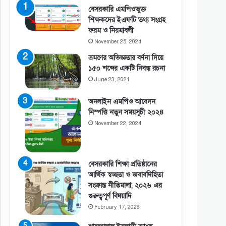
বেসরকারি এমপিওভুক্ত
শিক্ষকদের ইএফটি তথ্য সংগ্রহ
ফরম ও নিয়মাবলী
November 25, 2024
ভ্রমণের অভিজ্ঞতার বর্ণনা দিয়ে
১৫০ শব্দের একটি নিবন্ধ রচনা
June 23, 2021
অনলাইন এমপিও আবেদন
নিস্পত্তি নতুন সময়সূচী ২০২৪
November 22, 2024
বেসরকারি শিক্ষা প্রতিষ্ঠানের
আর্থিক স্বচ্ছতা ও জবাবদিহিতা
সংক্রান্ত নীতিমালা, ২০২৬ এর
গুরুত্বপূর্ণ বিষয়াদি
February 17, 2026