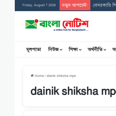
নতুন আপডেট:
সমন্বিত উপ
Friday, August 7 2026
মূলপাতা
নিউজ
শিক্ষা
অর্থনীতি
আ
Home
/
dainik shiksha mpo
dainik shiksha m