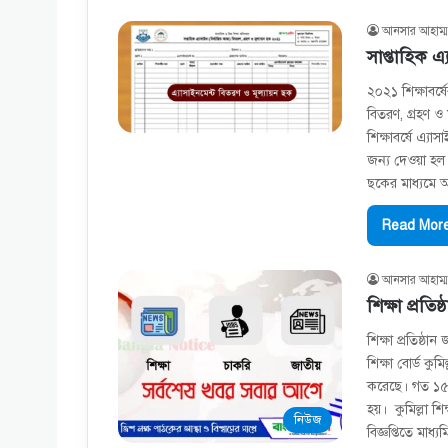
আনসার আহাম্ম
সাপ্তাহিক 
২০২১ শিক্ষাবর্ষে
বিতরণ, গ্রহণ ও 
শিক্ষাবর্ষে এ্য
জন্য দেওয়া হল
ছকের মাধ্যমে আপ
Read More
আনসার আহাম্ম
শিক্ষা প্রতিষ
শিক্ষা প্রতিষ্ঠান
শিক্ষা বোর্ড কুমি
করেছে। গত ১৫ মা
হয়। কুমিল্লা শ
নিউজ
বিজ্ঞপ্তিতে মাধ্য