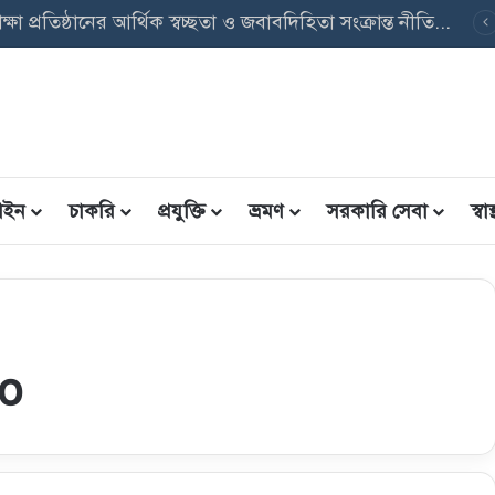
বৃত্তি তথ্য ফরম: শিক্ষার্থীদের তথ্য এন্ট্রি ফরম PDF ডাউনলোড
ইন
চাকরি
প্রযুক্তি
ভ্রমণ
সরকারি সেবা
স্বাস্
po