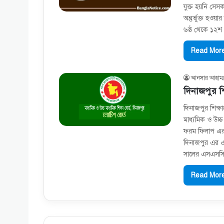
যুক্ত হয়নি সেসক
অন্তুর্ভুক্ত হওয়
৬ষ্ঠ থেকে ১২শ শ
Read More
আনসার আহাম্ম
দিনাজপুর শ
দিনাজপুর শিক্ষা
মাধ্যমিক ও উচ্
ফরম ফিলাপ এর সম
দিনাজপুর এর এস
সালের এসএসসি প
Read More