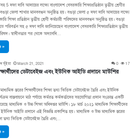
সহ 5 দফা দাবি আদায়ের লক্ষ্যে বাংলাদেশ বেসরকারি শিক্ষাপ্রতিষ্ঠান তৃতীয় শ্রেণীর
বগুড়া জেলা শাখার মানববন্ধন অনুষ্ঠিত হয়। বগুড়া জেলা ৫ দফা দাবি আদায়ের লক্ষ্যে
ি শিক্ষা প্রতিষ্ঠান তৃতীয় শ্রেণী কর্মচারী পরিষদের মানববন্ধন অনুষ্ঠিত হয়। বগুড়া
েড পরিবর্তন সহ ৫ দফা দাবি জানিয়েছেন বাংলাদেশ বেসরকারি শিক্ষাপ্রতিষ্ঠান তৃতীয়
ী পরিষদ। স্বাধীনতার পর থেকে অদ্যাবধি…
 »
দ ভূঁইয়া
March 21, 2021
0
17
িক্ষার্থীদের ডেটাবেইজ এবং ইউনিক আইডি প্রদানে মাউশির
 মাধ্যমিক স্তরের শিক্ষার্থীদের শিক্ষা তথ্য ভিত্তিক ডেটাবেইজ তৈরি এবং ইউনিক
্যক্রম বাস্তবায়নে মাঠ পর্যায়ে কর্মরত কর্মকর্তাদের সহযোগিতা প্রদান সংক্রান্ত একটি
 করেছে মাধ্যমিক ও উচ্চ শিক্ষা অধিদপ্তর মাউশি। ১৮ মার্চ ২০২১ মাধ্যমিক শিক্ষার্থীদের
উনিক আইডি প্রদানে এই বিজ্ঞপ্তি প্রকাশিত হয়। মাধ্যমিক ও উচ্চ মাধ্যমিক স্তরের
িক্ষা তথ্য ভিত্তিক ডেটাবেইজ তৈরি এবং…
 »