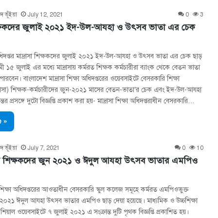
দ ভূঁইয়া
July 12, 2021
0
3
শিক্ষকদের জুলাই ২০২১ ইদ-উল-আযহা ও উৎসব ভাতা এর চেক
া অধিদপ্তর মাদ্রাসা শিক্ষকদের জুলাই ২০২১ ইদ-উল-আযহা ও উৎসব ভাতা এর চেক ছাড়
 ১৫ জুলাই এর মধ্যে মাদ্রাসায় কর্মরত শিক্ষক কর্মচারীরা ব্যাংক থেকে বেতন ভাতা
পারবেন। বাংলাদেশ মাদ্রাসা শিক্ষা অধিদপ্তরের ওয়েবসাইটে বেসরকারি শিক্ষা
মাদ্রাসা) শিক্ষক-কর্মচারীদের জুন-২০২১ মাসের বেতন-ভাতা’র চেক এবং ইদ-উল-আযহা
্তর প্রসঙ্গে দুটো বিজ্ঞপ্তি প্রকাশ করা হয়- মাদ্রাসা শিক্ষা অধিদপ্তরাধীন বেসরকারি…
 »
দ ভূঁইয়া
July 7, 2021
0
10
ত শিক্ষকদের জুন ২০২১ ও ঈদুল আযহা উৎসব ভাতার এমপিও
চশিক্ষা অধিদপ্তরের আওতাধীন বেসরকারি স্কুল কলেজ সমূহে কর্মরত এমপিওভুক্ত
২০২১ ঈদুল আযহা উৎসব ভাতার এমপিও ছাড় দেয়া হয়েছে। মাধ্যমিক ও উচ্চশিক্ষা
িয়াল ওয়েবসাইটে ৭ জুলাই ২০২১ এ সংক্রান্ত দুটি পৃথক বিজ্ঞপ্তি প্রকাশিত হয়।