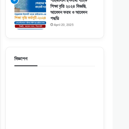
শাহজালাল ইসলামী ব্যাংক
শিক্ষা বৃত্তি ২০২৪ বিজ্ঞপ্তি,
আবেদন ফরম ও আবেদন
পদ্ধতি
April 20, 2025
বিজ্ঞাপণ