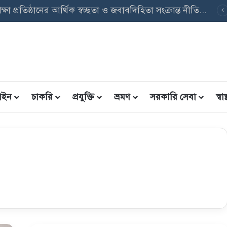
ৃত্তি তথ্য ফরম: শিক্ষার্থীদের তথ্য এন্ট্রি ফরম PDF ডাউনলোড
ইন
চাকরি
প্রযুক্তি
ভ্রমণ
সরকারি সেবা
স্বাস্