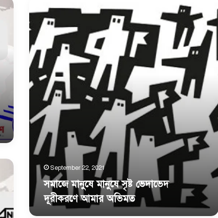
সমাজে
মানুষে
মানুষে
সৃষ্ট
ভেদাভেদ
দূরীকরণে
আমার
অভিমত
September 22, 2021
সমাজে মানুষে মানুষে সৃষ্ট ভেদাভেদ
দূরীকরণে আমার অভিমত