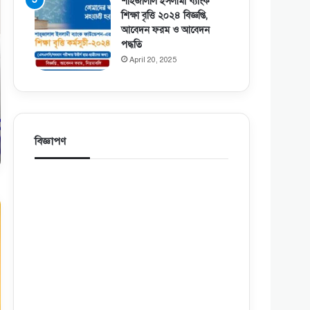
শাহজালাল ইসলামী ব্যাংক
শিক্ষা বৃত্তি ২০২৪ বিজ্ঞপ্তি,
আবেদন ফরম ও আবেদন
পদ্ধতি
April 20, 2025
বিজ্ঞাপণ