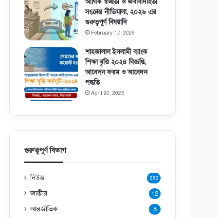
আর্থিক স্বচ্ছতা ও জবাবদিহিতা
সংক্রান্ত নীতিমালা, ২০২৬ এর
গুরুত্বপূর্ণ বিষয়াদি
February 17, 2026
শাহজালাল ইসলামী ব্যাংক
শিক্ষা বৃত্তি ২০২৪ বিজ্ঞপ্তি,
আবেদন ফরম ও আবেদন
পদ্ধতি
April 20, 2025
গুরুত্বপূর্ণ বিভাগ
নিউজ
686
জাতীয়
12
আন্তর্জাতিক
8