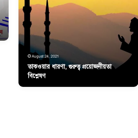
তৈরি
কর।
August 24, 2021
তাকওয়ার ধারণা, গুরুত্ব প্রয়ােজনীয়তা
বিশ্লেষণ