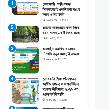
বেসরকারি এমপিওভুক্ত
শিক্ষকদের ইএফটি তথ্য সংগ্রহ
ফরম ও নিয়মাবলী
November 25, 2024
ভ্রমণের অভিজ্ঞতার বর্ণনা দিয়ে
১৫০ শব্দের একটি নিবন্ধ রচনা
June 23, 2021
অনলাইন এমপিও আবেদন
নিস্পত্তি নতুন সময়সূচী ২০২৪
November 22, 2024
বেসরকারি শিক্ষা প্রতিষ্ঠানের
আর্থিক স্বচ্ছতা ও জবাবদিহিতা
সংক্রান্ত নীতিমালা, ২০২৬ এর
গুরুত্বপূর্ণ বিষয়াদি
February 17, 2026