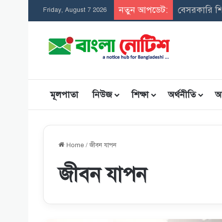
নতুন আপডেট:
সমন্বিত উপব
Friday, August 7 2026
মূলপাতা
নিউজ
শিক্ষা
অর্থনীতি
আ
Home
/
জীবন যাপন
জীবন যাপন