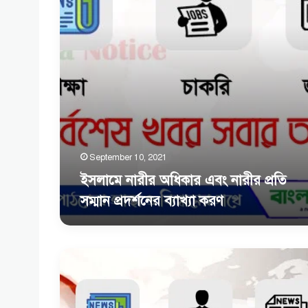
সম্মান
প্রদর্শনের
ব্যাখ্যা
করণ
September 10, 2021
ইসলামে নারীর অধিকার এবং নারীর প্রতি
সম্মান প্রদর্শনের ব্যাখ্যা করণ
সৎকর্মে
সফলতা
ও
অসৎ