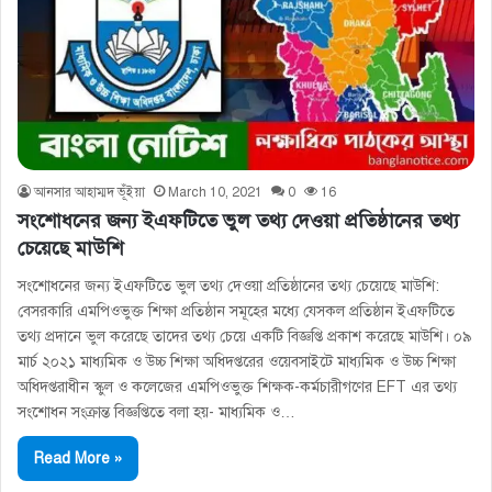
আনসার আহাম্মদ ভূঁইয়া
March 10, 2021
0
16
সংশোধনের জন্য ইএফটিতে ভুল তথ্য দেওয়া প্রতিষ্ঠানের তথ্য
চেয়েছে মাউশি
সংশোধনের জন্য ইএফটিতে ভুল তথ্য দেওয়া প্রতিষ্ঠানের তথ্য চেয়েছে মাউশি:
বেসরকারি এমপিওভুক্ত শিক্ষা প্রতিষ্ঠান সমূহের মধ্যে যেসকল প্রতিষ্ঠান ইএফটিতে
তথ্য প্রদানে ভুল করেছে তাদের তথ্য চেয়ে একটি বিজ্ঞপ্তি প্রকাশ করেছে মাউশি। ০৯
মার্চ ২০২১ মাধ্যমিক ও উচ্চ শিক্ষা অধিদপ্তরের ওয়েবসাইটে মাধ্যমিক ও উচ্চ শিক্ষা
অধিদপ্তরাধীন স্কুল ও কলেজের এমপিওভুক্ত শিক্ষক-কর্মচারীগণের EFT এর তথ্য
সংশােধন সংক্রান্ত বিজ্ঞপ্তিতে বলা হয়- মাধ্যমিক ও…
Read More »