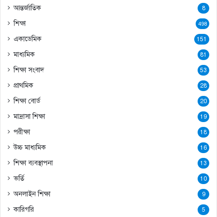
আন্তর্জাতিক
8
শিক্ষা
498
একাডেমিক
151
মাধ্যমিক
81
শিক্ষা সংবাদ
53
প্রাথমিক
28
শিক্ষা বোর্ড
20
মাদ্রাসা শিক্ষা
19
পরীক্ষা
18
উচ্চ মাধ্যমিক
16
শিক্ষা ব্যবস্থাপনা
13
ভর্তি
10
অনলাইন শিক্ষা
9
কারিগরি
5