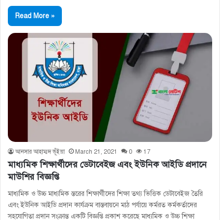
Read More »
আনসার আহাম্মদ ভূঁইয়া
March 21, 2021
0
17
মাধ্যমিক শিক্ষার্থীদের ডেটাবেইজ এবং ইউনিক আইডি প্রদানে
মাউশির বিজ্ঞপ্তি
মাধ্যমিক ও উচ্চ মাধ্যমিক স্তরের শিক্ষার্থীদের শিক্ষা তথ্য ভিত্তিক ডেটাবেইজ তৈরি
এবং ইউনিক আইডি প্রদান কার্যক্রম বাস্তবায়নে মাঠ পর্যায়ে কর্মরত কর্মকর্তাদের
সহযোগিতা প্রদান সংক্রান্ত একটি বিজ্ঞপ্তি প্রকাশ করেছে মাধ্যমিক ও উচ্চ শিক্ষা