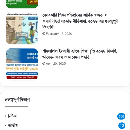
বেসরকারি শিক্ষা প্রতিষ্ঠানের আর্থিক স্বচ্ছতা ও
জবাবদিহিতা সংক্রান্ত নীতিমালা, ২০২৬ এর গুরুত্বপূর্ণ
বিষয়াদি
February 17, 2026
শাহজালাল ইসলামী ব্যাংক শিক্ষা বৃত্তি ২০২৪ বিজ্ঞপ্তি,
আবেদন ফরম ও আবেদন পদ্ধতি
April 20, 2025
গুরুত্বপূর্ণ বিভাগ
নিউজ
686
জাতীয়
12