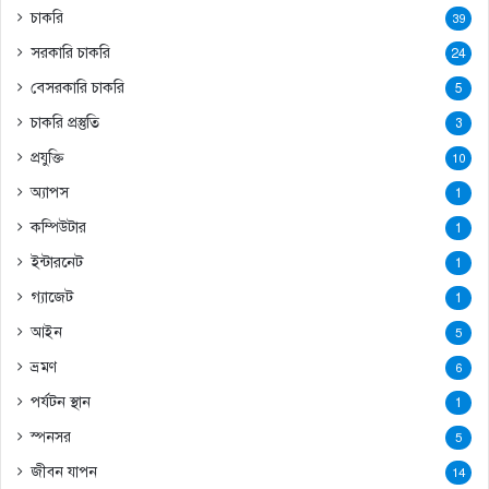
চাকরি
39
সরকারি চাকরি
24
বেসরকারি চাকরি
5
চাকরি প্রস্তুতি
3
প্রযুক্তি
10
অ্যাপস
1
কম্পিউটার
1
ইন্টারনেট
1
গ্যাজেট
1
আইন
5
ভ্রমণ
6
পর্যটন স্থান
1
স্পনসর
5
জীবন যাপন
14