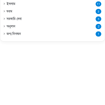
ইসলাম
11
ফরম
2
সরকারি সেবা
5
অনুদান
2
জন্ম নিবন্ধন
1