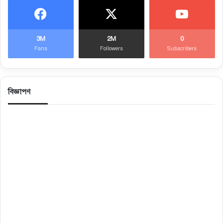
3M
2M
0
Fans
Followers
Subscribers
বিজ্ঞাপণ