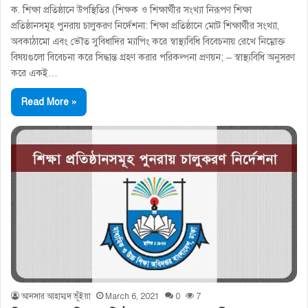
ক. শিক্ষা প্রতিষ্ঠানে উপস্থিতির (শিক্ষক ও শিক্ষার্থীর সংখ্যা নিরূপণ শিক্ষা
প্রতিষ্ঠানসমূহ পুনরায় চালুকরণ নির্দেশনা: শিক্ষা প্রতিষ্ঠানে মােট শিক্ষার্থীর সংখ্যা,
অবকাঠামাে এবং ভৌত সুবিধাদির ম্যাপিং করে স্বাস্থ্যবিধি বিবেচনায় রেখে নিম্নোক্ত
বিষয়গুলাে বিবেচনা করে সিদ্ধান্ত গ্রহণ করার পরিকল্পনা প্রণয়ন; – স্বাস্থ্যবিধি অনুসরণ
করে একই…
Read More »
আনসার আহাম্মদ ভূঁইয়া
March 6, 2021
0
7