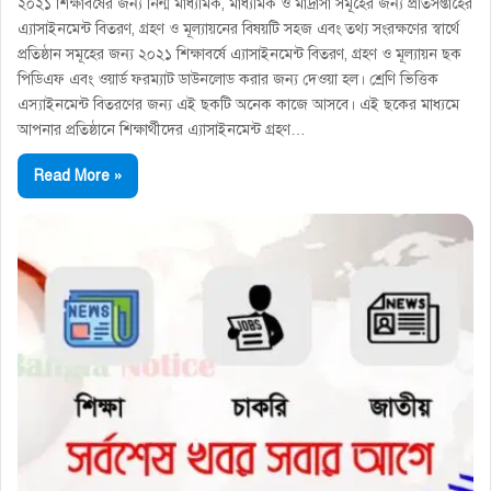
২০২১ শিক্ষাবর্ষের জন্য নিন্ম মাধ্যমিক, মাধ্যমিক ও মাদ্রাসা সমূহের জন্য প্রতিসপ্তাহের
এ্যাসাইনমেন্ট বিতরণ, গ্রহণ ও মূল্যায়নের বিষয়টি সহজ এবং তথ্য সংরক্ষণের স্বার্থে
প্রতিষ্ঠান সমূহের জন্য ২০২১ শিক্ষাবর্ষে এ্যাসাইনমেন্ট বিতরণ, গ্রহণ ও মূল্যায়ন ছক
পিডিএফ এবং ওয়ার্ড ফরম্যাট ডাউনলোড করার জন্য দেওয়া হল। শ্রেণি ভিত্তিক
এস্যাইনমেন্ট বিতরণের জন্য এই ছকটি অনেক কাজে আসবে। এই ছকের মাধ্যমে
আপনার প্রতিষ্ঠানে শিক্ষার্থীদের এ্যাসাইনমেন্ট গ্রহণ…
Read More »