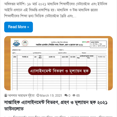
অধিদপ্তর মাউশি। ১৮ মার্চ ২০২১ মাধ্যমিক শিক্ষার্থীদের ডেটাবেইজ এবং ইউনিক
আইডি প্রদানে এই বিজ্ঞপ্তি প্রকাশিত হয়। মাধ্যমিক ও উচ্চ মাধ্যমিক স্তরের
শিক্ষার্থীদের শিক্ষা তথ্য ভিত্তিক ডেটাবেইজ তৈরি এবং…
Read More »
আনসার আহাম্মদ ভূঁইয়া
March 19, 2021
0
65
সাপ্তাহিক এ্যাসাইনমেন্ট বিতরণ, গ্রহণ ও মূল্যায়ন ছক ২০২১
ডাউনলোড