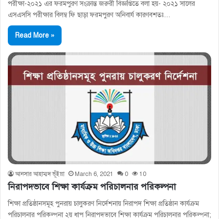
পরীক্ষা-২০২১ এর ফরমপুরণ সংক্রান্ত জরুরী বিজ্ঞপ্তিতে বলা হয়- ২০২১ সালের
এসএসসি পরীক্ষার বিলম্ব ফি ছাড়া ফরমপুরণ অনিবার্য কারণবশতঃ…
Read More »
আনসার আহাম্মদ ভূঁইয়া
March 6, 2021
0
10
নিরাপদভাবে শিক্ষা কার্যক্রম পরিচালনার পরিকল্পনা
শিক্ষা প্রতিষ্ঠানসমূহ পুনরায় চালুকরণ নির্দেশনায় নিরাপদ শিক্ষা প্রতিষ্ঠান কার্যক্রম
পরিচালনার পরিকল্পনা ২য় ধাপ নিরাপদভাবে শিক্ষা কার্যক্রম পরিচালনার পরিকল্পনা;