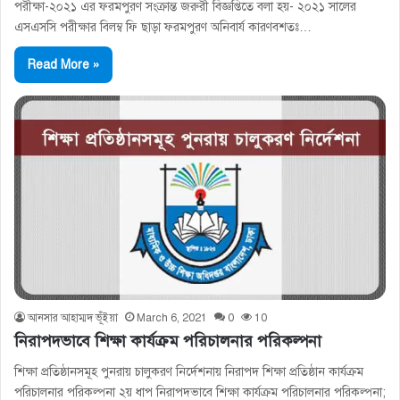
পরীক্ষা-২০২১ এর ফরমপুরণ সংক্রান্ত জরুরী বিজ্ঞপ্তিতে বলা হয়- ২০২১ সালের
এসএসসি পরীক্ষার বিলম্ব ফি ছাড়া ফরমপুরণ অনিবার্য কারণবশতঃ…
Read More »
আনসার আহাম্মদ ভূঁইয়া
March 6, 2021
0
10
নিরাপদভাবে শিক্ষা কার্যক্রম পরিচালনার পরিকল্পনা
শিক্ষা প্রতিষ্ঠানসমূহ পুনরায় চালুকরণ নির্দেশনায় নিরাপদ শিক্ষা প্রতিষ্ঠান কার্যক্রম
পরিচালনার পরিকল্পনা ২য় ধাপ নিরাপদভাবে শিক্ষা কার্যক্রম পরিচালনার পরিকল্পনা;