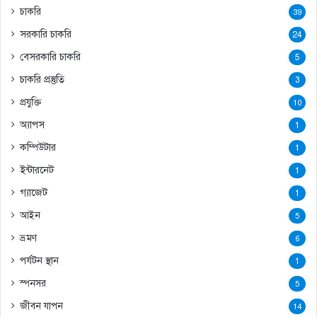
চাকরি
39
সরকারি চাকরি
24
বেসরকারি চাকরি
5
চাকরি প্রস্তুতি
3
প্রযুক্তি
10
অ্যাপস
1
কম্পিউটার
1
ইন্টারনেট
1
গ্যাজেট
1
আইন
5
ভ্রমণ
6
পর্যটন স্থান
1
স্পনসর
5
জীবন যাপন
14