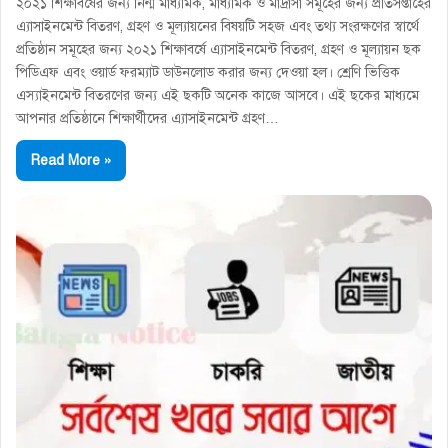
২০২১ শিক্ষাবর্ষের জন্য নিন্ম মাধ্যমিক, মাধ্যমিক ও মাদ্রাসা সমূহের জন্য প্রতিসপ্তাহের
এ্যাসাইনমেন্ট বিতরণ, গ্রহণ ও মূল্যায়নের বিষয়টি সহজ এবং তথ্য সংরক্ষণের স্বার্থে
প্রতিষ্ঠান সমূহের জন্য ২০২১ শিক্ষাবর্ষে এ্যাসাইনমেন্ট বিতরণ, গ্রহণ ও মূল্যায়ন ছক
পিডিএফ এবং ওয়ার্ড ফরম্যাট ডাউনলোড করার জন্য দেওয়া হল। শ্রেণি ভিত্তিক
এস্যাইনমেন্ট বিতরণের জন্য এই ছকটি অনেক কাজে আসবে। এই ছকের মাধ্যমে
আপনার প্রতিষ্ঠানে শিক্ষার্থীদের এ্যাসাইনমেন্ট গ্রহণ…
Read More »