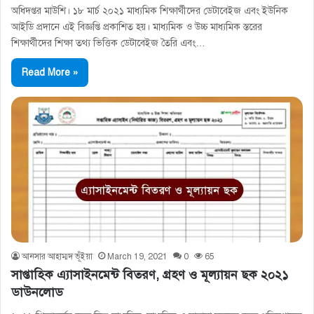
অধিদপ্তর মাউশি। ১৮ মার্চ ২০২১ মাধ্যমিক শিক্ষার্থীদের ডেটাবেইজ এবং ইউনিক
আইডি প্রদানে এই বিজ্ঞপ্তি প্রকাশিত হয়। মাধ্যমিক ও উচ্চ মাধ্যমিক স্তরের
শিক্ষার্থীদের শিক্ষা তথ্য ভিত্তিক ডেটাবেইজ তৈরি এবং…
Read More »
আনসার আহাম্মদ ভূঁইয়া
March 19, 2021
0
65
সাপ্তাহিক এ্যাসাইনমেন্ট বিতরণ, গ্রহণ ও মূল্যায়ন ছক ২০২১
ডাউনলোড