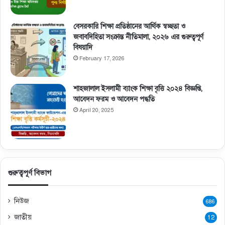
বেসরকারি শিক্ষা প্রতিষ্ঠানের আর্থিক স্বচ্ছতা ও
জবাবদিহিতা সংক্রান্ত নীতিমালা, ২০২৬ এর গুরুত্বপূর্ণ
বিষয়াদি
February 17, 2026
শাহজালাল ইসলামী ব্যাংক শিক্ষা বৃত্তি ২০২৪ বিজ্ঞপ্তি,
আবেদন ফরম ও আবেদন পদ্ধতি
April 20, 2025
গুরুত্বপূর্ণ বিভাগ
নিউজ
686
জাতীয়
12