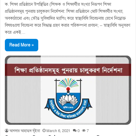
ক. শিক্ষা প্রতিষ্ঠানে উপস্থিতির (শিক্ষক ও শিক্ষার্থীর সংখ্যা নিরূপণ শিক্ষা
প্রতিষ্ঠানসমূহ পুনরায় চালুকরণ নির্দেশনা: শিক্ষা প্রতিষ্ঠানে মােট শিক্ষার্থীর সংখ্যা,
অবকাঠামাে এবং ভৌত সুবিধাদির ম্যাপিং করে স্বাস্থ্যবিধি বিবেচনায় রেখে নিম্নোক্ত
বিষয়গুলাে বিবেচনা করে সিদ্ধান্ত গ্রহণ করার পরিকল্পনা প্রণয়ন; – স্বাস্থ্যবিধি অনুসরণ
করে একই…
Read More »
আনসার আহাম্মদ ভূঁইয়া
March 6, 2021
0
7