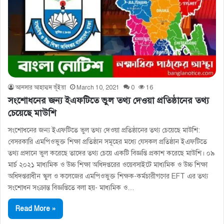
আনসার আহাম্মদ ভূঁইয়া
March 10, 2021
0
16
সংশোধনের জন্য ইএফটিতে ভুল তথ্য দেওয়া প্রতিষ্ঠানের তথ্য
চেয়েছে মাউশি
সংশোধনের জন্য ইএফটিতে ভুল তথ্য দেওয়া প্রতিষ্ঠানের তথ্য চেয়েছে মাউশি:
বেসরকারি এমপিওভুক্ত শিক্ষা প্রতিষ্ঠান সমূহের মধ্যে যেসকল প্রতিষ্ঠান ইএফটিতে
তথ্য প্রদানে ভুল করেছে তাদের তথ্য চেয়ে একটি বিজ্ঞপ্তি প্রকাশ করেছে মাউশি। ০৯
মার্চ ২০২১ মাধ্যমিক ও উচ্চ শিক্ষা অধিদপ্তরের ওয়েবসাইটে মাধ্যমিক ও উচ্চ শিক্ষা
অধিদপ্তরাধীন স্কুল ও কলেজের এমপিওভুক্ত শিক্ষক-কর্মচারীগণের EFT এর তথ্য
সংশােধন সংক্রান্ত বিজ্ঞপ্তিতে বলা হয়- মাধ্যমিক ও…
Read More »