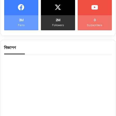
3M
2M
0
Fans
Followers
Subscribers
বিজ্ঞাপণ