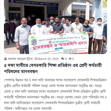
আনসার আহাম্মদ ভূঁইয়া
March 23, 2021
0
5
৫ দফা দাবীতে বেসরকারি শিক্ষা প্রতিষ্ঠান ৩য় শ্রেণী কর্মচারী
পরিষদের মানববন্ধন
পেশাগত উন্নয়ন সহ 5 দফা দাবি আদায়ের লক্ষ্যে বাংলাদেশ বেসরকারি শিক্ষাপ্রতিষ্ঠান
তৃতীয় শ্রেণীর কর্মচারী পরিষদ বগুড়া জেলা শাখার মানববন্ধন অনুষ্ঠিত হয়। বগুড়া
জেলা ৫ দফা দাবি আদায়ের লক্ষ্যে বাংলাদেশ বেসরকারি শিক্ষা প্রতিষ্ঠান তৃতীয় শ্রেণী
কর্মচারী পরিষদের মানববন্ধন অনুষ্ঠিত হয়। বগুড়া জেলায় বেতন গ্রেড পরিবর্তন সহ ৫
দফা দাবি জানিয়েছেন বাংলাদেশ বেসরকারি শিক্ষাপ্রতিষ্ঠান তৃতীয় শ্রেণী কর্মচারী
পরিষদ। স্বাধীনতার পর থেকে অদ্যাবধি…