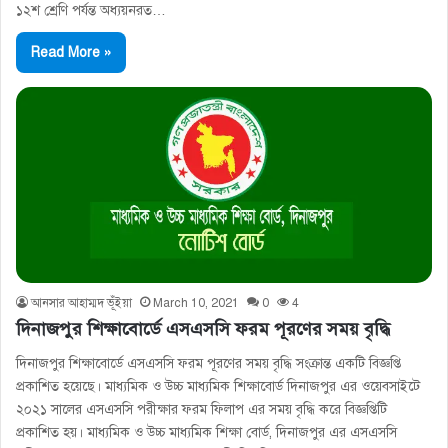
১২শ শ্রেণি পর্যন্ত অধ্যয়নরত…
Read More »
আনসার আহাম্মদ ভূঁইয়া
March 10, 2021
0
4
দিনাজপুর শিক্ষাবোর্ডে এসএসসি ফরম পূরণের সময় বৃদ্ধি
দিনাজপুর শিক্ষাবোর্ডে এসএসসি ফরম পূরণের সময় বৃদ্ধি সংক্রান্ত একটি বিজ্ঞপ্তি
প্রকাশিত হয়েছে। মাধ্যমিক ও উচ্চ মাধ্যমিক শিক্ষাবোর্ড দিনাজপুর এর ওয়েবসাইটে
২০২১ সালের এসএসসি পরীক্ষার ফরম ফিলাপ এর সময় বৃদ্ধি করে বিজ্ঞপ্তিটি
প্রকাশিত হয়। মাধ্যমিক ও উচ্চ মাধ্যমিক শিক্ষা বাের্ড, দিনাজপুর এর এসএসসি