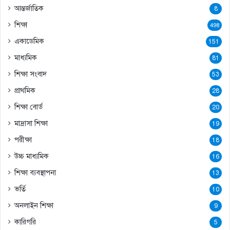
আন্তর্জাতিক
8
শিক্ষা
498
একাডেমিক
151
মাধ্যমিক
81
শিক্ষা সংবাদ
53
প্রাথমিক
28
শিক্ষা বোর্ড
20
মাদ্রাসা শিক্ষা
19
পরীক্ষা
18
উচ্চ মাধ্যমিক
16
শিক্ষা ব্যবস্থাপনা
13
ভর্তি
10
অনলাইন শিক্ষা
9
কারিগরি
5