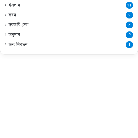
ইসলাম
11
ফরম
2
সরকারি সেবা
5
অনুদান
2
জন্ম নিবন্ধন
1