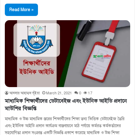
Read More »
আনসার আহাম্মদ ভূঁইয়া
March 21, 2021
0
17
মাধ্যমিক শিক্ষার্থীদের ডেটাবেইজ এবং ইউনিক আইডি প্রদানে
মাউশির বিজ্ঞপ্তি
মাধ্যমিক ও উচ্চ মাধ্যমিক স্তরের শিক্ষার্থীদের শিক্ষা তথ্য ভিত্তিক ডেটাবেইজ তৈরি
এবং ইউনিক আইডি প্রদান কার্যক্রম বাস্তবায়নে মাঠ পর্যায়ে কর্মরত কর্মকর্তাদের
সহযোগিতা প্রদান সংক্রান্ত একটি বিজ্ঞপ্তি প্রকাশ করেছে মাধ্যমিক ও উচ্চ শিক্ষা