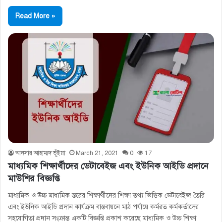
Read More »
আনসার আহাম্মদ ভূঁইয়া
March 21, 2021
0
17
মাধ্যমিক শিক্ষার্থীদের ডেটাবেইজ এবং ইউনিক আইডি প্রদানে
মাউশির বিজ্ঞপ্তি
মাধ্যমিক ও উচ্চ মাধ্যমিক স্তরের শিক্ষার্থীদের শিক্ষা তথ্য ভিত্তিক ডেটাবেইজ তৈরি
এবং ইউনিক আইডি প্রদান কার্যক্রম বাস্তবায়নে মাঠ পর্যায়ে কর্মরত কর্মকর্তাদের
সহযোগিতা প্রদান সংক্রান্ত একটি বিজ্ঞপ্তি প্রকাশ করেছে মাধ্যমিক ও উচ্চ শিক্ষা