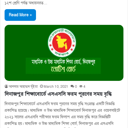
১২শ শ্রেণি পর্যন্ত অধ্যয়নরত…
Read More »
আনসার আহাম্মদ ভূঁইয়া
March 10, 2021
0
4
দিনাজপুর শিক্ষাবোর্ডে এসএসসি ফরম পূরণের সময় বৃদ্ধি
দিনাজপুর শিক্ষাবোর্ডে এসএসসি ফরম পূরণের সময় বৃদ্ধি সংক্রান্ত একটি বিজ্ঞপ্তি
প্রকাশিত হয়েছে। মাধ্যমিক ও উচ্চ মাধ্যমিক শিক্ষাবোর্ড দিনাজপুর এর ওয়েবসাইটে
২০২১ সালের এসএসসি পরীক্ষার ফরম ফিলাপ এর সময় বৃদ্ধি করে বিজ্ঞপ্তিটি
প্রকাশিত হয়। মাধ্যমিক ও উচ্চ মাধ্যমিক শিক্ষা বাের্ড, দিনাজপুর এর এসএসসি