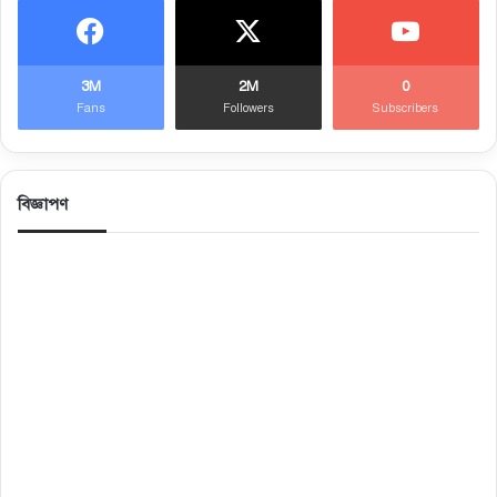
3M
2M
0
Fans
Followers
Subscribers
বিজ্ঞাপণ