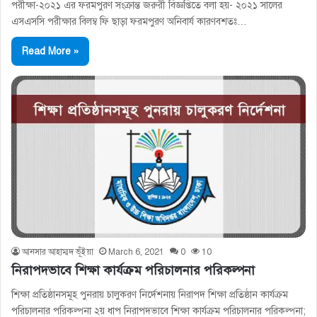
পরীক্ষা-২০২১ এর ফরমপুরণ সংক্রান্ত জরুরী বিজ্ঞপ্তিতে বলা হয়- ২০২১ সালের
এসএসসি পরীক্ষার বিলম্ব ফি ছাড়া ফরমপুরণ অনিবার্য কারণবশতঃ…
Read More »
আনসার আহাম্মদ ভূঁইয়া
March 6, 2021
0
10
নিরাপদভাবে শিক্ষা কার্যক্রম পরিচালনার পরিকল্পনা
শিক্ষা প্রতিষ্ঠানসমূহ পুনরায় চালুকরণ নির্দেশনায় নিরাপদ শিক্ষা প্রতিষ্ঠান কার্যক্রম
পরিচালনার পরিকল্পনা ২য় ধাপ নিরাপদভাবে শিক্ষা কার্যক্রম পরিচালনার পরিকল্পনা;