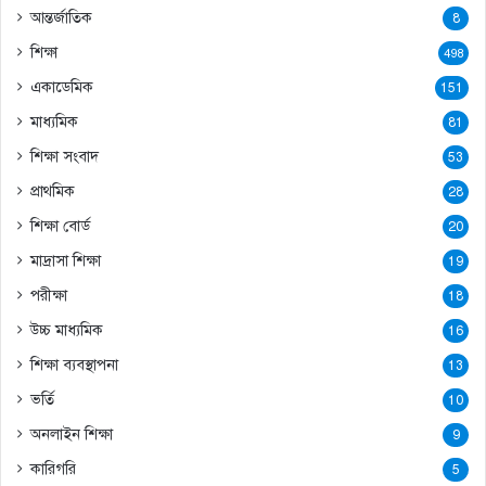
আন্তর্জাতিক
8
শিক্ষা
498
একাডেমিক
151
মাধ্যমিক
81
শিক্ষা সংবাদ
53
প্রাথমিক
28
শিক্ষা বোর্ড
20
মাদ্রাসা শিক্ষা
19
পরীক্ষা
18
উচ্চ মাধ্যমিক
16
শিক্ষা ব্যবস্থাপনা
13
ভর্তি
10
অনলাইন শিক্ষা
9
কারিগরি
5