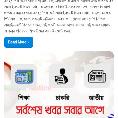
২০২১ শিক্ষাবর্ষের জন্য নিন্ম মাধ্যমিক, মাধ্যমিক ও মাদ্রাসা সমূহের জন্য প্রতিসপ্তাহের
এ্যাসাইনমেন্ট বিতরণ, গ্রহণ ও মূল্যায়নের বিষয়টি সহজ এবং তথ্য সংরক্ষণের স্বার্থে
প্রতিষ্ঠান সমূহের জন্য ২০২১ শিক্ষাবর্ষে এ্যাসাইনমেন্ট বিতরণ, গ্রহণ ও মূল্যায়ন ছক
পিডিএফ এবং ওয়ার্ড ফরম্যাট ডাউনলোড করার জন্য দেওয়া হল। শ্রেণি ভিত্তিক
এস্যাইনমেন্ট বিতরণের জন্য এই ছকটি অনেক কাজে আসবে। এই ছকের মাধ্যমে
আপনার প্রতিষ্ঠানে শিক্ষার্থীদের এ্যাসাইনমেন্ট গ্রহণ…
Read More »