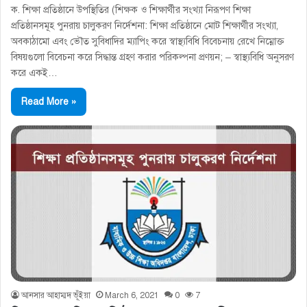
ক. শিক্ষা প্রতিষ্ঠানে উপস্থিতির (শিক্ষক ও শিক্ষার্থীর সংখ্যা নিরূপণ শিক্ষা
প্রতিষ্ঠানসমূহ পুনরায় চালুকরণ নির্দেশনা: শিক্ষা প্রতিষ্ঠানে মােট শিক্ষার্থীর সংখ্যা,
অবকাঠামাে এবং ভৌত সুবিধাদির ম্যাপিং করে স্বাস্থ্যবিধি বিবেচনায় রেখে নিম্নোক্ত
বিষয়গুলাে বিবেচনা করে সিদ্ধান্ত গ্রহণ করার পরিকল্পনা প্রণয়ন; – স্বাস্থ্যবিধি অনুসরণ
করে একই…
Read More »
আনসার আহাম্মদ ভূঁইয়া
March 6, 2021
0
7