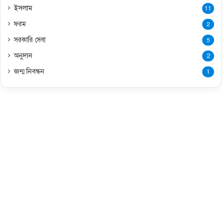
ইসলাম
11
ফরম
2
সরকারি সেবা
5
অনুদান
2
জন্ম নিবন্ধন
1