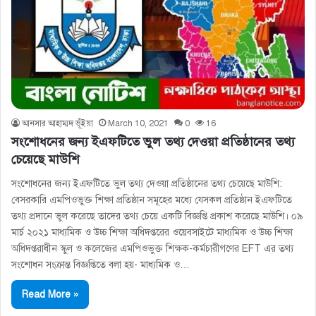
আনসার আহাম্মদ ভূঁইয়া
March 10, 2021
0
16
সংশোধনের জন্য ইএফটিতে ভুল তথ্য দেওয়া প্রতিষ্ঠানের তথ্য
চেয়েছে মাউশি
সংশোধনের জন্য ইএফটিতে ভুল তথ্য দেওয়া প্রতিষ্ঠানের তথ্য চেয়েছে মাউশি:
বেসরকারি এমপিওভুক্ত শিক্ষা প্রতিষ্ঠান সমূহের মধ্যে যেসকল প্রতিষ্ঠান ইএফটিতে
তথ্য প্রদানে ভুল করেছে তাদের তথ্য চেয়ে একটি বিজ্ঞপ্তি প্রকাশ করেছে মাউশি। ০৯
মার্চ ২০২১ মাধ্যমিক ও উচ্চ শিক্ষা অধিদপ্তরের ওয়েবসাইটে মাধ্যমিক ও উচ্চ শিক্ষা
অধিদপ্তরাধীন স্কুল ও কলেজের এমপিওভুক্ত শিক্ষক-কর্মচারীগণের EFT এর তথ্য
সংশােধন সংক্রান্ত বিজ্ঞপ্তিতে বলা হয়- মাধ্যমিক ও…
Read More »