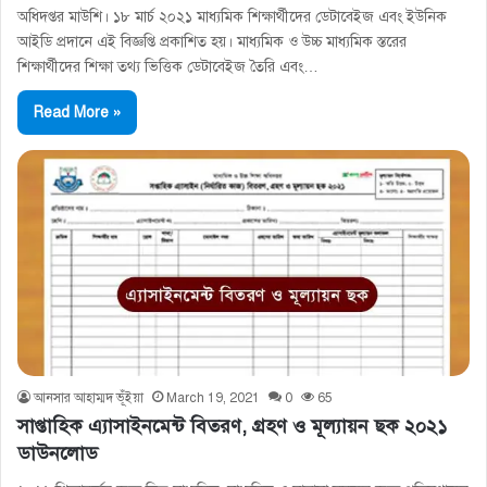
অধিদপ্তর মাউশি। ১৮ মার্চ ২০২১ মাধ্যমিক শিক্ষার্থীদের ডেটাবেইজ এবং ইউনিক
আইডি প্রদানে এই বিজ্ঞপ্তি প্রকাশিত হয়। মাধ্যমিক ও উচ্চ মাধ্যমিক স্তরের
শিক্ষার্থীদের শিক্ষা তথ্য ভিত্তিক ডেটাবেইজ তৈরি এবং…
Read More »
আনসার আহাম্মদ ভূঁইয়া
March 19, 2021
0
65
সাপ্তাহিক এ্যাসাইনমেন্ট বিতরণ, গ্রহণ ও মূল্যায়ন ছক ২০২১
ডাউনলোড