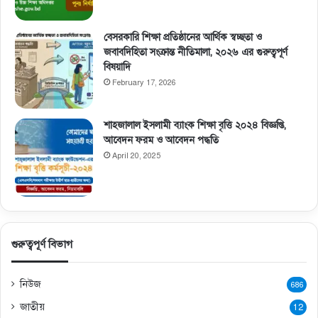
বেসরকারি শিক্ষা প্রতিষ্ঠানের আর্থিক স্বচ্ছতা ও
জবাবদিহিতা সংক্রান্ত নীতিমালা, ২০২৬ এর গুরুত্বপূর্ণ
বিষয়াদি
February 17, 2026
শাহজালাল ইসলামী ব্যাংক শিক্ষা বৃত্তি ২০২৪ বিজ্ঞপ্তি,
আবেদন ফরম ও আবেদন পদ্ধতি
April 20, 2025
গুরুত্বপূর্ণ বিভাগ
নিউজ
686
জাতীয়
12