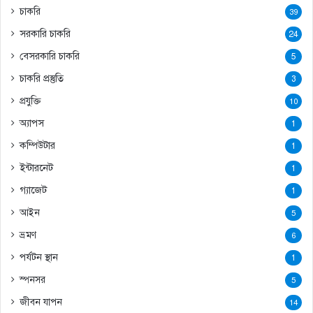
চাকরি
39
সরকারি চাকরি
24
বেসরকারি চাকরি
5
চাকরি প্রস্তুতি
3
প্রযুক্তি
10
অ্যাপস
1
কম্পিউটার
1
ইন্টারনেট
1
গ্যাজেট
1
আইন
5
ভ্রমণ
6
পর্যটন স্থান
1
স্পনসর
5
জীবন যাপন
14