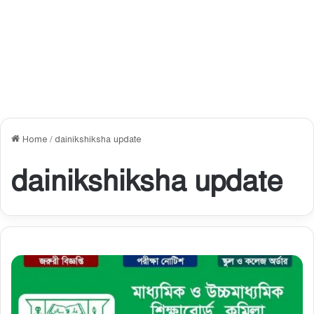
Home
/
dainikshiksha update
dainikshiksha update