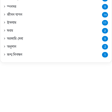
স্পনসর
5
জীবন যাপন
14
ইসলাম
11
ফরম
2
সরকারি সেবা
5
অনুদান
2
জন্ম নিবন্ধন
1