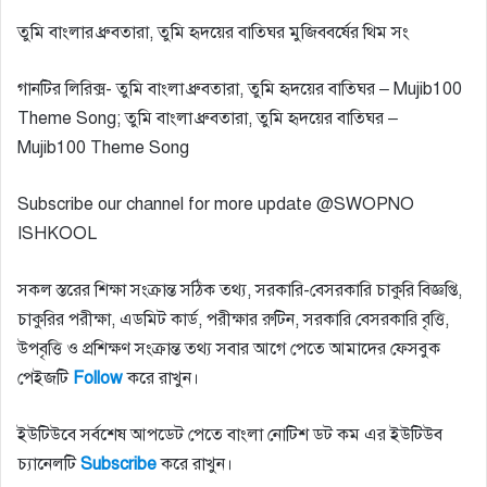
তুমি বাংলার ধ্রুবতারা, তুমি হৃদয়ের বাতিঘর মুজিববর্ষের থিম সং
গানটির লিরিক্স- তুমি বাংলা ধ্রুবতারা, তুমি হৃদয়ের বাতিঘর – Mujib100
Theme Song; তুমি বাংলা ধ্রুবতারা, তুমি হৃদয়ের বাতিঘর –
Mujib100 Theme Song
Subscribe our channel for more update @SWOPNO
ISHKOOL
সকল স্তরের শিক্ষা সংক্রান্ত সঠিক তথ্য, সরকারি-বেসরকারি চাকুরি বিজ্ঞপ্তি,
চাকুরির পরীক্ষা, এডমিট কার্ড, পরীক্ষার রুটিন, সরকারি বেসরকারি বৃত্তি,
উপবৃত্তি ও প্রশিক্ষণ সংক্রান্ত তথ্য সবার আগে পেতে আমাদের ফেসবুক
পেইজটি
Follow
করে রাখুন।
ইউটিউবে সর্বশেষ আপডেট পেতে বাংলা নোটিশ ডট কম এর ইউটিউব
চ্যানেলটি
Subscribe
করে রাখুন।