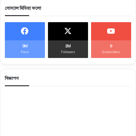
সোস্যাল মিডিয়া ফলো
3M
2M
0
Fans
Followers
Subscribers
বিজ্ঞাপণ