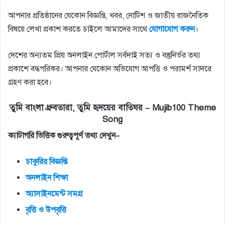
আপনার প্রতিষ্ঠানের যেকোন বিজ্ঞপ্তি, খবর, নোটিশ ও জাতীয় রাজনৈতিক
বিষয়ে লেখা প্রকাশ করতে চাইলে আমাদের সাথে
যোগাযোগ
করুন
।
দেশের অন্যতম প্রিয় অনলাইন পোর্টাল সর্বদাই সত্য ও বস্তুনির্ভর তথ্য
প্রকাশে বদ্ধপরিকর। আপনার যেকোন অভিযোগ আপত্তি ও পরামর্শ সাদরে
গ্রহণ করা হবে।
তুমি বাংলা ধ্রুবতারা, তুমি হৃদয়ের বাতিঘর – Mujib100 Theme
Song
ক্যাটাগরি
ভিত্তিক
গুরুত্বপূর্ণ
তথ্য
দেখুন
–
চাকুরির
বিজ্ঞপ্তি
অনলাইন শিক্ষা
অ্যাসাইনমেন্ট
সমগ্র
বৃত্তি
ও
উপবৃত্তি