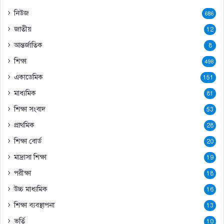
নিউজ
686
জাতীয়
12
আন্তর্জাতিক
8
শিক্ষা
498
একাডেমিক
151
মাধ্যমিক
81
শিক্ষা সংবাদ
53
প্রাথমিক
28
শিক্ষা বোর্ড
20
মাদ্রাসা শিক্ষা
19
পরীক্ষা
18
উচ্চ মাধ্যমিক
16
শিক্ষা ব্যবস্থাপনা
13
ভর্তি
10