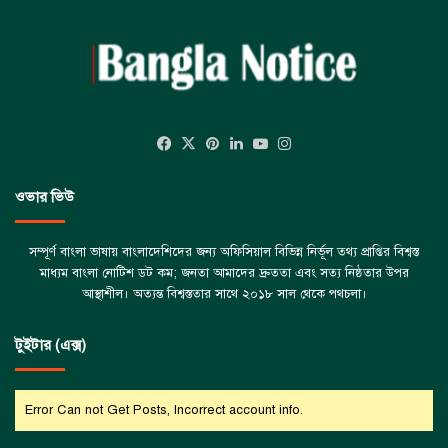
Facebook
X
Pinterest
LinkedIn
YouTube
Instagram
ওভার ভিউ
সম্পূর্ণ বাংলা ভাষায় বাংলাদেশিদের জন্য অফিসিয়াল বিভিন্ন নির্ভূল তথ্য প্রাপ্তির বিশ্বস্ত
মাধ্যম বাংলা নোটিশ ডট কম; জনতা আমাদের দ্রুততা এবং সত্য নিষ্ঠতার উপর
আস্থাশীল। অত্যন্ত বিশ্বস্ততার সাথে ২০১৮ সাল থেকে পথচলা।
টুইটার (এক্স)
Error Can not Get Posts, Incorrect account info.