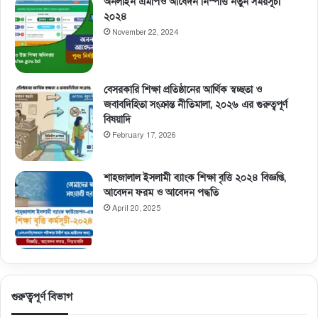
অনলাইন এমপিও আবেদন নিস্পত্তি নতুন সময়সূচী
২০২৪
November 22, 2024
বেসরকারি শিক্ষা প্রতিষ্ঠানের আর্থিক স্বচ্ছতা ও
জবাবদিহিতা সংক্রান্ত নীতিমালা, ২০২৬ এর গুরুত্বপূর্ণ
বিষয়াদি
February 17, 2026
শাহজালাল ইসলামী ব্যাংক শিক্ষা বৃত্তি ২০২৪ বিজ্ঞপ্তি,
আবেদন ফরম ও আবেদন পদ্ধতি
April 20, 2025
গুরুত্বপূর্ণ বিভাগ