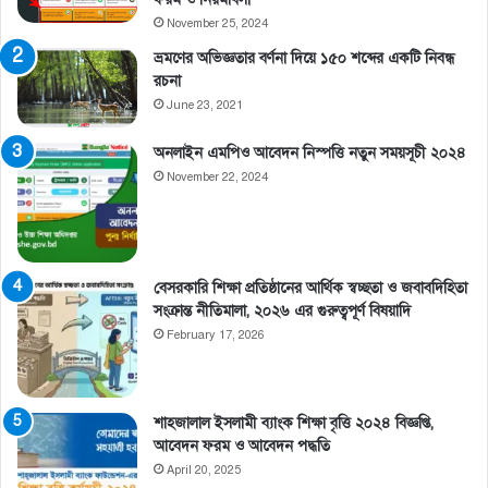
November 25, 2024
ভ্রমণের অভিজ্ঞতার বর্ণনা দিয়ে ১৫০ শব্দের একটি নিবন্ধ
রচনা
June 23, 2021
অনলাইন এমপিও আবেদন নিস্পত্তি নতুন সময়সূচী ২০২৪
November 22, 2024
বেসরকারি শিক্ষা প্রতিষ্ঠানের আর্থিক স্বচ্ছতা ও জবাবদিহিতা
সংক্রান্ত নীতিমালা, ২০২৬ এর গুরুত্বপূর্ণ বিষয়াদি
February 17, 2026
শাহজালাল ইসলামী ব্যাংক শিক্ষা বৃত্তি ২০২৪ বিজ্ঞপ্তি,
আবেদন ফরম ও আবেদন পদ্ধতি
April 20, 2025