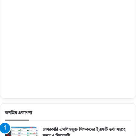
জনপ্রিয় প্রকাশনা
বেসরকারি এমপিওভুক্ত শিক্ষকদের ইএফটি তথ্য সংগ্রহ
ফরম ও নিয়মাবলী