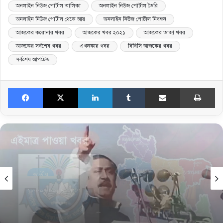
অনলাইন নিউজ পোর্টাল তালিকা
অনলাইন নিউজ পোর্টাল তৈরি
অনলাইন নিউজ পোর্টাল থেকে আয়
অনলাইন নিউজ পোর্টাল নিবন্ধন
আজকের করোনার খবর
আজকের খবর ২০২১
আজকের তাজা খবর
আজকের সর্বশেষ খবর
এখনকার খবর
বিবিসি আজকের খবর
সর্বশেষ আপটেড
Facebook
X
LinkedIn
Tumblr
Share via Email
Print
জাতীয়
August 28, 2021
The Golden Jubilee of Our Independence Day