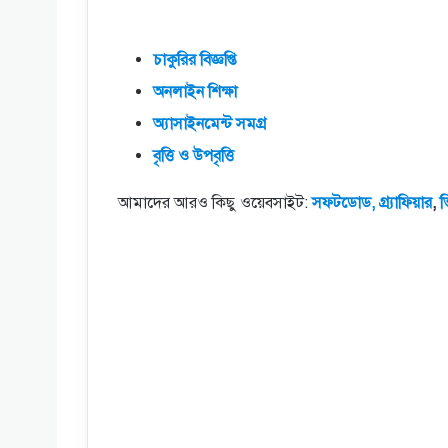
চাকুরির
বিজ্ঞপ্তি
অনলাইন
শিক্ষা
অ্যাসাইনমেন্ট
সমগ্র
বৃত্তি
ও
উপবৃত্তি
আমাদের আরও কিছু ওয়েবসাইট:
সফটডোড,
গ্র্যাফিয়ার
,