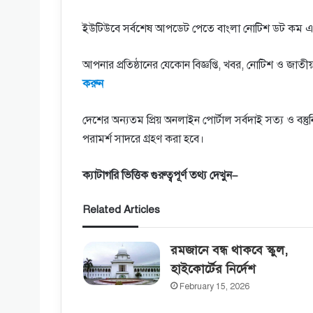
ইউটিউবে সর্বশেষ আপডেট পেতে বাংলা নোটিশ ডট কম এ
আপনার প্রতিষ্ঠানের যেকোন বিজ্ঞপ্তি, খবর, নোটিশ ও জ
করুন
দেশের অন্যতম প্রিয় অনলাইন পোর্টাল সর্বদাই সত্য ও বস্
পরামর্শ সাদরে গ্রহণ করা হবে।
ক্যাটাগরি
ভিত্তিক
গুরুত্বপূর্ণ
তথ্য
দেখুন
–
Related Articles
রমজানে বন্ধ থাকবে স্কুল,
হাইকোর্টের‌ নির্দেশ
February 15, 2026