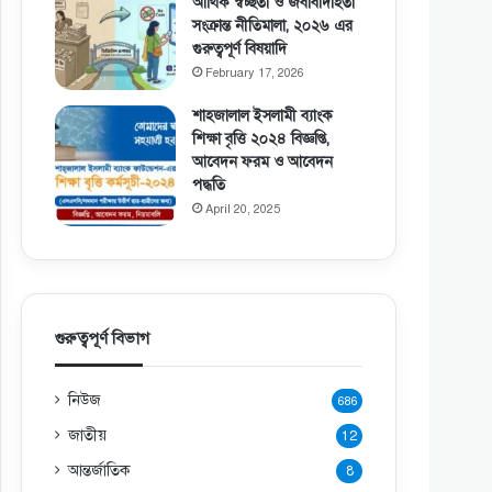
আর্থিক স্বচ্ছতা ও জবাবদিহিতা
সংক্রান্ত নীতিমালা, ২০২৬ এর
গুরুত্বপূর্ণ বিষয়াদি
February 17, 2026
শাহজালাল ইসলামী ব্যাংক
শিক্ষা বৃত্তি ২০২৪ বিজ্ঞপ্তি,
আবেদন ফরম ও আবেদন
পদ্ধতি
April 20, 2025
গুরুত্বপূর্ণ বিভাগ
নিউজ
686
জাতীয়
12
আন্তর্জাতিক
8