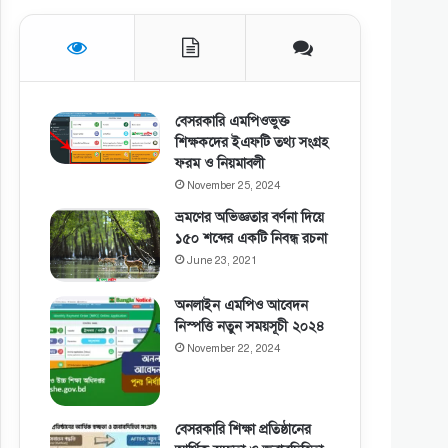
বেসরকারি এমপিওভুক্ত
শিক্ষকদের ইএফটি তথ্য সংগ্রহ
ফরম ও নিয়মাবলী
November 25, 2024
ভ্রমণের অভিজ্ঞতার বর্ণনা দিয়ে
১৫০ শব্দের একটি নিবন্ধ রচনা
June 23, 2021
অনলাইন এমপিও আবেদন
নিস্পত্তি নতুন সময়সূচী ২০২৪
November 22, 2024
বেসরকারি শিক্ষা প্রতিষ্ঠানের