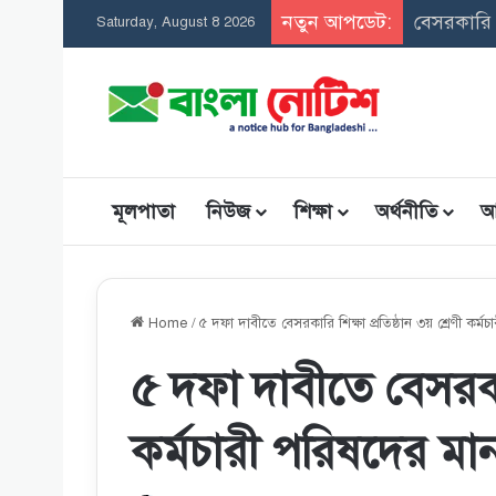
নতুন আপডেট:
সমন্বিত উ
Saturday, August 8 2026
মূলপাতা
নিউজ
শিক্ষা
অর্থনীতি
আ
Home
/
৫ দফা দাবীতে বেসরকারি শিক্ষা প্রতিষ্ঠান ৩য় শ্রেণী কর্ম
৫ দফা দাবীতে বেসরকারি
কর্মচারী পরিষদের মা