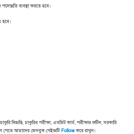
ে পদোন্নতি ব্যবস্থা করতে হবে।
ে হবে।
কুরি বিজ্ঞপ্তি, চাকুরির পরীক্ষা, এডমিট কার্ড, পরীক্ষার রুটিন, সরকারি
সবার আগে পেতে আমাদের ফেসবুক পেইজটি
Follow
করে রাখুন।