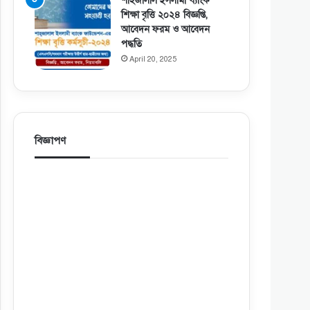
শাহজালাল ইসলামী ব্যাংক
শিক্ষা বৃত্তি ২০২৪ বিজ্ঞপ্তি,
আবেদন ফরম ও আবেদন
পদ্ধতি
April 20, 2025
বিজ্ঞাপণ