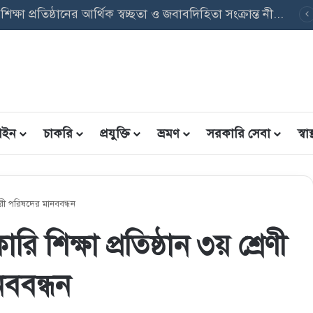
পবৃত্তি তথ্য ফরম: শিক্ষার্থীদের তথ্য এন্ট্রি ফরম PDF ডাউনলোড
ইন
চাকরি
প্রযুক্তি
ভ্রমণ
সরকারি সেবা
স্বাস্
চারী পরিষদের মানববন্ধন
 শিক্ষা প্রতিষ্ঠান ৩য় শ্রেণী
নববন্ধন