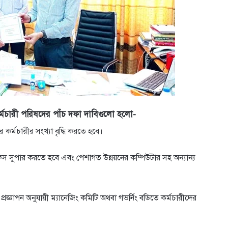
র কর্মচারী পরিষদের পাঁচ দফা দাবিগুলো হলো-
র কর্মচারীর সংখ্যা বৃদ্ধি করতে হবে।
ফিস সুপার করতে হবে এবং পেশাগত উন্নয়নের কম্পিউটার সহ অন্যান্য
ায়ন প্রজ্ঞাপন অনুযায়ী ম্যানেজিং কমিটি অথবা গভর্নিং বডিতে কর্মচারীদের