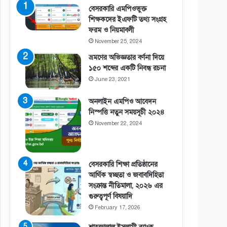
বেসরকারি এমপিওভুক্ত
শিক্ষকদের ইএফটি তথ্য সংগ্রহ
ফরম ও নিয়মাবলী
November 25, 2024
ভ্রমণের অভিজ্ঞতার বর্ণনা দিয়ে
১৫০ শব্দের একটি নিবন্ধ রচনা
June 23, 2021
অনলাইন এমপিও আবেদন
নিস্পত্তি নতুন সময়সূচী ২০২৪
November 22, 2024
বেসরকারি শিক্ষা প্রতিষ্ঠানের
আর্থিক স্বচ্ছতা ও জবাবদিহিতা
সংক্রান্ত নীতিমালা, ২০২৬ এর
গুরুত্বপূর্ণ বিষয়াদি
February 17, 2026