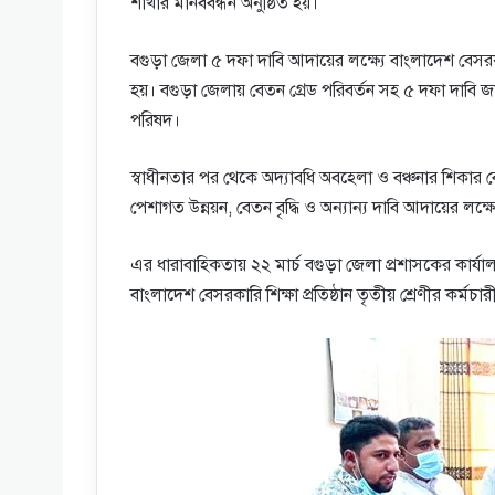
শাখার মানববন্ধন অনুষ্ঠিত হয়।
বগুড়া জেলা ৫ দফা দাবি আদায়ের লক্ষ্যে বাংলাদেশ বেসরকারি
হয়। বগুড়া জেলায় বেতন গ্রেড পরিবর্তন সহ ৫ দফা দাবি জান
পরিষদ।
স্বাধীনতার পর থেকে অদ্যাবধি অবহেলা ও বঞ্চনার শিকার বেসরক
পেশাগত উন্নয়ন, বেতন বৃদ্ধি ও অন্যান্য দাবি আদায়ের লক্ষ্
এর ধারাবাহিকতায় ২২ মার্চ বগুড়া জেলা প্রশাসকের কার্যাল
বাংলাদেশ বেসরকারি শিক্ষা প্রতিষ্ঠান তৃতীয় শ্রেণীর কর্মচা