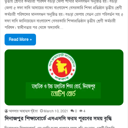
তৃতীয় শ্রেণীর কর্মচারী পরিষদ বগুড়া জেলা শাখার মানববন্ধন অনুষ্ঠিত হয়। বগুড়া
জেলা ৫ দফা দাবি আদায়ের লক্ষ্যে বাংলাদেশ বেসরকারি শিক্ষা প্রতিষ্ঠান তৃতীয় শ্রেণী
কর্মচারী পরিষদের মানববন্ধন অনুষ্ঠিত হয়। বগুড়া জেলায় বেতন গ্রেড পরিবর্তন সহ ৫
দফা দাবি জানিয়েছেন বাংলাদেশ বেসরকারি শিক্ষাপ্রতিষ্ঠান তৃতীয় শ্রেণী কর্মচারী
পরিষদ। স্বাধীনতার পর থেকে অদ্যাবধি…
Read More »
আনসার আহাম্মদ ভূঁইয়া
March 10, 2021
0
4
দিনাজপুর শিক্ষাবোর্ডে এসএসসি ফরম পূরণের সময় বৃদ্ধি