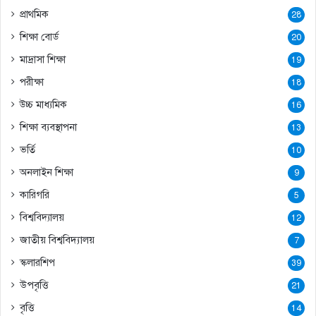
প্রাথমিক
28
শিক্ষা বোর্ড
20
মাদ্রাসা শিক্ষা
19
পরীক্ষা
18
উচ্চ মাধ্যমিক
16
শিক্ষা ব্যবস্থাপনা
13
ভর্তি
10
অনলাইন শিক্ষা
9
কারিগরি
5
বিশ্ববিদ্যালয়
12
জাতীয় বিশ্ববিদ্যালয়
7
স্কলারশিপ
39
উপবৃত্তি
21
বৃত্তি
14