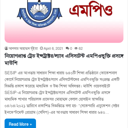
আনসার আহাম্মদ ভূঁইয়া
April 6, 2021
0
62
নিয়োগপ্রাপ্ত ট্রেড ইন্সট্রাক্টর/ল্যাব এসিসটেন্ট এমপিওভুক্তি প্রসঙ্গে
মাউশি
SESIP এর আওতায় সাধারন শিক্ষা ধারায় ৬৪০টি শিক্ষা প্রতিষ্ঠানে ভোকেশনাল
কোর্সে নিয়োগপ্রাপ্ত ট্রেড ইন্সট্রাক্টর/ল্যাব এসিসটেন্টদের এমপিওভুক্তি সংক্রান্ত একটি
বিজ্ঞপ্তি প্রকাশ করেছে মাধ্যমিক ও উচ্চ শিক্ষা অধিদপ্তর। মাউশি ওয়েবসাইটে
SESIP-এ নিয়োগপ্রাপ্ত ট্রেড ইন্সট্রাক্টর/ল্যাব এসিসটেন্ট এমপিওভুক্তি প্রসঙ্গে
মাধ্যমিক শাখার পরিচালক প্রফেসর মোহাম্মদ বেলাল হোসাইন স্বাক্ষরিত
০৪/০৪/২০২১ তারিখে প্রকাশিত বিজ্ঞপ্তিতে বলা হয়- “সেকেন্ডারি এডুকেশন সেক্টর
ইনভেস্টমেন্ট প্রােগ্রাম (সেসিপ)-এর আওতায় সাধারণ শিক্ষা ধারার ৬৪০…
Read More »