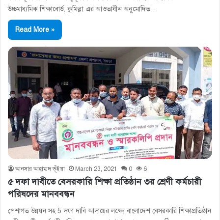
উচ্চমাধ্যমিক শিক্ষাবাের্ড, কুমিল্লা এর আওতাধীন অনুমােদিত…
Read More »
আনসার আহাম্মদ ভূঁইয়া
March 23, 2021
0
6
৫ দফা দাবীতে বেসরকারি শিক্ষা প্রতিষ্ঠান ৩য় শ্রেণী কর্মচারী
পরিষদের মানববন্ধন
পেশাগত উন্নয়ন সহ 5 দফা দাবি আদায়ের লক্ষ্যে বাংলাদেশ বেসরকারি শিক্ষাপ্রতিষ্ঠান