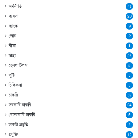
অর্থনীতি
48
ব্যবসা
20
ব্যাংক
9
লোন
2
বীমা
1
স্বাস্থ্য
23
হেলথ টিপস
5
পুষ্টি
3
চিকিৎসা
3
চাকরি
39
সরকারি চাকরি
24
বেসরকারি চাকরি
5
চাকরি প্রস্তুতি
3
প্রযুক্তি
10