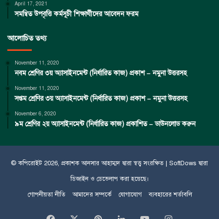
April 17, 2021
সমন্বিত উপবৃত্তি কর্মসূচী শিক্ষার্থীদের আবেদন ফরম
আলোচিত তথ্য
November 11, 2020
নবম শ্রেণির ৩য় অ্যাসাইনমেন্ট (নির্ধারিত কাজ) প্রকাশ – নমুনা উত্তরসহ
November 11, 2020
সপ্তম শ্রেণির ৩য় অ্যাসাইনমেন্ট (নির্ধারিত কাজ) প্রকাশ – নমুনা উত্তরসহ
November 6, 2020
৯ম শ্রেণির ২য় অ্যাসাইনমেন্ট (নির্ধারিত কাজ) প্রকাশিত – ডাউনলোড করুন
© কপিরােইট 2026, প্রকাশক
আনসার আহাম্মদ
দ্বারা স্বত্ত্ব সংরক্ষিত |
SoftDows
দ্বারা
ডিজাইন ও ডেভেলাপ করা হয়েছে।
গোপনীয়তা নীতি
আমাদের সম্পর্কে
যোগাযোগ
ব্যবহারের শর্তাবলি