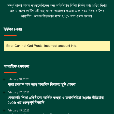
সম্পূর্ণ বাংলা ভাষায় বাংলাদেশিদের জন্য অফিসিয়াল বিভিন্ন নির্ভূল তথ্য প্রাপ্তির বিশ্বস্ত
মাধ্যম বাংলা নোটিশ ডট কম; জনতা আমাদের দ্রুততা এবং সত্য নিষ্ঠতার উপর
আস্থাশীল। অত্যন্ত বিশ্বস্ততার সাথে ২০১৮ সাল থেকে পথচলা।
টুইটার (এক্স)
Error Can not Get Posts, Incorrect account info.
সাম্প্রতিক প্রকাশনা
February 18, 2026
পুরো রমজান মাস জুড়ে মাধ্যমিক বিদ্যালয় ছুটি ঘোষণা!
February 17, 2026
বেসরকারি শিক্ষা প্রতিষ্ঠানের আর্থিক স্বচ্ছতা ও জবাবদিহিতা সংক্রান্ত নীতিমালা,
২০২৬ এর গুরুত্বপূর্ণ বিষয়াদি
February 15, 2026