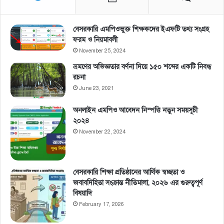
বেসরকারি এমপিওভুক্ত শিক্ষকদের ইএফটি তথ্য সংগ্রহ
ফরম ও নিয়মাবলী
November 25, 2024
ভ্রমণের অভিজ্ঞতার বর্ণনা দিয়ে ১৫০ শব্দের একটি নিবন্ধ
রচনা
June 23, 2021
অনলাইন এমপিও আবেদন নিস্পত্তি নতুন সময়সূচী
২০২৪
November 22, 2024
বেসরকারি শিক্ষা প্রতিষ্ঠানের আর্থিক স্বচ্ছতা ও
জবাবদিহিতা সংক্রান্ত নীতিমালা, ২০২৬ এর গুরুত্বপূর্ণ
বিষয়াদি
February 17, 2026