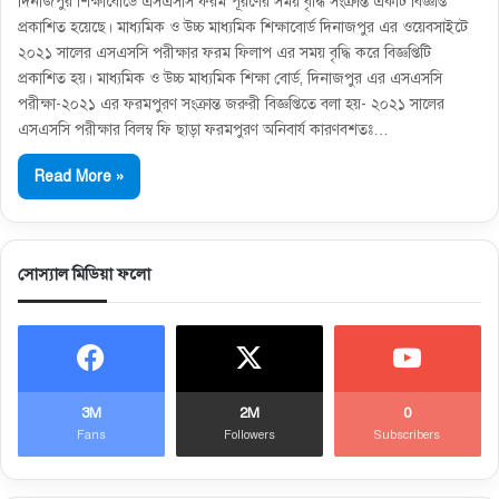
দিনাজপুর শিক্ষাবোর্ডে এসএসসি ফরম পূরণের সময় বৃদ্ধি সংক্রান্ত একটি বিজ্ঞপ্তি
প্রকাশিত হয়েছে। মাধ্যমিক ও উচ্চ মাধ্যমিক শিক্ষাবোর্ড দিনাজপুর এর ওয়েবসাইটে
২০২১ সালের এসএসসি পরীক্ষার ফরম ফিলাপ এর সময় বৃদ্ধি করে বিজ্ঞপ্তিটি
প্রকাশিত হয়। মাধ্যমিক ও উচ্চ মাধ্যমিক শিক্ষা বাের্ড, দিনাজপুর এর এসএসসি
পরীক্ষা-২০২১ এর ফরমপুরণ সংক্রান্ত জরুরী বিজ্ঞপ্তিতে বলা হয়- ২০২১ সালের
এসএসসি পরীক্ষার বিলম্ব ফি ছাড়া ফরমপুরণ অনিবার্য কারণবশতঃ…
Read More »
সোস্যাল মিডিয়া ফলো
3M
2M
0
Fans
Followers
Subscribers