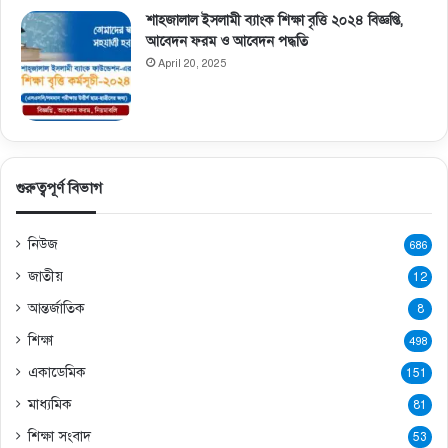
শাহজালাল ইসলামী ব্যাংক শিক্ষা বৃত্তি ২০২৪ বিজ্ঞপ্তি,
আবেদন ফরম ও আবেদন পদ্ধতি
April 20, 2025
গুরুত্বপূর্ণ বিভাগ
নিউজ
686
জাতীয়
12
আন্তর্জাতিক
8
শিক্ষা
498
একাডেমিক
151
মাধ্যমিক
81
শিক্ষা সংবাদ
53