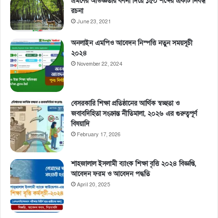
ভ্রমণের অভিজ্ঞতার বর্ণনা দিয়ে ১৫০ শব্দের একটি নিবন্ধ
রচনা
June 23, 2021
অনলাইন এমপিও আবেদন নিস্পত্তি নতুন সময়সূচী
২০২৪
November 22, 2024
বেসরকারি শিক্ষা প্রতিষ্ঠানের আর্থিক স্বচ্ছতা ও
জবাবদিহিতা সংক্রান্ত নীতিমালা, ২০২৬ এর গুরুত্বপূর্ণ
বিষয়াদি
February 17, 2026
শাহজালাল ইসলামী ব্যাংক শিক্ষা বৃত্তি ২০২৪ বিজ্ঞপ্তি,
আবেদন ফরম ও আবেদন পদ্ধতি
April 20, 2025