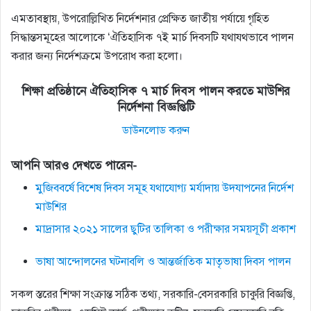
এমতাবস্থায়, উপরােল্লিখিত নির্দেশনার প্রেক্ষিত জাতীয় পর্যায়ে গৃহিত
সিদ্ধান্তসমূহের আলােকে ‘ঐতিহাসিক ৭ই মার্চ দিবসটি যথাযথভাবে পালন
করার জন্য নির্দেশক্রমে উপরােধ করা হলাে।
শিক্ষা প্রতিষ্ঠানে ঐতিহাসিক ৭ মার্চ দিবস পালন করতে মাউশির
নির্দেশনা বিজ্ঞপ্তিটি
ডাউনলোড করুন
আপনি আরও দেখতে পারেন-
মুজিববর্ষে বিশেষ দিবস সমূহ যথাযোগ্য মর্যাদায় উদযাপনের নির্দেশ
মাউশির
মাদ্রাসার ২০২১ সালের ছুটির তালিকা ও পরীক্ষার সময়সূচী প্রকাশ
ভাষা আন্দোলনের ঘটনাবলি ও আন্তর্জাতিক মাতৃভাষা দিবস পালন
সকল স্তরের শিক্ষা সংক্রান্ত সঠিক তথ্য, সরকারি-বেসরকারি চাকুরি বিজ্ঞপ্তি,