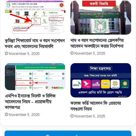
নাম ও বয়স সংশােধনের ফ্রেসকপির
কুমিল্লা শিক্ষাবোর্ড নাম ও বয়স সংশোধন
আবেদন অনলাইনে করার নির্দেশনা
ফরম এবং আবেদনের নিয়মাবলি
November 5, 2025
November 5, 2025
এমপিও ইনডেক্স ডিলেট ও রিলিজ
আবেদনের নিয়ম – প্রয়োজনীয়
কলেজ ভর্তি আবেদন ফি প্রেরণের
কাগজপত্র
সবগুলো নিয়ম
November 5, 2025
November 5, 2025