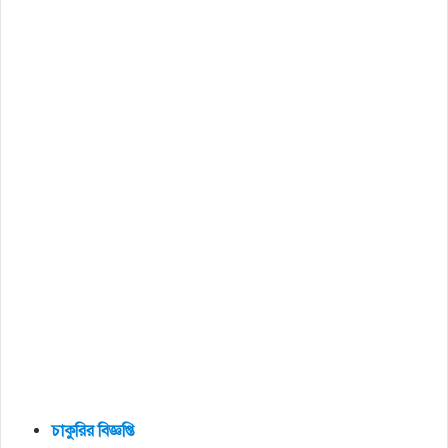
চাকুরির
বিজ্ঞপ্তি