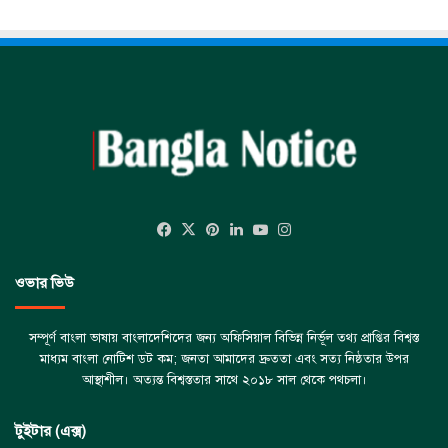
Facebook
X
Pinterest
LinkedIn
YouTube
Instagram
ওভার ভিউ
সম্পূর্ণ বাংলা ভাষায় বাংলাদেশিদের জন্য অফিসিয়াল বিভিন্ন নির্ভূল তথ্য প্রাপ্তির বিশ্বস্ত
মাধ্যম বাংলা নোটিশ ডট কম; জনতা আমাদের দ্রুততা এবং সত্য নিষ্ঠতার উপর
আস্থাশীল। অত্যন্ত বিশ্বস্ততার সাথে ২০১৮ সাল থেকে পথচলা।
টুইটার (এক্স)