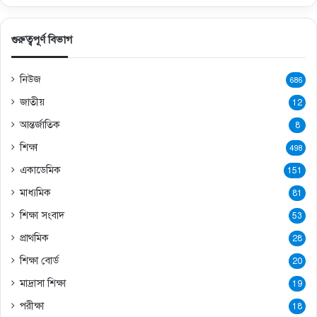
গুরুত্বপূর্ণ বিভাগ
নিউজ
686
জাতীয়
12
আন্তর্জাতিক
8
শিক্ষা
498
একাডেমিক
151
মাধ্যমিক
81
শিক্ষা সংবাদ
53
প্রাথমিক
28
শিক্ষা বোর্ড
20
মাদ্রাসা শিক্ষা
19
পরীক্ষা
18