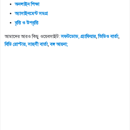
অনলাইন
শিক্ষা
অ্যাসাইনমেন্ট
সমগ্র
বৃত্তি
ও
উপবৃত্তি
আমাদের আরও কিছু ওয়েবসাইট:
সফটডোড,
গ্র্যাফিয়ার
,
ভিডিও
বার্তা
,
বিডি
রোস্টার,
সাহসী
বার্তা
,
বঙ্গ
আয়না;