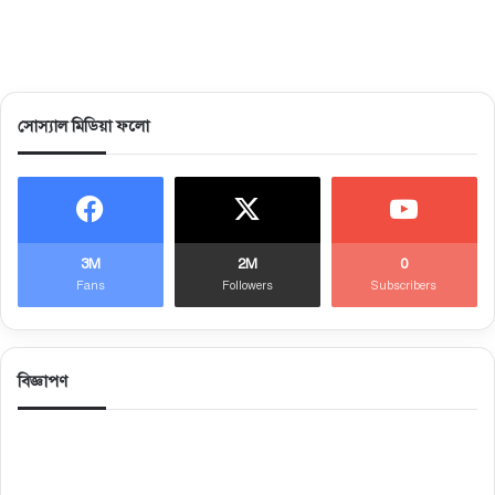
সোস্যাল মিডিয়া ফলো
3M
2M
0
Fans
Followers
Subscribers
বিজ্ঞাপণ