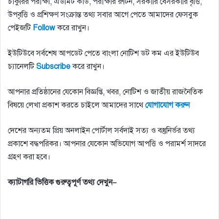
চাকুরির পরীক্ষা, এডমিট কার্ড, পরীক্ষার রুটিন, সরকারি বেসরকারি বৃত্তি,
উপবৃত্তি ও প্রশিক্ষণ সংক্রান্ত তথ্য সবার আগে পেতে আমাদের ফেসবুক
পেইজটি
Follow
করে রাখুন।
ইউটিউবে সর্বশেষ আপডেট পেতে বাংলা নোটিশ ডট কম এর ইউটিউব
চ্যানেলটি
Subscribe
করে রাখুন।
আপনার প্রতিষ্ঠানের যেকোন বিজ্ঞপ্তি, খবর, নোটিশ ও জাতীয় রাজনৈতিক
বিষয়ে লেখা প্রকাশ করতে চাইলে আমাদের সাথে
যোগাযোগ
করুন
দেশের অন্যতম প্রিয় অনলাইন পোর্টাল সর্বদাই সত্য ও বস্তুনির্ভর তথ্য
প্রকাশে বদ্ধপরিকর। আপনার যেকোন অভিযোগ আপত্তি ও পরামর্শ সাদরে
গ্রহণ করা হবে।
ক্যাটাগরি
ভিত্তিক
গুরুত্বপূর্ণ
তথ্য
দেখুন
–