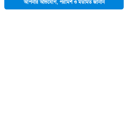
আপনার অভিযোগ, পরামর্শ ও মতামত জানান