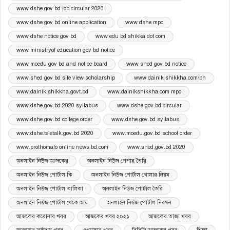
www dshe gov bd job circular 2020
www dshe gov bd online application
www dshe mpo
www dshe notice gov bd
www edu bd shikka dot com
www ministryof education gov bd notice
www moedu gov bd and notice board
www shed gov bd notice
www shed gov bd site view scholarship
www.dainik shikkha.com/bn
www.dainik shikkha.govt.bd
www.dainikshikkha.com mpo
www.dshe.gov.bd 2020 syllabus
www.dshe.gov.bd circular
www.dshe.gov.bd college order
www.dshe.gov.bd syllabus
www.dshe.teletalk.gov.bd 2020
www.moedu.gov.bd school order
www.prothomalo online news.bd.com
www.shed.gov.bd 2020
অনলাইন নিউজ আজকের
অনলাইন নিউজ পেপার তৈরি
অনলাইন নিউজ পোর্টাল কি
অনলাইন নিউজ পোর্টাল খোলার নিয়ম
অনলাইন নিউজ পোর্টাল তালিকা
অনলাইন নিউজ পোর্টাল তৈরি
অনলাইন নিউজ পোর্টাল থেকে আয়
অনলাইন নিউজ পোর্টাল নিবন্ধন
আজকের করোনার খবর
আজকের খবর ২০২১
আজকের তাজা খবর