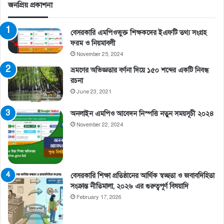
জনপ্রিয় প্রকাশনা
বেসরকারি এমপিওভুক্ত শিক্ষকদের ইএফটি তথ্য সংগ্রহ
ফরম ও নিয়মাবলী
November 25, 2024
ভ্রমণের অভিজ্ঞতার বর্ণনা দিয়ে ১৫০ শব্দের একটি নিবন্ধ
রচনা
June 23, 2021
অনলাইন এমপিও আবেদন নিস্পত্তি নতুন সময়সূচী ২০২৪
November 22, 2024
বেসরকারি শিক্ষা প্রতিষ্ঠানের আর্থিক স্বচ্ছতা ও জবাবদিহিতা
সংক্রান্ত নীতিমালা, ২০২৬ এর গুরুত্বপূর্ণ বিষয়াদি
February 17, 2026