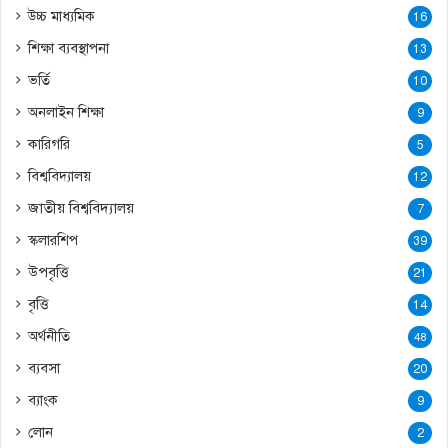
উচ্চ মাধ্যমিক
16
শিক্ষা ব্যবস্থাপনা
13
ভর্তি
10
অনলাইন শিক্ষা
9
কারিগরি
5
বিশ্ববিদ্যালয়
12
জাতীয় বিশ্ববিদ্যালয়
7
স্কলারশিপ
39
উপবৃত্তি
21
বৃত্তি
14
অর্থনীতি
48
ব্যবসা
20
ব্যাংক
9
লোন
2