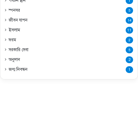
পর্যটন স্থান
1
স্পনসর
5
জীবন যাপন
14
ইসলাম
11
ফরম
2
সরকারি সেবা
5
অনুদান
2
জন্ম নিবন্ধন
1