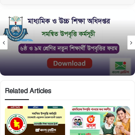
উপবৃত্তি
April 11, 2025
সমন্বিত উপবৃত্তি ফরম: ৬ষ্ঠ ও ৯ম শ্রেণির উপবৃত্তির জন্য
আবেদন ফরম
Related Articles