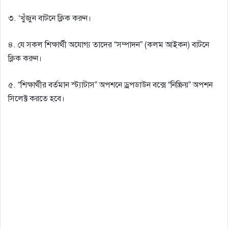
৩. ‘খুঁজুন বাটনে ক্লিক করুন।
৪. যে সকল শিক্ষার্থী অযােগ্য তাদের “সম্পাদন” (কলম আইকন) বাটনে
ক্লিক করুন।
৫. “শিক্ষার্থীর বর্তমান স্ট্যাটাস” অপশনে ড্রপডাউন বক্সে “নিষ্ক্রিয়” অপশন
সিলেক্ট করতে হবে।