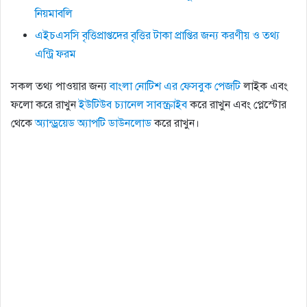
নিয়মাবলি
এইচএসসি বৃত্তিপ্রাপ্তদের বৃত্তির টাকা প্রাপ্তির জন্য করণীয় ও তথ্য
এন্ট্রি ফরম
সকল তথ্য পাওয়ার জন্য
বাংলা নোটিশ এর ফেসবুক পেজটি
লাইক এবং
ফলো করে রাখুন
ইউটিউব চ্যানেল সাবস্ক্রাইব
করে রাখুন এবং প্লেস্টোর
থেকে
অ্যান্ড্রয়েড অ্যাপটি ডাউনলোড
করে রাখুন।