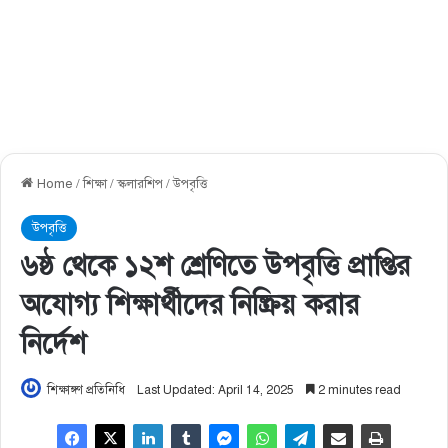
Home
/
শিক্ষা
/
স্কলারশিপ
/
উপবৃত্তি
উপবৃত্তি
৬ষ্ঠ থেকে ১২শ শ্রেণিতে উপবৃত্তি প্রাপ্তির
অযোগ্য শিক্ষার্থীদের নিষ্ক্রিয় করার
নির্দেশ
শিক্ষাঙ্গণ প্রতিনিধি
Last Updated: April 14, 2025
2 minutes read