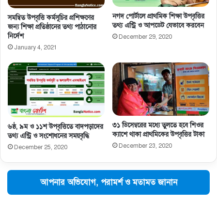
নগদ পোর্টালে প্রাথমিক শিক্ষা উপবৃত্তির
সমন্বিত উপবৃত্তি কর্মসূচির প্রশিক্ষণের
তথ্য এন্ট্রি ও আপডেট যেভাবে করবেন
জন্য শিক্ষা প্রতিষ্ঠানের তথ্য পাঠানোর
নির্দেশ
December 29, 2020
January 4, 2021
৩১ ডিসেম্বরের মধ্যে তুলতে হবে শিওর
৬ষ্ঠ, ৯ম ও ১১শ উপবৃত্তিতে বাদপড়াদের
ক্যাশে থাকা প্রাথমিকের উপবৃত্তির টাকা
তথ্য এন্ট্রি ও সংশোধনের সময়বৃদ্ধি
December 23, 2020
December 25, 2020
আপনার অভিযোগ, পরামর্শ ও মতামত জানান