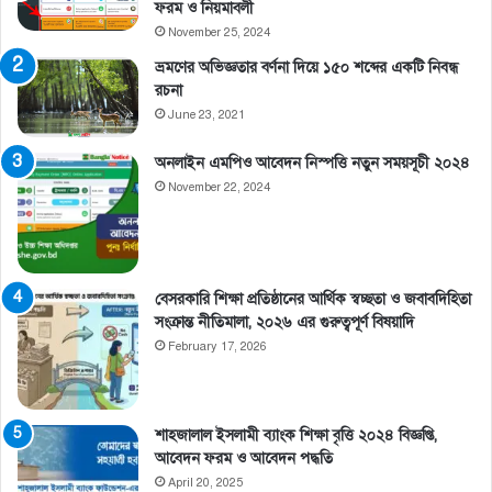
ফরম ও নিয়মাবলী
November 25, 2024
ভ্রমণের অভিজ্ঞতার বর্ণনা দিয়ে ১৫০ শব্দের একটি নিবন্ধ
রচনা
June 23, 2021
অনলাইন এমপিও আবেদন নিস্পত্তি নতুন সময়সূচী ২০২৪
November 22, 2024
বেসরকারি শিক্ষা প্রতিষ্ঠানের আর্থিক স্বচ্ছতা ও জবাবদিহিতা
সংক্রান্ত নীতিমালা, ২০২৬ এর গুরুত্বপূর্ণ বিষয়াদি
February 17, 2026
শাহজালাল ইসলামী ব্যাংক শিক্ষা বৃত্তি ২০২৪ বিজ্ঞপ্তি,
আবেদন ফরম ও আবেদন পদ্ধতি
April 20, 2025