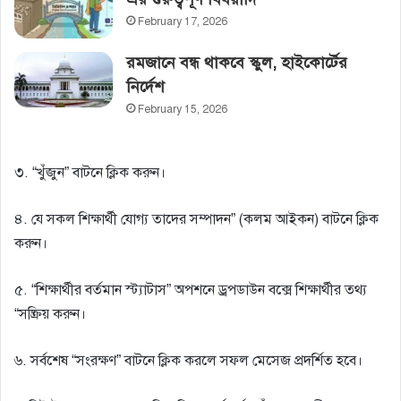
February 17, 2026
রমজানে বন্ধ থাকবে স্কুল, হাইকোর্টের‌
নির্দেশ
February 15, 2026
৩. “খুঁজুন” বাটনে ক্লিক করুন।
৪. যে সকল শিক্ষার্থী যােগ্য তাদের সম্পাদন” (কলম আইকন) বাটনে ক্লিক
করুন।
৫. “শিক্ষার্থীর বর্তমান স্ট্যাটাস” অপশনে ড্রপডাউন বক্সে শিক্ষার্থীর তথ্য
“সষ্ক্রিয় করুন।
৬. সর্বশেষ “সংরক্ষণ” বাটনে ক্লিক করলে সফল মেসেজ প্রদর্শিত হবে।