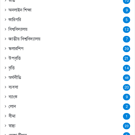
ভর্তি
10
অনলাইন শিক্ষা
9
কারিগরি
5
বিশ্ববিদ্যালয়
12
জাতীয় বিশ্ববিদ্যালয়
7
স্কলারশিপ
39
উপবৃত্তি
21
বৃত্তি
14
অর্থনীতি
48
ব্যবসা
20
ব্যাংক
9
লোন
2
বীমা
1
স্বাস্থ্য
23