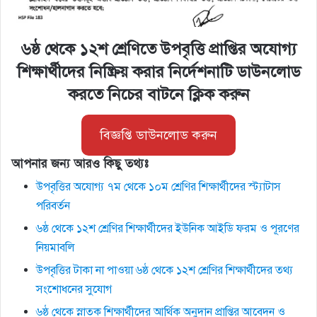
৬ষ্ঠ থেকে ১২শ শ্রেণিতে উপবৃত্তি প্রাপ্তির অযোগ্য
শিক্ষার্থীদের নিষ্ক্রিয় করার নির্দেশনাটি ডাউনলোড
করতে নিচের বাটনে ক্লিক করুন
বিজ্ঞপ্তি ডাউনলোড করুন
আপনার জন্য আরও কিছু তথ্যঃ
উপবৃত্তির অযোগ্য ৭ম থেকে ১০ম শ্রেণির শিক্ষার্থীদের স্ট্যাটাস
পরিবর্তন
৬ষ্ঠ থেকে ১২শ শ্রেণির শিক্ষার্থীদের ইউনিক আইডি ফরম ও পূরণের
নিয়মাবলি
উপবৃত্তির টাকা না পাওয়া ৬ষ্ঠ থেকে ১২শ শ্রেণির শিক্ষার্থীদের তথ্য
সংশোধনের সুযোগ
৬ষ্ঠ থেকে স্নাতক শিক্ষার্থীদের আর্থিক অনুদান প্রাপ্তির আবেদন ও