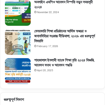
অনলাইন এমপিও আবেদন নিস্পত্তি নতুন সময়সূচী
২০২৪
November 22, 2024
বেসরকারি শিক্ষা প্রতিষ্ঠানের আর্থিক স্বচ্ছতা ও
জবাবদিহিতা সংক্রান্ত নীতিমালা, ২০২৬ এর গুরুত্বপূর্ণ
বিষয়াদি
February 17, 2026
শাহজালাল ইসলামী ব্যাংক শিক্ষা বৃত্তি ২০২৪ বিজ্ঞপ্তি,
আবেদন ফরম ও আবেদন পদ্ধতি
April 20, 2025
গুরুত্বপূর্ণ বিভাগ