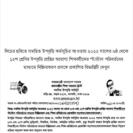
নিচের ছবিতে সমন্বিত উপবৃত্তি কর্মসূচির আওতায় ২০২২ সালের ৬ষ্ঠ থেকে
১২শ শ্রেণির উপবৃত্তি প্রাপ্তির অযােগ্য শিক্ষার্থীদের স্ট্যাটাস পরিবর্তনের
মাধ্যমে নিষ্ক্রিয়করণ প্রসঙ্গে প্রকাশিত বিজ্ঞপ্তিটি দেখুন