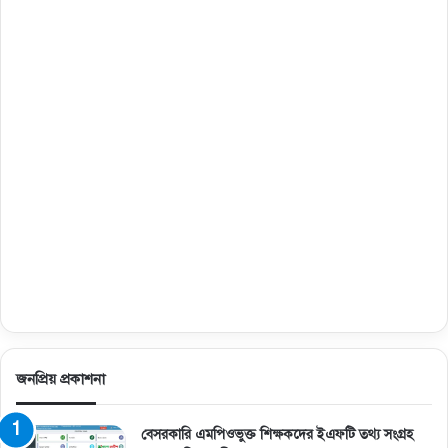
জনপ্রিয় প্রকাশনা
বেসরকারি এমপিওভুক্ত শিক্ষকদের ইএফটি তথ্য সংগ্রহ