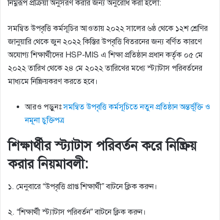
নিম্নরূপ প্রক্রিয়া অনুসরণ করার জন্য অনুরােধ করা হলাে:
সমন্বিত উপবৃত্তি কর্মসূচির আওতায় ২০২২ সালের ৬ষ্ঠ থেকে ১২শ শ্রেণির
জানুয়ারি থেকে জুন ২০২২ কিস্তির উপবৃত্তি বিতরনের জন্য বর্ণিত কারণে
অযোগ্য শিক্ষার্থীদের HSP-MIS এ শিক্ষা প্রতিষ্ঠান প্রধান কর্তৃক ০৫ মে
২০২২ তারিখ থেকে ২৪ মে ২০২২ তারিখের মধ্যে স্ট্যাটাস পরিবর্তনের
মাধ্যমে নিষ্ক্রিয়করণ করতে হবে।
আরও পড়ুনঃ
সমন্বিত উপবৃত্তি কর্মসূচিতে নতুন প্রতিষ্ঠান অন্তর্ভূক্তি ও
নমূনা চুক্তিপত্র
শিক্ষার্থীর স্ট্যাটাস পরিবর্তন করে নিষ্ক্রিয়
করার নিয়মাবলী:
১. মেনুবারে “উপবৃত্তি প্রাপ্ত শিক্ষার্থী” বাটনে ক্লিক করুন।
২. “শিক্ষার্থী স্ট্যাটাস পরিবর্তন” বাটনে ক্লিক করুন।