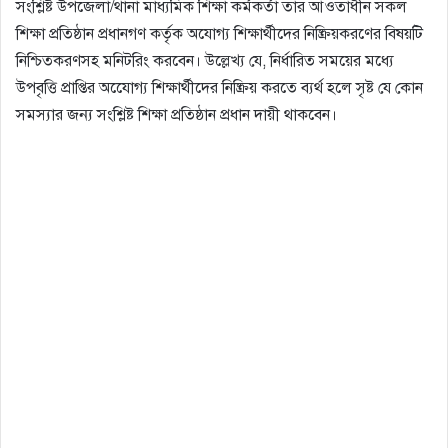
সংশ্লিষ্ট উপজেলা/থানা মাধ্যমিক শিক্ষা কর্মকর্তা তাঁর আওতাধীন সকল
শিক্ষা প্রতিষ্ঠান প্রধানগণ কর্তৃক অযােগ্য শিক্ষার্থীদের নিষ্ক্রিয়করণের বিষয়টি
নিশ্চিতকরণসহ মনিটরিং করবেন। উল্লেখ্য যে, নির্ধারিত সময়ের মধ্যে
উপবৃত্তি প্রাপ্তির অযোেগ্য শিক্ষার্থীদের নিষ্ক্রিয় করতে ব্যর্থ হলে সৃষ্ট যে কোন
সমস্যার জন্য সংশ্লিষ্ট শিক্ষা প্রতিষ্ঠান প্রধান দায়ী থাকবেন।