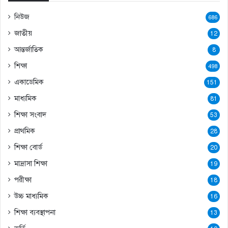
নিউজ
686
জাতীয়
12
আন্তর্জাতিক
8
শিক্ষা
498
একাডেমিক
151
মাধ্যমিক
81
শিক্ষা সংবাদ
53
প্রাথমিক
28
শিক্ষা বোর্ড
20
মাদ্রাসা শিক্ষা
19
পরীক্ষা
18
উচ্চ মাধ্যমিক
16
শিক্ষা ব্যবস্থাপনা
13