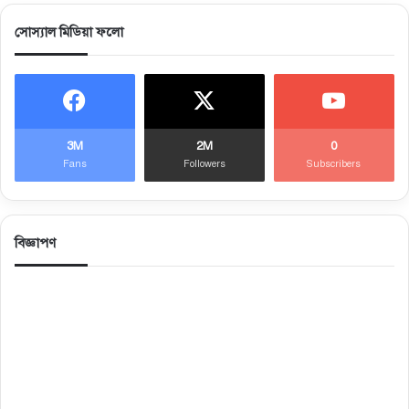
সোস্যাল মিডিয়া ফলো
3M
2M
0
Fans
Followers
Subscribers
বিজ্ঞাপণ