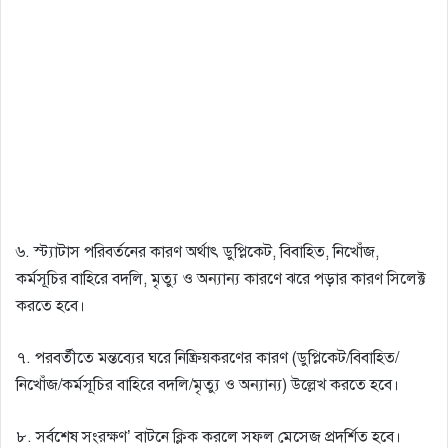
৬. স্ট্যাটাস পরিবর্তনের কারণ অর্থাৎ ডুপ্লিকেট, বিবাহিত, নিখোঁজ,
কর্মসূচির বাহিরে বদলি, মৃত্যু ও অন্যান্য কারণে ঝরে পড়ার কারণ সিলেক্ট
করতে হবে।
৭. পরবর্তীতে মন্তব্যের ঘরে নিষ্ক্রিয়করণের কারণ (ডুপ্লিকেট/বিবাহিত/
নিখোঁজ/কর্মসূচির বাহিরে বদলি/মৃত্যু ও অন্যান্য) উল্লেখ করতে হবে।
৮. সর্বশেষ সংরক্ষণ’ বাটনে ক্লিক করলে সফল মেসেজ প্রদর্শিত হবে।