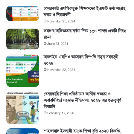
বেসরকারি এমপিওভুক্ত শিক্ষকদের ইএফটি তথ্য সংগ্রহ
ফরম ও নিয়মাবলী
November 25, 2024
ভ্রমণের অভিজ্ঞতার বর্ণনা দিয়ে ১৫০ শব্দের একটি নিবন্ধ
রচনা
June 23, 2021
অনলাইন এমপিও আবেদন নিস্পত্তি নতুন সময়সূচী
২০২৪
November 22, 2024
বেসরকারি শিক্ষা প্রতিষ্ঠানের আর্থিক স্বচ্ছতা ও
জবাবদিহিতা সংক্রান্ত নীতিমালা, ২০২৬ এর গুরুত্বপূর্ণ
বিষয়াদি
February 17, 2026
শাহজালাল ইসলামী ব্যাংক শিক্ষা বৃত্তি ২০২৪ বিজ্ঞপ্তি,