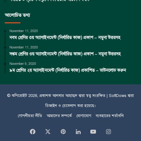
আলোচিত তথ্য
November 11, 2020
নবম শ্রেণির ৩য় অ্যাসাইনমেন্ট (নির্ধারিত কাজ) প্রকাশ – নমুনা উত্তরসহ
November 11, 2020
সপ্তম শ্রেণির ৩য় অ্যাসাইনমেন্ট (নির্ধারিত কাজ) প্রকাশ – নমুনা উত্তরসহ
November 6, 2020
৯ম শ্রেণির ২য় অ্যাসাইনমেন্ট (নির্ধারিত কাজ) প্রকাশিত – ডাউনলোড করুন
© কপিরােইট 2026, প্রকাশক
আনসার আহাম্মদ
দ্বারা স্বত্ত্ব সংরক্ষিত |
SoftDows
দ্বারা
ডিজাইন ও ডেভেলাপ করা হয়েছে।
গোপনীয়তা নীতি
আমাদের সম্পর্কে
যোগাযোগ
ব্যবহারের শর্তাবলি
Facebook
X
Pinterest
LinkedIn
YouTube
Instagram