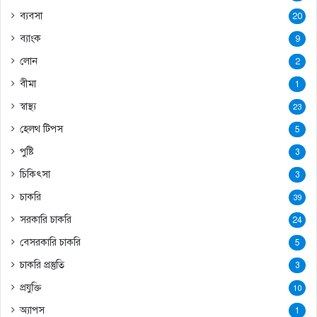
ব্যবসা
20
ব্যাংক
9
লোন
2
বীমা
1
স্বাস্থ্য
23
হেলথ টিপস
5
পুষ্টি
3
চিকিৎসা
3
চাকরি
39
সরকারি চাকরি
24
বেসরকারি চাকরি
5
চাকরি প্রস্তুতি
3
প্রযুক্তি
10
অ্যাপস
1