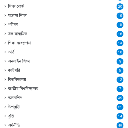
শিক্ষা বোর্ড
20
মাদ্রাসা শিক্ষা
19
পরীক্ষা
18
উচ্চ মাধ্যমিক
16
শিক্ষা ব্যবস্থাপনা
13
ভর্তি
10
অনলাইন শিক্ষা
9
কারিগরি
5
বিশ্ববিদ্যালয়
12
জাতীয় বিশ্ববিদ্যালয়
7
স্কলারশিপ
39
উপবৃত্তি
21
বৃত্তি
14
অর্থনীতি
48