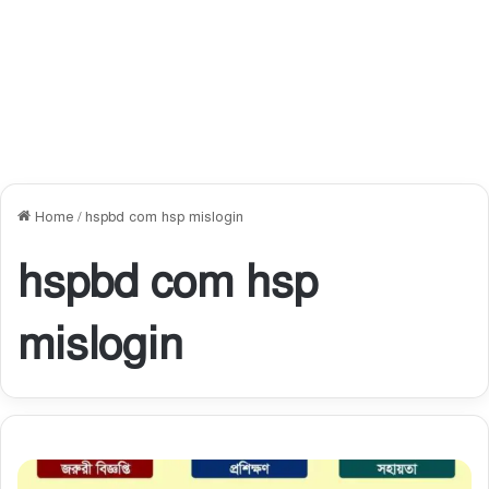
Home
/
hspbd com hsp mislogin
hspbd com hsp
mislogin