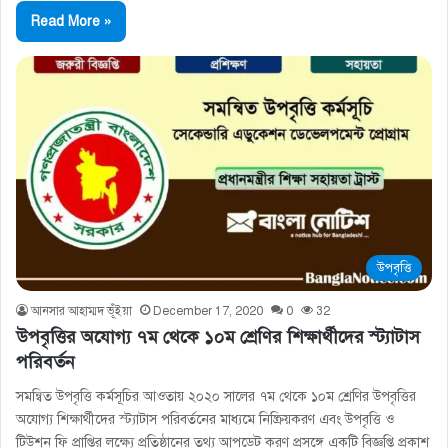
Read More »
উপবৃত্তি
আনসার আহাম্মদ ভূঁইয়া
December 17, 2020
0
32
উপবৃত্তির অযোগ্য ৭ম থেকে ১০ম শ্রেণির শিক্ষার্থীদের স্ট্যাটাস
পরিবর্তন
সমন্বিত উপবৃত্তি কর্মসূচির আওতায় ২০২০ সালের ৭ম থেকে ১০ম শ্রেণির উপবৃত্তির
অযোগ্য শিক্ষার্থীদের স্ট্যাটাস পরিবর্তনের মাধ্যমে নিষ্ক্রিয়করণ এবং উপবৃত্তি ও
টিউশন ফি প্রাপ্তির লক্ষ্যে প্রতিষ্ঠানের তথ্য আপডেট করণ প্রসঙ্গে একটি বিজ্ঞপ্তি প্রকাশ