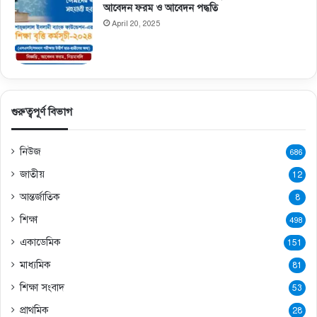
আবেদন ফরম ও আবেদন পদ্ধতি
April 20, 2025
গুরুত্বপূর্ণ বিভাগ
নিউজ
686
জাতীয়
12
আন্তর্জাতিক
8
শিক্ষা
498
একাডেমিক
151
মাধ্যমিক
81
শিক্ষা সংবাদ
53
প্রাথমিক
28