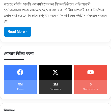
করেছে মাউশি; মাউশি ওয়েবসাইটে সকল শিক্ষাপ্রতিষ্ঠানের প্রতি আগামী
১১/১২/২০২০ থেকে ২৪/১২/২০২০ সালের মধ্যে স্টাটাস আপডেট করার নির্দেশনা
প্রদান করা হয়েছে। কিভাবে উপবৃত্তির অযোগ্য শিক্ষার্থীদের স্ট্যাটাস পরিবর্তন করবেন
সে…
Read More »
সোস্যাল মিডিয়া ফলো
3M
2M
0
Fans
Followers
Subscribers
বিজ্ঞাপণ