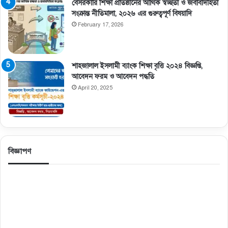
বেসরকারি শিক্ষা প্রতিষ্ঠানের আর্থিক স্বচ্ছতা ও জবাবদিহিতা
সংক্রান্ত নীতিমালা, ২০২৬ এর গুরুত্বপূর্ণ বিষয়াদি
February 17, 2026
শাহজালাল ইসলামী ব্যাংক শিক্ষা বৃত্তি ২০২৪ বিজ্ঞপ্তি,
আবেদন ফরম ও আবেদন পদ্ধতি
April 20, 2025
বিজ্ঞাপণ