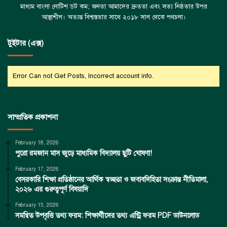
মাধ্যম বাংলা নোটিশ ডট কম; জনতা আমাদের দ্রুততা এবং সত্য নিষ্ঠতার উপর
আস্থাশীল। অত্যন্ত বিশ্বস্ততার সাথে ২০১৮ সাল থেকে পথচলা।
টুইটার (এক্স)
Error Can not Get Posts, Incorrect account info.
সাম্প্রতিক প্রকাশনা
February 18, 2026
পুরো রমজান মাস জুড়ে মাধ্যমিক বিদ্যালয় ছুটি ঘোষণা!
February 17, 2026
বেসরকারি শিক্ষা প্রতিষ্ঠানের আর্থিক স্বচ্ছতা ও জবাবদিহিতা সংক্রান্ত নীতিমালা,
২০২৬ এর গুরুত্বপূর্ণ বিষয়াদি
February 15, 2026
সমন্বিত উপবৃত্তি তথ্য ফরম: শিক্ষার্থীদের তথ্য এন্ট্রি ফরম PDF ডাউনলোড