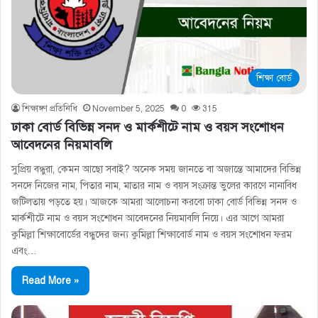
শিক্ষা বোর্ড
শিক্ষাঙ্গণ প্রতিনিধি
November 5, 2025
0
315
ঢাকা বোর্ড বিভিন্ন সনদ ও মার্কশীটে নাম ও বয়স সংশোধন
আবেদনের নিয়মাবলি
সুপ্রিয় বন্ধুরা, কেমন আছো সবাই? অনেক সময় জানতে বা অজান্তে আমাদের বিভিন্ন
সনদে নিজের নাম, পিতার নাম, মাতার নাম ও বয়স সংক্রান্ত ভুলের কারণে নানাবিধ
জটিলতায় পড়তে হয়। আজকে আমরা আলোচনা করবো ঢাকা বোর্ড বিভিন্ন সনদ ও
মার্কশীটে নাম ও বয়স সংশোধন আবেদনের নিয়মাবলি নিয়ে। এর আগে আমরা
কুমিল্লা শিক্ষাবোর্ডের বন্ধুদের জন্য কুমিল্লা শিক্ষাবোর্ড নাম ও বয়স সংশোধন ফরম
এবং…
Read More »