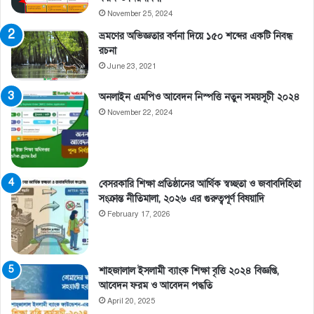
November 25, 2024
ভ্রমণের অভিজ্ঞতার বর্ণনা দিয়ে ১৫০ শব্দের একটি নিবন্ধ
রচনা
June 23, 2021
অনলাইন এমপিও আবেদন নিস্পত্তি নতুন সময়সূচী ২০২৪
November 22, 2024
বেসরকারি শিক্ষা প্রতিষ্ঠানের আর্থিক স্বচ্ছতা ও জবাবদিহিতা
সংক্রান্ত নীতিমালা, ২০২৬ এর গুরুত্বপূর্ণ বিষয়াদি
February 17, 2026
শাহজালাল ইসলামী ব্যাংক শিক্ষা বৃত্তি ২০২৪ বিজ্ঞপ্তি,
আবেদন ফরম ও আবেদন পদ্ধতি
April 20, 2025