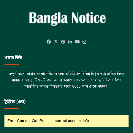
Facebook
X
Pinterest
LinkedIn
YouTube
Instagram
ওভার ভিউ
সম্পূর্ণ বাংলা ভাষায় বাংলাদেশিদের জন্য অফিসিয়াল বিভিন্ন নির্ভূল তথ্য প্রাপ্তির বিশ্বস্ত
মাধ্যম বাংলা নোটিশ ডট কম; জনতা আমাদের দ্রুততা এবং সত্য নিষ্ঠতার উপর
আস্থাশীল। অত্যন্ত বিশ্বস্ততার সাথে ২০১৮ সাল থেকে পথচলা।
টুইটার (এক্স)
Error Can not Get Posts, Incorrect account info.