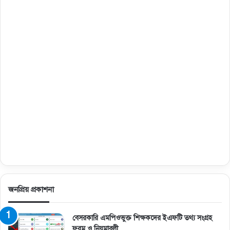
জনপ্রিয় প্রকাশনা
বেসরকারি এমপিওভুক্ত শিক্ষকদের ইএফটি তথ্য সংগ্রহ
ফরম ও নিয়মাবলী