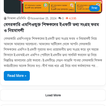
শিক্ষা
শিক্ষাঙ্গণ প্রতিনিধি
November 25, 2024
0
4,595
বেসরকারি এমপিওভুক্ত শিক্ষকদের ইএফটি তথ্য সংগ্রহ ফরম
ও নিয়মাবলী
বেসরকারি এমপিওভুক্ত শিক্ষকদের ইএফটি তথ্য সংগ্রহ ফরম ও নিয়মাবলী নিয়ে
আজকে আমাদের আলোচনা। আজকের আর্টিকেল থেকে আপনি বেসরকারি
শিক্ষকদের এমপিও ইএফটি পূরণের জন্য প্রয়োজনীয় তথ্য সংগ্রহ করে খুব সহজে
কিভাবে ইএমআইএস এমপিও পোর্টালে ইএফটির তথ্য সাবমিট করবেন তা নিয়ে
বিস্তারিত জানানোর চেষ্টা করবো। ইএফটিতে বেতন-ভাতাদি পাওয়া বেসরকারি শিক্ষক
কর্মচারীদের অনেক দিনের স্বপ্ন। দীর্ঘ সময় ধরে এই নিয়ে নানা কর্মকান্ডের পর…
Read More »
Load More