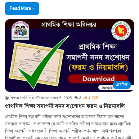
Read More »
প্রাথমিক
শিক্ষাঙ্গণ প্রতিনিধি
November 5, 2025
3
1,725
প্রাথমিক শিক্ষা সমাপনী সনদ সংশোধন ফরম ও নিয়মাবলি
প্রাথমিক শিক্ষা সমাপনী পরীক্ষা সনদ সংশোধনের আজকের টিউনে আপনাদের
সকলকে স্বাগতম। বাংলাদেশে যে কয়টি পাবলিক পরীক্ষা রয়েছে তার মধ্যে প্রাথমিক
শিক্ষা সমাপনী ও ইবতেদায়ী শিক্ষা সমাপনী পরীক্ষা প্রথম ধাপ। এটা পরপরই
শিক্ষার্থীগণ পরবর্তী লেভেলে যেতে পারে। প্রায়শই দেখা যায় প্রাথমিক-ও-ইবতেদায়ী-