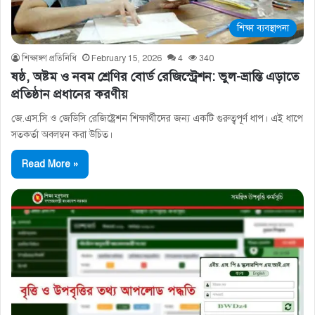
শিক্ষা ব্যবস্থাপনা
শিক্ষাঙ্গণ প্রতিনিধি
February 15, 2026
4
340
ষষ্ঠ, অষ্টম ও নবম শ্রেণির বোর্ড রেজিস্ট্রেশন: ভুল-ভ্রান্তি এড়াতে
প্রতিষ্ঠান প্রধানের করণীয়
জে.এস.সি ও জেডিসি রেজিষ্ট্রেশন শিক্ষার্থীদের জন্য একটি গুরুত্বপূর্ণ ধাপ। এই ধাপে
সতকর্তা অবলম্বন করা উচিত।
Read More »