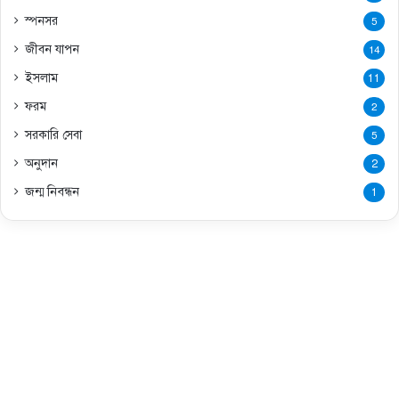
স্পনসর
5
জীবন যাপন
14
ইসলাম
11
ফরম
2
সরকারি সেবা
5
অনুদান
2
জন্ম নিবন্ধন
1