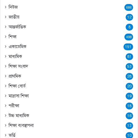
নিউজ
686
জাতীয়
12
আন্তর্জাতিক
8
শিক্ষা
498
একাডেমিক
151
মাধ্যমিক
81
শিক্ষা সংবাদ
53
প্রাথমিক
28
শিক্ষা বোর্ড
20
মাদ্রাসা শিক্ষা
19
পরীক্ষা
18
উচ্চ মাধ্যমিক
16
শিক্ষা ব্যবস্থাপনা
13
ভর্তি
10