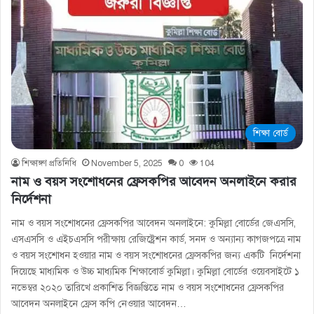
শিক্ষা বোর্ড
শিক্ষাঙ্গণ প্রতিনিধি
November 5, 2025
0
104
নাম ও বয়স সংশােধনের ফ্রেসকপির আবেদন অনলাইনে করার
নির্দেশনা
নাম ও বয়স সংশােধনের ফ্রেসকপির আবেদন অনলাইনে: কুমিল্লা বোর্ডের জেএসসি,
এসএসসি ও এইচএসসি পরীক্ষায় রেজিষ্ট্রেশন কার্ড, সনদ ও অন্যান্য কাগজপত্রে নাম
ও বয়স সংশোধন হওয়ার নাম ও বয়স সংশােধনের ফ্রেসকপির জন্য একটি নির্দেশনা
দিয়েছে মাধ্যমিক ও উচ্চ মাধ্যমিক শিক্ষাবোর্ড কুমিল্লা। কুমিল্লা বোর্ডের ওয়েবসাইটে ১
নভেম্বর ২০২০ তারিখে প্রকাশিত বিজ্ঞপ্তিতে নাম ও বয়স সংশােধনের ফ্রেসকপির
আবেদন অনলাইনে ফ্রেস কপি নেওয়ার আবেদন…