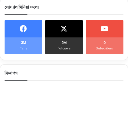
সোস্যাল মিডিয়া ফলো
3M
2M
0
Fans
Followers
Subscribers
বিজ্ঞাপণ