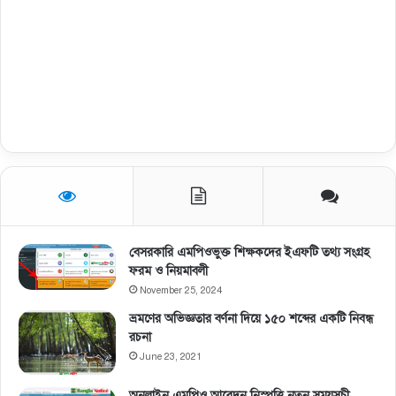
বেসরকারি এমপিওভুক্ত শিক্ষকদের ইএফটি তথ্য সংগ্রহ
ফরম ও নিয়মাবলী
November 25, 2024
ভ্রমণের অভিজ্ঞতার বর্ণনা দিয়ে ১৫০ শব্দের একটি নিবন্ধ
রচনা
June 23, 2021
অনলাইন এমপিও আবেদন নিস্পত্তি নতুন সময়সূচী