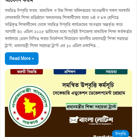
আবেদন ফরম
সমন্বিত উপবৃত্তি ফরম: মাধ্যমিক ও উচ্চ শিক্ষা অধিদপ্তরের আওতাধীন সকল সরকারি
বেসরকারি শিক্ষা প্রতিষ্ঠানে অধ্যয়নরত শিক্ষার্থীদের মধ্যে ৬ষ্ঠ ও ৯ম শ্রেণিতে
ভর্তিকৃত শিক্ষার্থীদের থেকে সমন্বিত উপবৃত্তি কার্যক্রমের আওতায় অন্তর্ভৃক্ত করে
আগামী ৩০ এপ্রিল ২০২৫ তারিখের মধ্যে সংশ্লিষ্ট উপজেলা মাধ্যমিক শিক্ষা কর্মকর্তার
কার্যালয়ে প্রেরণ নিশ্চিত করার নির্দেশনা দিয়েছেন মাননীয় প্রধানমন্ত্রী শিক্ষা সহায়তা
ট্রাস্ট; প্রধানমন্ত্রী শিক্ষা সহায়তা ট্রাস্ট এর ১০ এপ্রিল প্রকাশিত…
Read More »
উপবৃত্তি