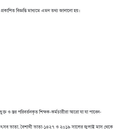
্রকাশিত বিজ্ঞপ্তি মাধ্যমে এমন তথ্য জানানো হয়।
ত ও স্তর পরিবর্তনকৃত শিক্ষক-কর্মচারীরা আরো যা যা পাবেন-
সব ভাতা, বৈশাখী ভাতা-১৪২৭ ও ২০১৯ সালের জুলাই মাস থেকে