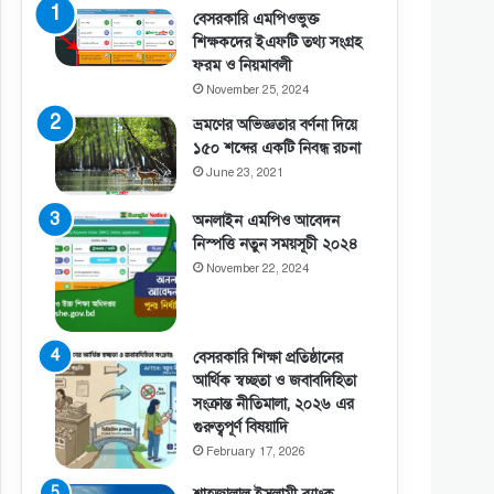
বেসরকারি এমপিওভুক্ত
শিক্ষকদের ইএফটি তথ্য সংগ্রহ
ফরম ও নিয়মাবলী
November 25, 2024
ভ্রমণের অভিজ্ঞতার বর্ণনা দিয়ে
১৫০ শব্দের একটি নিবন্ধ রচনা
June 23, 2021
অনলাইন এমপিও আবেদন
নিস্পত্তি নতুন সময়সূচী ২০২৪
November 22, 2024
বেসরকারি শিক্ষা প্রতিষ্ঠানের
আর্থিক স্বচ্ছতা ও জবাবদিহিতা
সংক্রান্ত নীতিমালা, ২০২৬ এর
গুরুত্বপূর্ণ বিষয়াদি
February 17, 2026