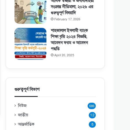
আর্থিক স্বচ্ছতা ও জবাবদিহিতা
সংক্রান্ত নীতিমালা, ২০২৬ এর
গুরুত্বপূর্ণ বিষয়াদি
February 17, 2026
শাহজালাল ইসলামী ব্যাংক
শিক্ষা বৃত্তি ২০২৪ বিজ্ঞপ্তি,
আবেদন ফরম ও আবেদন
পদ্ধতি
April 20, 2025
গুরুত্বপূর্ণ বিভাগ
নিউজ
686
জাতীয়
12
আন্তর্জাতিক
8