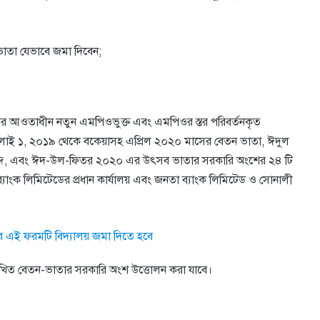
ভাতা যেভাবে জমা দিবেন;
তরের আওতাধীন নতুন এমপিওভুক্ত এবং এমপিওর স্তর পরিবর্তনকৃত
ের জুলাই ১, ২০১৯ থেকে বকেয়াসহ এপ্রিল ২০২০ মাসের বেতন ভাতা, ঈদুল
াব্দ, এবং ঈদ-উল-ফিতর ২০২০ এর উৎসব ভাতার সরকারি অংশের ২৪ টি
ব্যাংক লিমিটেডের প্রধান কার্যালয় এবং জনতা ব্যাংক লিমিটেড ও সোনালী
লার পর এই ফরমটি বিদ্যালয় জমা দিতে হবে
ল্লেখিত বেতন-ভাতার সরকারি অংশ উত্তোলন করা যাবে।