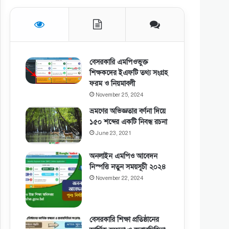
বেসরকারি এমপিওভুক্ত
শিক্ষকদের ইএফটি তথ্য সংগ্রহ
ফরম ও নিয়মাবলী
November 25, 2024
ভ্রমণের অভিজ্ঞতার বর্ণনা দিয়ে
১৫০ শব্দের একটি নিবন্ধ রচনা
June 23, 2021
অনলাইন এমপিও আবেদন
নিস্পত্তি নতুন সময়সূচী ২০২৪
November 22, 2024
বেসরকারি শিক্ষা প্রতিষ্ঠানের