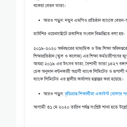
বকেয়া বেতন ভাতা।
আরও পড়ুন: নতুন এমপিও প্রতিষ্ঠান ব্যাংকে বেতন-
মাউশির ওয়েবসাইটে প্রকাশিত সংবাদ বিজ্ঞপ্তিতে বলা হয়-
২০১৯-২০২০ অর্থবছরের মাধ্যমিক ও উচ্চ শিক্ষা অধিদপ্
শিক্ষাপ্রতিষ্ঠান (স্কুল ও কলেজ) এর শিক্ষা কর্মচারীগণ
আযহা ২০১৯ এর উৎসব ভাতা, বৈশাখী ভাতা ১৪২৭ বঙ্গ
চেক অনুদান বণ্টনকারী অগ্রণী ব্যাংক লিমিটেড ও রূপালী 
ব্যাংক লিমিটেড এর স্থানীয় কার্যালয় হস্তান্তর করা হয়েছে।
আরও পড়ুন:
বৃত্তিপ্রাপ্ত শিক্ষার্থীরা একাউন্ট খো
আগামী ৩১ মে ২০২০ তারিখ পর্যন্ত সংশ্লিষ্ট শাখা হতে উ