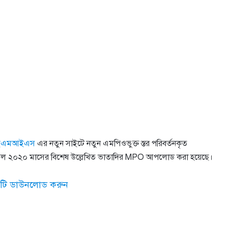
ইএমআইএস
এর নতুন সাইটে নতুন এমপিওভুক্ত স্তর পরিবর্তনকৃত
 এপ্রিল ২০২০ মাসের বিশেষ উল্লেখিত ভাতাদির MPO আপলোড করা হয়েছে।
্তিটি ডাউনলোড করুন