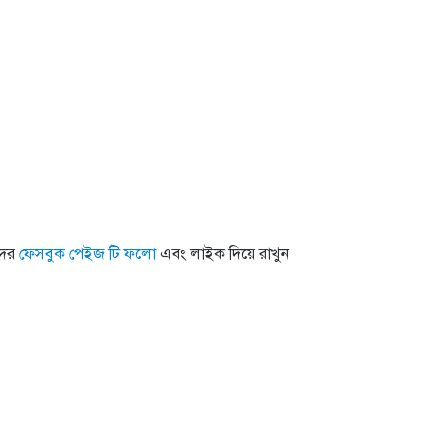
াদের
ফেসবুক পেইজ টি ফলো
এবং লাইক দিয়ে রাখুন