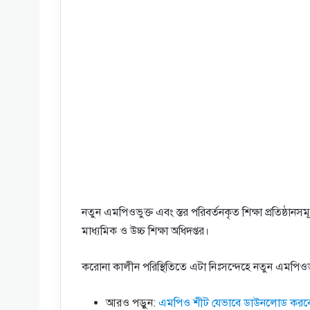
নতুন এমপিওভুক্ত এবং স্তর পরিবর্তনকৃত শিক্ষা প্রতিষ্ঠা
মাধ্যমিক ও উচ্চ শিক্ষা অধিদপ্তর।
করোনা কালীন পরিস্থিতিতে এটা নিঃসন্দেহে নতুন এমপিওভু
আরও পড়ুন:
এমপিও শীট যেভাবে ডাউনলোড করব