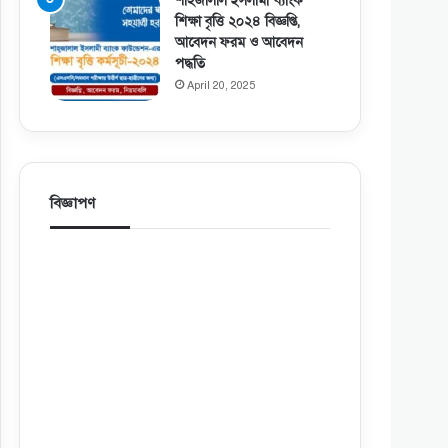
শাহজালাল ইসলামী ব্যাংক
শিক্ষা বৃত্তি ২০২৪ বিজ্ঞপ্তি,
আবেদন ফরম ও আবেদন
পদ্ধতি
April 20, 2025
বিজ্ঞাপণ