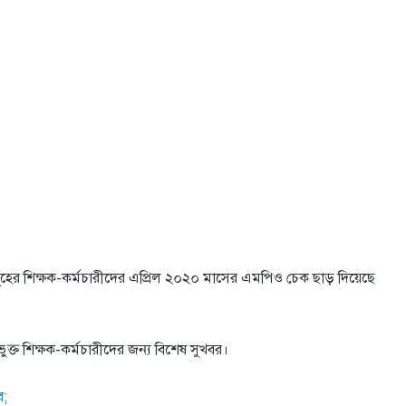
নসমূহের শিক্ষক-কর্মচারীদের এপ্রিল ২০২০ মাসের এমপিও চেক ছাড় দিয়েছে
ক্ত শিক্ষক-কর্মচারীদের জন্য বিশেষ সুখবর।
ে;