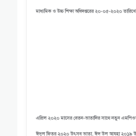
মাধ্যমিক ও উচ্চ শিক্ষা অধিদপ্তরের ২০-০৫-২০২০ তারিখে প
এপ্রিল ২০২০ মাসের বেতন-ভাতাদির সাথে নতুন এমপিওভুক্
ঈদুল ফিতর ২০২০ উৎসব ভাতা, ঈদ উল আযহা ২০১৯ উৎ