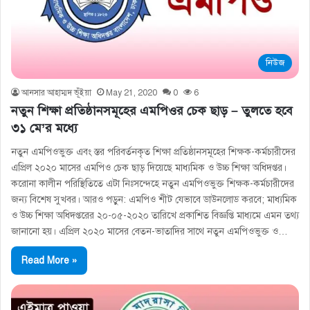
নিউজ
আনসার আহাম্মদ ভূঁইয়া
May 21, 2020
0
6
নতুন শিক্ষা প্রতিষ্ঠানসমূহের এমপিওর চেক ছাড় – তুলতে হবে
৩১ মে’র মধ্যে
নতুন এমপিওভুক্ত এবং স্তর পরিবর্তনকৃত শিক্ষা প্রতিষ্ঠানসমূহের শিক্ষক-কর্মচারীদের
এপ্রিল ২০২০ মাসের এমপিও চেক ছাড় দিয়েছে মাধ্যমিক ও উচ্চ শিক্ষা অধিদপ্তর।
করোনা কালীন পরিস্থিতিতে এটা নিঃসন্দেহে নতুন এমপিওভুক্ত শিক্ষক-কর্মচারীদের
জন্য বিশেষ সুখবর। আরও পড়ুন: এমপিও শীট যেভাবে ডাউনলোড করবে; মাধ্যমিক
ও উচ্চ শিক্ষা অধিদপ্তরের ২০-০৫-২০২০ তারিখে প্রকাশিত বিজ্ঞপ্তি মাধ্যমে এমন তথ্য
জানানো হয়। এপ্রিল ২০২০ মাসের বেতন-ভাতাদির সাথে নতুন এমপিওভুক্ত ও…
Read More »