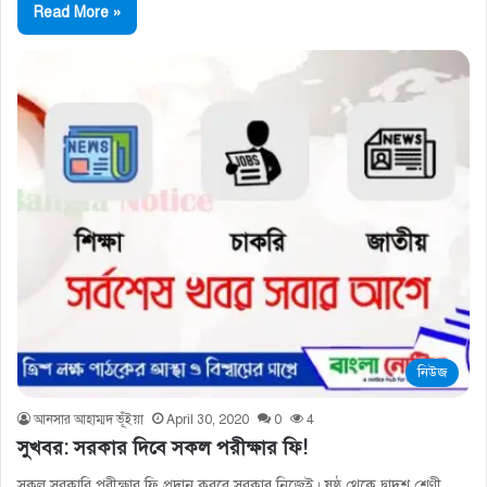
Read More »
নিউজ
আনসার আহাম্মদ ভূঁইয়া
April 30, 2020
0
4
সুখবর: সরকার দিবে সকল পরীক্ষার ফি!
সকল সরকারি পরীক্ষার ফি প্রদান করবে সরকার নিজেই। ষষ্ঠ থেকে দ্বাদশ শ্রেণী