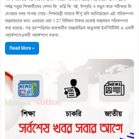
পর্যন্ত পড়ুয়া শিক্ষার্থীদের সেশন ফি, ভর্তি ফি, বই, উপবৃত্তি ও নতুন করে পরীক্ষার ফি
দেওয়ার খবর পাওয়া গেছে। শিক্ষামন্ত্রী ডাক্তার দীপু মনি জানিয়েছেন এই পরিকল্পনা
বাস্তবায়নের জন্য এরমধ্যে প্রায় 1.37 বিলিয়ন টাকার প্রজেক্ট বাস্তবায়ন পরিকল্পনা
করা হয়েছে। গত বৃহস্পতিবার রাজধানীর আন্তর্জাতিক মাতৃভাষা ইনস্টিটিউট এ একটি
ওয়ার্কশপেএকটি ওয়ার্কশপে বক্তব্য…
Read More »