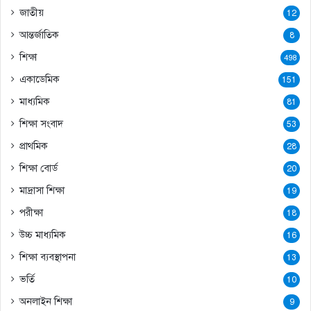
জাতীয়
12
আন্তর্জাতিক
8
শিক্ষা
498
একাডেমিক
151
মাধ্যমিক
81
শিক্ষা সংবাদ
53
প্রাথমিক
28
শিক্ষা বোর্ড
20
মাদ্রাসা শিক্ষা
19
পরীক্ষা
18
উচ্চ মাধ্যমিক
16
শিক্ষা ব্যবস্থাপনা
13
ভর্তি
10
অনলাইন শিক্ষা
9