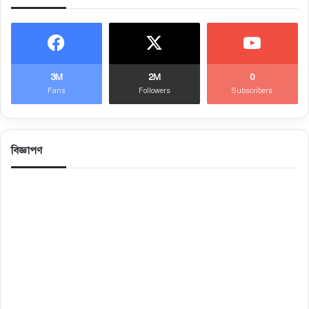
3M
2M
0
Fans
Followers
Subscribers
বিজ্ঞাপণ