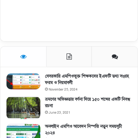
বেসরকারি এমপিওভুক্ত শিক্ষকদের ইএফটি তথ্য সংগ্রহ
ফরম ও নিয়মাবলী
November 25, 2024
ভ্রমণের অভিজ্ঞতার বর্ণনা দিয়ে ১৫০ শব্দের একটি নিবন্ধ
রচনা
June 23, 2021
অনলাইন এমপিও আবেদন নিস্পত্তি নতুন সময়সূচী
২০২৪