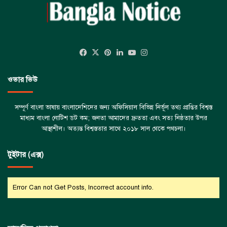
Facebook
X
Pinterest
LinkedIn
YouTube
Instagram
ওভার ভিউ
সম্পূর্ণ বাংলা ভাষায় বাংলাদেশিদের জন্য অফিসিয়াল বিভিন্ন নির্ভূল তথ্য প্রাপ্তির বিশ্বস্ত
মাধ্যম বাংলা নোটিশ ডট কম; জনতা আমাদের দ্রুততা এবং সত্য নিষ্ঠতার উপর
আস্থাশীল। অত্যন্ত বিশ্বস্ততার সাথে ২০১৮ সাল থেকে পথচলা।
টুইটার (এক্স)
Error Can not Get Posts, Incorrect account info.