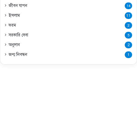
জীবন যাপন
14
ইসলাম
11
ফরম
2
সরকারি সেবা
5
অনুদান
2
জন্ম নিবন্ধন
1