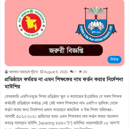
নিউজ
আনসার আহাম্মদ ভূঁইয়া
August 6, 2020
1
30
প্রতিষ্ঠানে কর্মরত না এমন শিক্ষকের নাম কর্তন করার নির্দেশনা
মাউশির
বেসরকারি এমপিওভুক্ত শিক্ষা প্রতিষ্ঠান স্কুল ও কলেজের ইংরেজির যে সকল শিক্ষক
কর্মচারী প্রতিষ্ঠানে কর্মরত নেই সেই সকল শিক্ষকের নাম এমপিও তালিকা থেকে
কর্তন করার জন্য নির্দেশনা প্রদান করেছেন মাধ্যমিক ও উচ্চ শিক্ষা অধিদপ্তর।
আগামী ৩১/১২/২০২০ তারিখের মধ্যে এমন শিক্ষকের নাম কর্তন করার আবেদন
করতে বলেছেন মাউশি; [spacing size=”5″] মাউশির ওয়েবসাইটে ০৫ আগস্ট