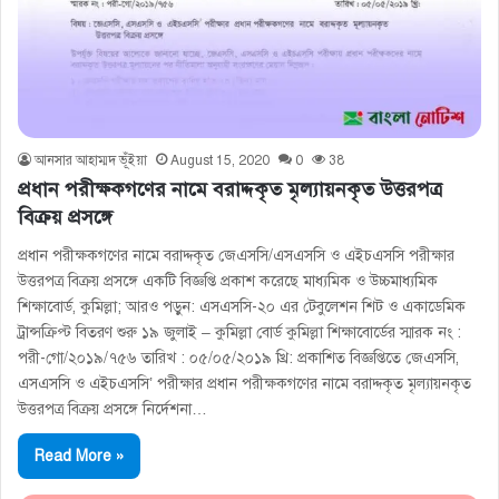
আনসার আহাম্মদ ভূঁইয়া
August 15, 2020
0
38
প্রধান পরীক্ষকগণের নামে বরাদ্দকৃত মৃল্যায়নকৃত উত্তরপত্র
বিক্রয় প্রসঙ্গে
প্রধান পরীক্ষকগণের নামে বরাদ্দকৃত জেএসসি/এসএসসি ও এইচএসসি পরীক্ষার
উত্তরপত্র বিক্রয় প্রসঙ্গে একটি বিজ্ঞপ্তি প্রকাশ করেছে মাধ্যমিক ও উচ্চমাধ্যমিক
শিক্ষাবোর্ড, কুমিল্লা; আরও পড়ুন: এসএসসি-২০ এর টেবুলেশন শিট ও একাডেমিক
ট্রান্সক্রিপ্ট বিতরণ শুরু ১৯ জুলাই – কুমিল্লা বোর্ড কুমিল্লা শিক্ষাবোর্ডের স্মারক নং :
পরী-গো/২০১৯/৭৫৬ তারিখ : ০৫/০৫/২০১৯ খ্রি: প্রকাশিত বিজ্ঞপ্তিতে জেএসসি,
এসএসসি ও এইচএসসি’ পরীক্ষার প্রধান পরীক্ষকগণের নামে বরাদ্দকৃত মৃল্যায়নকৃত
উত্তরপত্র বিক্রয় প্রসঙ্গে নির্দেশনা…
Read More »