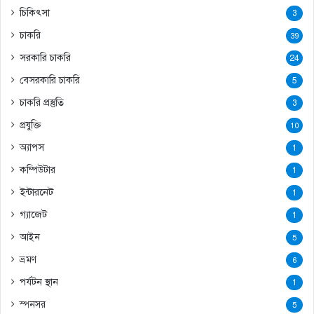
চিকিৎসা
3
চাকরি
39
সরকারি চাকরি
24
বেসরকারি চাকরি
5
চাকরি প্রস্তুতি
3
প্রযুক্তি
10
অ্যাপস
1
কম্পিউটার
1
ইন্টারনেট
1
গ্যাজেট
1
আইন
5
ভ্রমণ
6
পর্যটন স্থান
1
স্পনসর
5