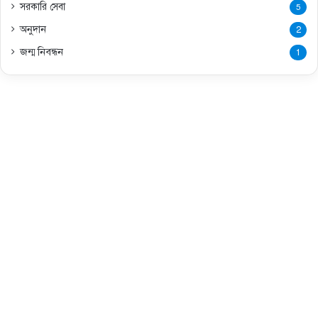
সরকারি সেবা
5
অনুদান
2
জন্ম নিবন্ধন
1