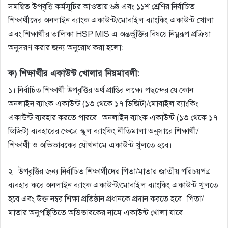
সমন্বিত উপবৃত্তি কর্মসূচির আওতায় ৬ষ্ঠ এবং ১১শ শ্রেণির নির্বাচিত
শিক্ষার্থীদের অনলাইন ব্যাংক একাউন্ট/মােবাইল ব্যাংকিং একাউন্ট খােলা
এবং শিক্ষার্থীর তালিকা HSP MIS এ অন্তর্ভুক্তির বিষয়ে নিম্নরূপ প্রক্রিয়া
অনুসরণ করার জন্য অনুরােধ করা হলাে:
ক) শিক্ষার্থীর একাউন্ট খােলার নিয়মাবলী:
১। নির্বাচিত শিক্ষার্থী উপবৃত্তির অর্থ প্রাপ্তির লক্ষ্যে পছন্দের যে কোন
অনলাইন ব্যাংক একাউন্ট (১৩ থেকে ১৭ ডিজিট)/মােবাইল ব্যাংকিং
একাউন্ট ব্যবহার করতে পারবে। অনলাইন ব্যাংক একাউন্ট (১৩ থেকে ১৭
ডিজিট) ব্যবহারের ক্ষেত্রে স্কুল ব্যাংকিং নীতিমালা অনুসারে শিক্ষার্থী/
শিক্ষার্থী ও অভিভাবকের যৌথনামে একাউন্ট খুলতে হবে।
২। উপবৃত্তির জন্য নির্বাচিত শিক্ষার্থীদের পিতা/মাতার জাতীয় পরিচয়পত্র
ব্যবহার করে অনলাইন ব্যাংক একাউন্ট/মােবাইল ব্যাংকিং একাউন্ট খুলতে
হবে এবং উক্ত নম্বর শিক্ষা প্রতিষ্ঠান প্রধানকে প্রদান করতে হবে। পিতা/
মাতার অনুপস্থিতিতে অভিভাবকের নামে একাউন্ট খােলা যাবে।