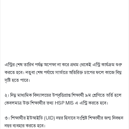
এন্ট্রির শেষ তারিখ পর্যন্ত অপেক্ষা না করে প্রথম থেকেই এন্ট্রি কার্যক্রম শুরু
করতে হবে। নতুবা শেষ পর্যায়ে সার্ভারে অতিরিক্ত চাপের ফলে কাজে বিঘ্ন
সৃষ্টি হতে পারে।
২। নিম্ন মাধ্যমিক বিদ্যালয়ের উপবৃত্তিপ্রাপ্ত শিক্ষার্থী ৯ম শ্রেণিতে ভর্তি হলে
কেবলমাত্র উক্ত শিক্ষার্থীর তথ্য HSP MIS এ এন্ট্রি করতে হবে।
৩। শিক্ষার্থীর ইউআইডি (UID) নম্বর হিসাবে সংশ্লিষ্ট শিক্ষার্থীর জন্ম নিবন্ধন
নম্বর ব্যবহার করতে হবে।