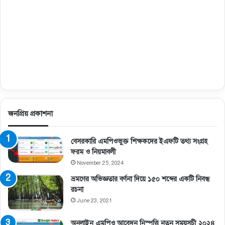
জনপ্রিয় প্রকাশনা
বেসরকারি এমপিওভুক্ত শিক্ষকদের ইএফটি তথ্য সংগ্রহ
ফরম ও নিয়মাবলী
November 25, 2024
ভ্রমণের অভিজ্ঞতার বর্ণনা দিয়ে ১৫০ শব্দের একটি নিবন্ধ
রচনা
June 23, 2021
অনলাইন এমপিও আবেদন নিস্পত্তি নতুন সময়সূচী ২০২৪