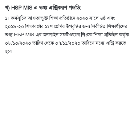
খ) HSP MIS এ তথ্য এন্ট্রিকরণ পদ্ধতি:
১। কর্মসূচির আওতাভুক্ত শিক্ষা প্রতিষ্ঠানে ২০২০ সালে ৬ষ্ঠ এবং
২০১৯-২০ শিক্ষাবর্ষের ১১শ শ্রেণির উপবৃত্তির জন্য নির্বাচিত শিক্ষার্থীদের
তথ্য HSP MIS এর অনলাইন সফটওয়্যার লিংকে শিক্ষা প্রতিষ্ঠান কর্তৃক
০৮/১০/২০২০ তারিখ থেকে ০৭/১১/২০২০ তারিখে মধ্যে এন্ট্রি করতে
হবে।