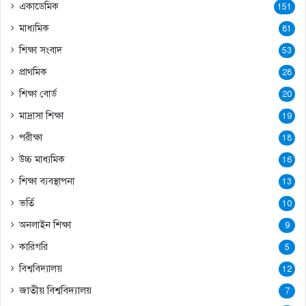
একাডেমিক
151
মাধ্যমিক
81
শিক্ষা সংবাদ
53
প্রাথমিক
28
শিক্ষা বোর্ড
20
মাদ্রাসা শিক্ষা
19
পরীক্ষা
18
উচ্চ মাধ্যমিক
16
শিক্ষা ব্যবস্থাপনা
13
ভর্তি
10
অনলাইন শিক্ষা
9
কারিগরি
5
বিশ্ববিদ্যালয়
12
জাতীয় বিশ্ববিদ্যালয়
7