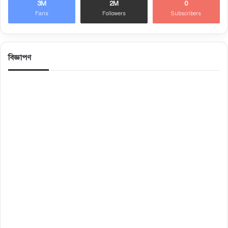
3M
2M
0
Fans
Followers
Subscribers
বিজ্ঞাপণ