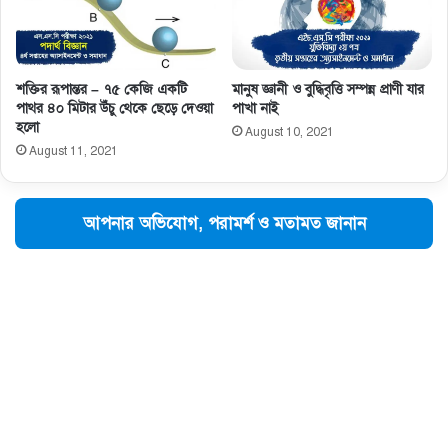
শক্তির রূপান্তর – ৭৫ কেজি একটি
মানুষ জ্ঞানী ও বুদ্ধিবৃত্তি সম্পন্ন প্রাণী যার
পাথর ৪০ মিটার উঁচু থেকে ছেড়ে দেওয়া
পাখা নাই
হলো
August 10, 2021
August 11, 2021
আপনার অভিযোগ, পরামর্শ ও মতামত জানান