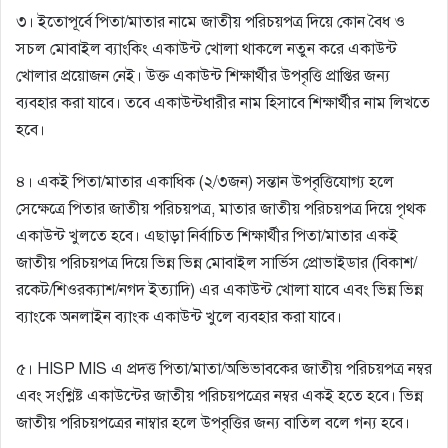
৩। ইতােপূর্বে পিতা/মাতার নামে জাতীয় পরিচয়পত্র দিয়ে কোন বৈধ ও
সচল মােবাইল ব্যাংকিং একাউন্ট খােলা থাকলে নতুন করে একাউন্ট
খােলার প্রয়ােজন নেই। উক্ত একাউন্ট শিক্ষার্থীর উপবৃত্তি প্রাপ্তির জন্য
ব্যবহার করা যাবে। তবে একাউন্টধারীর নাম হিসাবে শিক্ষার্থীর নাম লিখতে
হবে।
৪। একই পিতা/মাতার একাধিক (২/৩জন) সন্তান উপবৃত্তিযােগ্য হলে
সেক্ষেত্রে পিতার জাতীয় পরিচয়পত্র, মাতার জাতীয় পরিচয়পত্র দিয়ে পৃথক
একাউন্ট খুলতে হবে। এছাড়া নির্বাচিত শিক্ষার্থীর পিতা/মাতার একই
জাতীয় পরিচয়পত্র দিয়ে ভিন্ন ভিন্ন মােবাইল সার্ভিস প্রােভাইডার (বিকাশ/
রকেট/শিওরক্যাশ/নগদ ইত্যাদি) এর একাউন্ট খােলা যাবে এবং ভিন্ন ভিন্ন
ব্যাংকে অনলাইন ব্যাংক একাউন্ট খুলে ব্যবহার করা যাবে।
৫। HISP MIS এ প্রদত্ত পিতা/মাতা/অভিভাবকের জাতীয় পরিচয়পত্র নম্বর
এবং সংশ্লিষ্ট একাউন্টের জাতীয় পরিচয়পত্রের নম্বর একই হতে হবে। ভিন্ন
জাতীয় পরিচয়পত্রের নাম্বার হলে উপবৃত্তির জন্য বাতিল বলে গন্য হবে।