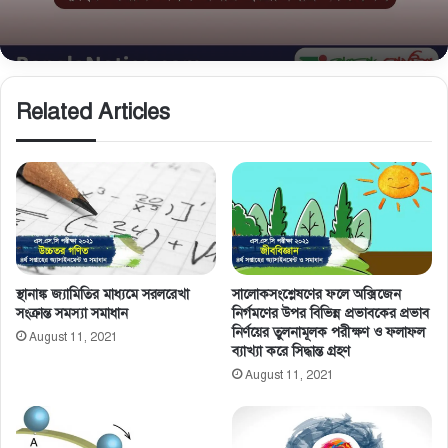
প্রয়োজনীয় কাগজপত্র
Related Articles
স্থানাঙ্ক জ্যামিতির মাধ্যমে সরলরেখা
সালােকসংশ্লেষণের ফলে অক্সিজেন
সংক্রান্ত সমস্যা সমাধান
নির্গমণের উপর বিভিন্ন প্রভাবকের প্রভাব
নির্ণয়ের তুলনামূলক পরীক্ষণ ও ফলাফল
August 11, 2021
ব্যাখ্যা করে সিদ্ধান্ত গ্রহণ
August 11, 2021