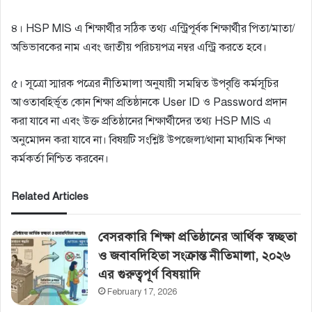
৪। HSP MIS এ শিক্ষার্থীর সঠিক তথ্য এন্ট্রিপূর্বক শিক্ষার্থীর পিতা/মাতা/
অভিভাবকের নাম এবং জাতীয় পরিচয়পত্র নম্বর এন্ট্রি করতে হবে।
৫। সূত্রো স্মারক পত্রের নীতিমালা অনুযায়ী সমন্বিত উপবৃত্তি কর্মসূচির
আওতাবহির্ভূত কোন শিক্ষা প্রতিষ্ঠানকে User ID ও Password প্রদান
করা যাবে না এবং উক্ত প্রতিষ্ঠানের শিক্ষার্থীদের তথ্য HSP MIS এ
অনুমােদন করা যাবে না। বিষয়টি সংশ্লিষ্ট উপজেলা/থানা মাধ্যমিক শিক্ষা
কর্মকর্তা নিশ্চিত করবেন।
Related Articles
বেসরকারি শিক্ষা প্রতিষ্ঠানের আর্থিক স্বচ্ছতা
ও জবাবদিহিতা সংক্রান্ত নীতিমালা, ২০২৬
এর গুরুত্বপূর্ণ বিষয়াদি
February 17, 2026