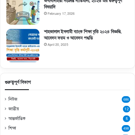
জবাবদিহিতা সংক্রান্ত নীতিমালা, ২০২৬ এর গুরুত্বপূর্ণ
বিষয়াদি
February 17, 2026
শাহজালাল ইসলামী ব্যাংক শিক্ষা বৃত্তি ২০২৪ বিজ্ঞপ্তি,
আবেদন ফরম ও আবেদন পদ্ধতি
April 20, 2025
গুরুত্বপূর্ণ বিভাগ
নিউজ
686
জাতীয়
12
আন্তর্জাতিক
8
শিক্ষা
498