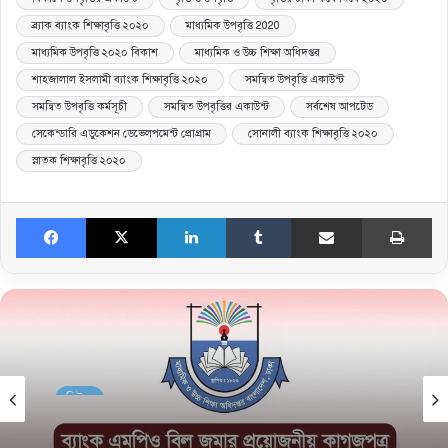
ব্র্যাক ব্যাংক শিক্ষাবৃত্তি ২০২০
মাধ্যমিক উপবৃত্তি 2020
মাধ্যমিক উপবৃত্তি ২০২০ বিকাশ
মাধ্যমিক ও উচ্চ শিক্ষা অধিদপ্তর
শাহজালাল ইসলামী ব্যাংক শিক্ষাবৃত্তি ২০২০
সমন্বিত উপবৃত্তি একাউন্ট
সমন্বিত উপবৃত্তি কর্মসূচী
সমন্বিত উপবৃত্তির একাউন্ট
সর্বশেষ আপটেড
সেকেন্ডারি এডুকেশন ডেভেলপমেন্ট প্রোগ্রাম
সোনালী ব্যাংক শিক্ষাবৃত্তি ২০২০
স্নাতক শিক্ষাবৃত্তি ২০২০
Facebook
X
LinkedIn
Tumblr
Share via Email
Print
নিউজ
November 5, 2025
নতুন এমপিওভুক্ত শিক্ষা প্রতিষ্ঠান ব্যাংকে বেতন বিল জমা