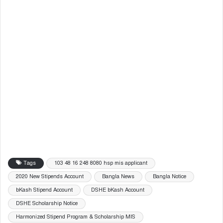
Tags
103 48 16 248 8080 hsp mis applicant
2020 New Stipends Account
Bangla News
Bangla Notice
bKash Stipend Account
DSHE bKash Account
DSHE Scholarship Notice
Harmonized Stipend Program & Scholarship MIS