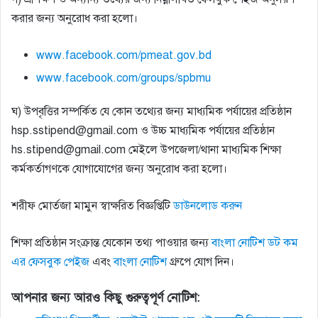
করার জন্য অনুরােধ করা হলাে।
www.facebook.com/pmeat.gov.bd
www.facebook.com/groups/spbmu
ঘ) উপবৃত্তির সম্পর্কিত যে কোন তথ্যের জন্য মাধ্যমিক পর্যায়ের প্রতিষ্ঠান
hsp.sstipend@gmail.com ও উচ্চ মাধ্যমিক পর্যায়ের প্রতিষ্ঠান
hs.stipend@gmail.com মেইলে উপজেলা/থানা মাধ্যমিক শিক্ষা
কর্মকর্তাগণকে যােগাযােগের জন্য অনুরােধ করা হলাে।
শরীফ মাের্তজা মামুন স্বাক্ষরিত বিজ্ঞপ্তিটি
ডাউনলোড করুন
শিক্ষা প্রতিষ্ঠান সংক্রান্ত যেকোন তথ্য পাওয়ার জন্য
বাংলা নোটিশ ডট কম
এর ফেসবুক পেইজ
এবং
বাংলা নোটিশ
গ্রুপে যোগ দিন।
আপনার জন্য আরও কিছু গুরুত্বপূর্ণ নোটিশ: