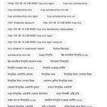
hhttp 103 48 16 248 8080 hsp mis login
hsp mis scholarship
hsp scholarship mis
hsp scholarship mis bd
hsp scholarship mis login
hsp scholarship mis url
HSP Stipends Account
http 103 48 16 248 8080 hsp mis
http 103 48 16 248 8080 hsp mis beneficiary dataupdate
Http 103.48 16.248 8080 hsp mis login
http 103.48 16.248 8080 hsp mis login lang bn
mis stipend in madrasah board
Notice Bangla
scholarship mis bd
Sedp উপবৃত্তি
উচ্চ মাধ্যমিক উপবৃত্তি ২০১৯
উচ্চ মাধ্যমিক উপবৃত্তি আবেদন ফরম
উপজেলা শিক্ষাবৃত্তি
উপবৃত্তি সংক্রান্ত তথ্য ২০২০
উপবৃত্তি সংক্রান্ত নোটিশ
উপবৃত্তির একাউন্ট কোথায়
উপবৃত্তির খবর
উপবৃত্তির টাকা তোলার নিয়ম
উপবৃত্তির টাকা দেখার নিয়ম
একাদশ শ্রেণির উপবৃত্তির ফরম
কোথায় উপবৃত্তির একাউন্ট খুলবে
নগদে উপবৃত্তির একাউন্ট
নতুন উপবৃত্তির একাউন্ট খোলার নির্দেশনা
নতুন শিক্ষার্থী এন্ট্রি বৃত্তি
প্রাইম ব্যাংক শিক্ষাবৃত্তি ২০১৯
প্রাথমিক উপবৃত্তি সংক্রান্ত নোটিশ ২০২০
বিকাশে উপবৃত্তির একাউন্ট
বৃত্তি ও উপবৃত্তি
বৃত্তির টাকা কবে দিবে ২০২০