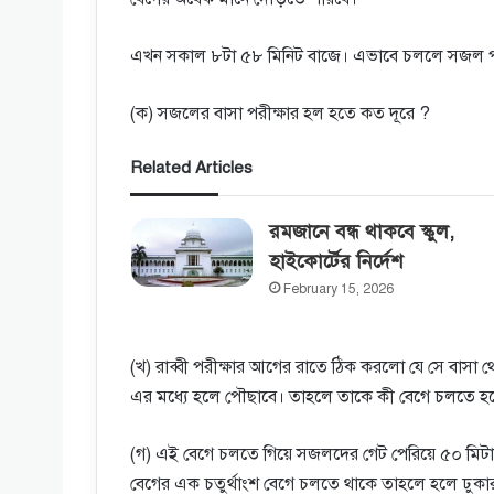
এখন সকাল ৮টা ৫৮ মিনিট বাজে। এভাবে চললে সজল পরীক
(ক) সজলের বাসা পরীক্ষার হল হতে কত দূরে ?
Related Articles
রমজানে বন্ধ থাকবে স্কুল,
হাইকোর্টের‌ নির্দেশ
February 15, 2026
(খ) রাব্বী পরীক্ষার আগের রাতে ঠিক করলাে যে সে বা
এর মধ্যে হলে পৌছাবে। তাহলে তাকে কী বেগে চলতে হ
(গ) এই বেগে চলতে গিয়ে সজলদের গেট পেরিয়ে ৫০ মিটার।
বেগের এক চতুর্থাংশ বেগে চলতে থাকে তাহলে হলে ঢু