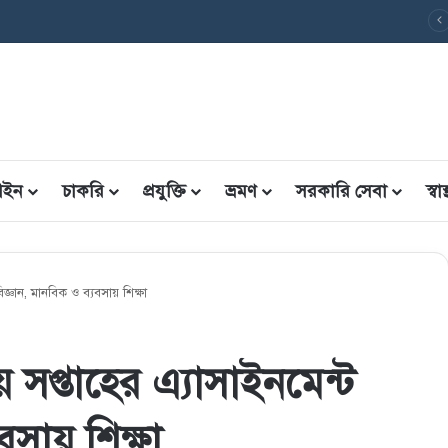
বৃত্তি তথ্য ফরম: শিক্ষার্থীদের তথ্য এন্ট্রি ফরম PDF ডাউনলোড
ইন
চাকরি
প্রযুক্তি
ভ্রমণ
সরকারি সেবা
স্বাস্
জ্ঞান, মানবিক ও ব্যবসায় শিক্ষা
সপ্তাহের এ্যাসাইনমেন্ট
বসায় শিক্ষা