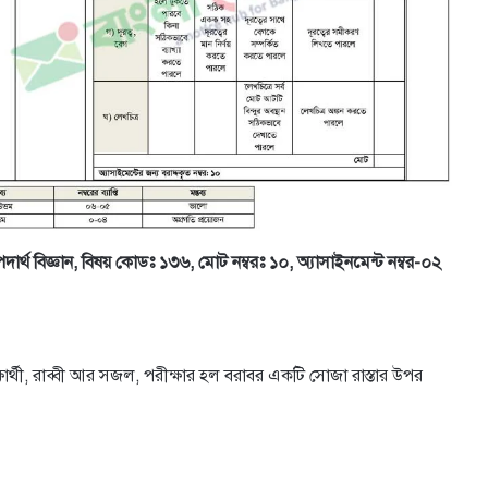
দার্থ বিজ্ঞান, বিষয় কোডঃ ১৩৬, মোট নম্বরঃ ১০, অ্যাসাইনমেন্ট নম্বর-০২
ক্ষার্থী, রাব্বী আর সজল, পরীক্ষার হল বরাবর একটি সােজা রাস্তার উপর