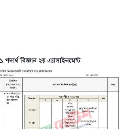
পদার্থ বিজ্ঞান ২য় এ্যাসাইনমেন্ট