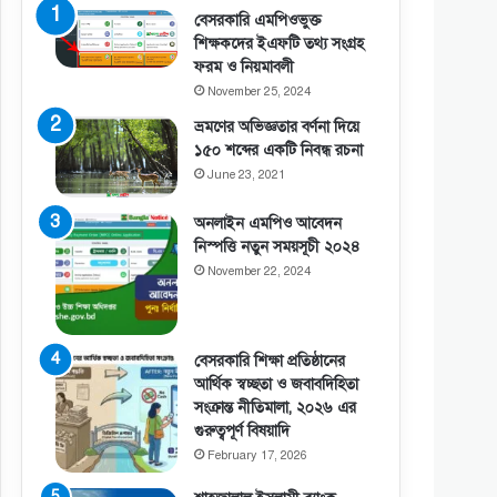
বেসরকারি এমপিওভুক্ত
শিক্ষকদের ইএফটি তথ্য সংগ্রহ
ফরম ও নিয়মাবলী
November 25, 2024
ভ্রমণের অভিজ্ঞতার বর্ণনা দিয়ে
১৫০ শব্দের একটি নিবন্ধ রচনা
June 23, 2021
অনলাইন এমপিও আবেদন
নিস্পত্তি নতুন সময়সূচী ২০২৪
November 22, 2024
বেসরকারি শিক্ষা প্রতিষ্ঠানের
আর্থিক স্বচ্ছতা ও জবাবদিহিতা
সংক্রান্ত নীতিমালা, ২০২৬ এর
গুরুত্বপূর্ণ বিষয়াদি
February 17, 2026