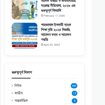
আর্থিক স্বচ্ছতা ও জবাবদিহিতা
সংক্রান্ত নীতিমালা, ২০২৬ এর
গুরুত্বপূর্ণ বিষয়াদি
February 17, 2026
শাহজালাল ইসলামী ব্যাংক
শিক্ষা বৃত্তি ২০২৪ বিজ্ঞপ্তি,
আবেদন ফরম ও আবেদন
পদ্ধতি
April 20, 2025
গুরুত্বপূর্ণ বিভাগ
নিউজ
686
জাতীয়
12
আন্তর্জাতিক
8