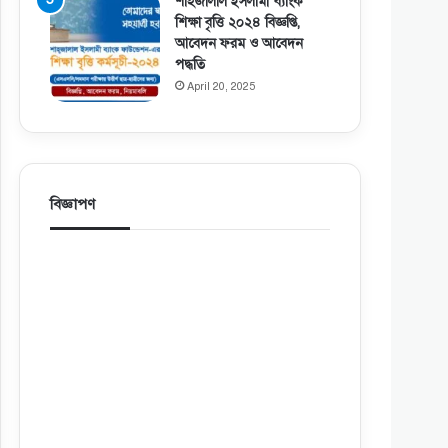
শাহজালাল ইসলামী ব্যাংক
শিক্ষা বৃত্তি ২০২৪ বিজ্ঞপ্তি,
আবেদন ফরম ও আবেদন
পদ্ধতি
April 20, 2025
বিজ্ঞাপণ