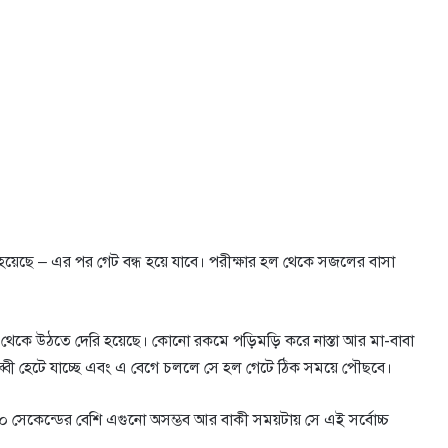
হয়েছে – এর পর গেট বন্ধ হয়ে যাবে। পরীক্ষার হল থেকে সজলের বাসা
থেকে উঠতে দেরি হয়েছে। কোনাে রকমে পড়িমড়ি করে নাস্তা আর মা-বাবা
রাব্বী হেটে যাচ্ছে এবং এ বেগে চললে সে হল গেটে ঠিক সময়ে পৌছবে।
 ১০ সেকেন্ডের বেশি এগুনাে অসম্ভব আর বাকী সময়টায় সে এই সর্বোচ্চ