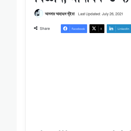
আনসার আহাম্মদ ভূঁইয়া
Last Updated: July 26, 2021
Share
Facebook
X
LinkedIn