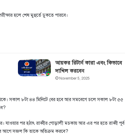
্ষার হলে শেষ মুহুর্তে ঢুকতে পারবে।
আয়কর রিটার্ন কারা এবং কিভাবে
দাখিল করবেন
November 5, 2025
সা থেকে। সকাল ৮টা ৪৪ মিনিটে বের হবে আর সমবেগে চলে সকাল ৮টা ৫৫
বে?
 যাওয়ার পর হঠাৎ রাব্বীর গােড়ালী মচকায় আর এর পর হতে রাব্বী পূর্ব
কার আগে সজল কি তাকে অতিক্রম করবে?