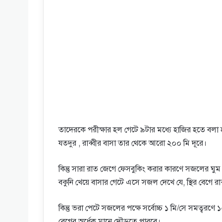
তাদেরকে পরীক্ষার হল গেটে ৯টার মধ্যে হাজির হতে বলা 
যতদুর , রাব্বীর বাসা তার থেকে আরাে ২০০ মি দূরে।
কিন্তু সারা রাত জেগে ফেসবুকিং করার কারণে সজলের ঘুম 
বকুনি খেয়ে বাসার গেটে এসে সজল দেখে যে, স্থির বেগে 
কিন্তু ভরা পেটে সজলের পক্ষে সর্বোচ্চ ১ মি/সে সমত্বরণে
বেগের অর্ধেক মানে দৌড়তে পারবে।