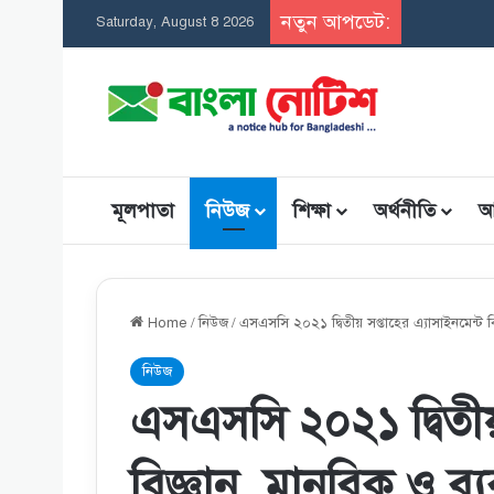
নতুন আপডেট:
সমন্বিত উপ
Saturday, August 8 2026
মূলপাতা
নিউজ
শিক্ষা
অর্থনীতি
আ
Home
/
নিউজ
/
এসএসসি ২০২১ দ্বিতীয় সপ্তাহের এ্যাসাইনমেন্ট বি
নিউজ
এসএসসি ২০২১ দ্বিতীয় 
বিজ্ঞান, মানবিক ও ব্য