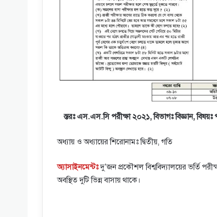
স্তরঃ এস.এস.সি পরীক্ষা ২০২১, বিভাগঃ বিজ্ঞান, বিষয়ঃ প
অধ্যায় ও অধ্যায়ের শিরােনামঃ দ্বিতীয়, গতি
অ্যাসাইনমেন্টঃ
দু’জন প্রকৌশল বিশ্ববিদ্যালয়ের ভর্তি পরী
অবস্থিত দুটি ভিন্ন বাসায় থাকে।