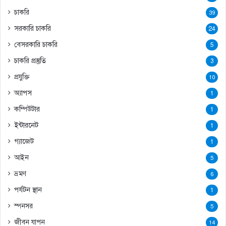
চাকরি
39
সরকারি চাকরি
24
বেসরকারি চাকরি
5
চাকরি প্রস্তুতি
3
প্রযুক্তি
10
অ্যাপস
1
কম্পিউটার
1
ইন্টারনেট
1
গ্যাজেট
1
আইন
5
ভ্রমণ
6
পর্যটন স্থান
1
স্পনসর
5
জীবন যাপন
14