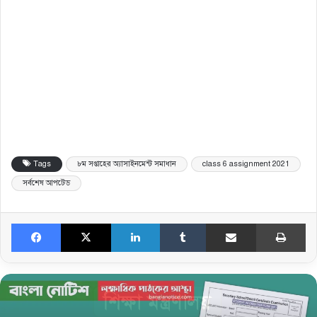
Tags
৮ম সপ্তাহের অ্যাসাইনমেন্ট সমাধান
class 6 assignment 2021
সর্বশেষ আপটেড
Facebook
X
LinkedIn
Tumblr
Share via Email
Print