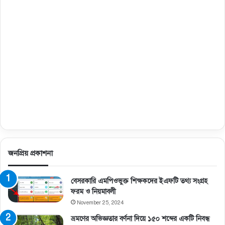
জনপ্রিয় প্রকাশনা
বেসরকারি এমপিওভুক্ত শিক্ষকদের ইএফটি তথ্য সংগ্রহ
ফরম ও নিয়মাবলী
November 25, 2024
ভ্রমণের অভিজ্ঞতার বর্ণনা দিয়ে ১৫০ শব্দের একটি নিবন্ধ