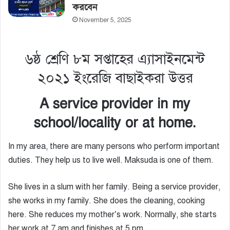
করবেন
November 5, 2025
৬ষ্ঠ শ্রেণি ৮ম সপ্তাহের এ্যাসাইনমেন্ট
২০২১ ইংরেজি বাছাইকরা উত্তর
A service provider in my
school/locality or at home.
In my area, there are many persons who perform important
duties. They help us to live well. Maksuda is one of them.
She lives in a slum with her family. Being a service provider,
she works in my family. She does the cleaning, cooking
here. She reduces my mother’s work. Normally, she starts
her work at 7 am and finishes at 5 pm.