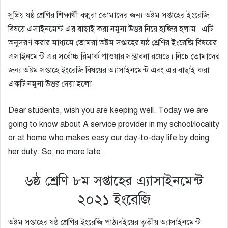
সুপ্রিয় ষষ্ঠ শ্রেণির শিক্ষার্থী বন্ধুরা তোমাদের জন্য অষ্টম সপ্তাহের ইংরেজি
বিষয়ে এসাইনমেন্ট এর বাছাই করা নমুনা উত্তর নিয়ে হাজির হলাম। এটি
অনুসরণ করার মাধ্যমে তোমরা অষ্টম সপ্তাহের ষষ্ঠ শ্রেণির ইংরেজি বিষয়ের
এসাইনমেন্ট এর সর্বোচ্চ রিমার্ক পাওয়ার সম্ভাবনা রয়েছে।
নিচে তোমাদের
জন্য অষ্টম সপ্তাহে ইংরেজি বিষয়ের অ্যাসাইনমেন্ট এবং এর বাছাই করা
একটি নমুনা উত্তর দেয়া হলো।
Dear students, wish you are keeping well. Today we are
going to know about A service provider in my school/locality
or at home who makes easy our day-to-day life by doing
her duty. So, no more late.
৬ষ্ঠ শ্রেণি ৮ম সপ্তাহের এ্যাসাইনমেন্ট
২০২১ ইংরেজি
অষ্টম সপ্তাহের ষষ্ঠ শ্রেণির ইংরেজি পাঠ্যবইয়ের তৃতীয় অ্যাসাইনমেন্ট