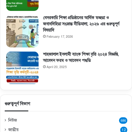
বেসরকারি শিক্ষা প্রতিষ্ঠানের আর্থিক স্বচ্ছতা ও
জবাবদিহিতা সংক্রান্ত নীতিমালা, ২০২৬ এর গুরুত্বপূর্ণ
বিষয়াদি
February 17, 2026
শাহজালাল ইসলামী ব্যাংক শিক্ষা বৃত্তি ২০২৪ বিজ্ঞপ্তি,
আবেদন ফরম ও আবেদন পদ্ধতি
April 20, 2025
গুরুত্বপূর্ণ বিভাগ
নিউজ
686
জাতীয়
12