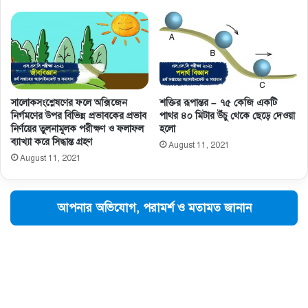
সালােকসংশ্লেষণের ফলে অক্সিজেন
শক্তির রূপান্তর – ৭৫ কেজি একটি
নির্গমণের উপর বিভিন্ন প্রভাবকের প্রভাব
পাথর ৪০ মিটার উঁচু থেকে ছেড়ে দেওয়া
নির্ণয়ের তুলনামূলক পরীক্ষণ ও ফলাফল
হলো
ব্যাখ্যা করে সিদ্ধান্ত গ্রহণ
August 11, 2021
August 11, 2021
আপনার অভিযোগ, পরামর্শ ও মতামত জানান