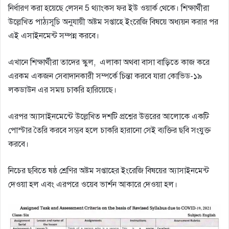
নির্ধারণ করা হয়েছে লেসন 5 থ্যাংকস ফর ইউ ওয়ার্ক থেকে। শিক্ষার্থীরা
উল্লেখিত পাঠ্যসূচি অনুযায়ী অষ্টম সপ্তাহে ইংরেজি বিষয়ে অধ্যয়ন করার পর
এই এসাইনমেন্ট সম্পন্ন করবে।
এখানে শিক্ষার্থীরা তাদের স্কুল, এলাকা অথবা বাসা বাড়িতে কাজ করে
এরকম একজন সেবাদানকারী সম্পর্কে চিন্তা করবে যারা কোভিড-১৯
লকডাউন এর সময় চাকরি হারিয়েছে।
এরপর অ্যাসাইনমেন্টে উল্লেখিত দশটি প্রশ্নের উত্তরের আলোকে একটি
পোস্টার তৈরি করবে সম্ভব হলে চাকরি হারানো সেই ব্যক্তির ছবি সংযুক্ত
করবে।
নিচের ছবিতে ষষ্ঠ শ্রেণির অষ্টম সপ্তাহের ইংরেজি বিষয়ের অ্যাসাইনমেন্ট
দেওয়া হল এবং এরপরে ওয়েব ভার্শন আকারে দেওয়া হল।