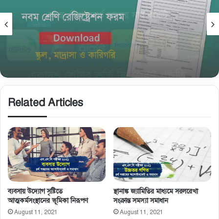
নিউজ
November 5, 2025
নবম শ্রেণি রেজিষ্ট্রেশন তথ্য সংগ্রহের ফরম ও জরুরি
নির্দেশনা
Related Articles
ব্যবসায় উদ্যোগ সৃষ্টিতে
স্থানাঙ্ক জ্যামিতির মাধ্যমে সরলরেখা
আত্মকর্মসংস্থানের ভূমিকা নিরূপণ
সংক্রান্ত সমস্যা সমাধান
August 11, 2021
August 11, 2021