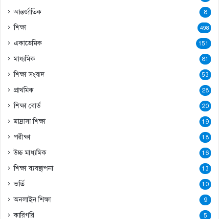
আন্তর্জাতিক
8
শিক্ষা
498
একাডেমিক
151
মাধ্যমিক
81
শিক্ষা সংবাদ
53
প্রাথমিক
28
শিক্ষা বোর্ড
20
মাদ্রাসা শিক্ষা
19
পরীক্ষা
18
উচ্চ মাধ্যমিক
16
শিক্ষা ব্যবস্থাপনা
13
ভর্তি
10
অনলাইন শিক্ষা
9
কারিগরি
5