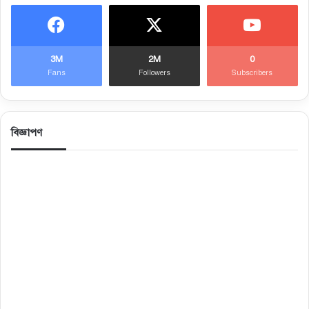
3M
2M
0
Fans
Followers
Subscribers
বিজ্ঞাপণ