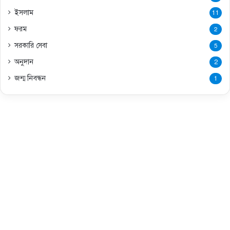
ইসলাম
11
ফরম
2
সরকারি সেবা
5
অনুদান
2
জন্ম নিবন্ধন
1