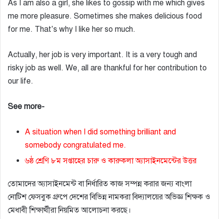
As I am also a girl, she likes to gossip with me which gives
me more pleasure. Sometimes she makes delicious food
for me. That’s why I like her so much.
Actually, her job is very important. It is a very tough and
risky job as well. We, all are thankful for her contribution to
our life.
See more-
A situation when I did something brilliant and
somebody congratulated me.
৬ষ্ঠ শ্রেণি ৮ম সপ্তাহের চারু ও কারুকলা অ্যাসাইনমেন্টের উত্তর
তোমাদের অ্যাসাইনমেন্ট বা নির্ধারিত কাজ সম্পন্ন করার জন্য বাংলা
নোটিশ ফেসবুক গ্রুপে দেশের বিভিন্ন নামকরা বিদ্যালয়ের অভিজ্ঞ শিক্ষক ও
মেধাবী শিক্ষার্থীরা নিয়মিত আলোচনা করছে।