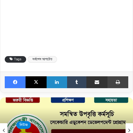
Tags
সর্বশেষ আপটেড
Facebook
X
LinkedIn
Tumblr
Share via Email
Print
নিউজ