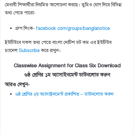
মেধাবী শিক্ষার্থীরা নিয়মিত আলোচনা করছে। তুমিও যোগ দিয়ে বিভিন্ন
তথ্য পেতে পারো-
গ্রুপ লিংক-
facebook.com/groups/banglanotice
ইউটিউবে সকল তথ্য পেতে বাংলা নোটিশ ডট কম এর ইউটিউব
চ্যানেল
Subscribe
করে রাখুন।
Classwise Assignment for Class Six Download
৬ষ্ঠ শ্রেণির ১ম অ্যাসাইনমেন্ট ডাউনলোড করুন
আরও দেখুন-
৬ষ্ঠ শ্রেণির ২য় অ্যাসাইনমেন্ট প্রকাশিত – ডাউনলোড করুন