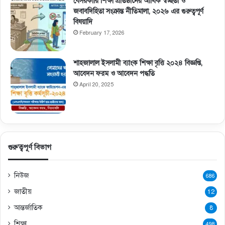
বেসরকারি শিক্ষা প্রতিষ্ঠানের আর্থিক স্বচ্ছতা ও
জবাবদিহিতা সংক্রান্ত নীতিমালা, ২০২৬ এর গুরুত্বপূর্ণ
বিষয়াদি
February 17, 2026
শাহজালাল ইসলামী ব্যাংক শিক্ষা বৃত্তি ২০২৪ বিজ্ঞপ্তি,
আবেদন ফরম ও আবেদন পদ্ধতি
April 20, 2025
গুরুত্বপূর্ণ বিভাগ
নিউজ
686
জাতীয়
12
আন্তর্জাতিক
8
শিক্ষা
498