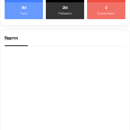
3M
2M
0
Fans
Followers
Subscribers
বিজ্ঞাপণ