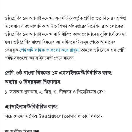
৬ষ্ঠ শ্রেণির ১ম অ্যাসাইনমেন্ট: এনসিটিভি কর্তৃক প্রণীত ৩০ দিনের সংক্ষিপ্ত
সিলেবাস এবং মাধ্যমিক ও উচ্চ শিক্ষা অধিদপ্তরের নির্দেশনার আলোকের
৬ষ্ঠ শ্রেণির ১ম অ্যাসাইনমেন্ট বা নির্ধারিত কাজ তোমাদের সুবিদার্থে দেওয়া
হল। ৬ষ্ঠ শ্রেণির বাংলা বিষয়ের অ্যাসাইনমেন্ট সমূহ পেতে আমাদের
ফেসবুক
পেইজটি লাইক ও ফলো করে রাখুন
; তাহলে ৬ষ্ঠ থেকে ৯ম শ্রেণি
পর্যন্ত সবগুলো অ্যাসাইনমেন্ট পেয়ে যাবেন।
শ্রেণি: ৬ষ্ঠ বাংলা বিষয়ের ১ম এ্যাসাইনমেন্ট/নির্ধারিত কাজ:
অধ্যায় ও বিষয়বস্তুর শিরোনাম:
১. সততার পুরষ্কার, ২. মিনু, ৩. নীলনদ ও পিড়ামিডের দেশ;
এ্যাসাইনমেন্ট/নির্ধারিত কাজ:
নিচে দেওয়া সংক্ষিপ্ত উত্তর প্রশ্নগুলো তোমার খাতায় লিখবে-
ক) সংক্ষিপ্ত উত্তর প্রশ্ন