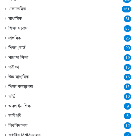
একাডেমিক
151
মাধ্যমিক
81
শিক্ষা সংবাদ
53
প্রাথমিক
28
শিক্ষা বোর্ড
20
মাদ্রাসা শিক্ষা
19
পরীক্ষা
18
উচ্চ মাধ্যমিক
16
শিক্ষা ব্যবস্থাপনা
13
ভর্তি
10
অনলাইন শিক্ষা
9
কারিগরি
5
বিশ্ববিদ্যালয়
12
জাতীয় বিশ্ববিদ্যালয়
7