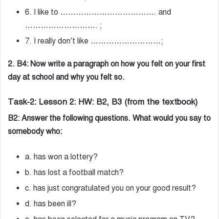
6. I like to ………………………………. and
………………………. ;
7. I really don’t like ………………………;
2. B4: Now write a paragraph on how you felt on your first
day at school and why you felt so.
Task-2: Lesson 2: HW: B2, B3 (from the textbook)
B2: Answer the following questions. What would you say to
somebody who:
a. has won a lottery?
b. has lost a football match?
c. has just congratulated you on your good result?
d. has been ill?