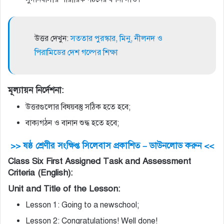
উত্তর দেখুন:
সততার পুরস্কার, মিনু, নীলনদ ও
পিরামিডের দেশ গল্পের শিক্ষা
মূল্যায়ন নির্দেশনা:
উত্তরগুলোর বিষয়বস্তু সঠিক হতে হবে;
বাক্যগঠন ও বানান শুদ্ধ হতে হবে;
>> ষষ্ঠ শ্রেণীর সংক্ষিপ্ত সিলেবাস প্রকাশিত – ডাউনলোড করুন <<
Class Six First Assigned Task and Assessment
Criteria (English):
Unit and Title of the Lesson:
Lesson 1: Going to a newschool;
Lesson 2: Congratulations! Well done!