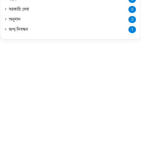
সরকারি সেবা
5
অনুদান
2
জন্ম নিবন্ধন
1