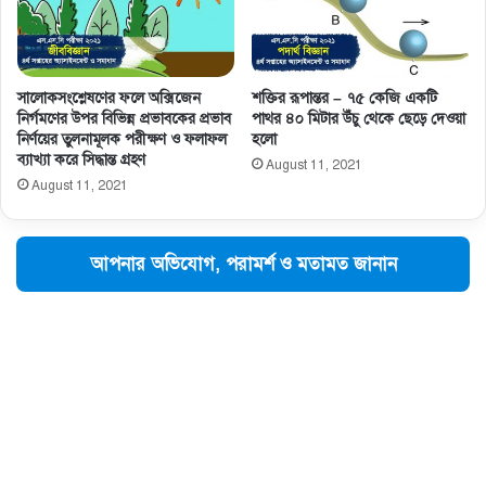
সালােকসংশ্লেষণের ফলে অক্সিজেন
শক্তির রূপান্তর – ৭৫ কেজি একটি
নির্গমণের উপর বিভিন্ন প্রভাবকের প্রভাব
পাথর ৪০ মিটার উঁচু থেকে ছেড়ে দেওয়া
নির্ণয়ের তুলনামূলক পরীক্ষণ ও ফলাফল
হলো
ব্যাখ্যা করে সিদ্ধান্ত গ্রহণ
August 11, 2021
August 11, 2021
আপনার অভিযোগ, পরামর্শ ও মতামত জানান