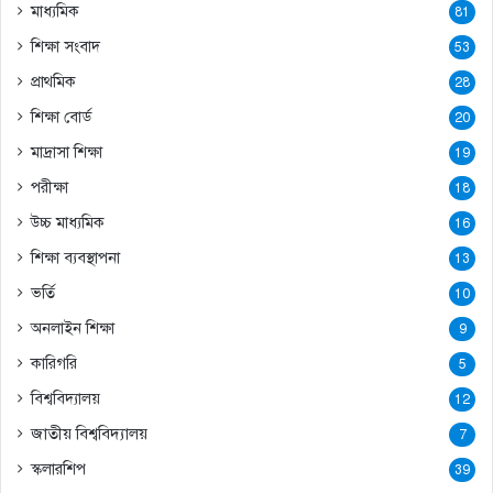
মাধ্যমিক
81
শিক্ষা সংবাদ
53
প্রাথমিক
28
শিক্ষা বোর্ড
20
মাদ্রাসা শিক্ষা
19
পরীক্ষা
18
উচ্চ মাধ্যমিক
16
শিক্ষা ব্যবস্থাপনা
13
ভর্তি
10
অনলাইন শিক্ষা
9
কারিগরি
5
বিশ্ববিদ্যালয়
12
জাতীয় বিশ্ববিদ্যালয়
7
স্কলারশিপ
39