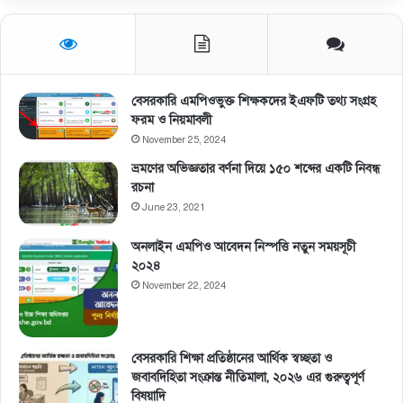
বেসরকারি এমপিওভুক্ত শিক্ষকদের ইএফটি তথ্য সংগ্রহ
ফরম ও নিয়মাবলী
November 25, 2024
ভ্রমণের অভিজ্ঞতার বর্ণনা দিয়ে ১৫০ শব্দের একটি নিবন্ধ
রচনা
June 23, 2021
অনলাইন এমপিও আবেদন নিস্পত্তি নতুন সময়সূচী
২০২৪
November 22, 2024
বেসরকারি শিক্ষা প্রতিষ্ঠানের আর্থিক স্বচ্ছতা ও
জবাবদিহিতা সংক্রান্ত নীতিমালা, ২০২৬ এর গুরুত্বপূর্ণ
বিষয়াদি