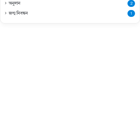
অনুদান
2
জন্ম নিবন্ধন
1