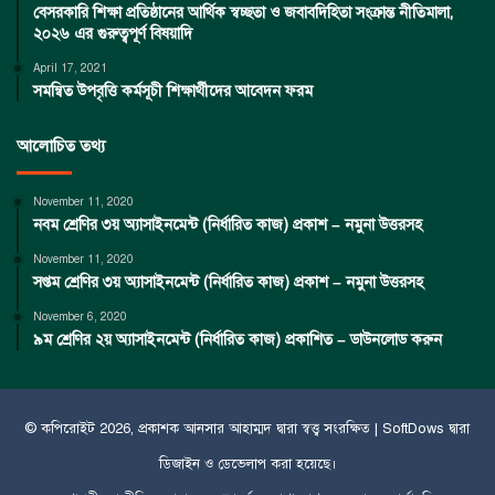
বেসরকারি শিক্ষা প্রতিষ্ঠানের আর্থিক স্বচ্ছতা ও জবাবদিহিতা সংক্রান্ত নীতিমালা,
২০২৬ এর গুরুত্বপূর্ণ বিষয়াদি
April 17, 2021
সমন্বিত উপবৃত্তি কর্মসূচী শিক্ষার্থীদের আবেদন ফরম
আলোচিত তথ্য
November 11, 2020
নবম শ্রেণির ৩য় অ্যাসাইনমেন্ট (নির্ধারিত কাজ) প্রকাশ – নমুনা উত্তরসহ
November 11, 2020
সপ্তম শ্রেণির ৩য় অ্যাসাইনমেন্ট (নির্ধারিত কাজ) প্রকাশ – নমুনা উত্তরসহ
November 6, 2020
৯ম শ্রেণির ২য় অ্যাসাইনমেন্ট (নির্ধারিত কাজ) প্রকাশিত – ডাউনলোড করুন
© কপিরােইট 2026, প্রকাশক
আনসার আহাম্মদ
দ্বারা স্বত্ত্ব সংরক্ষিত |
SoftDows
দ্বারা
ডিজাইন ও ডেভেলাপ করা হয়েছে।