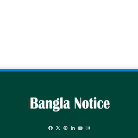
Facebook
X
Pinterest
LinkedIn
YouTube
Instagram