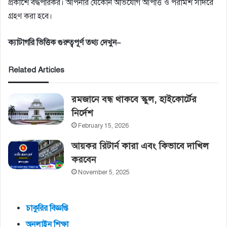
প্রকাশে বদ্ধপরিকর। আপনার যেকোন অভিযোগ আপত্তি ও পরামর্শ সাদরে
গ্রহণ করা হবে।
ক্যাটাগরি
ভিত্তিক
গুরুত্বপূর্ণ
তথ্য
দেখুন
–
Related Articles
রমজানে বন্ধ থাকবে স্কুল, হাইকোর্টের‌
নির্দেশ
February 15, 2026
আয়কর রিটার্ন কারা এবং কিভাবে দাখিল
করবেন
November 5, 2025
চাকুরির বিজ্ঞপ্তি
অনলাইন শিক্ষা