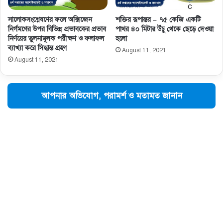
সালােকসংশ্লেষণের ফলে অক্সিজেন
শক্তির রূপান্তর – ৭৫ কেজি একটি
নির্গমণের উপর বিভিন্ন প্রভাবকের প্রভাব
পাথর ৪০ মিটার উঁচু থেকে ছেড়ে দেওয়া
নির্ণয়ের তুলনামূলক পরীক্ষণ ও ফলাফল
হলো
ব্যাখ্যা করে সিদ্ধান্ত গ্রহণ
August 11, 2021
August 11, 2021
আপনার অভিযোগ, পরামর্শ ও মতামত জানান