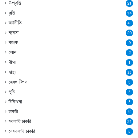
উপবৃত্তি
21
বৃত্তি
14
অর্থনীতি
48
ব্যবসা
20
ব্যাংক
9
লোন
2
বীমা
1
স্বাস্থ্য
23
হেলথ টিপস
5
পুষ্টি
3
চিকিৎসা
3
চাকরি
39
সরকারি চাকরি
24
বেসরকারি চাকরি
5