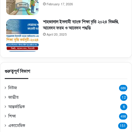
February 17, 2026
শাহজালাল ইসলামী ব্যাংক শিক্ষা বৃত্তি ২০২৪ বিজ্ঞপ্তি,
আবেদন ফরম ও আবেদন পদ্ধতি
April 20, 2025
গুরুত্বপূর্ণ বিভাগ
নিউজ
686
জাতীয়
12
আন্তর্জাতিক
8
শিক্ষা
498
একাডেমিক
151