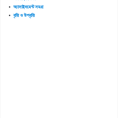
অ্যাসাইনমেন্ট সমগ্র
বৃত্তি ও উপবৃত্তি