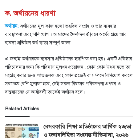
ক. অর্থায়নের ধারণা
অর্থায়ন:
অর্থায়নের মূল কাজ হলাে তহবিল সংগ্রহ ও তার ব্যবহার
ব্যবস্থাপনা এবং বিনি য়ােগ । আমাদের দৈনন্দিন জীবনে অর্থের প্রয়ে আর
ব্যবসা প্রতিষ্ঠান অর্থ ছাড়া সম্পূর্ণ অচল।
এ জন্যই অর্থায়নকে ব্যবসায় প্রতিষ্ঠানের হৃদপিন্ড বলা হয়। একটি প্রতিষ্ঠান
পরিচালনার জন্য কি পরিমাণ মূলধন প্রয়ােজন , কোন কোন উৎস হতে তা
সংগ্রহ করার জন্য লাভজনক এবং কোন প্রজেক্ট বা সম্পদে বিনিয়ােগ করলে
সবচেয়ে বেশি মুনাফা হবে, সেই সকল বিষয়ের পরিকল্পনা প্রণয়ন ও
বাস্তবায়নের যে কার্যাবলী তাকেই অর্থায়ন বলে।
Related Articles
বেসরকারি শিক্ষা প্রতিষ্ঠানের আর্থিক স্বচ্ছতা
ও জবাবদিহিতা সংক্রান্ত নীতিমালা, ২০২৬