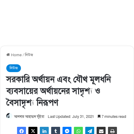
Home
/
নিউজ
নিউজ
সরকারি অর্থায়ন এবং যৌথ মূলধনি
ব্যবসায়ের অর্থায়নের সাদৃশ্য ও
বৈসাদৃশ্য নিরূপণ
আনসার আহাম্মদ ভূঁইয়া
Last Updated: July 31, 2021
7 minutes read