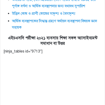
পূর্ণাঙ্গ বর্ণনা ও আর্থিক ব্যবস্থাপনার জন্য যথাযথ সুপারিশ
উদ্ভিদ কোষ ও প্রাণী কোষের সাদৃশ্য ও বৈসাদৃশ্য
আর্থিক ব্যবস্থাপকের সিদ্ধান্ত গ্রহণে অর্থায়ন ব্যবস্থাপনা বিষয়ক জ্ঞান
সহায়ক
এইচএসসি পরীক্ষা ২০২১ ব্যবসায় শিক্ষা সকল অ্যাসাইনমেন্ট
সমাধান বা উত্তর
[ninja_tables id=”9713″]