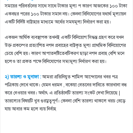
সময়ের পরিবর্তনের সাথে সাথে টাকার মূল্য প কারণ আজকের ১০০ টাকা
একবছর পরের ১০০ টাকার সমান নয়। কেননা বিনিযােগের যথার্থ মূল্যায়ন
একটি নির্দিষ্ট বাট্টাহার মাধ্যমে অর্থের সমযমূল্য নির্ধারণ করা হয়।
একজন আর্থিক ব্যবস্থাপক তখনই একটি বিনিয়ােগ সিদ্ধন্ত গ্রহণ করে যখন
উক্ত প্রকল্পের প্রত্যাশিত নগদ প্রবাহের বাট্টকৃত মূল্য প্রাথমিক বিনিয়ােগের
চেয়ে বেশি হয়। কারণ আপাতদষ্টিতেবটিকরণ ছাড়া নগদ প্রবাহ বেশি মনে
হলেও তা প্রকত পক্ষে বিনিযােগের সম্যমূল্য নির্ধারণ করা হয়।
২) তারল্য ও মুনাফা :
আমরা প্রতিনিযুত শামিল আন্দোনের খবর পত্র
পত্রিকায় দেখে থাকে। যেমন ধরমন , বকেয়া বেতনের দাবিতে কারখানা বন্ধ
করে নেওয়ার খবর। অর্থাৎ এ প্রতিষ্ঠানটি তারল্য সংকট দেখা দিয়েছে |
তারল্যের বিষয়টি খুব গুরম্নত্বপূর্ণ। কেননা বেশি তারল্য থাকলে খরচ বেড়ে
যায় আবার কম হলে ব্যয় নির্বাহ