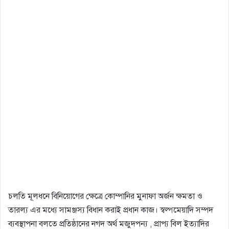
চলতি মূলধনে বিনিয়ােগের ক্ষেত্রে কোম্পানির মুনাফা অর্জন ক্ষমতা ও
তারল্য এর মধ্যে সামঞ্জস্য বিধান করাই প্রধান কাজ। স্বল্পমেয়াদি সম্পদ
ব্যবস্থাপনা বলতে প্রতিষ্ঠানের নগদ অর্থ মজুদপন্য , প্রাপ্য বিল ইত্যাদির