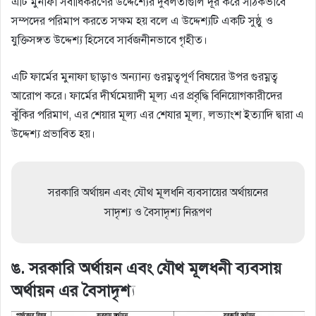
এটি মুনাফা সর্বাধিকরণের উদ্দেশ্যের দুর্বলতাগুলি দূর করে সঠিকভাবে
সম্পদের পরিমাপ করতে সক্ষম হয় বলে এ উদ্দেশ্যটি একটি সুষ্ঠু ও
যুক্তিসঙ্গত উদ্দেশ্য হিসেবে সার্বজনীনভাবে গৃহীত।
এটি ফার্মের মুনাফা ছাড়াও অন্যান্য গুরম্নত্বপূর্ণ বিষয়ের উপর গুরম্নত্ব
আরােপ করে। ফার্মের দীর্ঘমেয়াদী মূল্য এর প্রবৃদ্ধি বিনিয়ােগকারীদের
ঝুঁকির পরিমাণ, এর শেয়ার মূল্য এর শেযার মূল্য, লভ্যাংশ ইত্যাদি দ্বারা এ
উদ্দেশ্য প্রভাবিত হয়।
সরকারি অর্থায়ন এবং যৌথ মূলধনি ব্যবসায়ের অর্থায়নের
সাদৃশ্য ও বৈসাদৃশ্য নিরূপণ
ঙ. সরকারি অর্থায়ন এবং যৌথ মূলধনী ব্যবসায়
অর্থায়ন এর বৈসাদৃশ্য