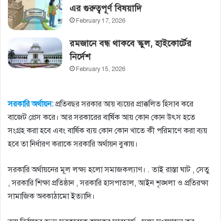
এর গুরুত্বপূর্ণ বিষয়াদি
February 17, 2026
রমজানে বন্ধ থাকবে স্কুল, হাইকোর্টের‌
নির্দেশ
February 15, 2026
সরকারি অর্থায়ন:
প্রতিবছর সরকার আয় ব্যয়ের প্রাক্কলিত হিসাব করে
বাজেট প্রেস করে। আর সরকারের বার্ষিক আয় কোন কোন উৎস হতে
সংগ্রহ করা হবে এবং বার্ষিক ব্যয় কোন কোন খাতে কী পরিমাণে করা ব্যয়
হবে তা নির্ধারণ করাকে সরকারি অর্থায়ন বুঝায়।
সরকারি অর্থায়নের মূল লক্ষ্য হলাে সমাজকল্যাণ। . তাই রাস্তা ঘাট , সেতু
, সরকারি শিক্ষা প্রতিষ্ঠান , সরকারি হাসপাতাল, আইন শৃঙ্খলা ও প্রতিরক্ষা
সামাজিক অবকাঠামাে ইত্যাদি।