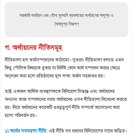
সরকারি অর্থায়ন এবং যৌথ মূলধনি ব্যবসায়ের অর্থায়নের সাদৃশ্য ও
বৈসাদৃশ্য নিরূপণ
গ. অর্থায়নের নীতিসমূহ
নীতিমালা হল কার্যসম্পাদনের কাঠামাে। সুতরাং নীতিমালা বলতে এমন
কিছু স্টেলিক বিষয়কে বুঝায় যা নির্দিষ্ট কোন কার্য সম্পাদন করার ক্ষেত্রে
অনুসরন করা হলে প্রতিষ্ঠানের মূল লক্ষ্য অর্জন সহজতর হয়।
তাই একজন আর্থিক ব্যবস্থাপককে বিনিয়ােগ সিদ্ধান্ত এবং অর্থায়নের
অন্যান্য কাজ সম্পাদনের সময় অর্থায়নের এসব নীতিমালা বিবেচনা করতে
হয়। নিয়ে অর্থায়নের কয়েকটি গুরম্নত্বপূর্ণ নীতি সম্পর্কে আলােচনা করা
হলাে পরিবর্তন হয়।
১) অর্থের সময়মূল্য নীতি:
এই নীতি সব ধরনের বিনিয়ােগের সাথে জড়িত।