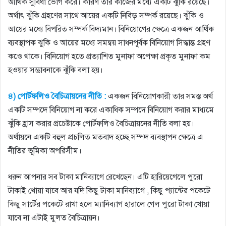
আর্থিক সুবিধা ভােগ করে। কারণ তার কাজের মধ্যে একটি ঝুঁকি রয়েছে।
অর্থাৎ ঝুঁকি গ্রহণের সাথে আয়ের একটি নিবিড় সম্পর্ক রয়েছে। ঝুঁকি ও
আয়ের মধ্যে বিপরিত সম্পর্ক বিদ্যমান। বিনিয়ােগের ক্ষেত্রে একজন আর্থিক
ব্যবস্থাপক ঝুকি ও আয়ের মধ্যে সমন্বয় সাধনপূর্বক বিনিয়ােগ সিদ্ধান্ত গ্রহণ
কওে থাকে। বিনিয়ােগ হতে প্রত্যাশিত মুনাফা অপেক্ষা প্রকৃত মুনাফা কম
হওয়ার সম্ভাবনাকে ঝুঁকি বলা হয়।
৪) পাের্টফলিও বৈচিত্রায়নের নীতি :
একজন বিনিয়ােগকারী তার সমস্ত অর্থ
একটি সম্পদে বিনিয়ােগ না করে একাধিক সম্পদে বিনিয়ােগ করার মাধ্যমে
ঝুঁকি হ্রাস করার প্রচেষ্টাকে পাের্টফলিও বৈচিত্রায়নের নীতি বলা হয়।
অর্থায়নে একটি বহুল প্রচলিত মতবাদ হচ্ছে সম্পদ ব্যবস্থাপন ক্ষেত্রে এ
নীতির ভূমিকা অপরিসীম।
ধরুন আপনার সব টাকা মানিব্যাগে রেখেছেন। এটি হারিয়েগেলে পুরাে
টাকাই খােয়া যাবে আর যদি কিছু টাকা মানিব্যাগে , কিছু প্যান্টের পকেটে
কিছু সার্টের পকেটে রাখা হলে ম্যানিব্যাগ হারালে গেল পুরাে টাকা খোয়া
যাবে না এটাই মুলত বৈচিত্রায়ন।