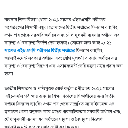
ব্যবসায় শিক্ষা বিভাগ থেকে ২০২১ সালের এইচএসসি পরীক্ষায়
অংশগ্রহণের শিক্ষার্থী বন্ধুরা তোমাদের দ্বিতীয় সপ্তাহের ফিন্যান্স ব্যাংকিং
প্রথম পত্র থেকে সরকারি অর্থায়ন এবং যৌথ মূলধনী ব্যবসায় অর্থায়ন এর
সাদৃশ্য ও বৈসাদৃশ্য নির্দেশ দেয়া হয়েছে। তোদের জন্য আজ ২০২১
সালের এইচএসসি পরীক্ষার দ্বিতীয় সপ্তাহের
ফিন্যান্স ব্যাংকিং
অ্যাসাইনমেন্ট সরকারি অর্থায়ন এবং যৌথ মূলধনী ব্যবসায় অর্থায়ন এর
সাদৃশ্য ও বৈসাদৃশ্য নিরূপণ এস এসাইনমেন্ট তৈরি নমুনা উত্তর প্রদান করা
হলো।
জাতীয় শিক্ষাক্রম ও পাঠ্যপুস্তক বোর্ড কর্তৃক প্রণীত হয় ২০২১ সালের
এইচএসসি পরীক্ষার ব্যবসায় শিক্ষা বিভাগের শিক্ষার্থীদের জন্য দ্বিতীয়
সপ্তাহে ফিন্যান্স ব্যাংকিং প্রথম পত্র থেকে উল্লেখিত অ্যাসাইনমেন্ট এর
মূল্যায়ন গুলো অনুসরণ করে প্রশ্নের ধারাবাহিকতায় সরকারি অর্থায়ন এবং
যৌথ মূলধনী ব্যবসা এর অর্থায়নে সাদৃশ্য ও বৈসাদৃশ্য নিরূপণ
অ্যাসাইনমেন্ট করে দেওয়ার চেষ্টা করা হয়েছে।