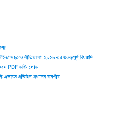
ষণা!
দিহিতা সংক্রান্ত নীতিমালা, ২০২৬ এর গুরুত্বপূর্ণ বিষয়াদি
্ট্রি ফরম PDF ডাউনলোড
ান্তি এড়াতে প্রতিষ্ঠান প্রধানের করণীয়