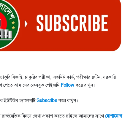
কুরি বিজ্ঞপ্তি, চাকুরির পরীক্ষা, এডমিট কার্ড, পরীক্ষার রুটিন, সরকারি
সবার আগে পেতে আমাদের ফেসবুক পেইজটি
Follow
করে রাখুন।
র ইউটিউব চ্যানেলটি
Subscribe
করে রাখুন।
াতীয় রাজনৈতিক বিষয়ে লেখা প্রকাশ করতে চাইলে আমাদের সাথে
যোগাযোগ