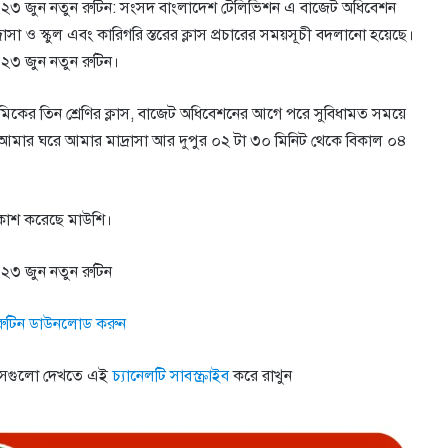
ে ২৩ জুন নতুন রুটিন: সংসদ বাংলাদেশ টেলিভিশন এ বাজেট অধিবেশন
া ও স্কুল এবং কারিগরি স্তরের ক্লাস প্রচারের সময়সূচী বদলানো হয়েছে।
 ২৩ জুন নতুন রুটিন।
াথমিকের তিন শ্রেণির ক্লাস, বাজেট অধিবেশনের আগে পরে সুবিধামত সময়ে
ন্ত আমার ঘরে আমার মাদ্রাসা আর দুপুর ০২ টা ৩০ মিনিট থেকে বিকাল ০৪
প্রকাশ করেছে মাউশি।
২৩ জুন নতুন রুটিন
রুটিন ডাউনলোড করুন
্লাসগুলো দেখতে এই
চ্যানেলটি সাবস্ক্রাইব
করে রাখুন