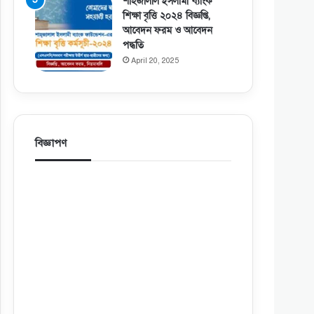
শাহজালাল ইসলামী ব্যাংক
শিক্ষা বৃত্তি ২০২৪ বিজ্ঞপ্তি,
আবেদন ফরম ও আবেদন
পদ্ধতি
April 20, 2025
বিজ্ঞাপণ