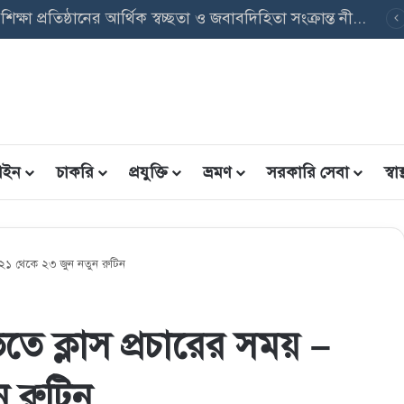
পবৃত্তি তথ্য ফরম: শিক্ষার্থীদের তথ্য এন্ট্রি ফরম PDF ডাউনলোড
ইন
চাকরি
প্রযুক্তি
ভ্রমণ
সরকারি সেবা
স্বাস্
 ২১ থেকে ২৩ জুন নতুন রুটিন
ে ক্লাস প্রচারের সময় –
 রুটিন