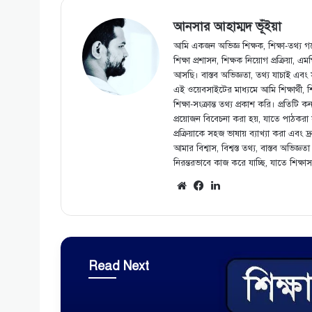
আনসার আহাম্মদ ভূঁইয়া
আমি একজন অভিজ্ঞ শিক্ষক, শিক্ষা-তথ্য গব
শিক্ষা প্রশাসন, শিক্ষক নিয়োগ প্রক্রিয়া, 
আসছি। বাস্তব অভিজ্ঞতা, তথ্য যাচাই এবং
এই ওয়েবসাইটের মাধ্যমে আমি শিক্ষার্থী, 
শিক্ষা-সংক্রান্ত তথ্য প্রকাশ করি। প্রতিট
প্রয়োজন বিবেচনা করা হয়, যাতে পাঠকরা সঠি
প্রক্রিয়াকে সহজ ভাষায় ব্যাখ্যা করা এব
আমার বিশ্বাস, বিশ্বস্ত তথ্য, বাস্তব অভিজ্ঞত
নিরন্তরভাবে কাজ করে যাচ্ছি, যাতে শিক্ষা
Website
Facebook
LinkedIn
Read Next