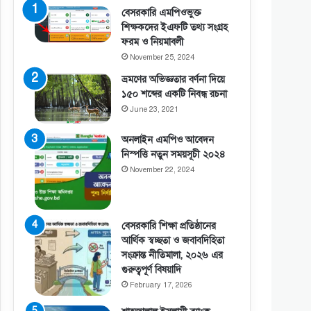
বেসরকারি এমপিওভুক্ত
শিক্ষকদের ইএফটি তথ্য সংগ্রহ
ফরম ও নিয়মাবলী
November 25, 2024
ভ্রমণের অভিজ্ঞতার বর্ণনা দিয়ে
১৫০ শব্দের একটি নিবন্ধ রচনা
June 23, 2021
অনলাইন এমপিও আবেদন
নিস্পত্তি নতুন সময়সূচী ২০২৪
November 22, 2024
বেসরকারি শিক্ষা প্রতিষ্ঠানের
আর্থিক স্বচ্ছতা ও জবাবদিহিতা
সংক্রান্ত নীতিমালা, ২০২৬ এর
গুরুত্বপূর্ণ বিষয়াদি
February 17, 2026