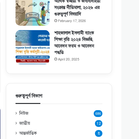
আর্থিক স্বচ্ছতা ও জবাবদিহিতা
সংক্রান্ত নীতিমালা, ২০২৬ এর
গুরুত্বপূর্ণ বিষয়াদি
February 17, 2026
শাহজালাল ইসলামী ব্যাংক
শিক্ষা বৃত্তি ২০২৪ বিজ্ঞপ্তি,
আবেদন ফরম ও আবেদন
পদ্ধতি
April 20, 2025
গুরুত্বপূর্ণ বিভাগ
নিউজ
686
জাতীয়
12
আন্তর্জাতিক
8