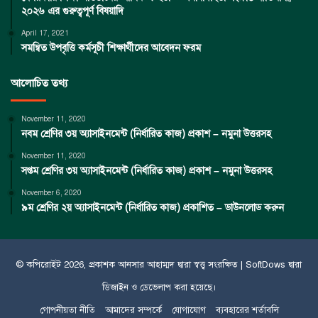
২০২৬ এর গুরুত্বপূর্ণ বিষয়াদি
April 17, 2021
সমন্বিত উপবৃত্তি কর্মসূচী শিক্ষার্থীদের আবেদন ফরম
আলোচিত তথ্য
November 11, 2020
নবম শ্রেণির ৩য় অ্যাসাইনমেন্ট (নির্ধারিত কাজ) প্রকাশ – নমুনা উত্তরসহ
November 11, 2020
সপ্তম শ্রেণির ৩য় অ্যাসাইনমেন্ট (নির্ধারিত কাজ) প্রকাশ – নমুনা উত্তরসহ
November 6, 2020
৯ম শ্রেণির ২য় অ্যাসাইনমেন্ট (নির্ধারিত কাজ) প্রকাশিত – ডাউনলোড করুন
© কপিরােইট 2026, প্রকাশক
আনসার আহাম্মদ
দ্বারা স্বত্ত্ব সংরক্ষিত |
SoftDows
দ্বারা
ডিজাইন ও ডেভেলাপ করা হয়েছে।
গোপনীয়তা নীতি
আমাদের সম্পর্কে
যোগাযোগ
ব্যবহারের শর্তাবলি