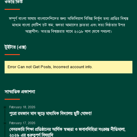
ওভার ভিউ
সম্পূর্ণ বাংলা ভাষায় বাংলাদেশিদের জন্য অফিসিয়াল বিভিন্ন নির্ভূল তথ্য প্রাপ্তির বিশ্বস্ত
মাধ্যম বাংলা নোটিশ ডট কম; জনতা আমাদের দ্রুততা এবং সত্য নিষ্ঠতার উপর
আস্থাশীল। অত্যন্ত বিশ্বস্ততার সাথে ২০১৮ সাল থেকে পথচলা।
টুইটার (এক্স)
Error Can not Get Posts, Incorrect account info.
সাম্প্রতিক প্রকাশনা
February 18, 2026
পুরো রমজান মাস জুড়ে মাধ্যমিক বিদ্যালয় ছুটি ঘোষণা!
February 17, 2026
বেসরকারি শিক্ষা প্রতিষ্ঠানের আর্থিক স্বচ্ছতা ও জবাবদিহিতা সংক্রান্ত নীতিমালা,
২০২৬ এর গুরুত্বপূর্ণ বিষয়াদি