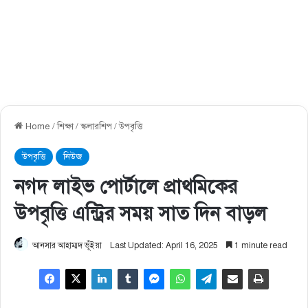
Home
/
শিক্ষা
/
স্কলারশিপ
/
উপবৃত্তি
উপবৃত্তি
নিউজ
নগদ লাইভ পোর্টালে প্রাথমিকের
উপবৃত্তি এন্ট্রির সময় সাত দিন বাড়ল
আনসার আহাম্মদ ভূঁইয়া
Last Updated: April 16, 2025
1 minute read