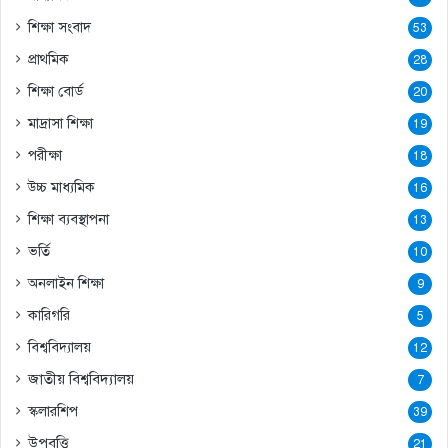
শিক্ষা সংবাদ
53
প্রাথমিক
28
শিক্ষা বোর্ড
20
মাদ্রাসা শিক্ষা
19
পরীক্ষা
18
উচ্চ মাধ্যমিক
16
শিক্ষা ব্যবস্থাপনা
13
ভর্তি
10
অনলাইন শিক্ষা
9
কারিগরি
5
বিশ্ববিদ্যালয়
12
জাতীয় বিশ্ববিদ্যালয়
7
স্কলারশিপ
39
উপবৃত্তি
21