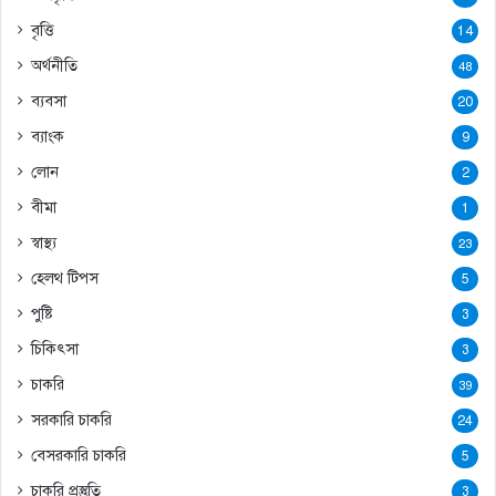
বৃত্তি
14
অর্থনীতি
48
ব্যবসা
20
ব্যাংক
9
লোন
2
বীমা
1
স্বাস্থ্য
23
হেলথ টিপস
5
পুষ্টি
3
চিকিৎসা
3
চাকরি
39
সরকারি চাকরি
24
বেসরকারি চাকরি
5
চাকরি প্রস্তুতি
3