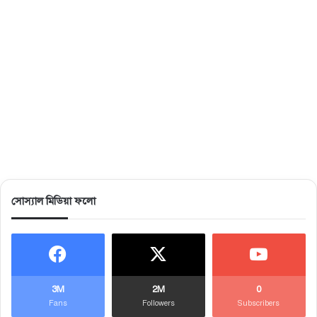
সোস্যাল মিডিয়া ফলো
3M
2M
0
Fans
Followers
Subscribers