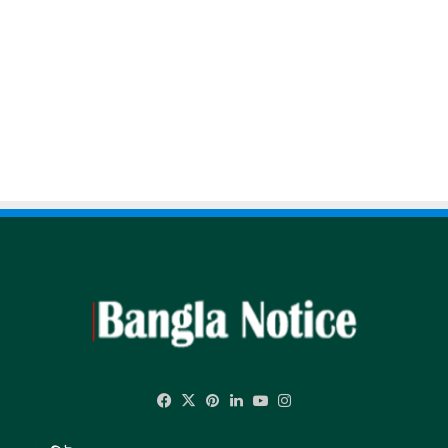
Facebook
X
Pinterest
LinkedIn
YouTube
Instagram