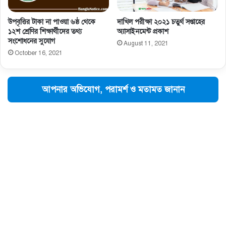
উপবৃত্তির টাকা না পাওয়া ৬ষ্ঠ থেকে
দাখিল পরীক্ষা ২০২১ চতুর্থ সপ্তাহের
১২শ শ্রেণির শিক্ষার্থীদের তথ্য
অ্যাসাইনমেন্ট প্রকাশ
সংশোধনের সুযোগ
August 11, 2021
October 16, 2021
আপনার অভিযোগ, পরামর্শ ও মতামত জানান