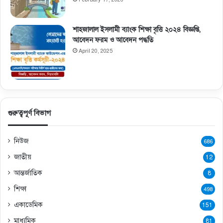
শাহজালাল ইসলামী ব্যাংক শিক্ষা বৃত্তি ২০২৪ বিজ্ঞপ্তি,
আবেদন ফরম ও আবেদন পদ্ধতি
April 20, 2025
গুরুত্বপূর্ণ বিভাগ
নিউজ
686
জাতীয়
12
আন্তর্জাতিক
8
শিক্ষা
498
একাডেমিক
151
মাধ্যমিক
81