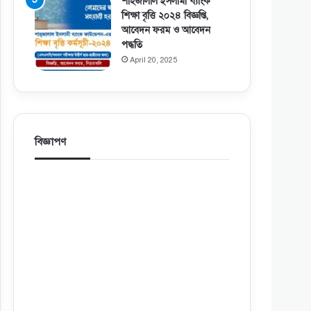
শাহজালাল ইসলামী ব্যাংক
শিক্ষা বৃত্তি ২০২৪ বিজ্ঞপ্তি,
আবেদন ফরম ও আবেদন
পদ্ধতি
April 20, 2025
বিজ্ঞাপণ