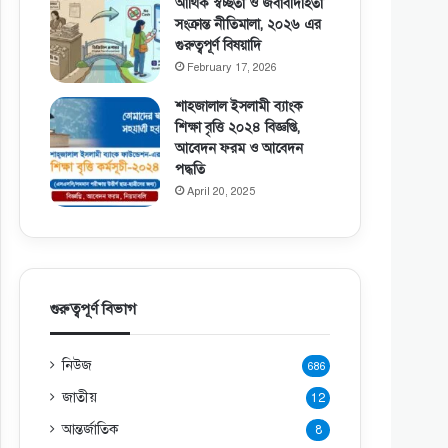
আর্থিক স্বচ্ছতা ও জবাবদিহিতা
সংক্রান্ত নীতিমালা, ২০২৬ এর
গুরুত্বপূর্ণ বিষয়াদি
February 17, 2026
শাহজালাল ইসলামী ব্যাংক
শিক্ষা বৃত্তি ২০২৪ বিজ্ঞপ্তি,
আবেদন ফরম ও আবেদন
পদ্ধতি
April 20, 2025
গুরুত্বপূর্ণ বিভাগ
নিউজ
686
জাতীয়
12
আন্তর্জাতিক
8