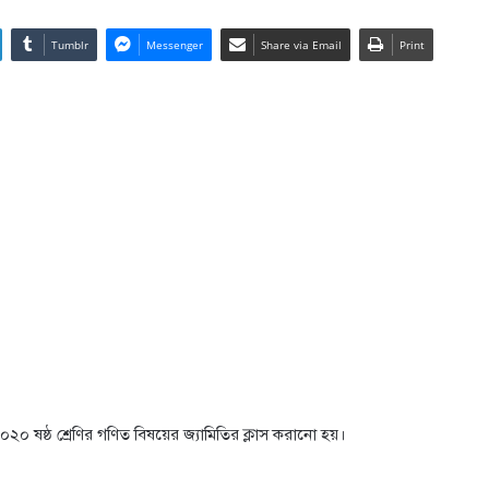
Tumblr
Messenger
Share via Email
Print
০ ষষ্ঠ শ্রেণির গণিত বিষয়ের জ্যামিতির ক্লাস করানো হয়।