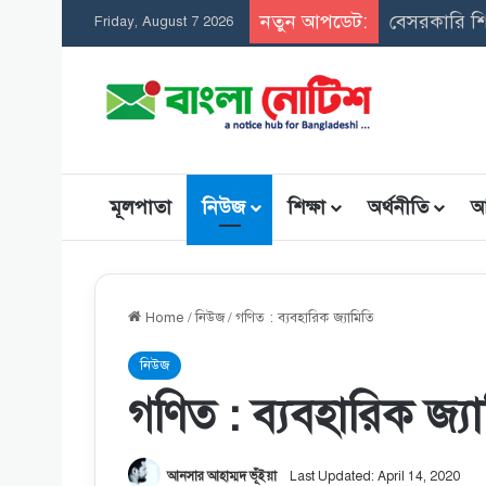
নতুন আপডেট:
সমন্বিত উপবৃ
Friday, August 7 2026
মূলপাতা
নিউজ
শিক্ষা
অর্থনীতি
আ
Home
/
নিউজ
/
গণিত : ব্যবহারিক জ্যামিতি
নিউজ
গণিত : ব্যবহারিক জ্য
আনসার আহাম্মদ ভূঁইয়া
Last Updated: April 14, 2020