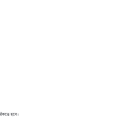
 আঁকতে হবে।