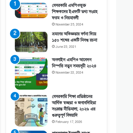
বেসরকারি এমপিওভুক্ত
শিক্ষকদের ইএফটি তথ্য সংগ্রহ
ফরম ও নিয়মাবলী
November 25, 2024
ভ্রমণের অভিজ্ঞতার বর্ণনা দিয়ে
১৫০ শব্দের একটি নিবন্ধ রচনা
June 23, 2021
অনলাইন এমপিও আবেদন
নিস্পত্তি নতুন সময়সূচী ২০২৪
November 22, 2024
বেসরকারি শিক্ষা প্রতিষ্ঠানের
আর্থিক স্বচ্ছতা ও জবাবদিহিতা
সংক্রান্ত নীতিমালা, ২০২৬ এর
গুরুত্বপূর্ণ বিষয়াদি
February 17, 2026