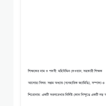
শিক্ষকের নাম ও পদবী: মহিউদ্দিন দেওয়ান, সহকারী শিক্ষক
আলোচ্য বিষয়: সপ্তম অধ্যায় (ব্যবহারিক জ্যামিতি), সম্পাদ্য-৪
শিরোনাম: একটি সরলরেখার নির্দিষ্ট কোন বিন্দুতে একটি লম্ব