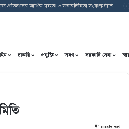
ত্তি তথ্য ফরম: শিক্ষার্থীদের তথ্য এন্ট্রি ফরম PDF ডাউনলোড
ইন
চাকরি
প্রযুক্তি
ভ্রমণ
সরকারি সেবা
স্বাস্
ামিতি
1 minute read