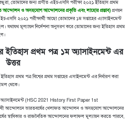
 বন্ধুরা, তোমাদের জন্য প্রণীত এইচএসসি পরীক্ষা ২০২১ ইতিহাস প্রথম
 আন্দোলন ও অসহযােগ আন্দোলনের প্রকৃতি এবং লাহাের প্রস্তাব)
প্রণয়ন
চএসসি ২০২১ পরীক্ষার্থী আছো তোমাদের ১ম সপ্তাহের এ্যাসাইনমেন্ট
়েছিল। যথাযথ মূল্যায়ন নির্দেশনা অনুসরণ করে তোমাদের জন্য ইতিহাস প্রথম
 হল।
ইতিহাস প্রথম পত্র ১ম অ্যাসাইনমেন্ট এর
উত্তর
হাস প্রথম পত্র বিশ্বের প্রথম সপ্তাহের এসাইনমেন্ট এর নির্ধারণ করা
শ আমল থেকে।
 অ্যাসাইনমেন্ট (HSC 2021 History First Paper 1st
শ বিরোধী আন্দোলনে ভারতবর্ষের খেলাফত আন্দোলন ও অসহযোগ আন্দোলনের
বর্ষের স্বাধিকার ও রাজনৈতিক আন্দোলনের ফলাফল মূল্যায়ন করতে পারবে,