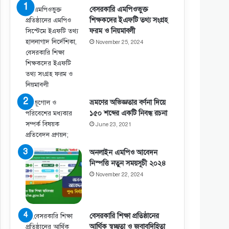
বেসরকারি এমপিওভুক্ত
শিক্ষকদের ইএফটি তথ্য সংগ্রহ
ফরম ও নিয়মাবলী
November 25, 2024
ভ্রমণের অভিজ্ঞতার বর্ণনা দিয়ে
১৫০ শব্দের একটি নিবন্ধ রচনা
June 23, 2021
অনলাইন এমপিও আবেদন
নিস্পত্তি নতুন সময়সূচী ২০২৪
November 22, 2024
বেসরকারি শিক্ষা প্রতিষ্ঠানের
আর্থিক স্বচ্ছতা ও জবাবদিহিতা