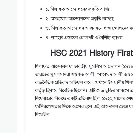
১. খিলাফত আন্দোলনের প্রকৃতি ব্যাখ্যা;
২. অসহযােগ আন্দোলনের প্রকৃতি ব্যাখ্যা;
৩. খিলাফত আন্দোলন ও অসহযােগ আন্দোলনের ফল
৪. লাহাের প্রস্তাবের প্রেক্ষাপট ও বৈশিষ্ট্য ব্যাখ্যা;
HSC 2021 History Firs
খিলাফত আন্দোলন যা ভারতীয় মুসলিম আন্দোলন (১৯১৯-
ভারতের মুসলমানরা শওকত আলী, মোহাম্মদ আলী জওহর 
রাজনৈতিক প্রতিবাদ অভিযান করে। যেখানে উসমানীয় খিল
কর্তৃত্ব হিসাবে বিবেচিত ছিলেন। এটি সেভ্র চুক্তির মাধ্যম
নিষেধাজ্ঞার বিরুদ্ধে একটি প্রতিবাদ ছিল।১৯২২ সালের শ
ধর্মনিরপেক্ষতার দিকে অগ্রসর হলে এই আন্দোলন ভেঙে যা
দিয়েছিল।