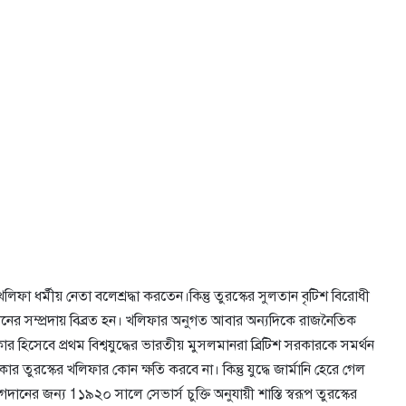
া ধর্মীয় নেতা বলেশ্রদ্ধা করতেন।কিন্তু তুরস্কের সুলতান বৃটিশ বিরোধী
নের সম্প্রদায় বিব্রত হন। খলিফার অনুগত আবার অন্যদিকে রাজনৈতিক
 হিসেবে প্রথম বিশ্বযুদ্ধের ভারতীয় মুসলমানরা ব্রিটিশ সরকারকে সমর্থন
রকার তুরস্কের খলিফার কোন ক্ষতি করবে না। কিন্তু যুদ্ধে জার্মানি হেরে গেল
যোগদানের জন্য 1১৯২০ সালে সেভার্স চুক্তি অনুযায়ী শাস্তি স্বরূপ তুরস্কের