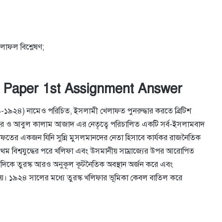
াফল বিশ্লেষণ;
t Paper 1st Assignment Answer
১৯২৪) নামেও পরিচিত, ইসলামী খেলাফত পুনরুদ্ধার করতে ব্রিটিশ
ও আবুল কালাম আজাদ এর নেতৃত্বে পরিচালিত একটি সর্ব-ইসলামবাদ
াফতের একজন যিনি সুন্নি মুসলমানদের নেতা হিসাবে কার্যকর রাজনৈতিক
ে প্রথম বিশ্বযুদ্ধের পরে খলিফা এবং উসমানীয় সাম্রাজ্যের উপর আরোপিত
েষদিকে তুরস্ক আরও অনুকূল কূটনৈতিক অবস্থান অর্জন করে এবং
য়। ১৯২৪ সালের মধ্যে তুরস্ক খলিফার ভূমিকা কেবল বাতিল করে