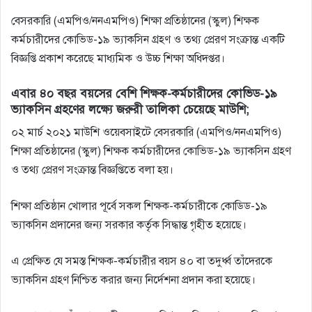
বেসরকারি (এমপিও/ননএমপিও) শিক্ষা প্রতিষ্ঠানের (স্কুল) শিক্ষক
কর্মচারীদের কোভিড-১৯ ভ্যাকসিন গ্রহণ ও তথ্য প্রেরণ সংক্রান্ত একটি
বিজ্ঞপ্তি প্রকাশ করেছে মাধ্যমিক ও উচ্চ শিক্ষা অধিদপ্তর।
এবার ৪০ বছর বয়সের বেশি শিক্ষক-কর্মচারীদের কোভিড-১৯
ভ্যাকসিন গ্রহণের লক্ষ্যে জরুরী তালিকা চেয়েছে মাউশি;
০২ মার্চ ২০২১ মাউশি ওয়েবসাইটে বেসরকারি (এমপিও/ননএমপিও)
শিক্ষা প্রতিষ্ঠানের (স্কুল) শিক্ষক কর্মচারীদের কোভিড-১৯ ভ্যাকসিন গ্রহণ
ও তথ্য প্রেরণ সংক্রান্ত বিজ্ঞপ্তিতে বলা হয়।
শিক্ষা প্রতিষ্ঠান খােলার পূর্বে সকল শিক্ষক-কর্মচারীকে কোডিড-১৯
ভ্যাকসিন প্রদানের জন্য সরকার কর্তৃক সিদ্ধান্ত গৃহীত হয়েছে।
এ প্রেক্ষিত যে সমস্ত শিক্ষক-কর্মচারীর বয়স ৪০ বা তদুর্ধ্ব তাঁদেরকে
ভ্যাকসিন গ্রহণ নিশ্চিত করার জন্য নির্দেশনা প্রদান করা হয়েছে।