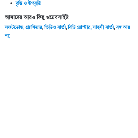
বৃত্তি
ও
উপবৃত্তি
আমাদের আরও কিছু ওয়েবসাইট:
সফটডোড,
গ্র্যাফিয়ার
,
ভিডিও
বার্তা
,
বিডি
রোস্টার,
সাহসী
বার্তা
,
বঙ্গ
আয়
না;