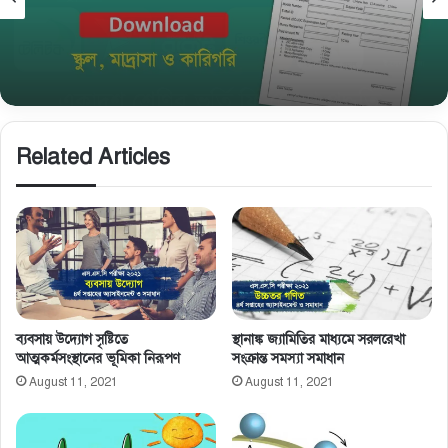
November 5, 2025
নবম শ্রেণি রেজিষ্ট্রেশন তথ্য সংগ্রহের ফরম ও জরুরি
নির্দেশনা
Related Articles
ব্যবসায় উদ্যোগ সৃষ্টিতে
স্থানাঙ্ক জ্যামিতির মাধ্যমে সরলরেখা
আত্মকর্মসংস্থানের ভূমিকা নিরূপণ
সংক্রান্ত সমস্যা সমাধান
August 11, 2021
August 11, 2021