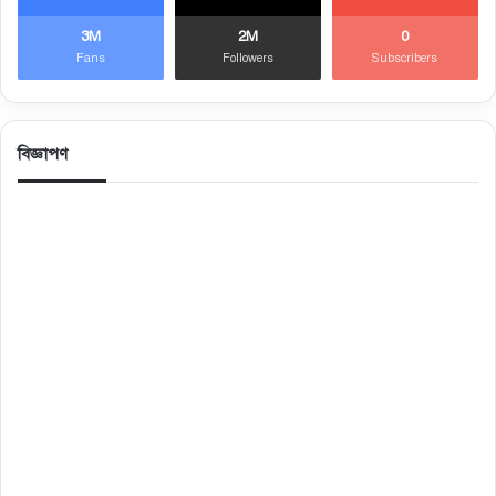
3M
2M
0
Fans
Followers
Subscribers
বিজ্ঞাপণ