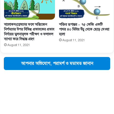
সালােকসংশ্লেষণের ফলে অক্সিজেন
শক্তির রূপান্তর – ৭৫ কেজি একটি
নির্গমণের উপর বিভিন্ন প্রভাবকের প্রভাব
পাথর ৪০ মিটার উঁচু থেকে ছেড়ে দেওয়া
নির্ণয়ের তুলনামূলক পরীক্ষণ ও ফলাফল
হলো
ব্যাখ্যা করে সিদ্ধান্ত গ্রহণ
August 11, 2021
August 11, 2021
আপনার অভিযোগ, পরামর্শ ও মতামত জানান