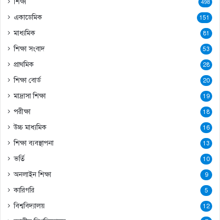
শিক্ষা
498
একাডেমিক
151
মাধ্যমিক
81
শিক্ষা সংবাদ
53
প্রাথমিক
28
শিক্ষা বোর্ড
20
মাদ্রাসা শিক্ষা
19
পরীক্ষা
18
উচ্চ মাধ্যমিক
16
শিক্ষা ব্যবস্থাপনা
13
ভর্তি
10
অনলাইন শিক্ষা
9
কারিগরি
5
বিশ্ববিদ্যালয়
12