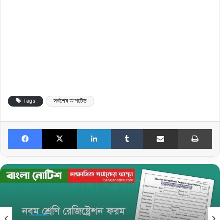
Tags
সর্বশেষ আপটেড
Facebook
X
LinkedIn
Tumblr
Share via Email
Print
নিউজ