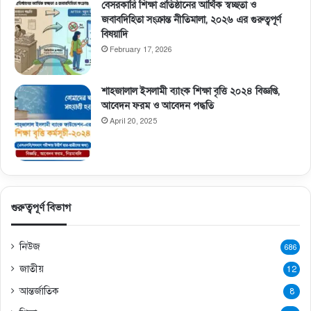
বেসরকারি শিক্ষা প্রতিষ্ঠানের আর্থিক স্বচ্ছতা ও
জবাবদিহিতা সংক্রান্ত নীতিমালা, ২০২৬ এর গুরুত্বপূর্ণ
বিষয়াদি
February 17, 2026
শাহজালাল ইসলামী ব্যাংক শিক্ষা বৃত্তি ২০২৪ বিজ্ঞপ্তি,
আবেদন ফরম ও আবেদন পদ্ধতি
April 20, 2025
গুরুত্বপূর্ণ বিভাগ
নিউজ
686
জাতীয়
12
আন্তর্জাতিক
8