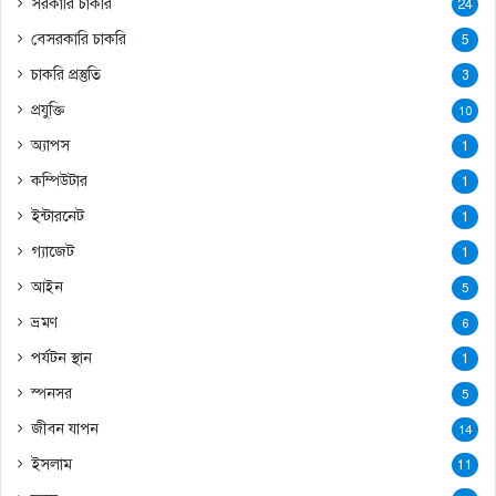
সরকারি চাকরি
24
বেসরকারি চাকরি
5
চাকরি প্রস্তুতি
3
প্রযুক্তি
10
অ্যাপস
1
কম্পিউটার
1
ইন্টারনেট
1
গ্যাজেট
1
আইন
5
ভ্রমণ
6
পর্যটন স্থান
1
স্পনসর
5
জীবন যাপন
14
ইসলাম
11