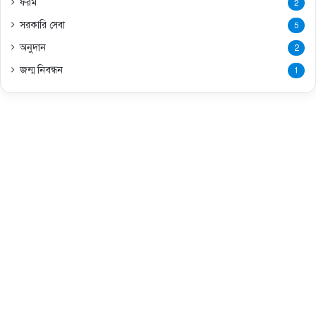
ফরম
2
সরকারি সেবা
5
অনুদান
2
জন্ম নিবন্ধন
1