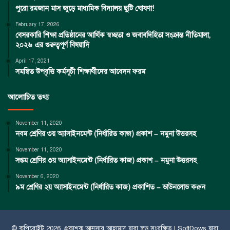
পুরো রমজান মাস জুড়ে মাধ্যমিক বিদ্যালয় ছুটি ঘোষণা!
February 17, 2026
বেসরকারি শিক্ষা প্রতিষ্ঠানের আর্থিক স্বচ্ছতা ও জবাবদিহিতা সংক্রান্ত নীতিমালা,
২০২৬ এর গুরুত্বপূর্ণ বিষয়াদি
April 17, 2021
সমন্বিত উপবৃত্তি কর্মসূচী শিক্ষার্থীদের আবেদন ফরম
আলোচিত তথ্য
November 11, 2020
নবম শ্রেণির ৩য় অ্যাসাইনমেন্ট (নির্ধারিত কাজ) প্রকাশ – নমুনা উত্তরসহ
November 11, 2020
সপ্তম শ্রেণির ৩য় অ্যাসাইনমেন্ট (নির্ধারিত কাজ) প্রকাশ – নমুনা উত্তরসহ
November 6, 2020
৯ম শ্রেণির ২য় অ্যাসাইনমেন্ট (নির্ধারিত কাজ) প্রকাশিত – ডাউনলোড করুন
© কপিরােইট 2026, প্রকাশক
আনসার আহাম্মদ
দ্বারা স্বত্ত্ব সংরক্ষিত |
SoftDows
দ্বারা