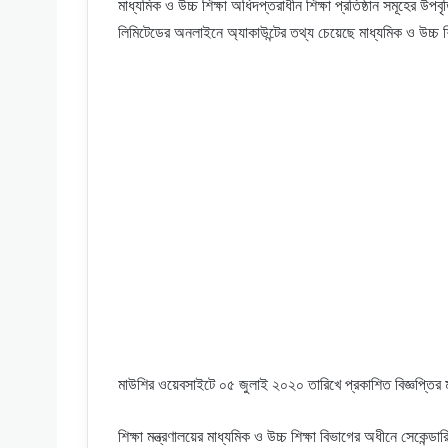
মাধ্যমিক ও উচ্চ শিক্ষা অধিদপ্তরাধীন শিক্ষা প্রতিষ্ঠান সমূহের উপব
লিমিটেডের অনলাইনে অ্যাকাউন্টের তথ্য চেয়েছে মাধ্যমিক ও উচ্চ 
মাউশির ওয়েবসাইটে ০৫ জুলাই ২০২০ তারিখে প্রকাশিত বিজ্ঞপ্তির
শিক্ষা মন্ত্রণালয়ের মাধ্যমিক ও উচ্চ শিক্ষা বিভাগের অধীনে সেকেন