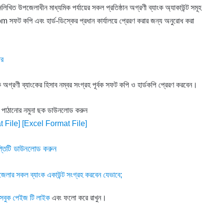
নলিখিত উপজেলাধীন মাধ্যমিক পর্যায়ের সকল প্রতিষ্ঠান অগ্রণী ব্যাংক অ্যাকাউন্ট সমূহ
 কপি এবং হার্ড-ডিস্কের প্রধান কার্যালয়ে প্রেরণ করার জন্য অনুরোধ করা
ার
 অগ্রণী ব্যাংকের হিসাব নম্বর সংগ্রহ পূর্বক সফট কপি ও হার্ডকপি প্রেরণ করবেন।
্ট পাঠানোর নমুনা ছক ডাউনলোড করুন
 File]
[Excel Format File]
ঞপ্তিটি ডাউনলোড করুন
লার সকল ব্যাংক একাউন্ট সংগ্রহ করবেন যেভাবে;
সবুক পেইজ টি লাইক
এবং ফলো করে রাখুন।