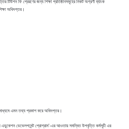
ৃত্তির টিউশন ফি প্রেরণের জন্য শিক্ষা প্রতিষ্ঠানসমূহের নিকট অগ্রণী ব্যাংক
শিক্ষা অধিদপ্তর।
 মাধ্যমে এমন তথ্য প্রকাশ করে অধিদপ্তর।
্ডারি এডুকেশন ডেভেলপমেন্ট প্রোগ্রাম’-এর আওতায় সমন্বিত উপবৃত্তি কর্মসূচী এর