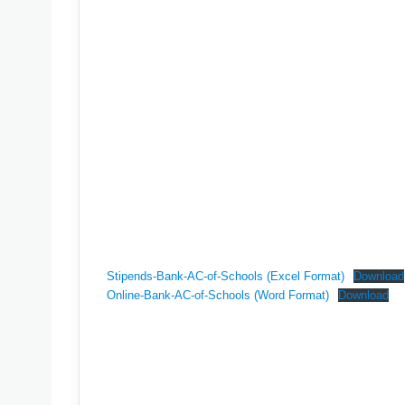
Stipends-Bank-AC-of-Schools (Excel Format)
Download
Online-Bank-AC-of-Schools (Word Format)
Download