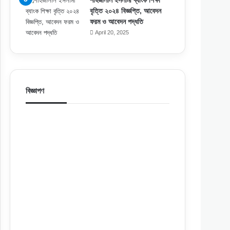
শাহজালাল ইসলামী ব্যাংক শিক্ষা
বৃত্তি ২০২৪ বিজ্ঞপ্তি, আবেদন
ফরম ও আবেদন পদ্ধতি
April 20, 2025
বিজ্ঞাপণ