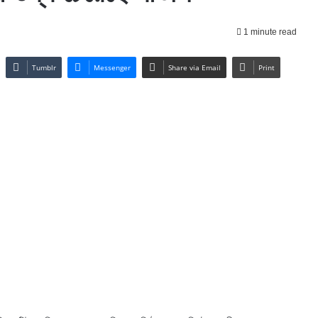
1 minute read
Tumblr
Messenger
Share via Email
Print