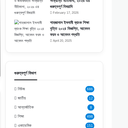
সংক্রান্ত নীতিমালা, ২০২৬ এর
গুরুত্বপূর্ণ বিষয়াদি
February 17, 2026
শাহজালাল ইসলামী ব্যাংক শিক্ষা
বৃত্তি ২০২৪ বিজ্ঞপ্তি, আবেদন
ফরম ও আবেদন পদ্ধতি
April 20, 2025
গুরুত্বপূর্ণ বিভাগ
নিউজ
686
জাতীয়
12
আন্তর্জাতিক
8
শিক্ষা
498
একাডেমিক
151