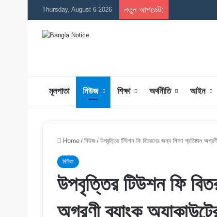
নতুন আপডেট:
Thursday, August 6 2026
মূলপাতা
নিউজ
শিক্ষা
অর্থনীতি
আইন
Home
/
নিউজ
/
উপবৃত্তির টিউশন ফি বিতরনের জন্য শিক্ষা প্রতিষ্ঠান অগ্রণ
নিউজ
উপবৃত্তির টিউশন ফি বিতরন
অগ্রণী ব্যাংক অ্যাকাউন্ট