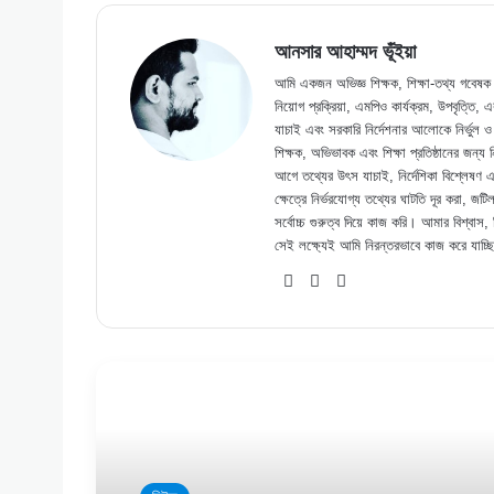
আনসার আহাম্মদ ভূঁইয়া
আমি একজন অভিজ্ঞ শিক্ষক, শিক্ষা-তথ্য গবেষক এবং
নিয়োগ প্রক্রিয়া, এমপিও কার্যক্রম, উপবৃত্তি,
যাচাই এবং সরকারি নির্দেশনার আলোকে নির্ভুল 
শিক্ষক, অভিভাবক এবং শিক্ষা প্রতিষ্ঠানের জন্য
আগে তথ্যের উৎস যাচাই, নির্দেশিকা বিশ্লেষণ এ
ক্ষেত্রে নির্ভরযোগ্য তথ্যের ঘাটতি দূর করা,
সর্বোচ্চ গুরুত্ব দিয়ে কাজ করি। আমার বিশ্বাস, ব
সেই লক্ষ্যেই আমি নিরন্তরভাবে কাজ করে যাচ্ছ
Website
Facebook
LinkedIn
Read Next