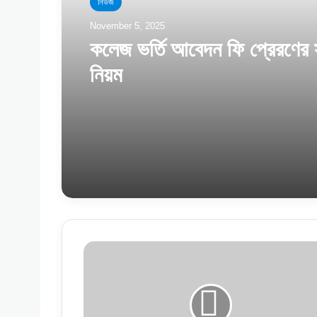
নিউজ
November 5, 2025
কলেজ ভর্তি আবেদন ফি প্রেরণের
নিয়ম
শিক্ষক
কর্মচারীদের
অনলাইনে
পিডিএস
পূরণের