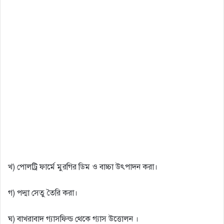
খ) পােলট্রি ফার্মে মুরগির ডিম ও বাচ্চা উৎপাদন করা।
গ) পদ্মা সেতু তৈরি করা।
ঘ) বাখরাবাদ গ্যাসফিল্ড থেকে গ্যাস উত্তোলন ।