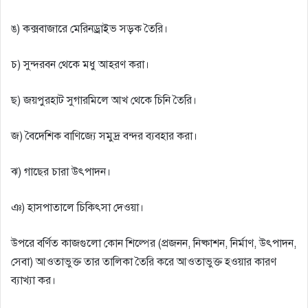
ঙ) কক্সবাজারে মেরিনড্রাইভ সড়ক তৈরি।
চ) সুন্দরবন থেকে মধু আহরণ করা।
ছ) জয়পুরহাট সুগারমিলে আখ থেকে চিনি তৈরি।
জ) বৈদেশিক বাণিজ্যে সমুদ্র বন্দর ব্যবহার করা।
ঝ) গাছের চারা উৎপাদন।
ঞ) হাসপাতালে চিকিৎসা দেওয়া।
উপরে বর্ণিত কাজগুলাে কোন শিল্পের (প্রজনন, নিষ্কাশন, নির্মাণ, উৎপাদন,
সেবা) আওতাভুক্ত তার তালিকা তৈরি করে আওতাভুক্ত হওয়ার কারণ
ব্যাখ্যা কর।