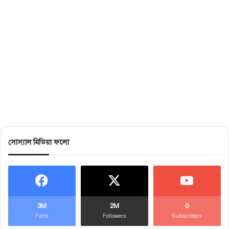
সোস্যাল মিডিয়া ফলো
3M
2M
0
Fans
Followers
Subscribers