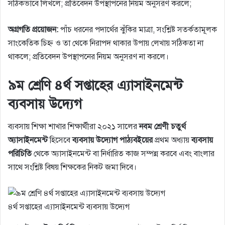
সঠিকভাবে লিখলে; প্রতিবেদন উপস্থাপনের নিয়ম অনুসরণ করলে;
অগ্রগতি প্রয়ােজন:
পাঁচ ধরনের পদার্থের ঝুঁকির মাত্রা, সংশ্লিষ্ট সতর্কতামূলক
সাংকেতিক চিহ্ন ও তা থেকে নিরাপদ থাকার উপায় লেখায় সঠিকতা না
থাকলে; প্রতিবেদন উপস্থাপনের নিয়ম অনুসরণ না করলে।
৯ম শ্রেণি ৪র্থ সপ্তাহের এ্যাসাইনমেন্ট
ব্যবসায় উদ্যেগ
ব্যবসায় শিক্ষা শাখার শিক্ষার্থীরা ২০২১ সালের
নবম শ্রেণী চতুর্থ
অ্যাসাইনমেন্ট
হিসেবে
ব্যবসায় উদ্যোগ পাঠ্যবইয়ের
প্রথম অধ্যায়
ব্যবসায়
পরিচিতি
থেকে অ্যাসাইনমেন্ট বা নির্ধারিত কাজ সম্পন্ন করবে এবং বাংলার
সাথে সংশ্লিষ্ট বিষয় শিক্ষকের নিকট জমা দিবে।
৪র্থ সপ্তাহের এ্যাসাইনমেন্ট ব্যবসায় উদ্যেগ