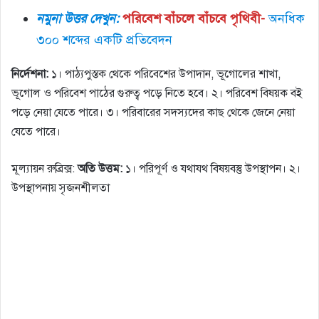
নমুনা উত্তর দেখুন:
পরিবেশ বাঁচলে বাঁচবে পৃথিবী-
অনধিক
৩০০ শব্দের একটি প্রতিবেদন
নির্দেশনা:
১। পাঠ্যপুস্তক থেকে পরিবেশের উপাদান, ভূগােলের শাখা,
ভূগােল ও পরিবেশ পাঠের গুরুত্ব পড়ে নিতে হবে। ২। পরিবেশ বিষয়ক বই
পড়ে নেয়া যেতে পারে। ৩। পরিবারের সদস্যদের কাছ থেকে জেনে নেয়া
যেতে পারে।
মূল্যায়ন রুব্রিক্স:
অতি উত্তম:
১। পরিপূর্ণ ও যথাযথ বিষয়বস্তু উপস্থাপন। ২।
উপস্থাপনায় সৃজনশীলতা