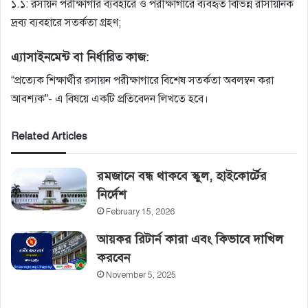
১.১: রসায়ন পরীক্ষাগার ব্যবহারে ও পরীক্ষাগারে ব্যবহৃত বিভিন্ন রাসায়নিক
দ্রব্য ব্যবহারে সতর্কতা গ্রহণ;
এ্যাসাইনমেন্ট বা নির্ধারিত কাজ:
“প্রত্যেক শিক্ষার্থীর রসায়ন পরীক্ষাগারে বিশেষ সতর্কতা অবলম্বন করা
আবশ্যক”- এ বিষয়ে একটি প্রতিবেদন লিখতে হবে।
Related Articles
রমজানে বন্ধ থাকবে স্কুল, হাইকোর্টের‌
নির্দেশ
February 15, 2026
আয়কর রিটার্ন কারা এবং কিভাবে দাখিল
করবেন
November 5, 2025