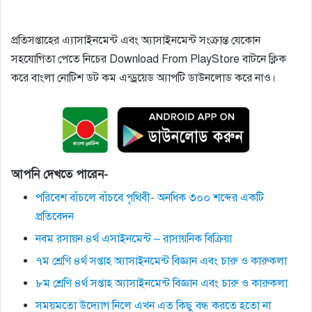
প্রতিসপ্তাহের এ্যাসাইনমেন্ট এবং অ্যাসাইনমেন্ট সংক্রান্ত যেকোন
সহযোগিতা পেতে নিচের Download From PlayStore বাটনে ক্লিক
করে বাংলা নোটিশ ডট কম এন্ড্রয়েড অ্যাপটি ডাউনলোড করে নাও।
আপনি দেখতে পারেন-
পরিবেশ বাঁচলে বাঁচবে পৃথিবী- অনধিক ৩০০ শব্দের একটি
প্রতিবেদন
নবম রসায়ন ৪র্থ এসাইনমেন্ট – রাসায়নিক বিক্রিয়া
৭ম শ্রেণি ৪র্থ সপ্তাহ অ্যাসাইনমেন্ট বিজ্ঞান এবং চারু ও কারুকলা
৮ম শ্রেণি ৪র্থ সপ্তাহ অ্যাসাইনমেন্ট বিজ্ঞান এবং চারু ও কারুকলা
সময়মতো উদ্যোগ নিলে এখন এত কিছু বন্ধ করতে হতো না