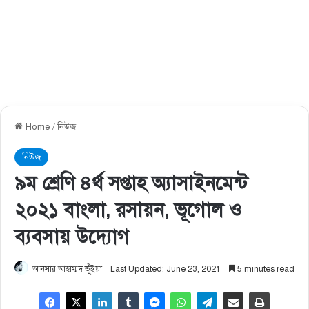
Home
/
নিউজ
নিউজ
৯ম শ্রেণি ৪র্থ সপ্তাহ অ্যাসাইনমেন্ট
২০২১ বাংলা, রসায়ন, ভূগোল ও
ব্যবসায় উদ্যোগ
আনসার আহাম্মদ ভূঁইয়া
Last Updated: June 23, 2021
5 minutes read