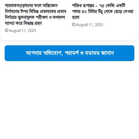
সালােকসংশ্লেষণের ফলে অক্সিজেন
শক্তির রূপান্তর – ৭৫ কেজি একটি
নির্গমণের উপর বিভিন্ন প্রভাবকের প্রভাব
পাথর ৪০ মিটার উঁচু থেকে ছেড়ে দেওয়া
নির্ণয়ের তুলনামূলক পরীক্ষণ ও ফলাফল
হলো
ব্যাখ্যা করে সিদ্ধান্ত গ্রহণ
August 11, 2021
August 11, 2021
আপনার অভিযোগ, পরামর্শ ও মতামত জানান