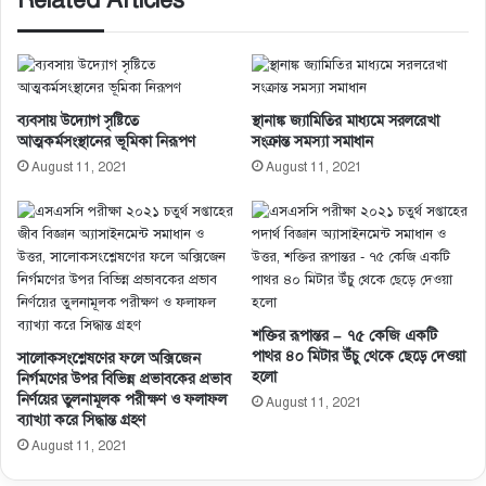
ব্যবসায় উদ্যোগ সৃষ্টিতে
স্থানাঙ্ক জ্যামিতির মাধ্যমে সরলরেখা
আত্মকর্মসংস্থানের ভূমিকা নিরূপণ
সংক্রান্ত সমস্যা সমাধান
August 11, 2021
August 11, 2021
শক্তির রূপান্তর – ৭৫ কেজি একটি
পাথর ৪০ মিটার উঁচু থেকে ছেড়ে দেওয়া
সালােকসংশ্লেষণের ফলে অক্সিজেন
হলো
নির্গমণের উপর বিভিন্ন প্রভাবকের প্রভাব
নির্ণয়ের তুলনামূলক পরীক্ষণ ও ফলাফল
August 11, 2021
ব্যাখ্যা করে সিদ্ধান্ত গ্রহণ
August 11, 2021