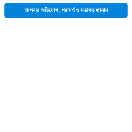
আপনার অভিযোগ, পরামর্শ ও মতামত জানান