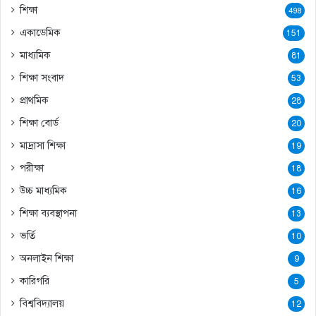
শিক্ষা
498
একাডেমিক
151
মাধ্যমিক
81
শিক্ষা সংবাদ
53
প্রাথমিক
28
শিক্ষা বোর্ড
20
মাদ্রাসা শিক্ষা
19
পরীক্ষা
18
উচ্চ মাধ্যমিক
16
শিক্ষা ব্যবস্থাপনা
13
ভর্তি
10
অনলাইন শিক্ষা
9
কারিগরি
5
বিশ্ববিদ্যালয়
12