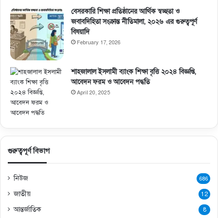
বেসরকারি শিক্ষা প্রতিষ্ঠানের আর্থিক স্বচ্ছতা ও
জবাবদিহিতা সংক্রান্ত নীতিমালা, ২০২৬ এর গুরুত্বপূর্ণ
বিষয়াদি
February 17, 2026
শাহজালাল ইসলামী ব্যাংক শিক্ষা বৃত্তি ২০২৪ বিজ্ঞপ্তি,
আবেদন ফরম ও আবেদন পদ্ধতি
April 20, 2025
গুরুত্বপূর্ণ বিভাগ
নিউজ
686
জাতীয়
12
আন্তর্জাতিক
8