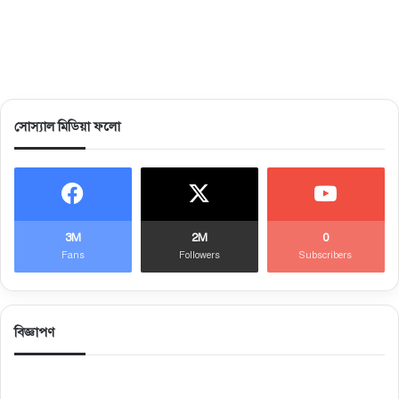
সোস্যাল মিডিয়া ফলো
3M
2M
0
Fans
Followers
Subscribers
বিজ্ঞাপণ