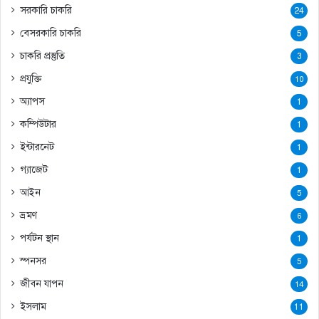
সরকারি চাকরি
24
বেসরকারি চাকরি
5
চাকরি প্রস্তুতি
3
প্রযুক্তি
10
অ্যাপস
1
কম্পিউটার
1
ইন্টারনেট
1
গ্যাজেট
1
আইন
5
ভ্রমণ
6
পর্যটন স্থান
1
স্পনসর
5
জীবন যাপন
14
ইসলাম
11