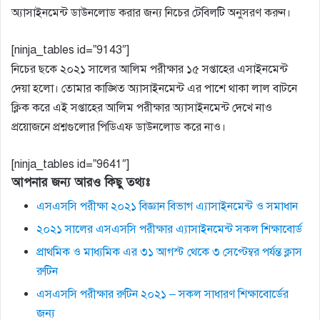
অ্যাসাইনমেন্ট ডাউনলোড করার জন্য নিচের টেবিলটি অনুসরণ করুন।
[ninja_tables id=”9143″]
নিচের ছকে ২০২১ সালের আলিম পরীক্ষার ১৫ সপ্তাহের এসাইনমেন্ট
দেয়া হলো। তোমার কাঙ্খিত অ্যাসাইনমেন্ট এর পাশে থাকা লাল বাটনে
ক্লিক করে এই সপ্তাহের আলিম পরীক্ষার অ্যাসাইনমেন্ট দেখে নাও
প্রয়োজনে প্রশ্নগুলোর পিডিএফ ডাউনলোড করে নাও।
[ninja_tables id=”9641″]
আপনার জন্য আরও কিছু তথ্যঃ
এসএসসি পরীক্ষা ২০২১ বিজ্ঞান বিভাগ এ্যাসাইনমেন্ট ও সমাধান
২০২১ সালের এসএসসি পরীক্ষার এ্যাসাইনমেন্ট সকল শিক্ষাবোর্ড
প্রাথমিক ও মাধ্যমিক এর ৩১ আগস্ট থেকে ৩ সেপ্টেম্বর পর্যন্ত ক্লাস
রুটিন
এসএসসি পরীক্ষার রুটিন ২০২১ – সকল সাধারণ শিক্ষাবোর্ডের
জন্য