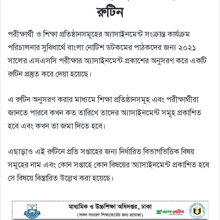
রুটিন
পরীক্ষার্থী ও শিক্ষা প্রতিষ্ঠানসমূহের অ্যাসাইনমেন্ট সংক্রান্ত কার্যক্রম
পরিচালনার সুবিধার্থে বাংলা নোটিশ ডটকমের পাঠকদের জন্য ২০২১
সালের এসএসসি পরীক্ষার অ্যাসাইনমেন্ট প্রকাশের অনুসরণ করে একটি
রুটিন প্রস্তুত করে দেয়া হয়েছে।
এ রুটিন অনুসরণ করার মাধ্যমে শিক্ষা প্রতিষ্ঠানসমূহ এবং পরীক্ষার্থীরা
জানতে পারবে কখন কত তারিখে তাদের অ্যাসাইনমেন্ট সমূহ প্রকাশিত
হবে এবং কখন তা জমা দিতে হবে।
এছাড়াও এই রুটিনে প্রতি সপ্তাহের জন্য নির্ধারিত বিভাগভিত্তিক বিষয়
সমূহের নাম এবং কোন সপ্তাহে কোন বিষয়ের অ্যাসাইনমেন্ট প্রকাশিত হবে
সে বিষয়ে বিস্তারিত উল্লেখ করা হয়েছে।