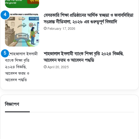
বেসরকারি শিক্ষা প্রতিষ্ঠানের আর্থিক স্বচ্ছতা ও জবাবদিহিতা
সংক্রান্ত নীতিমালা, ২০২৬ এর গুরুত্বপূর্ণ বিষয়াদি
February 17, 2026
শাহজালাল ইসলামী ব্যাংক শিক্ষা বৃত্তি ২০২৪ বিজ্ঞপ্তি,
আবেদন ফরম ও আবেদন পদ্ধতি
April 20, 2025
বিজ্ঞাপণ