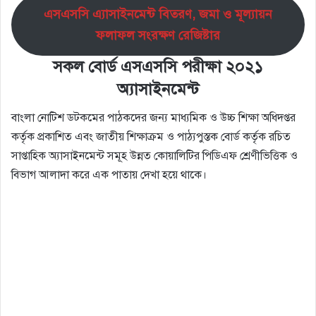
এসএসসি এ্যাসাইনমেন্ট বিতরণ, জমা ও মূল্যায়ন
ফলাফল সংরক্ষণ রেজিষ্টার
সকল বোর্ড এসএসসি পরীক্ষা ২০২১
অ্যাসাইনমেন্ট
বাংলা নোটিশ ডটকমের পাঠকদের জন্য মাধ্যমিক ও উচ্চ শিক্ষা অধিদপ্তর
কর্তৃক প্রকাশিত এবং জাতীয় শিক্ষাক্রম ও পাঠ্যপুস্তক বোর্ড কর্তৃক রচিত
সাপ্তাহিক অ্যাসাইনমেন্ট সমূহ উন্নত কোয়ালিটির পিডিএফ শ্রেণীভিত্তিক ও
বিভাগ আলাদা করে এক পাতায় দেখা হয়ে থাকে।