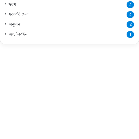
ফরম
2
সরকারি সেবা
5
অনুদান
2
জন্ম নিবন্ধন
1