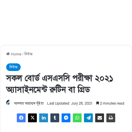
Home
/
নিউজ
নিউজ
সকল বোর্ড এসএসসি পরীক্ষা ২০২১
অ্যাসাইনমেন্ট রুটিন বা গ্রিড
আনসার আহাম্মদ ভূঁইয়া
Last Updated: July 28, 2021
2 minutes read