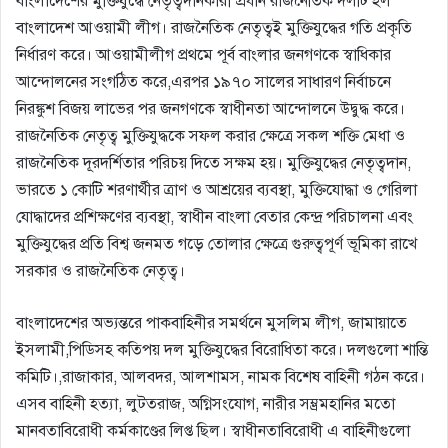
বাংলাদেশের মুক্তিযুদ্ধে নেতৃত্বদানকারী প্রধান রাজনৈতিক দলটি হল
বাংলাদেশ আওয়ামী লীগ। রাজনৈতিক নেতৃত্বই মুক্তিযুদ্ধের গতি প্রকৃতি
নির্ধারণ করে। আওয়ামীলীগ প্রথমে পূর্ব বাংলার জনগণকে স্বাধিকার
আন্দোলনের সংগঠিত করে,এরপর ১৯৭০ সালের সাধারণ নির্বাচনে
নিরঙ্কুশ বিজয় লাভের পর জনগণকে স্বাধীনতা আন্দোলনে উদ্বুদ্ধ করে।
রাজনৈতিক নেতৃত্ব মুক্তিযুদ্ধকে সফল করার ক্ষেত্রে সকল শক্তি মেধা ও
রাজনৈতিক দূরদর্শিতার পরিচয় দিতে সক্ষম হয়। মুক্তিযুদ্ধের নেতৃত্বদান,
ভারতে ১ কোটি শরণার্থীর ত্রাণ ও আশ্রয়ের ব্যবস্থা, মুক্তিযোদ্ধা ও গেরিলা
যোদ্ধাদের প্রশিক্ষণের ব্যবস্থা, স্বাধীন বাংলা বেতার কেন্দ্র পরিচালনা এবং
মুক্তিযুদ্ধের প্রতি বিশ্ব জনমত গড়ে তোলার ক্ষেত্রে গুরুত্বপূর্ণ ভূমিকা রাখে
সরকার ও রাজনৈতিক নেতৃত্ব।
বাংলাদেশের অভ্যন্তরে পাকবাহিনীর সমর্থনে মুসলিম লীগ, জামায়াতে
ইসলামী,পিডিসহ কতিপয় দল মুক্তিযুদ্ধের বিরোধিতা করে। দলগুলো শান্তি
কমিটি।,রাজাকার, আলবদর, আলশামস, নামক বিশেষ বাহিনী গঠন করে।
এসব বাহিনী হত্যা, লুটতরাজ, অগ্নিসংযোগ, নারীর সম্ভ্রমহানির মতো
মানবতাবিরোধী কর্মকাণ্ডের লিপ্ত ছিল। স্বাধীনতাবিরোধী এ বাহিনীগুলো