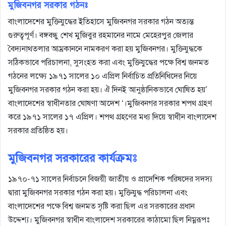
মুজিবনগর সরকার গঠনঃ
বাংলাদেশের মুক্তিযুদ্ধের ইতিহাসে মুজিবনগর সরকার গঠন অত্যন্ত
গুরুত্বপূর্ণ। বঙ্গবন্ধু শেখ মুজিবুর রহমানের নামে মেহেরপুর জেলার
বৈদ্যনাথতলার আম্রকাননে নামকরণ করা হয় মুজিবনগর। মুক্তিযুদ্ধকে
সঠিকভাবে পরিচালনা, সুসংহত করা এবং মুক্তিযুদ্ধের পক্ষে বিশ্ব জনমত
গঠনের লক্ষ্যে ১৯৭১ সালের ১০ এপ্রিল নির্বাচিত প্রতিনিধিদের নিয়ে
মুজিবনগর সরকার গঠন করা হয়। ঐ দিনই আনুষ্ঠানিকভাবে ঘোষিত হয়’
বাংলাদেশের স্বাধীনতার ঘোষণা আদেশ ‘।মুজিবনগর সরকার শপথ গ্রহণ
করে ১৯৭১ সালের ১৭ এপ্রিল। শপথ গ্রহণের মধ্য দিয়ে স্বাধীন বাংলাদেশ
সরকার প্রতিষ্ঠিত হয়।
মুজিবনগর সরকারের কার্যক্রমঃ
১৯৭০-৭১ সালের নির্বাচনে বিজয়ী জাতীয় ও প্রাদেশিক পরিষদের সদস্য
দ্বারা মুজিবনগর সরকার গঠন করা হয়। মুক্তিযুদ্ধ পরিচালনা এবং
বাংলাদেশের পক্ষে বিশ্ব জনমত সৃষ্টি করা ছিল এর সরকারের প্রধান
উদ্দেশ্য। মুজিবনগর স্বাধীন বাংলাদেশ সরকারের কাঠামো ছিল নিম্নরূপঃ