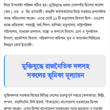
নিয়ে উপদেষ্টা পরিষদ গঠিত হয়। মুক্তিযুদ্ধে প্রধান সেনাপতি ছিলেন কর্নেল
(অব.) এম. এ. জি ওসমানী। বাঙালি কর্মকর্তাদের নিয়ে সরকার প্রশাসনিক
কাজ পরিচালনা করেন। এতে মোট ১২ টি মন্ত্রণালয় বিভাগ ছিল। এগুলো
হচ্ছে প্রতিরক্ষা, পররাষ্ট্র, অর্থ-শিল্প-বাণিজ্য মন্ত্রণালয়, মন্ত্রিপরিষদ
সচিবালয়, সাধারন প্রশাসন, স্বাস্থ্য ও কল্যাণ বিভাগ, ত্রাণ ও পুনর্বাসন
বিভাগ, প্রকৌশল বিভাগ, পরিকল্পনা কমিশন, যুব ও অভ্যর্থনা শিবিরের
নিয়ন্ত্রণ বোর্ড ইত্যাদি।
মুক্তিযুদ্ধে রাজনৈতিক দলসহ
সকলের ভূমিকা মূল্যায়ন
মুজিবনগর সরকার বিশ্বের বিভিন্ন দেশের গুরুত্বপূর্ণ শহরে (কলকাতা, দিল্লি,
লন্ডন, ওয়াশিংটন, নিউ ইয়র্ক, স্টকহোম) বাংলাদেশ সরকারের মিশন
স্থাপন করেন। এসব মিশন বাংলাদেশ সরকারের পক্ষে প্রচারণা ও সমর্থন