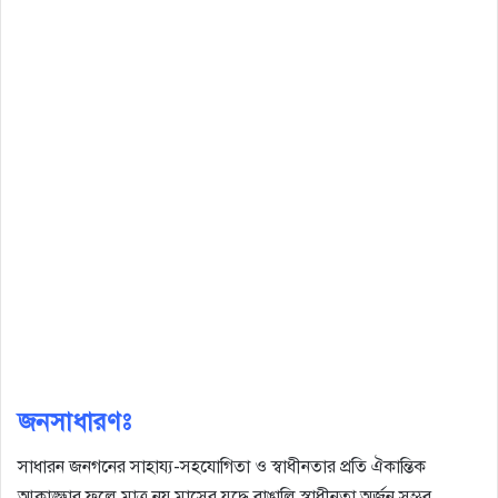
জনসাধারণঃ
সাধারন জনগনের সাহায্য-সহযোগিতা ও স্বাধীনতার প্রতি ঐকান্তিক
আকাঙ্ক্ষার ফলে মাত্র নয় মাসের যুদ্ধে বাঙালি স্বাধীনতা অর্জন সম্ভব