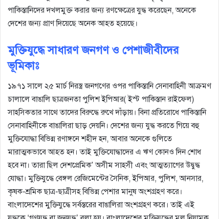
পাকিস্তানিদের দখলমুক্ত করার জন্য রণক্ষেত্রের যুদ্ধ করেছেন, অনেকে
দেশের জন্য প্রাণ দিয়েছে অনেক আহত হয়েছে।
মুক্তিযুদ্ধে সাধারণ জনগণ ও পেশাজীবীদের
ভূমিকাঃ
১৯৭১ সালে ২৫ মার্চ নিরস্ত্র জনগণের ওপর পাকিস্তানি সেনাবাহিনী আক্রমণ
চালালে বাঙালি ছাত্রজনতা পুলিশ ইপিআর( ইস্ট পাকিস্তান রাইফেল)
সাহসিকতার সাথে তাদের বিরুদ্ধে রুখে দাঁড়ায়। বিনা প্রতিরোধে পাকিস্তানি
সেনাবাহিনীকে বাঙালিরা ছাড় দেয়নি। দেশের জন্য যুদ্ধ করতে গিয়ে বহু
মুক্তিযোদ্ধা বিভিন্ন রণাঙ্গনে শহীদ হন, আবার অনেকে গুলিতে
মারাত্মকভাবে আহত হন। তাই মুক্তিযোদ্ধাদের এ ঋণ কোনও দিন শোধ
হবে না। তারা ছিল দেশপ্রেমিক’ অসীম সাহসী এবং আত্মত্যাগের উদ্বুদ্ধ
যোদ্ধা। মুক্তিযুদ্ধে বেঙ্গল রেজিমেন্টের সৈনিক, ইপিআর, পুলিশ, আনসার,
কৃষক-শ্রমিক ছাত্র-ছাত্রীসহ বিভিন্ন পেশার মানুষ অংশগ্রহণ করে।
বাংলাদেশের মুক্তিযুদ্ধে সর্বস্তরের বাঙালিরা অংশগ্রহণ করে। তাই এই
যুদ্ধকে ‘গণযুদ্ধ বা জনযুদ্ধ’ বলা হয়। বাংলাদেশের মুক্তিযুদ্ধের মূল নিয়ামক