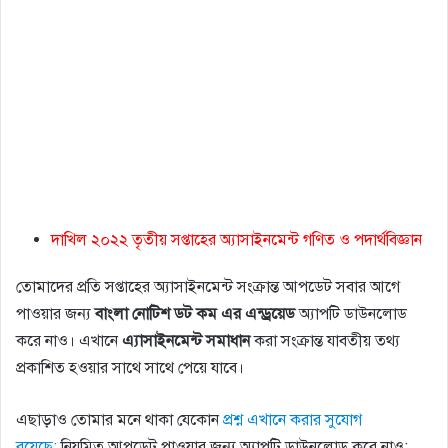
দাখিল ২০২২ তৃতীয় সপ্তাহের অ্যাসাইনমেন্ট গণিত ও পদার্থবিজ্ঞান
তোমাদের প্রতি সপ্তাহের অ্যাসাইনমেন্ট সংক্রান্ত আপডেট সবার আগে
পাওয়ার জন্য
বাংলা
নোটিশ
ডট
কম
এর
এন্ড্রয়েড
অ্যাপটি ডাউনলোড
করে নাও। এখানে
এ্যাসাইনমেন্ট
সমাধান
করা সংক্রান্ত যাবতীয় তথ্য
প্রকাশিত হওয়ার সাথে সাথে পেয়ে যাবে।
এছাড়াও তোমার মনে থাকা যেকোন
প্রশ্ন এখানে করার সুযোগ
রয়েছে;
নিয়মিত আপডেট পাওয়ার জন্য অ্যাপটি ডাউনলোড করে নাও;