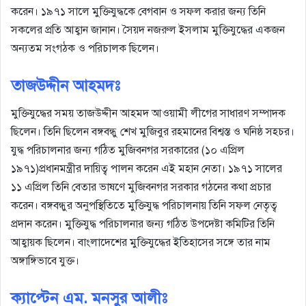
করেন। ১৯৭১ সালে মুক্তিযুদ্ধকে বেগবান ও সফল করার জন্য তিনি
সকলের প্রতি আহ্বান জানান। সৈয়দ নজরুল ইসলাম মুক্তিযুদ্ধের একজন
অন্যতম সংগঠক ও পরিচালক ছিলেন।
তাজউদ্দীন আহমদঃ
মুক্তিযুদ্ধের সময় তাজউদ্দীন আহমদ আওয়ামী লীগের সাধারণ সম্পাদক
ছিলেন। তিনি ছিলেন বঙ্গবন্ধু শেখ মুজিবুর রহমানের বিশ্বস্ত ও ঘনিষ্ঠ সহচর।
যুদ্ধ পরিচালনার জন্য গঠিত মুজিবনগর সরকারের (১০ এপ্রিল
১৯৭১)প্রধানমন্ত্রীর দায়িত্ব পালন করেন এই মহান নেতা। ১৯৭১ সালের
১১ এপ্রিল তিনি বেতার ভাষণে মুজিবনগর সরকার গঠনের কথা প্রচার
করেন। বঙ্গবন্ধুর অনুপস্থিতিতে মুক্তিযুদ্ধ পরিচালনায় তিনি সফল নেতৃত্ব
প্রদান করেন। মুক্তিযুদ্ধ পরিচালনার জন্য গঠিত উপদেষ্টা কমিটির তিনি
আহ্বায়ক ছিলেন। বাংলাদেশের মুক্তিযুদ্ধের ইতিহাসের সঙ্গে তার নাম
অঙ্গাঙ্গিভাবে যুক্ত।
ক্যাপ্টেন এম. মনসুর আলীঃ