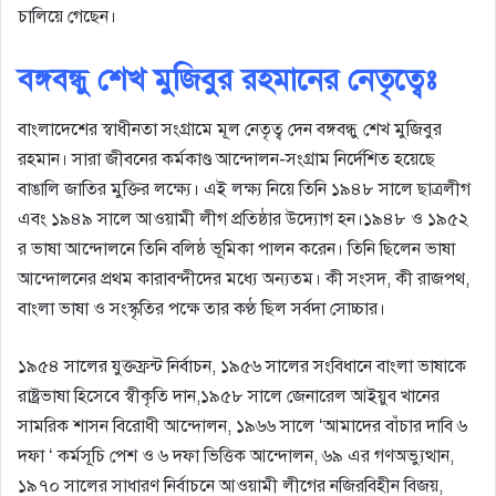
চালিয়ে গেছেন।
বঙ্গবন্ধু শেখ মুজিবুর রহমানের নেতৃত্বেঃ
বাংলাদেশের স্বাধীনতা সংগ্রামে মূল নেতৃত্ব দেন বঙ্গবন্ধু শেখ মুজিবুর
রহমান। সারা জীবনের কর্মকাণ্ড আন্দোলন-সংগ্রাম নির্দেশিত হয়েছে
বাঙালি জাতির মুক্তির লক্ষ্যে। এই লক্ষ্য নিয়ে তিনি ১৯৪৮ সালে ছাত্রলীগ
এবং ১৯৪৯ সালে আওয়ামী লীগ প্রতিষ্ঠার উদ্যোগ হন।১৯৪৮ ও ১৯৫২
র ভাষা আন্দোলনে তিনি বলিষ্ঠ ভূমিকা পালন করেন। তিনি ছিলেন ভাষা
আন্দোলনের প্রথম কারাবন্দীদের মধ্যে অন্যতম। কী সংসদ, কী রাজপথ,
বাংলা ভাষা ও সংস্কৃতির পক্ষে তার কণ্ঠ ছিল সর্বদা সোচ্চার।
১৯৫৪ সালের যুক্তফ্রন্ট নির্বাচন, ১৯৫৬ সালের সংবিধানে বাংলা ভাষাকে
রাষ্ট্রভাষা হিসেবে স্বীকৃতি দান,১৯৫৮ সালে জেনারেল আইয়ুব খানের
সামরিক শাসন বিরোধী আন্দোলন, ১৯৬৬ সালে ‘আমাদের বাঁচার দাবি ৬
দফা ‘ কর্মসূচি পেশ ও ৬ দফা ভিত্তিক আন্দোলন, ৬৯ এর গণঅভ্যুত্থান,
১৯৭০ সালের সাধারণ নির্বাচনে আওয়ামী লীগের নজিরবিহীন বিজয়,