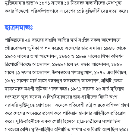
মুক্তিযোদ্ধার ছাড়াও ১৯৭১ সালের ১৪ ডিসেম্বর বাঙ্গালীদের মেধাশূন্য
করার উদ্দেশ্যে পরিকল্পিতভাবে এ দেশের শ্রেষ্ঠ বুদ্ধিজীবীদের হত্যা করে।
ছাত্রসমাজঃ
পাকিস্তানের ২৪ বছরের বাঙালি জাতির স্বার্থ সংশ্লিষ্ট সকল আন্দোলনে
গৌরবোজ্জ্বল ভূমিকা পালন করেছে এদেশের ছাত্র সমাজ। ১৯৪৮ থেকে
১৯৫২ সালের ভাষা আন্দোলন, ১৯৬২ ও ১৯৬৪ সালের শিক্ষা কমিশন
রিপোর্টে বিরুদ্ধে আন্দোলন, ১৯৬৬ সালে ছয় দফার আন্দোলন, ১৯৬৮
সালে ১১ দফার আন্দোলন, ঊনসত্তরের গণঅভ্যুত্থান, ১৯৭০ এর নির্বাচন,
১৯৭১ সালের মার্চ মাসে বঙ্গবন্ধুর অসহযোগ আন্দোলন, প্রতিটি ক্ষেত্রে
ছাত্রসমাজ অগ্রণী ভূমিকা পালন করে। ১৯৭১ সালের ২৬ মার্চ মুক্তিযুদ্ধ
শুরু হলে স্কুল কলেজ ও বিশ্ববিদ্যালয়ের ছাত্র-ছাত্রীদের বিরাট অংশ
সরাসরি মুক্তিযুদ্ধে যোগ দেয়। অনেকে প্রতিবেশী রাষ্ট্র ভারতে প্রশিক্ষণ গ্রহণ
করে দেশের অভ্যন্তরে প্রবেশ করে পাকিস্তান হানাদার বাহিনীকে প্রতিরোধ
করে। মুক্তিবাহিনীকে একক গোষ্ঠী হিসেবে ছাত্র-ছাত্রীদের সংখ্যা ছিল
সবচেয়ে বেশি। মুক্তিবাহিনীর অনিয়মিত শাখায় এক বিরাট অংশ ছিল ছাত্র।