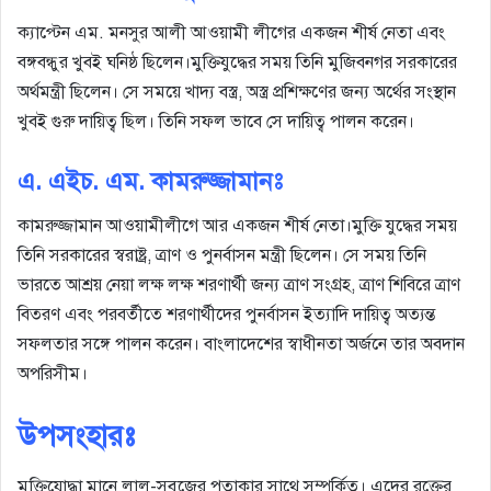
ক্যাপ্টেন এম. মনসুর আলী আওয়ামী লীগের একজন শীর্ষ নেতা এবং
বঙ্গবন্ধুর খুবই ঘনিষ্ঠ ছিলেন।মুক্তিযুদ্ধের সময় তিনি মুজিবনগর সরকারের
অর্থমন্ত্রী ছিলেন। সে সময়ে খাদ্য বস্ত্র, অস্ত্র প্রশিক্ষণের জন্য অর্থের সংস্থান
খুবই গুরু দায়িত্ব ছিল। তিনি সফল ভাবে সে দায়িত্ব পালন করেন।
এ. এইচ. এম. কামরুজ্জামানঃ
কামরুজ্জামান আওয়ামীলীগে আর একজন শীর্ষ নেতা।মুক্তি যুদ্ধের সময়
তিনি সরকারের স্বরাষ্ট্র, ত্রাণ ও পুনর্বাসন মন্ত্রী ছিলেন। সে সময় তিনি
ভারতে আশ্রয় নেয়া লক্ষ লক্ষ শরণার্থী জন্য ত্রাণ সংগ্রহ, ত্রাণ শিবিরে ত্রাণ
বিতরণ এবং পরবর্তীতে শরণার্থীদের পুনর্বাসন ইত্যাদি দায়িত্ব অত্যন্ত
সফলতার সঙ্গে পালন করেন। বাংলাদেশের স্বাধীনতা অর্জনে তার অবদান
অপরিসীম।
উপসংহারঃ
মুক্তিযোদ্ধা মানে লাল-সবুজের পতাকার সাথে সম্পর্কিত। এদের রক্তের