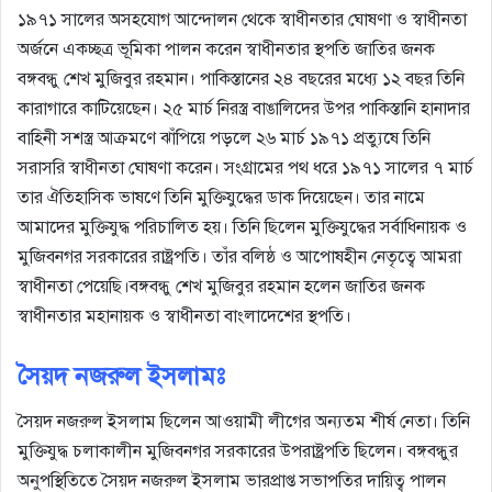
১৯৭১ সালের অসহযোগ আন্দোলন থেকে স্বাধীনতার ঘোষণা ও স্বাধীনতা
অর্জনে একচ্ছত্র ভূমিকা পালন করেন স্বাধীনতার স্থপতি জাতির জনক
বঙ্গবন্ধু শেখ মুজিবুর রহমান। পাকিস্তানের ২৪ বছরের মধ্যে ১২ বছর তিনি
কারাগারে কাটিয়েছেন। ২৫ মার্চ নিরস্ত্র বাঙালিদের উপর পাকিস্তানি হানাদার
বাহিনী সশস্ত্র আক্রমণে ঝাঁপিয়ে পড়লে ২৬ মার্চ ১৯৭১ প্রত্যুষে তিনি
সরাসরি স্বাধীনতা ঘোষণা করেন। সংগ্রামের পথ ধরে ১৯৭১ সালের ৭ মার্চ
তার ঐতিহাসিক ভাষণে তিনি মুক্তিযুদ্ধের ডাক দিয়েছেন। তার নামে
আমাদের মুক্তিযুদ্ধ পরিচালিত হয়। তিনি ছিলেন মুক্তিযুদ্ধের সর্বাধিনায়ক ও
মুজিবনগর সরকারের রাষ্ট্রপতি। তাঁর বলিষ্ঠ ও আপোষহীন নেতৃত্বে আমরা
স্বাধীনতা পেয়েছি।বঙ্গবন্ধু শেখ মুজিবুর রহমান হলেন জাতির জনক
স্বাধীনতার মহানায়ক ও স্বাধীনতা বাংলাদেশের স্থপতি।
সৈয়দ নজরুল ইসলামঃ
সৈয়দ নজরুল ইসলাম ছিলেন আওয়ামী লীগের অন্যতম শীর্ষ নেতা। তিনি
মুক্তিযুদ্ধ চলাকালীন মুজিবনগর সরকারের উপরাষ্ট্রপতি ছিলেন। বঙ্গবন্ধুর
অনুপস্থিতিতে সৈয়দ নজরুল ইসলাম ভারপ্রাপ্ত সভাপতির দায়িত্ব পালন