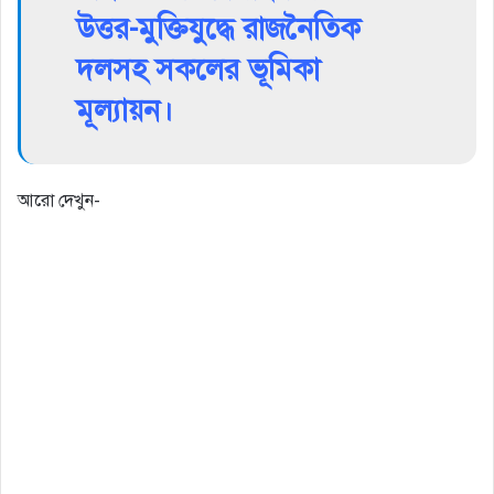
উত্তর-
মুক্তিযুদ্ধে রাজনৈতিক
দলসহ সকলের ভূমিকা
মূল্যায়ন।
আরো দেখুন-