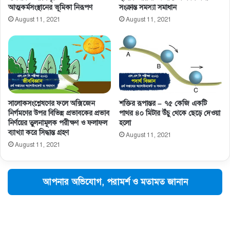
আত্মকর্মসংস্থানের ভূমিকা নিরূপণ
সংক্রান্ত সমস্যা সমাধান
August 11, 2021
August 11, 2021
সালােকসংশ্লেষণের ফলে অক্সিজেন
শক্তির রূপান্তর – ৭৫ কেজি একটি
নির্গমণের উপর বিভিন্ন প্রভাবকের প্রভাব
পাথর ৪০ মিটার উঁচু থেকে ছেড়ে দেওয়া
নির্ণয়ের তুলনামূলক পরীক্ষণ ও ফলাফল
হলো
ব্যাখ্যা করে সিদ্ধান্ত গ্রহণ
August 11, 2021
August 11, 2021
আপনার অভিযোগ, পরামর্শ ও মতামত জানান