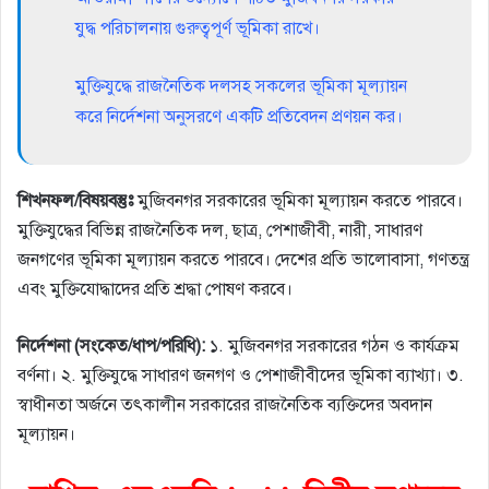
যুদ্ধ পরিচালনায় গুরুত্বপূর্ণ ভূমিকা রাখে।
মুক্তিযুদ্ধে রাজনৈতিক দলসহ সকলের ভূমিকা মূল্যায়ন
করে নির্দেশনা অনুসরণে একটি প্রতিবেদন প্রণয়ন কর।
শিখনফল/বিষয়বস্তুঃ
মুজিবনগর সরকারের ভূমিকা মূল্যায়ন করতে পারবে।
মুক্তিযুদ্ধের বিভিন্ন রাজনৈতিক দল, ছাত্র, পেশাজীবী, নারী, সাধারণ
জনগণের ভূমিকা মূল্যায়ন করতে পারবে। দেশের প্রতি ভালােবাসা, গণতন্ত্র
এবং মুক্তিযােদ্ধাদের প্রতি শ্রদ্ধা পােষণ করবে।
নির্দেশনা (সংকেত/ধাপ/পরিধি):
১. মুজিবনগর সরকারের গঠন ও কার্যক্রম
বর্ণনা। ২. মুক্তিযুদ্ধে সাধারণ জনগণ ও পেশাজীবীদের ভূমিকা ব্যাখ্যা। ৩.
স্বাধীনতা অর্জনে তৎকালীন সরকারের রাজনৈতিক ব্যক্তিদের অবদান
মূল্যায়ন।