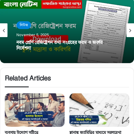
নিউজ
November 5, 2025
নবম শ্রেণি রেজিষ্ট্রেশন তথ্য সংগ্রহের ফরম ও জরুরি
নির্দেশনা
Related Articles
ব্যবসায় উদ্যোগ সৃষ্টিতে
স্থানাঙ্ক জ্যামিতির মাধ্যমে সরলরেখা