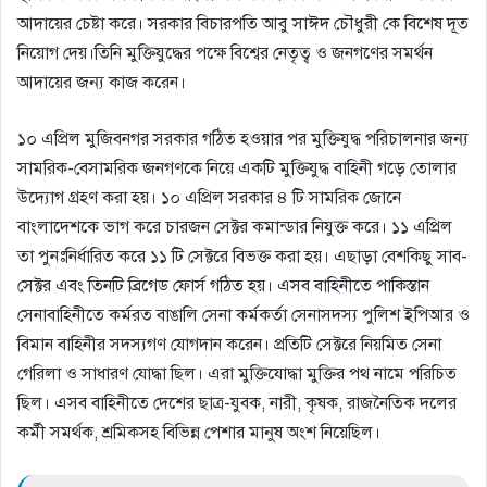
আদায়ের চেষ্টা করে। সরকার বিচারপতি আবু সাঈদ চৌধুরী কে বিশেষ দূত
নিয়োগ দেয়।তিনি মুক্তিযুদ্ধের পক্ষে বিশ্বের নেতৃত্ব ও জনগণের সমর্থন
আদায়ের জন্য কাজ করেন।
১০ এপ্রিল মুজিবনগর সরকার গঠিত হওয়ার পর মুক্তিযুদ্ধ পরিচালনার জন্য
সামরিক-বেসামরিক জনগণকে নিয়ে একটি মুক্তিযুদ্ধ বাহিনী গড়ে তোলার
উদ্যোগ গ্রহণ করা হয়। ১০ এপ্রিল সরকার ৪ টি সামরিক জোনে
বাংলাদেশকে ভাগ করে চারজন সেক্টর কমান্ডার নিযুক্ত করে। ১১ এপ্রিল
তা পুনঃনির্ধারিত করে ১১ টি সেক্টরে বিভক্ত করা হয়। এছাড়া বেশকিছু সাব-
সেক্টর এবং তিনটি ব্রিগেড ফোর্স গঠিত হয়। এসব বাহিনীতে পাকিস্তান
সেনাবাহিনীতে কর্মরত বাঙালি সেনা কর্মকর্তা সেনাসদস্য পুলিশ ইপিআর ও
বিমান বাহিনীর সদস্যগণ যোগদান করেন। প্রতিটি সেক্টরে নিয়মিত সেনা
গেরিলা ও সাধারণ যোদ্ধা ছিল। এরা মুক্তিযোদ্ধা মুক্তির পথ নামে পরিচিত
ছিল। এসব বাহিনীতে দেশের ছাত্র-যুবক, নারী, কৃষক, রাজনৈতিক দলের
কর্মী সমর্থক, শ্রমিকসহ বিভিন্ন পেশার মানুষ অংশ নিয়েছিল।