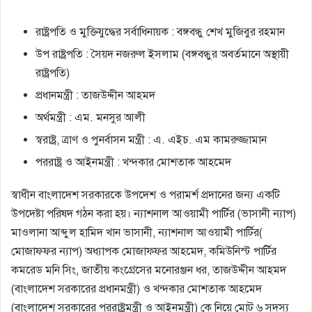
রাষ্ট্রপতি ও মুক্তিযুদ্ধের সর্বাধিনায়ক : বঙ্গবন্ধু শেখ মুজিবুর রহমান
উপ রাষ্ট্রপতি : সৈয়দ নজরুল ইসলাম (বঙ্গবন্ধুর অবর্তমানে অস্থায়ী
রাষ্ট্রপতি)
প্রধানমন্ত্রী : তাজউদ্দীন আহমদ
অর্থমন্ত্রী : এম. মনসুর আলী
স্বরাষ্ট্র, ত্রাণ ও পুনর্বাসন মন্ত্রী : এ. এইচ. এম কামরুজ্জামান
পররাষ্ট্র ও আইনমন্ত্রী : খন্দকার মোশতাক আহমেদ
স্বাধীন বাংলাদেশ সরকারকে উপদেশ ও পরামর্শ প্রদানের জন্য একটি
উপদেষ্টা পরিষদ গঠন করা হয়। ন্যাশনাল আওয়ামী পার্টির (ভাসানী ন্যাপ)
মাওলানা আব্দুল হামিদ খান ভাসানী, ন্যাশনাল আওয়ামী পার্টির(
মোজাফফর ন্যাপ) অধ্যাপক মোজাফ্ফর আহমেদ, কমিউনিস্ট পার্টির
কমরেড মনি সিং, জাতীয় কংগ্রেসের মনোরঞ্জন ধর, তাজউদ্দীন আহমদ
(বাংলাদেশ সরকারের প্রধানমন্ত্রী) ও খন্দকার মোশতাক আহমেদ
(বাংলাদেশ সরকারের পররাষ্ট্রমন্ত্রী ও আইনমন্ত্রী) কে নিয়ে মোট ৬ সদস্য