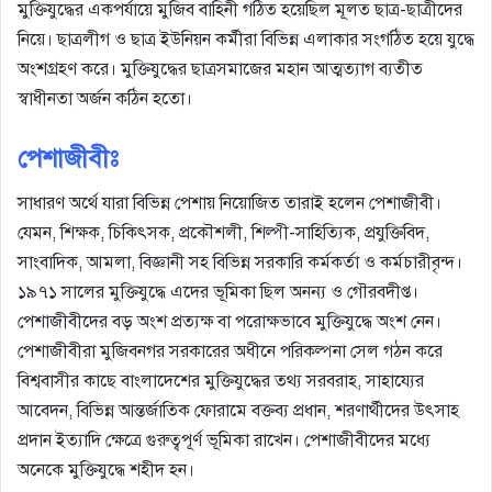
মুক্তিযুদ্ধের একপর্যায়ে মুজিব বাহিনী গঠিত হয়েছিল মূলত ছাত্র-ছাত্রীদের
নিয়ে। ছাত্রলীগ ও ছাত্র ইউনিয়ন কর্মীরা বিভিন্ন এলাকার সংগঠিত হয়ে যুদ্ধে
অংশগ্রহণ করে। মুক্তিযুদ্ধের ছাত্রসমাজের মহান আত্মত্যাগ ব্যতীত
স্বাধীনতা অর্জন কঠিন হতো।
পেশাজীবীঃ
সাধারণ অর্থে যারা বিভিন্ন পেশায় নিয়োজিত তারাই হলেন পেশাজীবী।
যেমন, শিক্ষক, চিকিৎসক, প্রকৌশলী, শিল্পী-সাহিত্যিক, প্রযুক্তিবিদ,
সাংবাদিক, আমলা, বিজ্ঞানী সহ বিভিন্ন সরকারি কর্মকর্তা ও কর্মচারীবৃন্দ।
১৯৭১ সালের মুক্তিযুদ্ধে এদের ভূমিকা ছিল অনন্য ও গৌরবদীপ্ত।
পেশাজীবীদের বড় অংশ প্রত্যক্ষ বা পরোক্ষভাবে মুক্তিযুদ্ধে অংশ নেন।
পেশাজীবীরা মুজিবনগর সরকারের অধীনে পরিকল্পনা সেল গঠন করে
বিশ্ববাসীর কাছে বাংলাদেশের মুক্তিযুদ্ধের তথ্য সরবরাহ, সাহায্যের
আবেদন, বিভিন্ন আন্তর্জাতিক ফোরামে বক্তব্য প্রধান, শরণার্থীদের উৎসাহ
প্রদান ইত্যাদি ক্ষেত্রে গুরুত্বপূর্ণ ভূমিকা রাখেন। পেশাজীবীদের মধ্যে
অনেকে মুক্তিযুদ্ধে শহীদ হন।