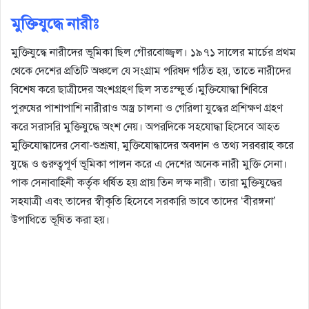
মুক্তিযুদ্ধে নারীঃ
মুক্তিযুদ্ধে নারীদের ভূমিকা ছিল গৌরবোজ্জ্বল। ১৯৭১ সালের মার্চের প্রথম
থেকে দেশের প্রতিটি অঞ্চলে যে সংগ্রাম পরিষদ গঠিত হয়, তাতে নারীদের
বিশেষ করে ছাত্রীদের অংশগ্রহণ ছিল সতঃস্ফুর্ত।মুক্তিযোদ্ধা শিবিরে
পুরুষের পাশাপাশি নারীরাও অস্ত্র চালনা ও গেরিলা যুদ্ধের প্রশিক্ষণ গ্রহণ
করে সরাসরি মুক্তিযুদ্ধে অংশ নেয়। অপরদিকে সহযোদ্ধা হিসেবে আহত
মুক্তিযোদ্ধাদের সেবা-শুশ্রূষা, মুক্তিযোদ্ধাদের অবদান ও তথ্য সরবরাহ করে
যুদ্ধে ও গুরুত্বপূর্ণ ভূমিকা পালন করে এ দেশের অনেক নারী মুক্তি সেনা।
পাক সেনাবাহিনী কর্তৃক ধর্ষিত হয় প্রায় তিন লক্ষ নারী। তারা মুক্তিযুদ্ধের
সহযাত্রী এবং তাদের স্বীকৃতি হিসেবে সরকারি ভাবে তাদের ‘বীরঙ্গনা’
উপাধিতে ভূষিত করা হয়।