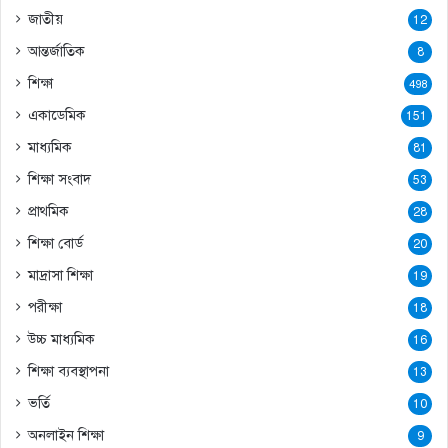
জাতীয়
12
আন্তর্জাতিক
8
শিক্ষা
498
একাডেমিক
151
মাধ্যমিক
81
শিক্ষা সংবাদ
53
প্রাথমিক
28
শিক্ষা বোর্ড
20
মাদ্রাসা শিক্ষা
19
পরীক্ষা
18
উচ্চ মাধ্যমিক
16
শিক্ষা ব্যবস্থাপনা
13
ভর্তি
10
অনলাইন শিক্ষা
9