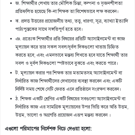
জ. শিক্ষার্থীর লেখায় তার মৌলিক চিন্তা, কল্পনা ও সৃজনশীলতা
প্রতিফলিত হয়েছে কি-না শিক্ষক তা বিশেষভাবে লক্ষ করবেন।
ঝ. প্রদত্ত উত্তরের প্রয়ােজনীয় তথ্য, তত্ত্ব, ধারণা, সূত্র, ব্যাখ্যা ইত্যাদি
পাঠ্যপুস্তকের সাথে সঙ্গতিপূর্ণ হতে হবে।
ঞ. প্রত্যেক শিক্ষার্থীর প্রতি বিষয়ের প্রতিটি অ্যাসাইনমেন্ট বা কাজ
মূল্যায়ন করে তার সকল সবল/দুর্বল দিকগুলাে খাতায় চিহ্নিত
করতে হবে; এবং এমনভাবে মন্তব্য লিখতে হবে যাতে শিক্ষার্থী তার
সবল ও দুর্বল দিকগুলাে স্পষ্টভাবে বুঝতে এবং করতে পারে।
ট. মূল্যায়ন করার পর শিক্ষক তার মতামতসহ অ্যাসাইনমেন্ট বা
নির্ধারিত কাজ শিক্ষার্থীদের দেখানাের ব্যবস্থা করবেন এবং একটি
নির্দিষ্ট সময় শেষে সেটি ফেরত এনে প্রতিষ্ঠানে সংরক্ষণ করবেন।
ঠ. শিক্ষক একটি শ্রেণির একটি বিষয়ের সবগুলাে অ্যাসাইনমেন্ট বা
নির্ধারিত কাজ এর সামগ্রিক মূল্যায়নের উপর ভিত্তি করে অতি উত্তম,
উত্তম, ভালাে ও অগ্রগতি প্রয়ােজন এরূপ মন্তব্য করবেন ।
এগুলাে পরিমাপের নির্দেশক নিচে দেওয়া হলাে: