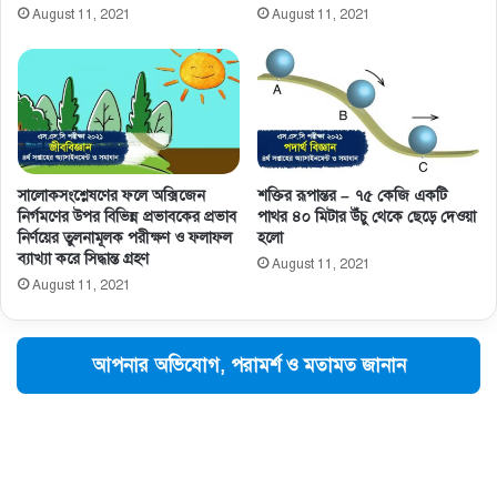
August 11, 2021
August 11, 2021
সালােকসংশ্লেষণের ফলে অক্সিজেন
শক্তির রূপান্তর – ৭৫ কেজি একটি
নির্গমণের উপর বিভিন্ন প্রভাবকের প্রভাব
পাথর ৪০ মিটার উঁচু থেকে ছেড়ে দেওয়া
নির্ণয়ের তুলনামূলক পরীক্ষণ ও ফলাফল
হলো
ব্যাখ্যা করে সিদ্ধান্ত গ্রহণ
August 11, 2021
August 11, 2021
আপনার অভিযোগ, পরামর্শ ও মতামত জানান