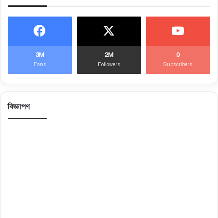
3M
2M
0
Fans
Followers
Subscribers
বিজ্ঞাপণ