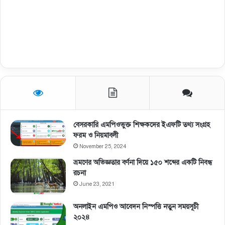
বেসরকারি এমপিওভুক্ত শিক্ষকদের ইএফটি তথ্য সংগ্রহ
ফরম ও নিয়মাবলী
November 25, 2024
ভ্রমণের অভিজ্ঞতার বর্ণনা দিয়ে ১৫০ শব্দের একটি নিবন্ধ
রচনা
June 23, 2021
অনলাইন এমপিও আবেদন নিস্পত্তি নতুন সময়সূচী
২০২৪