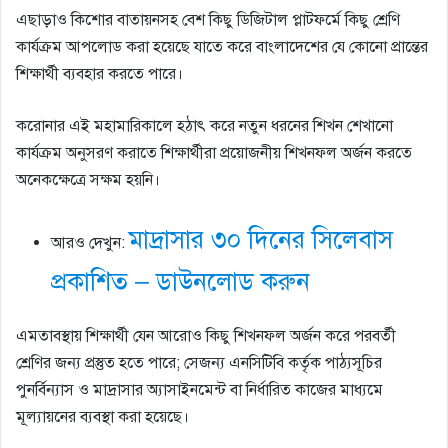
এছাড়াও কিশাের বাতায়নসহ বেশ কিছু ডিজিটাল প্লাটফর্মে কিছু শ্রেণি
কার্যক্রম আপলােড করা হয়েছে যাতে করে বাংলাদেশের যে কোনাে প্রান্তের
শিক্ষার্থী ব্যবহার করতে পারে।
করােনার এই মহামারিকালে হঠাৎ করে নতুন ধরনের শিখন শেখানাে
কার্যক্রম অনুসরণ করাতে শিক্ষার্থীরা প্রয়ােজনীয় শিখনফল অর্জন করতে
অনেকক্ষেত্রে সক্ষম হয়নি।
মাদ্রাসার ৩০ দিনের সিলেবাস
আরও দেখুন:
প্রকাশিত – ডাউনলোড করুন
এমতাবস্থায় শিক্ষার্থী যেন আরােও কিছু শিখনফল অর্জন করে পরবর্তী
শ্রেণির জন্য প্রস্তুত হতে পারে; সেজন্য এনসিটিবি কর্তৃক পাঠ্যসূচির
পুনর্বিন্যাস ও মাদ্রাসার অ্যাসাইনমেন্ট বা নির্ধারিত কাজের মাধ্যমে
মূল্যায়নের ব্যবস্থা করা হয়েছে।