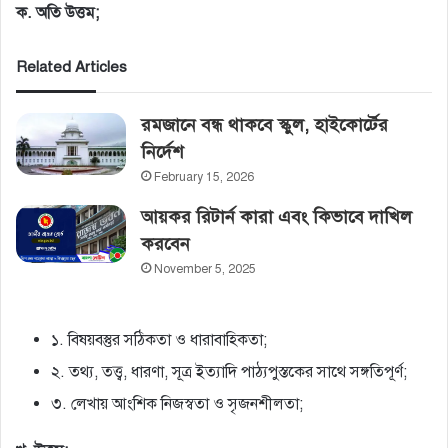
ক. অতি উত্তম;
Related Articles
রমজানে বন্ধ থাকবে স্কুল, হাইকোর্টের‌
নির্দেশ
February 15, 2026
আয়কর রিটার্ন কারা এবং কিভাবে দাখিল
করবেন
November 5, 2025
১. বিষয়বস্তুর সঠিকতা ও ধারাবাহিকতা;
২. তথ্য, তত্ত্ব, ধারণা, সূত্র ইত্যাদি পাঠ্যপুস্তকের সাথে সঙ্গতিপূর্ণ;
৩. লেখায় আংশিক নিজস্বতা ও সৃজনশীলতা;