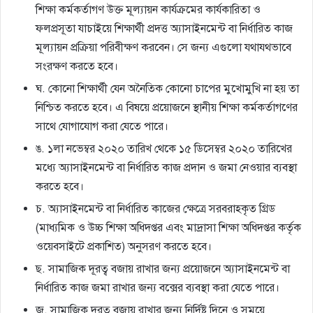
শিক্ষা কর্মকর্তাগণ উক্ত মূল্যায়ন কার্যক্রমের কার্যকারিতা ও
ফলপ্রসূতা যাচাইয়ে শিক্ষার্থী প্রদত্ত অ্যাসাইনমেন্ট বা নির্ধারিত কাজ
মূল্যায়ন প্রক্রিয়া পরিবীক্ষণ করবেন। সে জন্য এগুলাে যথাযথভাবে
সংরক্ষণ করতে হবে।
ঘ. কোনাে শিক্ষার্থী যেন অনৈতিক কোনাে চাপের মুখােমুখি না হয় তা
নিশ্চিত করতে হবে। এ বিষয়ে প্রয়ােজনে স্থানীয় শিক্ষা কর্মকর্তাগণের
সাথে যােগাযােগ করা যেতে পারে।
ঙ. ১লা নভেম্বর ২০২০ তারিখ থেকে ১৫ ডিসেম্বর ২০২০ তারিখের
মধ্যে অ্যাসাইনমেন্ট বা নির্ধারিত কাজ প্রদান ও জমা নেওয়ার ব্যবস্থা
করতে হবে।
চ. অ্যাসাইনমেন্ট বা নির্ধারিত কাজের ক্ষেত্রে সরবরাহকৃত গ্রিড
(মাধ্যমিক ও উচ্চ শিক্ষা অধিদপ্তর এবং মাদ্রাসা শিক্ষা অধিদপ্তর কর্তৃক
ওয়েবসাইটে প্রকাশিত) অনুসরণ করতে হবে।
ছ. সামাজিক দূরত্ব বজায় রাখার জন্য প্রয়ােজনে অ্যাসাইনমেন্ট বা
নির্ধারিত কাজ জমা রাখার জন্য বক্সের ব্যবস্থা করা যেতে পারে।
জ. সামাজিক দূরত্ব বজায় রাখার জন্য নির্দিষ্ট দিনে ও সময়ে