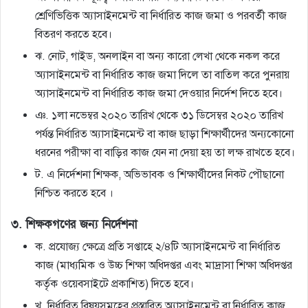
শ্রেণিভিত্তিক অ্যাসাইনমেন্ট বা নির্ধারিত কাজ জমা ও পরবর্তী কাজ
বিতরণ করতে হবে।
ঝ. নােট, গাইড, অনলাইন বা অন্য কারাে লেখা থেকে নকল করে
অ্যাসাইনমেন্ট বা নির্ধারিত কাজ জমা দিলে তা বাতিল করে পুনরায়
অ্যাসাইনমেন্ট বা নির্ধারিত কাজ জমা দেওয়ার নির্দেশ দিতে হবে।
ঞ. ১লা নভেম্বর ২০২০ তারিখ থেকে ৩১ ডিসেম্বর ২০২০ তারিখ
পর্যন্ত নির্ধারিত অ্যাসাইনমেন্ট বা কাজ ছাড়া শিক্ষার্থীদের অন্যকোনাে
ধরনের পরীক্ষা বা বাড়ির কাজ যেন না দেয়া হয় তা লক্ষ রাখতে হবে।
ট. এ নির্দেশনা শিক্ষক, অভিভাবক ও শিক্ষার্থীদের নিকট পৌছানাে
নিশ্চিত করতে হবে ।
৩. শিক্ষকগণের জন্য নির্দেশনা
ক. প্রযােজ্য ক্ষেত্রে প্রতি সপ্তাহে ২/৪টি অ্যাসাইনমেন্ট বা নির্ধারিত
কাজ (মাধ্যমিক ও উচ্চ শিক্ষা অধিদপ্তর এবং মাদ্রাসা শিক্ষা অধিদপ্তর
কর্তৃক ওয়েবসাইটে প্রকাশিত) দিতে হবে।
খ. নির্ধারিত বিষয়সমূহের প্রস্তাবিত অ্যাসাইনমেন্ট বা নির্ধারিত কাজ