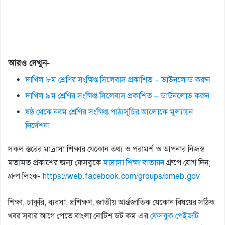
আরও দেখুন-
দাখিল ৮ম শ্রেণির সংক্ষিপ্ত সিলেবাস প্রকাশিত – ডাউনলোড করুন
দাখিল ৯ম শ্রেণির সংক্ষিপ্ত সিলেবাস প্রকাশিত – ডাউনলোড করুন
ষষ্ঠ থেকে নবম শ্রেণির সংক্ষিপ্ত পাঠ্যসূচির আলােকে মূল্যায়ন
নির্দেশনা
সকল স্তরের মাদ্রাসা শিক্ষার যেকোন তথ্য ও পরামর্শ ও আপনার নিজস্ব
মতামত প্রকাশের জন্য ফেসবুকে
মাদ্রাসা শিক্ষা বাতায়ন
গ্রুপে যোগ দিন;
গ্রুপ লিংক-
https://web.facebook.com/groups/bmeb.gov
শিক্ষা, চাকুরি, ব্যবসা, প্রশিক্ষণ, জাতীয় আর্ন্তজাতিক যেকোন বিষয়ের সঠিক
খবর সবার আগে পেতে বাংলা নোটিশ ডট কম এর
ফেসবুক পেইজটি