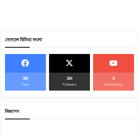
সোস্যাল মিডিয়া ফলো
3M
2M
0
Fans
Followers
Subscribers
বিজ্ঞাপণ