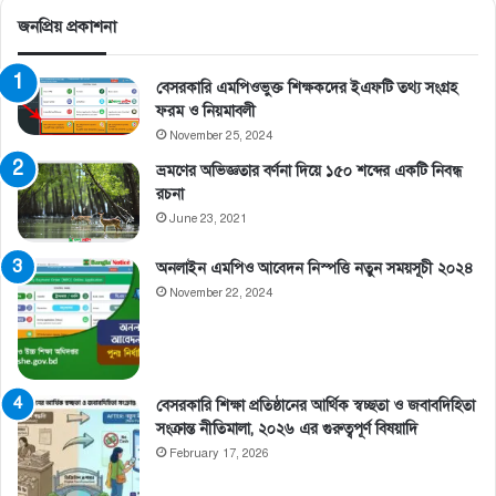
জনপ্রিয় প্রকাশনা
বেসরকারি এমপিওভুক্ত শিক্ষকদের ইএফটি তথ্য সংগ্রহ
ফরম ও নিয়মাবলী
November 25, 2024
ভ্রমণের অভিজ্ঞতার বর্ণনা দিয়ে ১৫০ শব্দের একটি নিবন্ধ
রচনা
June 23, 2021
অনলাইন এমপিও আবেদন নিস্পত্তি নতুন সময়সূচী ২০২৪
November 22, 2024
বেসরকারি শিক্ষা প্রতিষ্ঠানের আর্থিক স্বচ্ছতা ও জবাবদিহিতা
সংক্রান্ত নীতিমালা, ২০২৬ এর গুরুত্বপূর্ণ বিষয়াদি
February 17, 2026