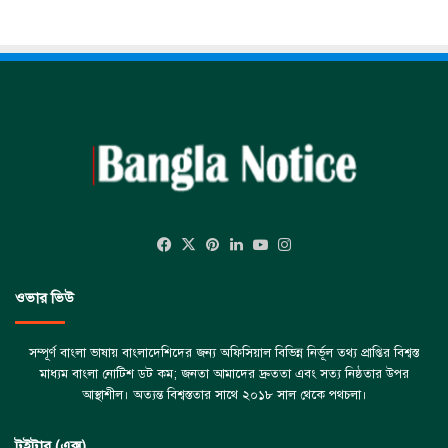
Facebook
X
Pinterest
LinkedIn
YouTube
Instagram
ওভার ভিউ
সম্পূর্ণ বাংলা ভাষায় বাংলাদেশিদের জন্য অফিসিয়াল বিভিন্ন নির্ভূল তথ্য প্রাপ্তির বিশ্বস্ত
মাধ্যম বাংলা নোটিশ ডট কম; জনতা আমাদের দ্রুততা এবং সত্য নিষ্ঠতার উপর
আস্থাশীল। অত্যন্ত বিশ্বস্ততার সাথে ২০১৮ সাল থেকে পথচলা।
টুইটার (এক্স)