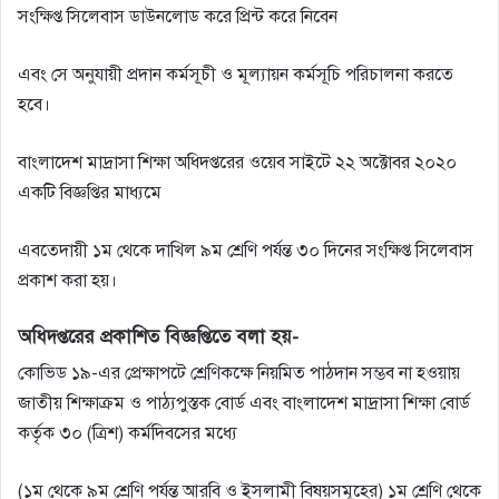
সংক্ষিপ্ত সিলেবাস ডাউনলোড করে প্রিন্ট করে নিবেন
এবং সে অনুযায়ী প্রদান কর্মসূচী ও মূল্যায়ন কর্মসূচি পরিচালনা করতে
হবে।
বাংলাদেশ মাদ্রাসা শিক্ষা অধিদপ্তরের ওয়েব সাইটে ২২ অক্টোবর ২০২০
একটি বিজ্ঞপ্তির মাধ্যমে
এবতেদায়ী ১ম থেকে দাখিল ৯ম শ্রেণি পর্যন্ত ৩০ দিনের সংক্ষিপ্ত সিলেবাস
প্রকাশ করা হয়।
অধিদপ্তরের প্রকাশিত বিজ্ঞপ্তিতে বলা হয়-
কোভিড ১৯-এর প্রেক্ষাপটে শ্রেণিকক্ষে নিয়মিত পাঠদান সম্ভব না হওয়ায়
জাতীয় শিক্ষাক্রম ও পাঠ্যপুস্তক বাের্ড এবং বাংলাদেশ মাদ্রাসা শিক্ষা বাের্ড
কর্তৃক ৩০ (ত্রিশ) কর্মদিবসের মধ্যে
(১ম থেকে ৯ম শ্রেণি পর্যন্ত আরবি ও ইসলামী বিষয়সমূহের) ১ম শ্রেণি থেকে