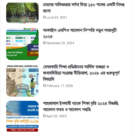
ভ্রমণের অভিজ্ঞতার বর্ণনা দিয়ে ১৫০ শব্দের একটি নিবন্ধ
রচনা
June 23, 2021
অনলাইন এমপিও আবেদন নিস্পত্তি নতুন সময়সূচী
২০২৪
November 22, 2024
বেসরকারি শিক্ষা প্রতিষ্ঠানের আর্থিক স্বচ্ছতা ও
জবাবদিহিতা সংক্রান্ত নীতিমালা, ২০২৬ এর গুরুত্বপূর্ণ
বিষয়াদি
February 17, 2026
শাহজালাল ইসলামী ব্যাংক শিক্ষা বৃত্তি ২০২৪ বিজ্ঞপ্তি,
আবেদন ফরম ও আবেদন পদ্ধতি
April 20, 2025