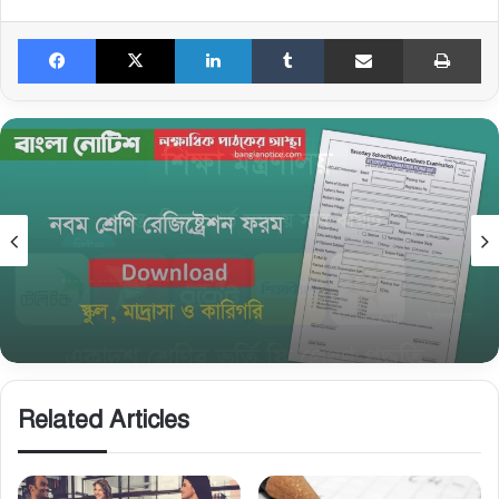
Facebook
X
LinkedIn
Tumblr
Share via Email
Print
নিউজ
November 5, 2025
নবম শ্রেণি রেজিষ্ট্রেশন তথ্য সংগ্রহের ফরম ও জরুরি
নির্দেশনা
Related Articles