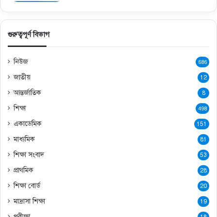
গুরুত্বপূর্ণ বিভাগ
নিউজ
686
জাতীয়
12
আন্তর্জাতিক
8
শিক্ষা
498
একাডেমিক
151
মাধ্যমিক
81
শিক্ষা সংবাদ
53
প্রাথমিক
28
শিক্ষা বোর্ড
20
মাদ্রাসা শিক্ষা
19
পরীক্ষা
18