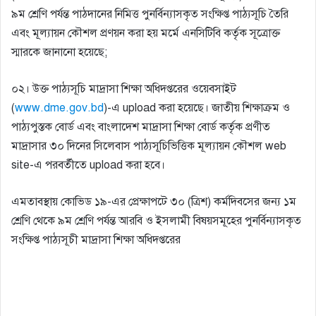
৯ম শ্রেণি পর্যন্ত পাঠদানের নিমিত্ত পুনর্বিন্যাসকৃত সংক্ষিপ্ত পাঠ্যসূচি তৈরি
এবং মূল্যায়ন কৌশল প্রণয়ন করা হয় মর্মে এনসিটিবি কর্তৃক সূত্রোক্ত
স্মারকে জানানাে হয়েছে;
০২। উক্ত পাঠ্যসূচি মাদ্রাসা শিক্ষা অধিদপ্তরের ওয়েবসাইট
(
www.dme.gov.bd
)-এ upload করা হয়েছে। জাতীয় শিক্ষাক্রম ও
পাঠ্যপুস্তক বাের্ড এবং বাংলাদেশ মাদ্রাসা শিক্ষা বাের্ড কর্তৃক প্রণীত
মাদ্রাসার ৩০ দিনের সিলেবাস পাঠ্যসূচিভিত্তিক মূল্যায়ন কৌশল web
site-এ পরবর্তীতে upload করা হবে।
এমতাবস্থায় কোভিড ১৯-এর প্রেক্ষাপটে ৩০ (ত্রিশ) কর্মদিবসের জন্য ১ম
শ্রেণি থেকে ৯ম শ্রেণি পর্যন্ত আরবি ও ইসলামী বিষয়সমূহের পুনর্বিন্যাসকৃত
সংক্ষিপ্ত পাঠ্যসূচী মাদ্রাসা শিক্ষা অধিদপ্তরের