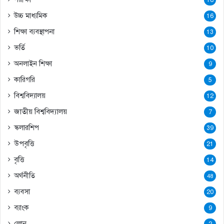
উচ্চ মাধ্যমিক
16
শিক্ষা ব্যবস্থাপনা
13
ভর্তি
10
অনলাইন শিক্ষা
9
কারিগরি
5
বিশ্ববিদ্যালয়
12
জাতীয় বিশ্ববিদ্যালয়
7
স্কলারশিপ
39
উপবৃত্তি
21
বৃত্তি
14
অর্থনীতি
48
ব্যবসা
20
ব্যাংক
9
লোন
2