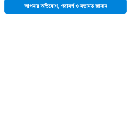
আপনার অভিযোগ, পরামর্শ ও মতামত জানান