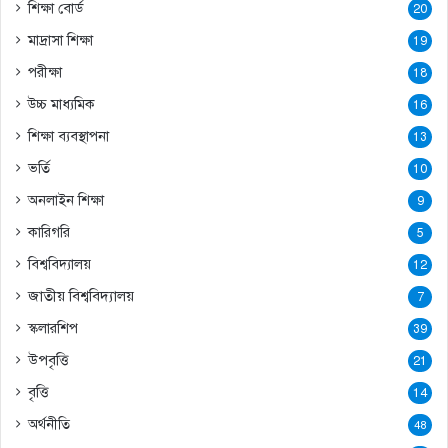
শিক্ষা বোর্ড
20
মাদ্রাসা শিক্ষা
19
পরীক্ষা
18
উচ্চ মাধ্যমিক
16
শিক্ষা ব্যবস্থাপনা
13
ভর্তি
10
অনলাইন শিক্ষা
9
কারিগরি
5
বিশ্ববিদ্যালয়
12
জাতীয় বিশ্ববিদ্যালয়
7
স্কলারশিপ
39
উপবৃত্তি
21
বৃত্তি
14
অর্থনীতি
48