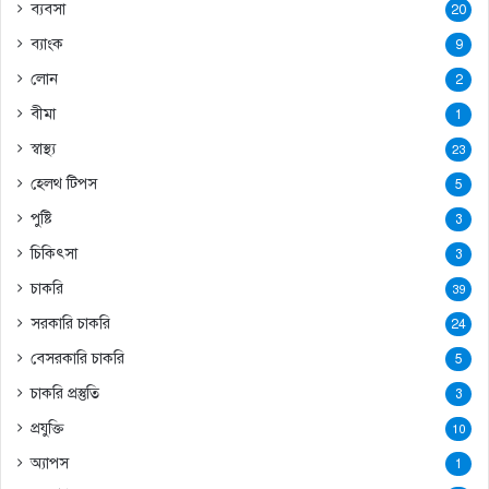
ব্যবসা
20
ব্যাংক
9
লোন
2
বীমা
1
স্বাস্থ্য
23
হেলথ টিপস
5
পুষ্টি
3
চিকিৎসা
3
চাকরি
39
সরকারি চাকরি
24
বেসরকারি চাকরি
5
চাকরি প্রস্তুতি
3
প্রযুক্তি
10
অ্যাপস
1