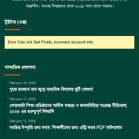
আস্থাশীল। অত্যন্ত বিশ্বস্ততার সাথে ২০১৮ সাল থেকে পথচলা।
টুইটার (এক্স)
Error Can not Get Posts, Incorrect account info.
সাম্প্রতিক প্রকাশনা
February 18, 2026
পুরো রমজান মাস জুড়ে মাধ্যমিক বিদ্যালয় ছুটি ঘোষণা!
February 17, 2026
বেসরকারি শিক্ষা প্রতিষ্ঠানের আর্থিক স্বচ্ছতা ও জবাবদিহিতা সংক্রান্ত নীতিমালা,
২০২৬ এর গুরুত্বপূর্ণ বিষয়াদি
February 15, 2026
সমন্বিত উপবৃত্তি তথ্য ফরম: শিক্ষার্থীদের তথ্য এন্ট্রি ফরম PDF ডাউনলোড