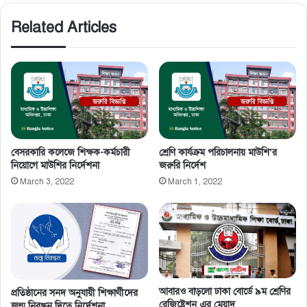
Related Articles
বেসরকারি কলেজে শিক্ষক-কর্মচারী
শ্রেণি কার্যক্রম পরিচালনায় মাউশি’র
নিয়োগে মাউশির নির্দেশনা
জরুরি নির্দেশ
March 3, 2022
March 1, 2022
আবারও বাড়লো ঢাকা বোর্ডে ৯ম শ্রেণির
প্রতিষ্ঠানের সনদ অনুযায়ী শিক্ষার্থীদের
রেজিষ্ট্রেশন এর মেয়াদ
জন্ম নিবন্ধন দিতে নির্দেশনা