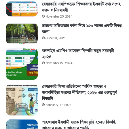
বেসরকারি এমপিওভুক্ত শিক্ষকদের ইএফটি তথ্য সংগ্রহ
ফরম ও নিয়মাবলী
November 25, 2024
ভ্রমণের অভিজ্ঞতার বর্ণনা দিয়ে ১৫০ শব্দের একটি নিবন্ধ
রচনা
June 23, 2021
অনলাইন এমপিও আবেদন নিস্পত্তি নতুন সময়সূচী
২০২৪
November 22, 2024
বেসরকারি শিক্ষা প্রতিষ্ঠানের আর্থিক স্বচ্ছতা ও
জবাবদিহিতা সংক্রান্ত নীতিমালা, ২০২৬ এর গুরুত্বপূর্ণ
বিষয়াদি
February 17, 2026
শাহজালাল ইসলামী ব্যাংক শিক্ষা বৃত্তি ২০২৪ বিজ্ঞপ্তি,
আবেদন ফরম ও আবেদন পদ্ধতি