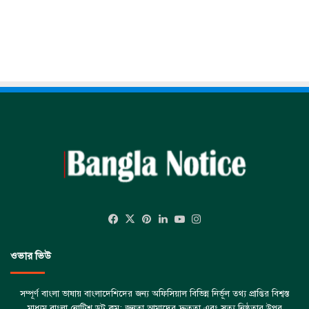
Facebook
X
Pinterest
LinkedIn
YouTube
Instagram
ওভার ভিউ
সম্পূর্ণ বাংলা ভাষায় বাংলাদেশিদের জন্য অফিসিয়াল বিভিন্ন নির্ভূল তথ্য প্রাপ্তির বিশ্বস্ত
মাধ্যম বাংলা নোটিশ ডট কম; জনতা আমাদের দ্রুততা এবং সত্য নিষ্ঠতার উপর