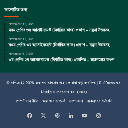
আলোচিত তথ্য
November 11, 2020
নবম শ্রেণির ৩য় অ্যাসাইনমেন্ট (নির্ধারিত কাজ) প্রকাশ – নমুনা উত্তরসহ
November 11, 2020
সপ্তম শ্রেণির ৩য় অ্যাসাইনমেন্ট (নির্ধারিত কাজ) প্রকাশ – নমুনা উত্তরসহ
November 6, 2020
৯ম শ্রেণির ২য় অ্যাসাইনমেন্ট (নির্ধারিত কাজ) প্রকাশিত – ডাউনলোড করুন
© কপিরােইট 2026, প্রকাশক
আনসার আহাম্মদ
দ্বারা স্বত্ত্ব সংরক্ষিত |
SoftDows
দ্বারা
ডিজাইন ও ডেভেলাপ করা হয়েছে।
গোপনীয়তা নীতি
আমাদের সম্পর্কে
যোগাযোগ
ব্যবহারের শর্তাবলি
Facebook
X
Pinterest
LinkedIn
YouTube
Instagram