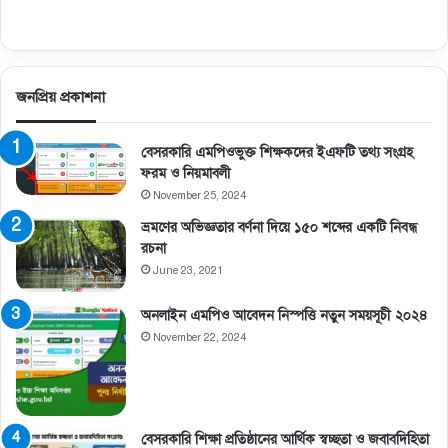
জনপ্রিয় প্রকাশনা
বেসরকারি এমপিওভুক্ত শিক্ষকদের ইএফটি তথ্য সংগ্রহ
ফরম ও নিয়মাবলী
November 25, 2024
ভ্রমণের অভিজ্ঞতার বর্ণনা দিয়ে ১৫০ শব্দের একটি নিবন্ধ
রচনা
June 23, 2021
অনলাইন এমপিও আবেদন নিস্পত্তি নতুন সময়সূচী ২০২৪
November 22, 2024
বেসরকারি শিক্ষা প্রতিষ্ঠানের আর্থিক স্বচ্ছতা ও জবাবদিহিতা