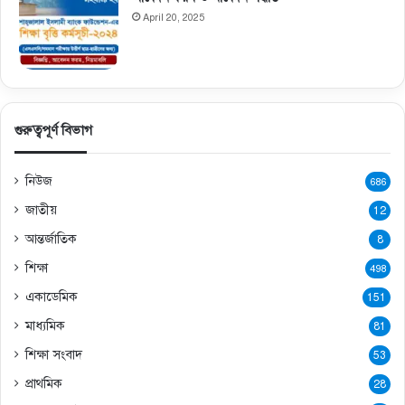
April 20, 2025
গুরুত্বপূর্ণ বিভাগ
নিউজ
686
জাতীয়
12
আন্তর্জাতিক
8
শিক্ষা
498
একাডেমিক
151
মাধ্যমিক
81
শিক্ষা সংবাদ
53
প্রাথমিক
28