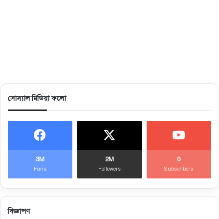
সোস্যাল মিডিয়া ফলো
3M
2M
0
Fans
Followers
Subscribers
বিজ্ঞাপণ