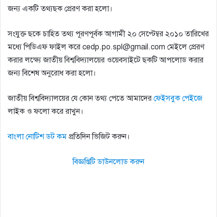
জন্য একটি তথ্যছক প্রেরণ করা হলাে।
সংযুক্ত ছকে চাহিত তথ্য পূরণপূর্বক আগামী ২০ সেপ্টেম্বর ২০১০ তারিখের
মধ্যে পিডিএফ ফাইল করে cedp.po.spl@gmail.com মেইলে প্রেরণ
করার লক্ষ্যে জাতীয় বিশ্ববিদ্যালয়ের ওয়েবসাইটে ছকটি আপলােড করার
জন্য বিশেষ অনুরোধ করা হলাে।
জাতীয় বিশ্ববিদ্যালয়ের যে কোন তথ্য পেতে আমাদের
ফেইসবুক পেইজে
লাইক ও ফলো করে রাখুন।
বাংলা নোটিশ ডট কম
প্রতিদিন ভিজিট করুন।
বিজ্ঞপ্তিটি ডাউনলোড করুন