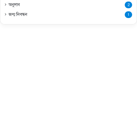
অনুদান
2
জন্ম নিবন্ধন
1