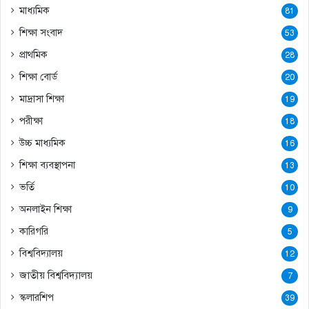
মাধ্যমিক
81
শিক্ষা সংবাদ
53
প্রাথমিক
28
শিক্ষা বোর্ড
20
মাদ্রাসা শিক্ষা
19
পরীক্ষা
18
উচ্চ মাধ্যমিক
16
শিক্ষা ব্যবস্থাপনা
13
ভর্তি
10
অনলাইন শিক্ষা
9
কারিগরি
5
বিশ্ববিদ্যালয়
12
জাতীয় বিশ্ববিদ্যালয়
7
স্কলারশিপ
39