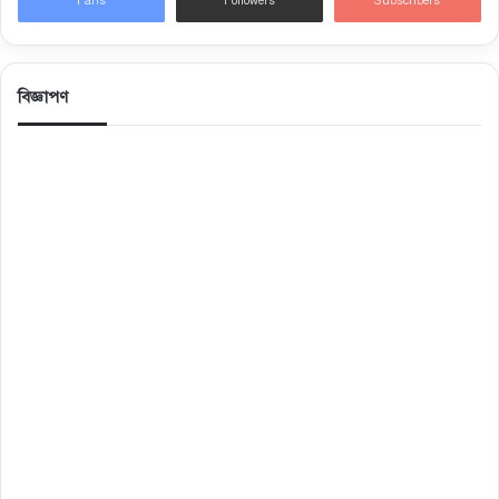
Fans
Followers
Subscribers
বিজ্ঞাপণ