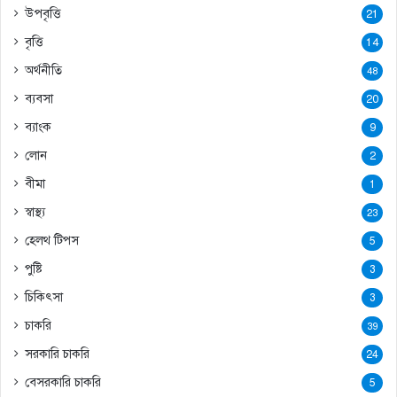
উপবৃত্তি
21
বৃত্তি
14
অর্থনীতি
48
ব্যবসা
20
ব্যাংক
9
লোন
2
বীমা
1
স্বাস্থ্য
23
হেলথ টিপস
5
পুষ্টি
3
চিকিৎসা
3
চাকরি
39
সরকারি চাকরি
24
বেসরকারি চাকরি
5