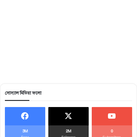
সোস্যাল মিডিয়া ফলো
3M
2M
0