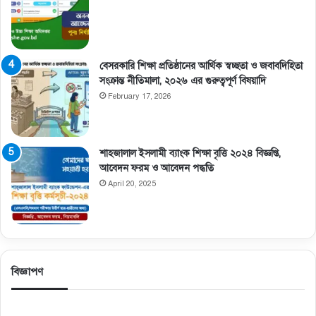
বেসরকারি শিক্ষা প্রতিষ্ঠানের আর্থিক স্বচ্ছতা ও জবাবদিহিতা
সংক্রান্ত নীতিমালা, ২০২৬ এর গুরুত্বপূর্ণ বিষয়াদি
February 17, 2026
শাহজালাল ইসলামী ব্যাংক শিক্ষা বৃত্তি ২০২৪ বিজ্ঞপ্তি,
আবেদন ফরম ও আবেদন পদ্ধতি
April 20, 2025
বিজ্ঞাপণ