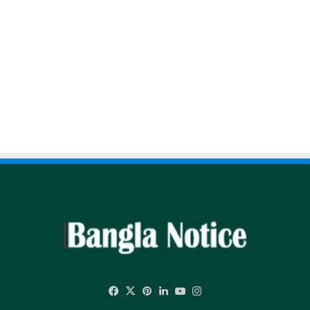
Facebook
X
Pinterest
LinkedIn
YouTube
Instagram