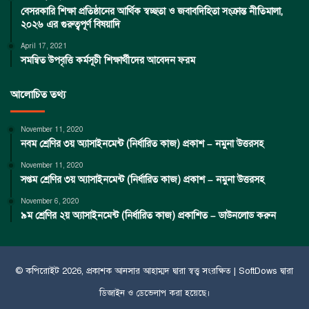
বেসরকারি শিক্ষা প্রতিষ্ঠানের আর্থিক স্বচ্ছতা ও জবাবদিহিতা সংক্রান্ত নীতিমালা,
২০২৬ এর গুরুত্বপূর্ণ বিষয়াদি
April 17, 2021
সমন্বিত উপবৃত্তি কর্মসূচী শিক্ষার্থীদের আবেদন ফরম
আলোচিত তথ্য
November 11, 2020
নবম শ্রেণির ৩য় অ্যাসাইনমেন্ট (নির্ধারিত কাজ) প্রকাশ – নমুনা উত্তরসহ
November 11, 2020
সপ্তম শ্রেণির ৩য় অ্যাসাইনমেন্ট (নির্ধারিত কাজ) প্রকাশ – নমুনা উত্তরসহ
November 6, 2020
৯ম শ্রেণির ২য় অ্যাসাইনমেন্ট (নির্ধারিত কাজ) প্রকাশিত – ডাউনলোড করুন
© কপিরােইট 2026, প্রকাশক
আনসার আহাম্মদ
দ্বারা স্বত্ত্ব সংরক্ষিত |
SoftDows
দ্বারা
ডিজাইন ও ডেভেলাপ করা হয়েছে।