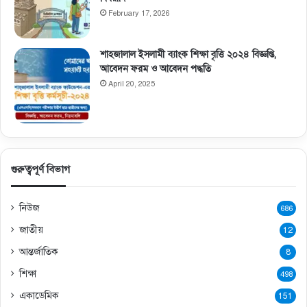
February 17, 2026
শাহজালাল ইসলামী ব্যাংক শিক্ষা বৃত্তি ২০২৪ বিজ্ঞপ্তি,
আবেদন ফরম ও আবেদন পদ্ধতি
April 20, 2025
গুরুত্বপূর্ণ বিভাগ
নিউজ
686
জাতীয়
12
আন্তর্জাতিক
8
শিক্ষা
498
একাডেমিক
151