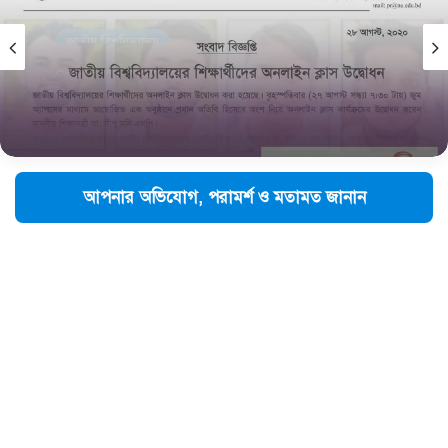
জাতীয় বিশ্ববিদ্যালয়
August 29, 2020
জাতীয় বিশ্ববিদ্যালয়ের শিক্ষার্থীদের অনলাইন ক্লাস উদ্বোধন
আপনার অভিযোগ, পরামর্শ ও মতামত জানান