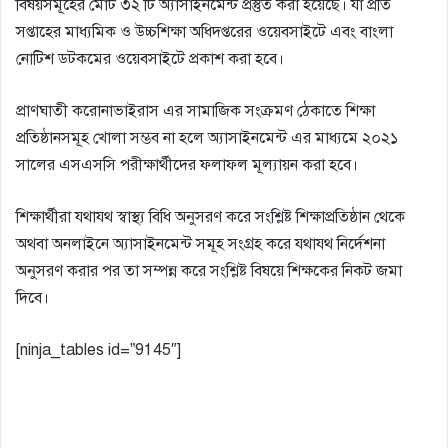
বিষয়সমূহের মোট ৩২ টি অ্যাসাইনমেন্ট প্রস্তুত করা হয়েছে। যা প্রতি
সপ্তাহের মাধ্যমিক ও উচ্চশিক্ষা অধিদপ্তরের ওয়েবসাইটে এবং বাংলা
নোটিশ ডটকমের ওয়েবসাইটে প্রকাশ করা হবে।
প্রাণঘাতী করোনাভাইরাস এর সামাজিক সংক্রমণ ঠেকাতে শিক্ষা
প্রতিষ্ঠানসমূহ খোলা সম্ভব না হলে অ্যাসাইনমেন্ট এর মাধ্যমে ২০২১
সালের এসএসসি পরীক্ষার্থীদের ফলাফল মূল্যায়ন করা হবে।
শিক্ষার্থীরা যথাযথ স্বাস্থ্য বিধি অনুসরণ করে সংশ্লিষ্ট শিক্ষাপ্রতিষ্ঠান থেকে
অথবা অনলাইনে অ্যাসাইনমেন্ট সমূহ সংগ্রহ করে যথাযথ নির্দেশনা
অনুসরণ করার পর তা সম্পন্ন করে সংশ্লিষ্ট বিষয়ে শিক্ষকের নিকট জমা
দিবে।
[ninja_tables id=”9145″]