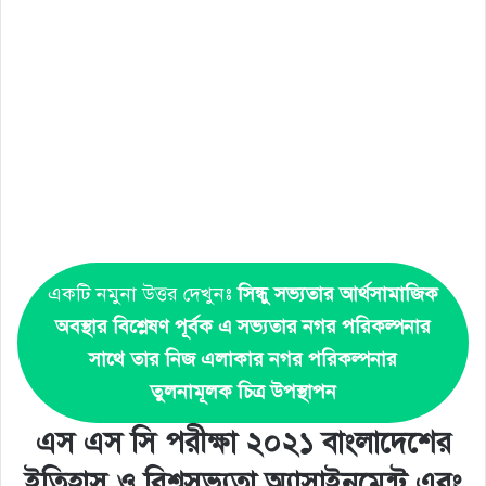
একটি নমুনা উত্তর দেখুনঃ
সিন্ধু সভ্যতার আর্থসামাজিক
অবস্থার বিশ্লেষণ পূর্বক এ সভ্যতার নগর পরিকল্পনার
সাথে তার নিজ এলাকার নগর পরিকল্পনার
তুলনামূলক চিত্র উপস্থাপন
এস এস সি পরীক্ষা ২০২১ বাংলাদেশের
ইতিহাস ও বিশ্বসভ্যতা অ্যাসাইনমেন্ট এবং