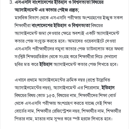
এসএসসি বাংলাদেশের ইতিহাস ও বিশ্বসভ্যতা বিষয়ের
অ্যাসাইনমেন্ট এর কাভার পেইজ প্রস্তুত;
মানবিক বিভাগ থেকে এসএসসি পরীক্ষায় অংশগ্রহণের ইচ্ছুক সকল
শিক্ষার্থীরা
বাংলাদেশের ইতিহাস ও বিশ্বসভ্যতা
বিষয়ের
অ্যাসাইনমেন্ট জমা দেওয়ার ক্ষেত্রে অবশ্যই একটি অ্যাসাইনমেন্ট
কভার পেজ সংযুক্ত করতে হবে। আমাদের ওয়েবসাইটে দেওয়া
এসএসসি পরীক্ষার্থীদের নমুনা কাভার পেজ ডাউনলোড করে অথবা
সংশ্লিষ্ট শিক্ষাপ্রতিষ্ঠান থেকে সংগ্রহ করে শিক্ষার্থীরা নিচে দেখানো
ছবির মত করে
ইতিহাস
অ্যাসাইনমেন্ট কভার পেজ লিখতে হবে।
এখানে প্রথমে অ্যাসাইনমেন্টের ক্রমিক নম্বর (প্রশ্নে উল্লেখিত
অ্যাসাইনমেন্টের নম্বর), অ্যাসাইনমেন্ট এর শিরোনাম,
ইতিহাস
বিষয়ের বিষয় কোড ১৫৩, বিষয়ের নাম, শিক্ষার্থীদের শিক্ষা বোর্ড
থেকে এসএসসি পরীক্ষায় অংশগ্রহণ করতে যাচ্ছে সেই শিক্ষা
বোর্ডের নাম, শিক্ষার্থীর রেজিস্ট্রেশন নম্বর, শিক্ষার্থীর নাম, শিক্ষার্থীর
পিতার নাম, মাতার নাম সুন্দর করে স্পষ্ট হরফে লিখতে হবে।