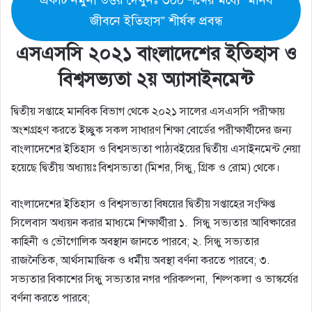
একটি নমুনা উত্তর দেখুনঃ ৩০০ শব্দের মধ্যে “মানব
জীবনে ইতিহাস” শীর্ষক প্রবন্ধ
এসএসসি ২০২১ বাংলাদেশের ইতিহাস ও
বিশ্বসভ্যতা ২য় অ্যাসাইনমেন্ট
দ্বিতীয় সপ্তাহে মানবিক বিভাগ থেকে ২০২১ সালের এসএসসি পরীক্ষায়
অংশগ্রহণ করতে ইচ্ছুক সকল সাধারণ শিক্ষা বোর্ডের পরীক্ষার্থীদের জন্য
বাংলাদেশের ইতিহাস ও বিশ্বসভ্যতা পাঠ্যবইয়ের দ্বিতীয় এসাইনমেন্ট নেয়া
হয়েছে দ্বিতীয় অধ্যায়ঃ বিশ্বসভ্যতা (মিশর, সিন্ধু, গ্রিক ও রোম) থেকে।
বাংলাদেশের ইতিহাস ও বিশ্বসভ্যতা বিষয়ের দ্বিতীয় সপ্তাহের সংক্ষিপ্ত
সিলেবাস অধ্যয়ন করার মাধ্যমে শিক্ষার্থীরা ১. সিন্ধু সভ্যতার আবিষ্কারের
কাহিনী ও ভৌগোলিক অবস্থান জানতে পারবে; ২. সিন্ধু সভ্যতার
রাজনৈতিক, আর্থসামাজিক ও ধর্মীয় অবস্থা বর্ণনা করতে পারবে; ৩.
সভ্যতার বিকাশের সিন্ধু সভ্যতার নগর পরিকল্পনা, শিল্পকলা ও ভাস্কর্যের
বর্ণনা করতে পারবে;