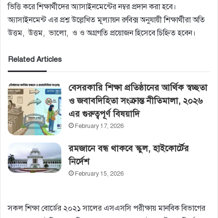
ভিত্তি করে শিক্ষার্থীদের অ্যাসাইনমেন্টের নম্বর প্রদান করা হবে।
অ্যাসাইনমেন্ট এর প্রশ্ন উল্লেখিত মূল্যায়ন রুবিক্স অনুযায়ী শিক্ষার্থীরা অতি
উত্তম, উত্তম, ভালো, ও ও অগ্রগতি প্রয়োজন হিসেবে চিহ্নিত হবেন।
Related Articles
বেসরকারি শিক্ষা প্রতিষ্ঠানের আর্থিক স্বচ্ছতা
ও জবাবদিহিতা সংক্রান্ত নীতিমালা, ২০২৬
এর গুরুত্বপূর্ণ বিষয়াদি
February 17, 2026
রমজানে বন্ধ থাকবে স্কুল, হাইকোর্টের‌
নির্দেশ
February 15, 2026
সকল শিক্ষা বোর্ডের ২০২১ সালের এসএসসি পরীক্ষায় মানবিক বিভাগের