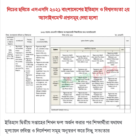
নিচের ছবিতে এসএসসি ২০২১ বাংলাদেশের ইতিহাস ও বিশ্বসভ্যতা ২য়
অ্যাসাইনমেন্ট প্রশ্নসমূহ দেয়া হলো
ইতিহাস দ্বিতীয় সপ্তাহের শিখন ফল অর্জন করার পর শিক্ষার্থীরা যথাযথ
মূল্যায়ন রুবিক্স ও নির্দেশনা সমূহ অনুস্বরণ করে সিন্ধু সভ্যতার