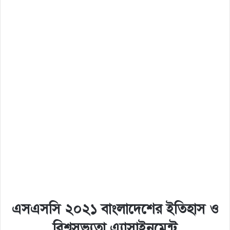
এসএসসি ২০২১ বাংলাদেশের ইতিহাস ও
বিশ্বসভ্যতা এ্যাসাইনমেন্ট