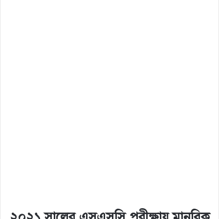
২০২১ সালের এসএসসি পরীক্ষায় মানবিক