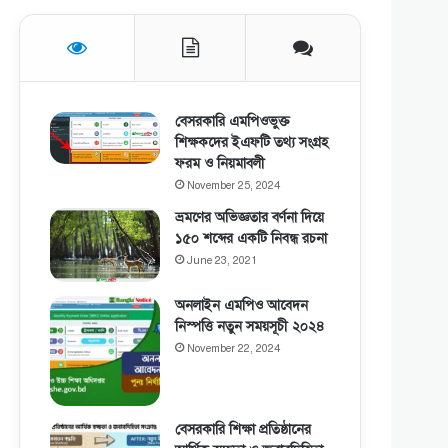
বেসরকারি এমপিওভুক্ত
শিক্ষকদের ইএফটি তথ্য সংগ্রহ
ফরম ও নিয়মাবলী
November 25, 2024
ভ্রমণের অভিজ্ঞতার বর্ণনা দিয়ে
১৫০ শব্দের একটি নিবন্ধ রচনা
June 23, 2021
অনলাইন এমপিও আবেদন
নিস্পত্তি নতুন সময়সূচী ২০২৪
November 22, 2024
বেসরকারি শিক্ষা প্রতিষ্ঠানের