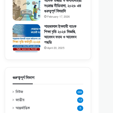
আর্থিক স্বচ্ছতা ও জবাবদিহিতা
সংক্রান্ত নীতিমালা, ২০২৬ এর
গুরুত্বপূর্ণ বিষয়াদি
February 17, 2026
শাহজালাল ইসলামী ব্যাংক
শিক্ষা বৃত্তি ২০২৪ বিজ্ঞপ্তি,
আবেদন ফরম ও আবেদন
পদ্ধতি
April 20, 2025
গুরুত্বপূর্ণ বিভাগ
নিউজ
686
জাতীয়
12
আন্তর্জাতিক
8