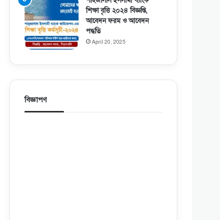
শাহজালাল ইসলামী ব্যাংক
শিক্ষা বৃত্তি ২০২৪ বিজ্ঞপ্তি,
আবেদন ফরম ও আবেদন
পদ্ধতি
April 20, 2025
বিজ্ঞাপণ