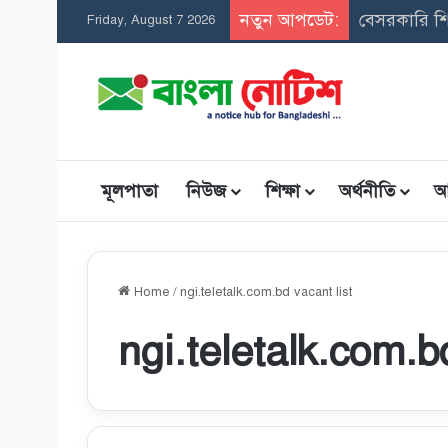
নতুন আপডেট:
Friday, August 7 2026
মূলপাতা
নিউজ
শিক্ষা
অর্থনীতি
আ
Home
/
ngi.teletalk.com.bd vacant list
ngi.teletalk.com.b