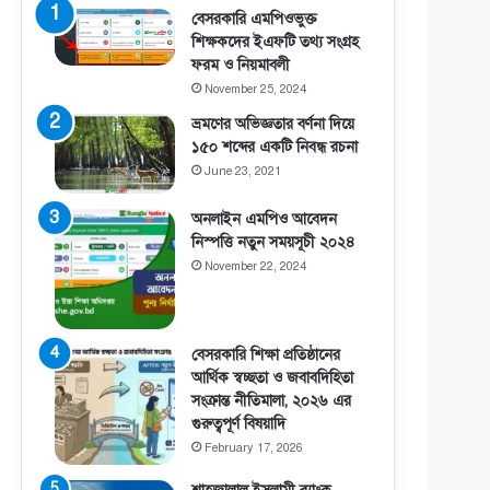
বেসরকারি এমপিওভুক্ত
শিক্ষকদের ইএফটি তথ্য সংগ্রহ
ফরম ও নিয়মাবলী
November 25, 2024
ভ্রমণের অভিজ্ঞতার বর্ণনা দিয়ে
১৫০ শব্দের একটি নিবন্ধ রচনা
June 23, 2021
অনলাইন এমপিও আবেদন
নিস্পত্তি নতুন সময়সূচী ২০২৪
November 22, 2024
বেসরকারি শিক্ষা প্রতিষ্ঠানের
আর্থিক স্বচ্ছতা ও জবাবদিহিতা
সংক্রান্ত নীতিমালা, ২০২৬ এর
গুরুত্বপূর্ণ বিষয়াদি
February 17, 2026