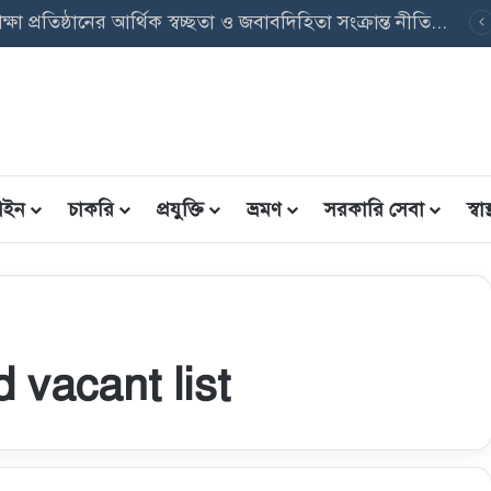
বেসরকারি শিক্ষা প্রতিষ্ঠানের আর্থিক স্বচ্ছতা ও জবাবদিহিতা সংক্রান্ত নীতিমালা, ২০২৬ এর গুরুত্বপূর্ণ বিষয়াদি
ইন
চাকরি
প্রযুক্তি
ভ্রমণ
সরকারি সেবা
স্বাস্
d vacant list