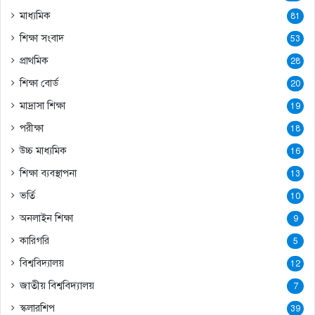
মাধ্যমিক
81
শিক্ষা সংবাদ
53
প্রাথমিক
28
শিক্ষা বোর্ড
20
মাদ্রাসা শিক্ষা
19
পরীক্ষা
18
উচ্চ মাধ্যমিক
16
শিক্ষা ব্যবস্থাপনা
13
ভর্তি
10
অনলাইন শিক্ষা
9
কারিগরি
5
বিশ্ববিদ্যালয়
12
জাতীয় বিশ্ববিদ্যালয়
7
স্কলারশিপ
39