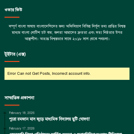
ওভার ভিউ
সম্পূর্ণ বাংলা ভাষায় বাংলাদেশিদের জন্য অফিসিয়াল বিভিন্ন নির্ভূল তথ্য প্রাপ্তির বিশ্বস্ত
মাধ্যম বাংলা নোটিশ ডট কম; জনতা আমাদের দ্রুততা এবং সত্য নিষ্ঠতার উপর
আস্থাশীল। অত্যন্ত বিশ্বস্ততার সাথে ২০১৮ সাল থেকে পথচলা।
টুইটার (এক্স)
Error Can not Get Posts, Incorrect account info.
সাম্প্রতিক প্রকাশনা
February 18, 2026
পুরো রমজান মাস জুড়ে মাধ্যমিক বিদ্যালয় ছুটি ঘোষণা!
February 17, 2026