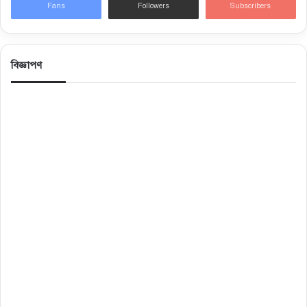
Fans
Followers
Subscribers
বিজ্ঞাপণ