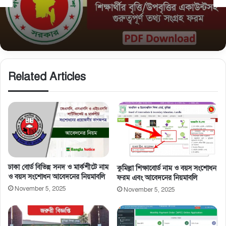
February 15, 2026
সমন্বিত উপবৃত্তি তথ্য ফরম: শিক্ষার্থীদের তথ্য এন্ট্রি ফরম
PDF ডাউনলোড
Related Articles
ঢাকা বোর্ড বিভিন্ন সনদ ও মার্কশীটে নাম
কুমিল্লা শিক্ষাবোর্ড নাম ও বয়স সংশোধন
ও বয়স সংশোধন আবেদনের নিয়মাবলি
ফরম এবং আবেদনের নিয়মাবলি
November 5, 2025
November 5, 2025