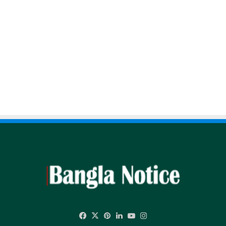
Facebook
X
Pinterest
LinkedIn
YouTube
Instagram