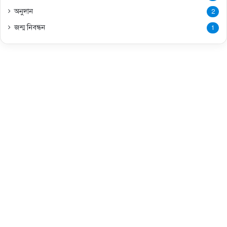
অনুদান
2
জন্ম নিবন্ধন
1