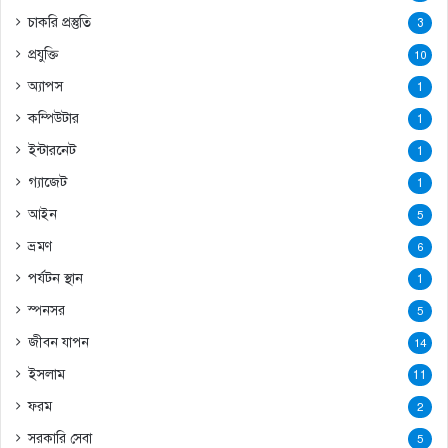
চাকরি প্রস্তুতি
3
প্রযুক্তি
10
অ্যাপস
1
কম্পিউটার
1
ইন্টারনেট
1
গ্যাজেট
1
আইন
5
ভ্রমণ
6
পর্যটন স্থান
1
স্পনসর
5
জীবন যাপন
14
ইসলাম
11
ফরম
2
সরকারি সেবা
5