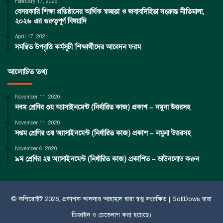
February 17, 2026
বেসরকারি শিক্ষা প্রতিষ্ঠানের আর্থিক স্বচ্ছতা ও জবাবদিহিতা সংক্রান্ত নীতিমালা,
২০২৬ এর গুরুত্বপূর্ণ বিষয়াদি
April 17, 2021
সমন্বিত উপবৃত্তি কর্মসূচী শিক্ষার্থীদের আবেদন ফরম
আলোচিত তথ্য
November 11, 2020
নবম শ্রেণির ৩য় অ্যাসাইনমেন্ট (নির্ধারিত কাজ) প্রকাশ – নমুনা উত্তরসহ
November 11, 2020
সপ্তম শ্রেণির ৩য় অ্যাসাইনমেন্ট (নির্ধারিত কাজ) প্রকাশ – নমুনা উত্তরসহ
November 6, 2020
৯ম শ্রেণির ২য় অ্যাসাইনমেন্ট (নির্ধারিত কাজ) প্রকাশিত – ডাউনলোড করুন
© কপিরােইট 2026, প্রকাশক
আনসার আহাম্মদ
দ্বারা স্বত্ত্ব সংরক্ষিত |
SoftDows
দ্বারা
ডিজাইন ও ডেভেলাপ করা হয়েছে।