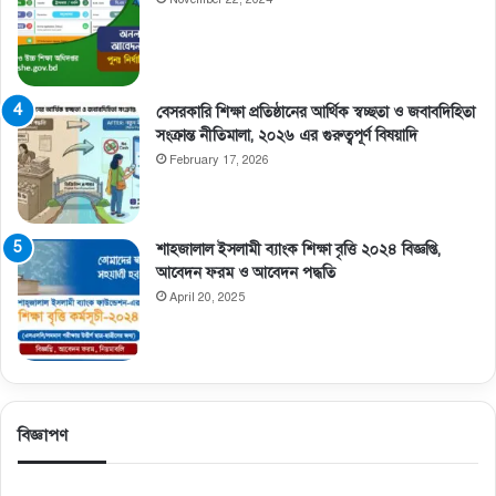
বেসরকারি শিক্ষা প্রতিষ্ঠানের আর্থিক স্বচ্ছতা ও জবাবদিহিতা
সংক্রান্ত নীতিমালা, ২০২৬ এর গুরুত্বপূর্ণ বিষয়াদি
February 17, 2026
শাহজালাল ইসলামী ব্যাংক শিক্ষা বৃত্তি ২০২৪ বিজ্ঞপ্তি,
আবেদন ফরম ও আবেদন পদ্ধতি
April 20, 2025
বিজ্ঞাপণ