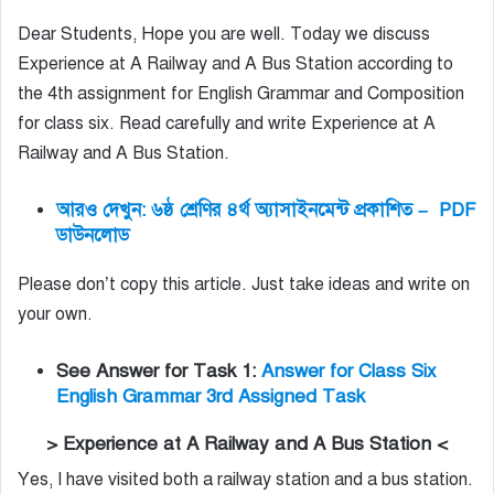
Dear Students, Hope you are well. Today we discuss
Experience at A Railway and A Bus Station according to
the 4th assignment for English Grammar and Composition
for class six. Read carefully and write Experience at A
Railway and A Bus Station.
আরও দেখুন: ৬ষ্ঠ শ্রেণির ৪র্থ অ্যাসাইনমেন্ট প্রকাশিত – PDF
ডাউনলোড
Please don’t copy this article. Just take ideas and write on
your own.
See Answer for Task 1:
Answer for Class Six
English Grammar 3rd Assigned Task
> Experience at A Railway and A Bus Station <
Yes, I have visited both a railway station and a bus station.