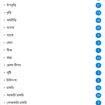
উপবৃত্তি
21
বৃত্তি
14
অর্থনীতি
48
ব্যবসা
20
ব্যাংক
9
লোন
2
বীমা
1
স্বাস্থ্য
23
হেলথ টিপস
5
পুষ্টি
3
চিকিৎসা
3
চাকরি
39
সরকারি চাকরি
24
বেসরকারি চাকরি
5