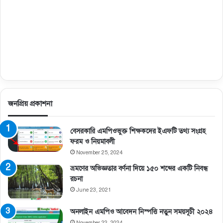
জনপ্রিয় প্রকাশনা
বেসরকারি এমপিওভুক্ত শিক্ষকদের ইএফটি তথ্য সংগ্রহ
ফরম ও নিয়মাবলী
November 25, 2024
ভ্রমণের অভিজ্ঞতার বর্ণনা দিয়ে ১৫০ শব্দের একটি নিবন্ধ
রচনা
June 23, 2021
অনলাইন এমপিও আবেদন নিস্পত্তি নতুন সময়সূচী ২০২৪
November 22, 2024