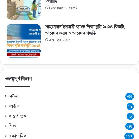
বিষয়াদি
February 17, 2026
শাহজালাল ইসলামী ব্যাংক শিক্ষা বৃত্তি ২০২৪ বিজ্ঞপ্তি,
আবেদন ফরম ও আবেদন পদ্ধতি
April 20, 2025
গুরুত্বপূর্ণ বিভাগ
নিউজ
686
জাতীয়
12
আন্তর্জাতিক
8
শিক্ষা
498
একাডেমিক
151