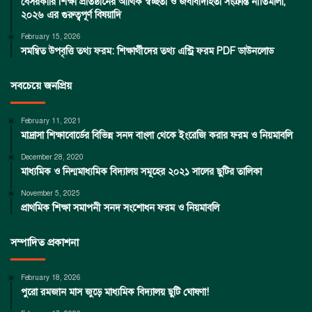
বেসরকারি শিক্ষা প্রতিষ্ঠানের আর্থিক স্বচ্ছতা ও জবাবদিহিতা সংক্রান্ত নীতিমালা,
২০২৬ এর গুরুত্বপূর্ণ বিষয়াদি
February 15, 2026
সমন্বিত উপবৃত্তি তথ্য ফরম: শিক্ষার্থীদের তথ্য এন্ট্রি ফরম PDF ডাউনলোড
সবচেয়ে জনপ্রিয়
February 11, 2021
মাদ্রাসা শিক্ষাবোর্ডের বিভিন্ন সনদ বাংলা থেকে ইংরেজি করার ফরম ও নিয়মাবলি
December 28, 2020
মাধ্যমিক ও নিন্মমাধ্যমিক বিদ্যালয় সমূহের ২০২১ সালের ছুটির তালিকা
November 5, 2025
প্রাথমিক শিক্ষা সমাপনী সনদ সংশোধন ফরম ও নিয়মাবলি
সম্পাদিত প্রকাশনা
February 18, 2026
পুরো রমজান মাস জুড়ে মাধ্যমিক বিদ্যালয় ছুটি ঘোষণা!