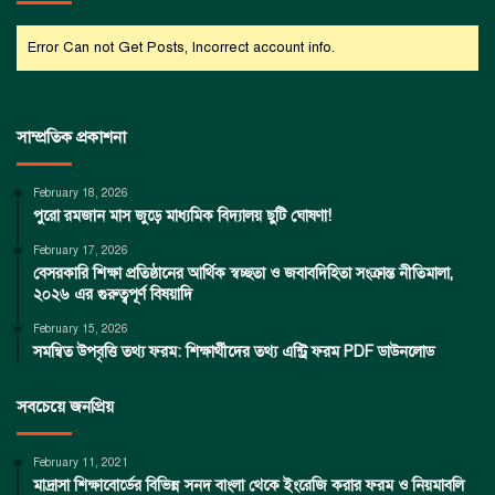
Error Can not Get Posts, Incorrect account info.
সাম্প্রতিক প্রকাশনা
February 18, 2026
পুরো রমজান মাস জুড়ে মাধ্যমিক বিদ্যালয় ছুটি ঘোষণা!
February 17, 2026
বেসরকারি শিক্ষা প্রতিষ্ঠানের আর্থিক স্বচ্ছতা ও জবাবদিহিতা সংক্রান্ত নীতিমালা,
২০২৬ এর গুরুত্বপূর্ণ বিষয়াদি
February 15, 2026
সমন্বিত উপবৃত্তি তথ্য ফরম: শিক্ষার্থীদের তথ্য এন্ট্রি ফরম PDF ডাউনলোড
সবচেয়ে জনপ্রিয়
February 11, 2021
মাদ্রাসা শিক্ষাবোর্ডের বিভিন্ন সনদ বাংলা থেকে ইংরেজি করার ফরম ও নিয়মাবলি