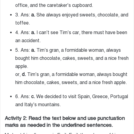
office, and the caretaker’s cupboard.
3. Ans:
a.
She always enjoyed sweets, chocolate, and
toffee.
4. Ans:
a.
I can’t see Tim’s car, there must have been
an accident.
5. Ans:
a.
Tim’s gran, a formidable woman, always
bought him chocolate, cakes, sweets, and a nice fresh
apple.
or,
d.
Tim’s gran, a formidable woman, always bought
him chocolate, cakes, sweets, and a nice fresh apple.
6. Ans:
c.
We decided to visit Spain, Greece, Portugal
and Italy’s mountains.
Activity 2:
Read the text below and use punctuation
marks as needed in the underlined sentences.