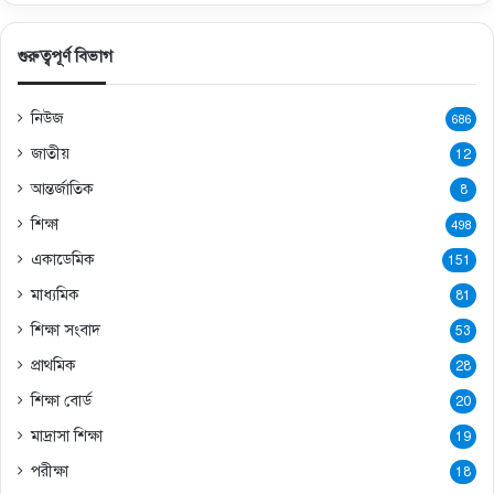
গুরুত্বপূর্ণ বিভাগ
নিউজ
686
জাতীয়
12
আন্তর্জাতিক
8
শিক্ষা
498
একাডেমিক
151
মাধ্যমিক
81
শিক্ষা সংবাদ
53
প্রাথমিক
28
শিক্ষা বোর্ড
20
মাদ্রাসা শিক্ষা
19
পরীক্ষা
18