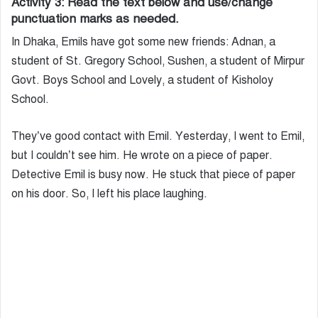
Activity 3: Read the text below and use/change
punctuation marks as needed.
In Dhaka, Emils have got some new friends: Adnan, a
student of St. Gregory School, Sushen, a student of Mirpur
Govt. Boys School and Lovely, a student of Kisholoy
School.
They’ve good contact with Emil. Yesterday, I went to Emil,
but I couldn’t see him. He wrote on a piece of paper.
Detective Emil is busy now. He stuck that piece of paper
on his door. So, I left his place laughing.