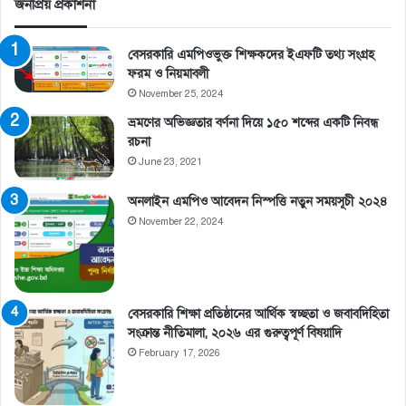
জনপ্রিয় প্রকাশনা
বেসরকারি এমপিওভুক্ত শিক্ষকদের ইএফটি তথ্য সংগ্রহ
ফরম ও নিয়মাবলী
November 25, 2024
ভ্রমণের অভিজ্ঞতার বর্ণনা দিয়ে ১৫০ শব্দের একটি নিবন্ধ
রচনা
June 23, 2021
অনলাইন এমপিও আবেদন নিস্পত্তি নতুন সময়সূচী ২০২৪
November 22, 2024
বেসরকারি শিক্ষা প্রতিষ্ঠানের আর্থিক স্বচ্ছতা ও জবাবদিহিতা
সংক্রান্ত নীতিমালা, ২০২৬ এর গুরুত্বপূর্ণ বিষয়াদি
February 17, 2026