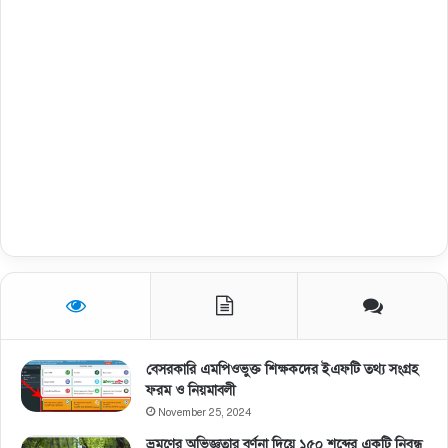
বেসরকারি এমপিওভুক্ত শিক্ষকদের ইএফটি তথ্য সংগ্রহ
ফরম ও নিয়মাবলী
November 25, 2024
ভ্রমণের অভিজ্ঞতার বর্ণনা দিয়ে ১৫০ শব্দের একটি নিবন্ধ