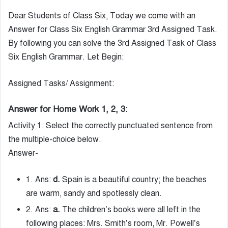
Dear Students of Class Six, Today we come with an
Answer for Class Six English Grammar 3rd Assigned Task.
By following you can solve the 3rd Assigned Task of Class
Six English Grammar. Let Begin:
Assigned Tasks/ Assignment:
Answer for Home Work 1, 2, 3:
Activity 1: Select the correctly punctuated sentence from
the multiple-choice below.
Answer-
1. Ans:
d.
Spain is a beautiful country; the beaches
are warm, sandy and spotlessly clean.
2. Ans:
a.
The children’s books were all left in the
following places: Mrs. Smith’s room, Mr. Powell’s