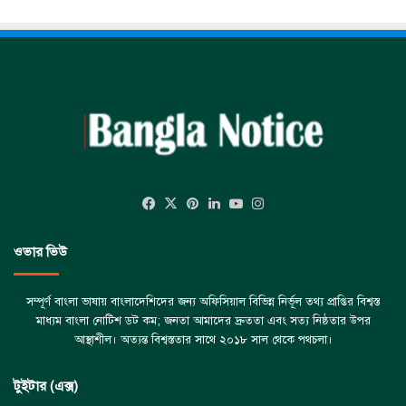
Facebook
X
Pinterest
LinkedIn
YouTube
Instagram
ওভার ভিউ
সম্পূর্ণ বাংলা ভাষায় বাংলাদেশিদের জন্য অফিসিয়াল বিভিন্ন নির্ভূল তথ্য প্রাপ্তির বিশ্বস্ত
মাধ্যম বাংলা নোটিশ ডট কম; জনতা আমাদের দ্রুততা এবং সত্য নিষ্ঠতার উপর
আস্থাশীল। অত্যন্ত বিশ্বস্ততার সাথে ২০১৮ সাল থেকে পথচলা।
টুইটার (এক্স)