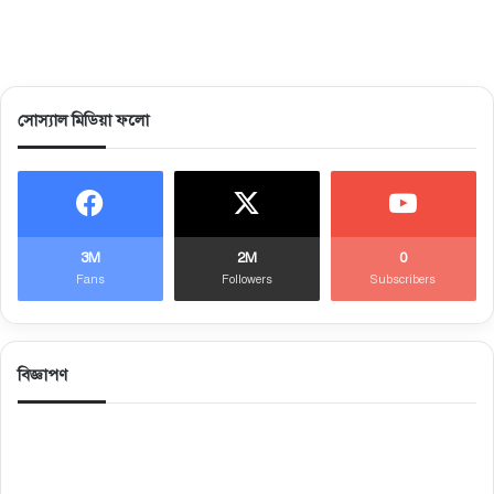
সোস্যাল মিডিয়া ফলো
3M
2M
0
Fans
Followers
Subscribers
বিজ্ঞাপণ