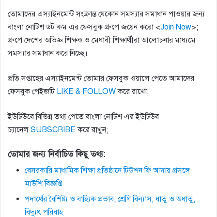
তোমাদের এস্যাইনমেন্ট সংক্রান্ত যেকোন সমস্যার সমাধান পাওয়ার জন্য
বাংলা নোটিশ ডট কম এর ফেসবুক গ্রুপে জয়েন করো <
Join Now
>;
গ্রুপে দেশের অভিজ্ঞ শিক্ষক ও মেধাবী শিক্ষার্থীরা আলোচনার মাধ্যমে
সমস্যার সমাধান করে নিচ্ছে।
প্রতি সপ্তাহের এস্যাইনমেন্ট তোমার ফেসবুক ওয়ালে পেতে আমাদের
ফেসবুক পেইজটি
LIKE & FOLLOW
করে রাখো;
ইউটিউবে বিভিন্ন তথ্য পেতে বাংলা নোটিশ এর ইউটিউব
চ্যানেল
SUBSCRIBE
করে রাখুন;
তোমার জন্য নির্বাচিত কিছু তথ্য:
বেসরকারি মাধ্যমিক শিক্ষা প্রতিষ্ঠানে টিউশন ফি আদায় প্রসঙ্গে
মাউশি বিজ্ঞপ্তি
পদার্থের বৈশিষ্ট্য ও বাহ্যিক প্রভাব, শ্রেণি বিন্যাস, ধাতু ও অধাতু,
বিদ্যুৎ পরিবাহ