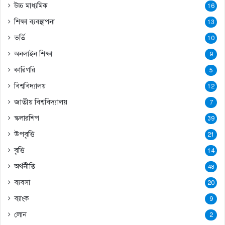
উচ্চ মাধ্যমিক
16
শিক্ষা ব্যবস্থাপনা
13
ভর্তি
10
অনলাইন শিক্ষা
9
কারিগরি
5
বিশ্ববিদ্যালয়
12
জাতীয় বিশ্ববিদ্যালয়
7
স্কলারশিপ
39
উপবৃত্তি
21
বৃত্তি
14
অর্থনীতি
48
ব্যবসা
20
ব্যাংক
9
লোন
2