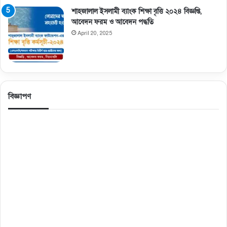
শাহজালাল ইসলামী ব্যাংক শিক্ষা বৃত্তি ২০২৪ বিজ্ঞপ্তি,
আবেদন ফরম ও আবেদন পদ্ধতি
April 20, 2025
বিজ্ঞাপণ