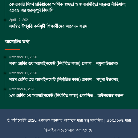
বেসরকারি শিক্ষা প্রতিষ্ঠানের আর্থিক স্বচ্ছতা ও জবাবদিহিতা সংক্রান্ত নীতিমালা,
২০২৬ এর গুরুত্বপূর্ণ বিষয়াদি
April 17, 2021
সমন্বিত উপবৃত্তি কর্মসূচী শিক্ষার্থীদের আবেদন ফরম
আলোচিত তথ্য
November 11, 2020
নবম শ্রেণির ৩য় অ্যাসাইনমেন্ট (নির্ধারিত কাজ) প্রকাশ – নমুনা উত্তরসহ
November 11, 2020
সপ্তম শ্রেণির ৩য় অ্যাসাইনমেন্ট (নির্ধারিত কাজ) প্রকাশ – নমুনা উত্তরসহ
November 6, 2020
৯ম শ্রেণির ২য় অ্যাসাইনমেন্ট (নির্ধারিত কাজ) প্রকাশিত – ডাউনলোড করুন
© কপিরােইট 2026, প্রকাশক
আনসার আহাম্মদ
দ্বারা স্বত্ত্ব সংরক্ষিত |
SoftDows
দ্বারা
ডিজাইন ও ডেভেলাপ করা হয়েছে।