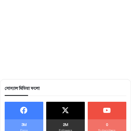
সোস্যাল মিডিয়া ফলো
3M
2M
0
Fans
Followers
Subscribers