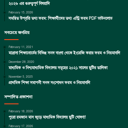
২০২৬ এর গুরুত্বপূর্ণ বিষয়াদি
February 15, 2026
সমন্বিত উপবৃত্তি তথ্য ফরম: শিক্ষার্থীদের তথ্য এন্ট্রি ফরম PDF ডাউনলোড
সবচেয়ে জনপ্রিয়
February 11, 2021
মাদ্রাসা শিক্ষাবোর্ডের বিভিন্ন সনদ বাংলা থেকে ইংরেজি করার ফরম ও নিয়মাবলি
December 28, 2020
মাধ্যমিক ও নিন্মমাধ্যমিক বিদ্যালয় সমূহের ২০২১ সালের ছুটির তালিকা
November 5, 2025
প্রাথমিক শিক্ষা সমাপনী সনদ সংশোধন ফরম ও নিয়মাবলি
সম্পাদিত প্রকাশনা
February 18, 2026
পুরো রমজান মাস জুড়ে মাধ্যমিক বিদ্যালয় ছুটি ঘোষণা!
February 17, 2026