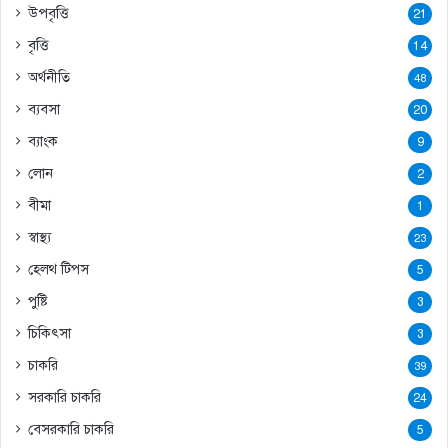
উপবৃত্তি
21
বৃত্তি
14
অর্থনীতি
48
ব্যবসা
20
ব্যাংক
9
লোন
2
বীমা
1
স্বাস্থ্য
23
হেলথ টিপস
5
পুষ্টি
3
চিকিৎসা
3
চাকরি
39
সরকারি চাকরি
24
বেসরকারি চাকরি
5