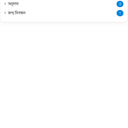
অনুদান
2
জন্ম নিবন্ধন
1