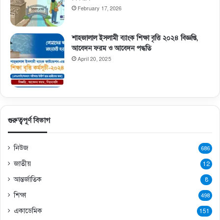
February 17, 2026
শাহজালাল ইসলামী ব্যাংক শিক্ষা বৃত্তি ২০২৪ বিজ্ঞপ্তি,
আবেদন ফরম ও আবেদন পদ্ধতি
April 20, 2025
গুরুত্বপূর্ণ বিভাগ
নিউজ
686
জাতীয়
12
আন্তর্জাতিক
8
শিক্ষা
498
একাডেমিক
151