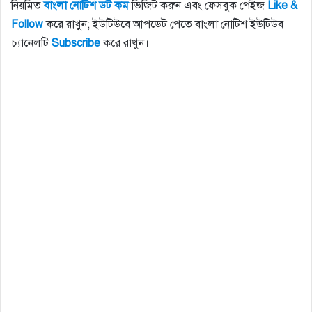
নিয়মিত
বাংলা নোটিশ ডট কম
ভিজিট করুন এবং ফেসবুক পেইজ
Like &
Follow
করে রাখুন; ইউটিউবে আপডেট পেতে বাংলা নোটিশ ইউটিউব
চ্যানেলটি
Subscribe
করে রাখুন।