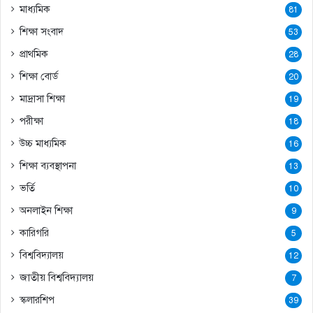
মাধ্যমিক
81
শিক্ষা সংবাদ
53
প্রাথমিক
28
শিক্ষা বোর্ড
20
মাদ্রাসা শিক্ষা
19
পরীক্ষা
18
উচ্চ মাধ্যমিক
16
শিক্ষা ব্যবস্থাপনা
13
ভর্তি
10
অনলাইন শিক্ষা
9
কারিগরি
5
বিশ্ববিদ্যালয়
12
জাতীয় বিশ্ববিদ্যালয়
7
স্কলারশিপ
39