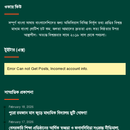
ওভার ভিউ
সম্পূর্ণ বাংলা ভাষায় বাংলাদেশিদের জন্য অফিসিয়াল বিভিন্ন নির্ভূল তথ্য প্রাপ্তির বিশ্বস্ত
মাধ্যম বাংলা নোটিশ ডট কম; জনতা আমাদের দ্রুততা এবং সত্য নিষ্ঠতার উপর
আস্থাশীল। অত্যন্ত বিশ্বস্ততার সাথে ২০১৮ সাল থেকে পথচলা।
টুইটার (এক্স)
Error Can not Get Posts, Incorrect account info.
সাম্প্রতিক প্রকাশনা
February 18, 2026
পুরো রমজান মাস জুড়ে মাধ্যমিক বিদ্যালয় ছুটি ঘোষণা!
February 17, 2026
বেসরকারি শিক্ষা প্রতিষ্ঠানের আর্থিক স্বচ্ছতা ও জবাবদিহিতা সংক্রান্ত নীতিমালা,