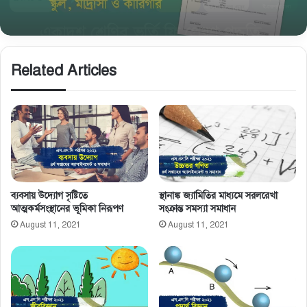
নির্দেশনা
Related Articles
ব্যবসায় উদ্যোগ সৃষ্টিতে
স্থানাঙ্ক জ্যামিতির মাধ্যমে সরলরেখা
আত্মকর্মসংস্থানের ভূমিকা নিরূপণ
সংক্রান্ত সমস্যা সমাধান
August 11, 2021
August 11, 2021