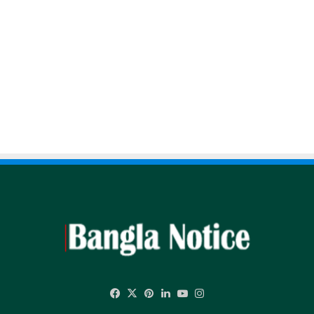
Facebook
X
Pinterest
LinkedIn
YouTube
Instagram