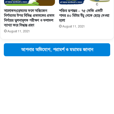
সালােকসংশ্লেষণের ফলে অক্সিজেন
শক্তির রূপান্তর – ৭৫ কেজি একটি
নির্গমণের উপর বিভিন্ন প্রভাবকের প্রভাব
পাথর ৪০ মিটার উঁচু থেকে ছেড়ে দেওয়া
নির্ণয়ের তুলনামূলক পরীক্ষণ ও ফলাফল
হলো
ব্যাখ্যা করে সিদ্ধান্ত গ্রহণ
August 11, 2021
August 11, 2021
আপনার অভিযোগ, পরামর্শ ও মতামত জানান