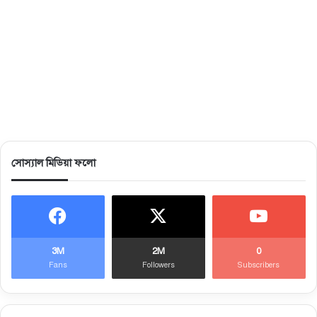
সোস্যাল মিডিয়া ফলো
3M
2M
0
Fans
Followers
Subscribers