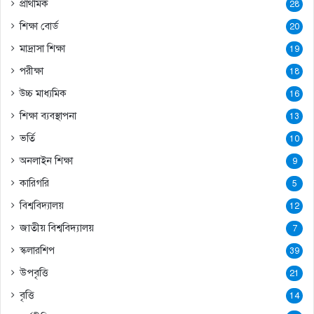
প্রাথমিক
28
শিক্ষা বোর্ড
20
মাদ্রাসা শিক্ষা
19
পরীক্ষা
18
উচ্চ মাধ্যমিক
16
শিক্ষা ব্যবস্থাপনা
13
ভর্তি
10
অনলাইন শিক্ষা
9
কারিগরি
5
বিশ্ববিদ্যালয়
12
জাতীয় বিশ্ববিদ্যালয়
7
স্কলারশিপ
39
উপবৃত্তি
21
বৃত্তি
14