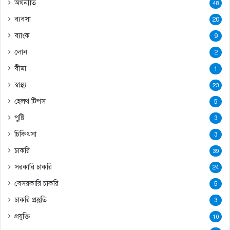
অর্থনীতি
48
ব্যবসা
20
ব্যাংক
9
লোন
2
বীমা
1
স্বাস্থ্য
23
হেলথ টিপস
5
পুষ্টি
3
চিকিৎসা
3
চাকরি
39
সরকারি চাকরি
24
বেসরকারি চাকরি
5
চাকরি প্রস্তুতি
3
প্রযুক্তি
10