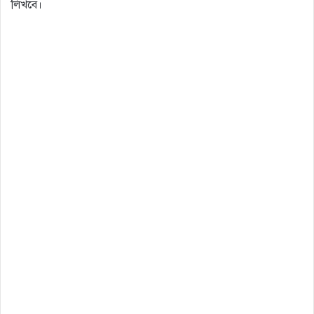
লিখবে।