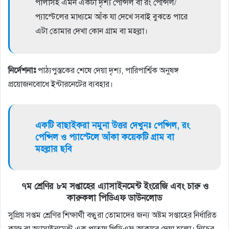
পালাসহ এমন একটা দৃশ্য পেন্সিল বা রং পেন্সিল/
প্যাস্টেলের মাধ্যমে আঁক যা দেখে সবাই বুঝতে পারে
এটা তােমার দেখা কোন গ্রাম বা মহল্লা।
নির্দেশনাঃ
পাঠ্যপুস্তকের শেষে দেয়া দৃশ্য, পারিপার্শ্বিক অনুষঙ্গ
প্রয়ােজনবােধে ইন্টারনেটের ব্যবহার।
একটি বাছাইকরা নমুনা উত্তর দেখুনঃ পেন্সিল, রং
পেন্সিল ও প্যাস্টেলে আঁকা কয়েকটি গ্রাম বা
মহল্লার ছবি
৭ম শ্রেণির ৮ম সপ্তাহের এ্যাসাইনমেন্ট ইংরেজি এবং চারু ও
কারুকলা পিডিএফ ডাউনলোড
সুপ্রিয় সপ্তম শ্রেণির শিক্ষার্থী বন্ধুরা তোমাদের জন্য অষ্টম সপ্তাহের নির্ধারিত
কাজ বা অ্যাসাইনমেন্ট এক পাতায় পিডিএফ আকারে দেয়া হলো। নিচের