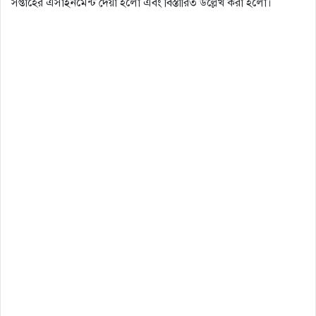
সপ্তাহের এসাইনমেন্ট দেয়া হলো এবং বিস্তারিত উল্লেখ করা হলো।