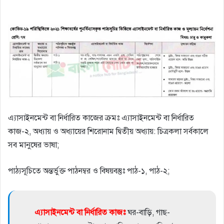
এ্যাসাইনমেন্ট বা নির্ধারিত কাজের ক্রমঃ এ্যাসাইনমেন্ট বা নির্ধারিত
কাজ-২, অধ্যায় ও অধ্যায়ের শিরােনাম দ্বিতীয় অধ্যায়: চিত্রকলা সর্বকালে
সব মানুষের ভাষা;
পাঠ্যসূচিতে অন্তর্ভুক্ত পাঠনম্বর ও বিষয়বস্তুঃ পাঠ-১, পাঠ-২;
এ্যাসাইনমেন্ট বা নির্ধারিত কাজঃ
ঘর-বাড়ি, গাছ-