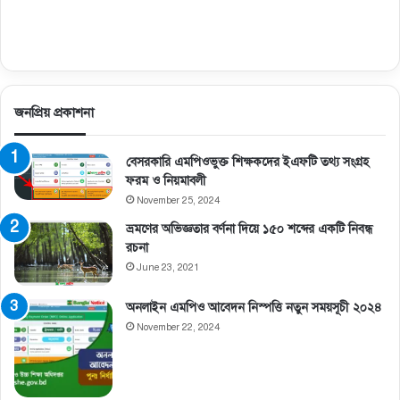
জনপ্রিয় প্রকাশনা
বেসরকারি এমপিওভুক্ত শিক্ষকদের ইএফটি তথ্য সংগ্রহ
ফরম ও নিয়মাবলী
November 25, 2024
ভ্রমণের অভিজ্ঞতার বর্ণনা দিয়ে ১৫০ শব্দের একটি নিবন্ধ
রচনা
June 23, 2021
অনলাইন এমপিও আবেদন নিস্পত্তি নতুন সময়সূচী ২০২৪
November 22, 2024