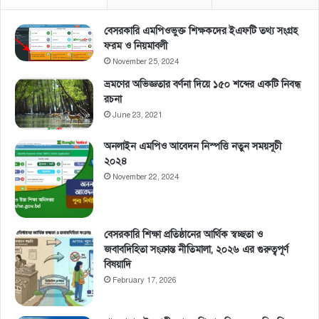
বেসরকারি এমপিওভুক্ত শিক্ষকদের ইএফটি তথ্য সংগ্রহ
ফরম ও নিয়মাবলী
November 25, 2024
ভ্রমণের অভিজ্ঞতার বর্ণনা দিয়ে ১৫০ শব্দের একটি নিবন্ধ
রচনা
June 23, 2021
অনলাইন এমপিও আবেদন নিস্পত্তি নতুন সময়সূচী
২০২৪
November 22, 2024
বেসরকারি শিক্ষা প্রতিষ্ঠানের আর্থিক স্বচ্ছতা ও
জবাবদিহিতা সংক্রান্ত নীতিমালা, ২০২৬ এর গুরুত্বপূর্ণ
বিষয়াদি
February 17, 2026