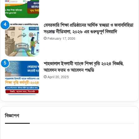
বেসরকারি শিক্ষা প্রতিষ্ঠানের আর্থিক স্বচ্ছতা ও জবাবদিহিতা
সংক্রান্ত নীতিমালা, ২০২৬ এর গুরুত্বপূর্ণ বিষয়াদি
February 17, 2026
শাহজালাল ইসলামী ব্যাংক শিক্ষা বৃত্তি ২০২৪ বিজ্ঞপ্তি,
আবেদন ফরম ও আবেদন পদ্ধতি
April 20, 2025
বিজ্ঞাপণ