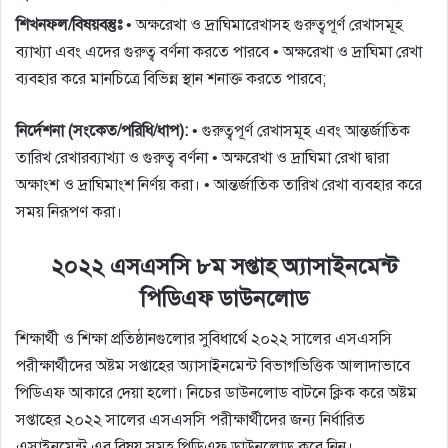
শিখনফল/বিষয়বস্তুঃ
• অক্ষরেখা ও দ্রাঘিমারেখাসহ গুরুত্বপূর্ণ রেখাসমূহ
ব্যাখ্যা এবং এদের গুরুত্ব বর্ণনা করতে পারবে • অক্ষরেখা ও দ্রাঘিমা রেখা
ব্যবহার করে মানচিত্রে বিভিন্ন স্থান শনাক্ত করতে পারবে;
নির্দেশনা (সংকেত/পরিধি/ধাপ):
• গুরুত্বপূর্ণ রেখাসমূহ এবং আন্তর্জাতিক
তারিখ রেখারব্যাখ্যা ও গুরুত্ব বর্ণনা • অক্ষরেখা ও দ্রাঘিমা রেখা দ্বারা
অক্ষাংশ ও দ্রাঘিমাংশ নির্ণয় করা। • আন্তর্জাতিক তারিখ রেখা ব্যবহার করে
সময় নিরূপণ করা।
২০২২ এসএসসি ৮ম সপ্তাহ অ্যাসাইনমেন্ট
পিডিএফ ডাউনলোড
শিক্ষার্থী ও শিক্ষা প্রতিষ্ঠানগুলোর সুবিধার্থে ২০২২ সালের এসএসসি
পরীক্ষার্থীদের অষ্টম সপ্তাহের অ্যাসাইনমেন্ট বিভাগভিত্তিক আলাদাভাবে
পিডিএফ আকারে দেয়া হলো। নিচের ডাউনলোড বাটনে ক্লিক করে অষ্টম
সপ্তাহের ২০২২ সালের এসএসসি পরীক্ষার্থীদের জন্য নির্ধারিত
এসাইনমেন্ট এর বিষয় সমূহ পিডিএফ ডাউনলোড করে নিন।