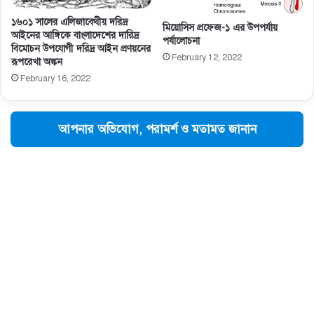
১৬০১ সালের এলিজাবেথীয় দরিদ্র
মিয়োসিস প্রফেজ-১ এর উপপর্যায়
আইনের আঙ্গিকে বাংলাদেশের দারিদ্র
পর্যালোচনা
বিমোচন উপযোগী দরিদ্র আইন প্রণয়নের
February 12, 2022
রূপরেখা অঙ্কন
February 16, 2022
আপনার অভিযোগ, পরামর্শ ও মতামত জানান