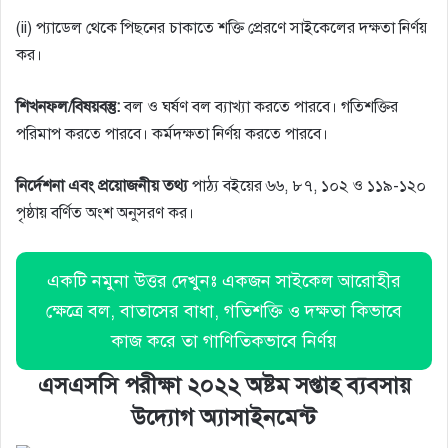
(ii) প্যাডেল থেকে পিছনের চাকাতে শক্তি প্রেরণে সাইকেলের দক্ষতা নির্ণয়
কর।
শিখনফল/বিষয়বস্তু:
বল ও ঘর্ষণ বল ব্যাখ্যা করতে পারবে। গতিশক্তির
পরিমাপ করতে পারবে। কর্মদক্ষতা নির্ণয় করতে পারবে।
নির্দেশনা এবং প্রয়ােজনীয় তথ্য
পাঠ্য বইয়ের ৬৬, ৮৭, ১০২ ও ১১৯-১২০
পৃষ্ঠায় বর্ণিত অংশ অনুসরণ কর।
একটি নমুনা উত্তর দেখুনঃ একজন সাইকেল আরোহীর
ক্ষেত্রে বল, বাতাসের বাধা, গতিশক্তি ও দক্ষতা কিভাবে
কাজ করে তা গাণিতিকভাবে নির্ণয়
এসএসসি পরীক্ষা ২০২২ অষ্টম সপ্তাহ ব্যবসায়
উদ্যোগ অ্যাসাইনমেন্ট