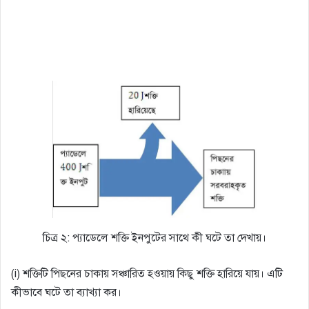
চিত্র ২: প্যাডেলে শক্তি ইনপুটের সাথে কী ঘটে তা দেখায়।
(i) শক্তিটি পিছনের চাকায় সঞ্চারিত হওয়ায় কিছু শক্তি হারিয়ে যায়। এটি
কীভাবে ঘটে তা ব্যাখ্যা কর।