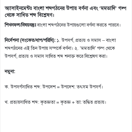
অ্যাসাইনমেন্টঃ বাংলা শব্দগঠনের উপায় বর্ণনা এবং ‘মমতাদি’ গল্প
থেকে সাধিত শব্দ বিশ্লেষণ।
শিখনফল/বিষয়বস্তুঃ
বাংলা শব্দগঠনের উপায়গুলাে বর্ণনা করতে পারবে।
নির্দেশনা (সংকেত/ধাপ/পরিধি):
১. উপসর্গ, প্রত্যয় ও সমাস – বাংলা
শব্দগঠনের এই তিন উপায় সম্পর্কে বর্ণনা। ২. ‘মমতাদি’ গল্প থেকে
উপসর্গ, প্রত্যয় ও সমাস সাধিত শব্দ শনাক্ত করে বিশ্লেষণ করা।
নমুনা:
ক. উপসর্গসাধিত শব্দ: উপদেশ = উপদেশ: তৎসম উপসর্গ।
খ. প্রত্যয়সাধিত শব্দ: কৃতজ্ঞতা = কৃতজ্ঞ + তা: তদ্ধিত প্রত্যয়।