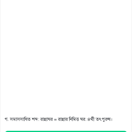
গ. সমাসসাধিত শব্দ: রান্নাঘর = রান্নার নিমিত্ত ঘর: ৪র্থী তৎপুরুষ।