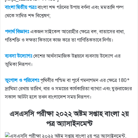
বাংলা দ্বিতীয় পত্রঃ
বাংলা শব্দ গঠনের উপায় বর্ণনা এবং মমতাদি গল্প
থেকে সাধিত শব্দ বিশ্লেষণ;
পদার্থ বিজ্ঞানঃ
একজন সাইকেল আরোহীর ক্ষেত্রে বল, বাতাসের বাধা,
গতিশক্তি ও দক্ষতা কিভাবে কাজ করে তা গাণিতিকভাবে নির্ণয়।
ব্যবসা উদ্যোগঃ
দেশের আর্থসামাজিক উন্নয়নে ব্যবসায় উদ্যোগ এর
ভূমিকা নিরূপণ।
ভূগোল ও পরিবেশঃ
পৃথিবীর পশ্চিম বা পূর্বে গমনাগমন এর ক্ষেত্রে 180°
দ্রাঘিমা রেখায় তারিখ, বার ও সময়ের কার্যকারিতা ব্যাখ্যা এবং যুক্তরাজ্যের
সকাল আটটা হলে তখন বাংলাদেশ সময় নিরূপণ।
এসএসসি পরীক্ষা ২০২২ অষ্টম সপ্তাহ বাংলা ২য়
পত্র অ্যাসাইনমেন্ট