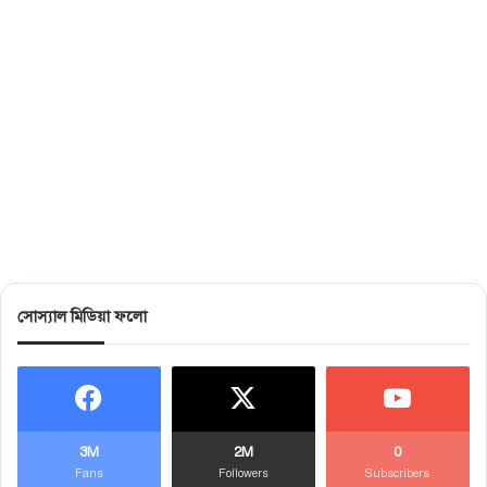
সোস্যাল মিডিয়া ফলো
3M
2M
0
Fans
Followers
Subscribers