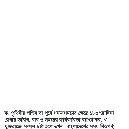
ক. পৃথিবীর পশ্চিম বা পূর্বে গমনাগমনের ক্ষেত্রে ১৮০°দ্রাঘিমা
রেখায় তারিখ, বার ও সময়ের কার্যকারিতা ব্যাখ্যা কর; খ.
যুক্তরাজ্যে সকাল ৮টা হলে তখন। বাংলাদেশের সময় নিরূপণ;