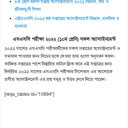
৮ম শ্রেণি দ্বাদশ সপ্তাহ অ্যাসাইনমেন্ট ২০২১ বিজ্ঞান, কর্ম ও
জীবনমুখী শিক্ষা
এইচএসসি ২০২২ ষষ্ঠ সপ্তাহের অ্যাসাইনমেন্ট বিজ্ঞান, মানবিক ও
ব্যবসায়
এসএসসি পরীক্ষা ২০২২ (১০ম শ্রেণি) সকল অ্যাসাইনমেন্ট
২০২২ সালের এসএসসি পরীক্ষার্থীদের সকল সপ্তাহের অ্যাসাইনমেন্ট ও
সমাধান পাওয়ার জন্য নিচের ছকে দেওয়া তথ্য গুলো অনুসরন করুন।
কাঙ্খিত সপ্তাহের পাশে বিস্তারিত বাটনে ক্লিক করে এই সপ্তাহের জন্য
নির্ধারিত ২০২২ সালের এসএসসি পরীক্ষার সিলেবাস এর আলোকে
প্রণীত অ্যাসাইনমেন্ট এর প্রশ্ন সমূহ ও উত্তর দেখে নিতে পারেন।
[ninja_tables id=”10684″]