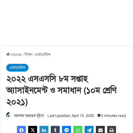
Home
/
শিক্ষা
/
একাডেমিক
একাডেমিক
২০২২ এসএসসি ৮ম সপ্তাহ
অ্যাসাইনমেন্ট ও সমাধান (১০ম শ্রেণি
২০২১)
আনসার আহাম্মদ ভূঁইয়া
Last Updated: April 15, 2025
5 minutes read