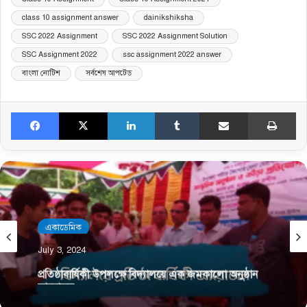
class 10 assignment answer
dainikshiksha
SSC 2022 Assignment
SSC 2022 Assignment Solution
SSC Assignment 2022
ssc assignment 2022 answer
বাংলা নোটিশ
সর্বশেষ আপটেড
Facebook
X
LinkedIn
Tumblr
Share via Email
Pri
একাডেমিক
July 3, 2024
প্রতিষ্ঠাবার্ষিকী উপলক্ষে বিদ্যালয়ে এক জমকালো অনুষ্ঠান
আয়োজন