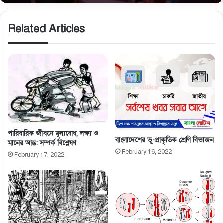
Related Articles
পারিবারিক জীবনে মূল্যবােধ, লক্ষ্য ও
বাংলাদেশের ভূ-প্রাকৃতিক শ্রেণি বিভাজন
মানের আন্ত: সম্পর্ক বিশ্লেষণ
February 16, 2022
February 17, 2022