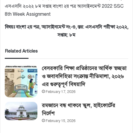
এসএসসি ২০২২ ৮ম সপ্তাহ বাংলা ২য় পত্র অ্যাসাইনমেন্ট 2022 SSC
8th Week Assignment
বিষয়ঃ বাংলা ২য় পত্র, অ্যাসাইনমেন্ট নং-৩, স্তর: এসএসসি পরীক্ষা ২০২২,
সপ্তাহ: ৮ম
Related Articles
বেসরকারি শিক্ষা প্রতিষ্ঠানের আর্থিক স্বচ্ছতা
ও জবাবদিহিতা সংক্রান্ত নীতিমালা, ২০২৬
এর গুরুত্বপূর্ণ বিষয়াদি
February 17, 2026
রমজানে বন্ধ থাকবে স্কুল, হাইকোর্টের‌
নির্দেশ
February 15, 2026