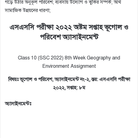
গড়ে উঠার অনুকূল পরিবেশ; ব্যবসায় উদ্যোগ ও ঝুঁকির সম্পর্ক; আর্থ
সামাজিক উন্নয়নের ধারণা;
এসএসসি পরীক্ষা ২০২২ অষ্টম সপ্তাহ ভূগোল ও
পরিবেশ অ্যাসাইনমেন্ট
Class 10 (SSC 2022) 8th Week Geography and
Environment Assignment
বিষয়ঃ ভূগোল ও পরিবেশ, অ্যাসাইনমেন্ট নং-২, স্তর: এসএসসি পরীক্ষা
২০২২, সপ্তাহ: ৮ম
অ্যাসাইনমেন্টঃ