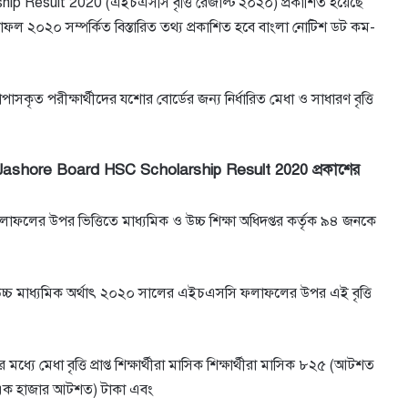
Result 2020 (এইচএসসি বৃত্তি রেজাল্ট ২০২০) প্রকাশিত হয়েছে
াফল ২০২০ সম্পর্কিত বিস্তারিত তথ্য প্রকাশিত হবে বাংলা নোটিশ ডট কম-
ৃত পরীক্ষার্থীদের যশাের বোর্ডের জন্য নির্ধারিত মেধা ও সাধারণ বৃত্তি
০ Jashore Board HSC Scholarship Result 2020 প্রকাশের
ফলাফলের উপর ভিত্তিতে মাধ্যমিক ও উচ্চ শিক্ষা অধিদপ্তর কর্তৃক ৯৪ জনকে
চ মাধ্যমিক অর্থাৎ ২০২০ সালের এইচএসসি ফলাফলের উপর এই বৃত্তি
ধ্যে মেধা বৃত্তি প্রাপ্ত শিক্ষার্থীরা মাসিক শিক্ষার্থীরা মাসিক ৮২৫ (আটশত
(এক হাজার আটশত) টাকা এবং