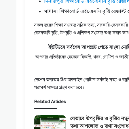
দিনাজপুর শিক্ষাবোর্ড এইচএসসি বৃত্তি রেজাল
মাদ্রাসা শিক্ষাবোর্ড এইচএসসি বৃত্তি রেজাল্ট
সকল স্তরের শিক্ষা সংক্রান্ত সঠিক তথ্য, সরকারি-বেসরকারি চা
বেসরকারি বৃত্তি, উপবৃত্তি ও প্রশিক্ষণ সংক্রান্ত তথ্য 
ইউটিউবে সর্বশেষ আপডেট পেতে বাংলা নোট
আপনার প্রতিষ্ঠানের যেকোন বিজ্ঞপ্তি, খবর, নোটিশ ও জ
দেশের অন্যতম প্রিয় অনলাইন পোর্টাল সর্বদাই সত্য ও বস
পরামর্শ সাদরে গ্রহণ করা হবে।
Related Articles
যেভাবে উপবৃত্তির ও বৃত্তির নতু
তথ্য আপলোড ও তথ্য সংশোধ