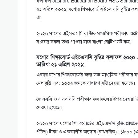
ফলাফল Jashore Education Board HSC Scholarship 
২১ এপ্রিল ২০২১; যশাের শিক্ষাবোর্ড এইচএসসি বৃত্তির ফল
এ;
২০২০ সালের এইসএসসি বা উচ্চ মাধ্যমিক পরীক্ষায় অটোপাসক
সংক্রান্ত সকল তথ্য পাওয়া যাবে বাংলা নোটিশ ডট কম;
যশাের শিক্ষাবোর্ড এইচএসসি বৃত্তির ফলাফল ২০২
তারিখ: ২১ এপ্রিল ২০২১;
এবছর যশাের শিক্ষাবোর্ডের জন্য উচ্চ মাধ্যমিক পরীক্ষার 
মেধাবৃত্তি এবং ১০০২ জনকে সাধারণ বৃত্তি দেওয়া হয়েছে।
জেএসসি ও এসএসসি পরীক্ষার ফলাফলের উপর দেওয়া উচ্
দেওয়া হয়েছে।
২০২০ সালে যশাের শিক্ষাবোর্ডের এইচএসসি বৃত্তিরপ্রাপ্তদের ম
পঁচিশ) টাকা ও এককালীন অনুদান (বাৎসরিক) : ১৮০০ 