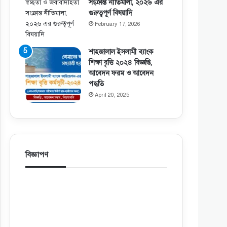
সংক্রান্ত নীতিমালা, ২০২৬ এর
গুরুত্বপূর্ণ বিষয়াদি
February 17, 2026
শাহজালাল ইসলামী ব্যাংক
শিক্ষা বৃত্তি ২০২৪ বিজ্ঞপ্তি,
আবেদন ফরম ও আবেদন
পদ্ধতি
April 20, 2025
বিজ্ঞাপণ