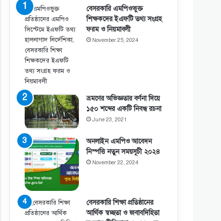
বেসরকারি এমপিওভুক্ত
শিক্ষকদের ইএফটি তথ্য সংগ্রহ
ফরম ও নিয়মাবলী
November 25, 2024
ভ্রমণের অভিজ্ঞতার বর্ণনা দিয়ে
১৫০ শব্দের একটি নিবন্ধ রচনা
June 23, 2021
অনলাইন এমপিও আবেদন
নিস্পত্তি নতুন সময়সূচী ২০২৪
November 22, 2024
বেসরকারি শিক্ষা প্রতিষ্ঠানের
আর্থিক স্বচ্ছতা ও জবাবদিহিতা