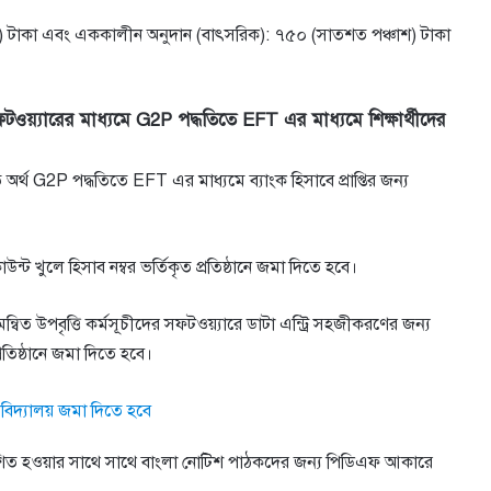
ঁচাত্তর) টাকা এবং এককালীন অনুদান (বাৎসরিক): ৭৫০ (সাতশত পঞ্চাশ) টাকা
ীর সফটওয়্যারের মাধ্যমে G2P পদ্ধতিতে EFT এর মাধ্যমে শিক্ষার্থীদের
ত অর্থ G2P পদ্ধতিতে EFT এর মাধ্যমে ব্যাংক হিসাবে প্রাপ্তির জন্য
্ট খুলে হিসাব নম্বর ভর্তিকৃত প্রতিষ্ঠানে জমা দিতে হবে।
য সমন্বিত উপবৃত্তি কর্মসূচীদের সফটওয়্যারে ডাটা এন্ট্রি সহজীকরণের জন্য
তিষ্ঠানে জমা দিতে হবে।
ি বিদ্যালয় জমা দিতে হবে
কাশিত হওয়ার সাথে সাথে বাংলা নোটিশ পাঠকদের জন্য পিডিএফ আকারে