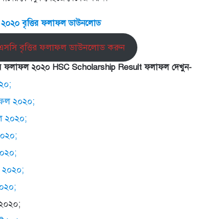
২০২০ বৃত্তির ফলাফল ডাউনলোড
এসসি বৃত্তির ফলাফল ডাউনলোড করুন
ৃত্তির ফলাফল ২০২০ HSC Scholarship Result ফলাফল দেখুন-
০২০;
লাফল ২০২০;
ফল ২০২০;
 ২০২০;
২০২০;
ল ২০২০;
২০২০;
 ২০২০;