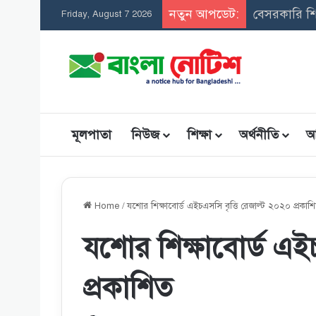
নতুন আপডেট:
সমন্বিত উপব
Friday, August 7 2026
মূলপাতা
নিউজ
শিক্ষা
অর্থনীতি
আ
Home
/
যশাের শিক্ষাবোর্ড এইচএসসি বৃত্তি রেজাল্ট ২০২০ প্রকাশ
যশাের শিক্ষাবোর্ড এই
প্রকাশিত