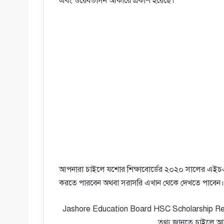
এবং ওয়েবভার্সন আকারে প্রকাশ হয়েছে।
আপনারা চাইলে যশাের শিক্ষাবোর্ডের ২০২০ সালের এইচ
করতে পারবেন অথবা সরাসরি এখান থেকে দেখতে পাবেন।
Jashore Education Board HSC Scholarship Result
তথ্য জানতে চাইলে আ