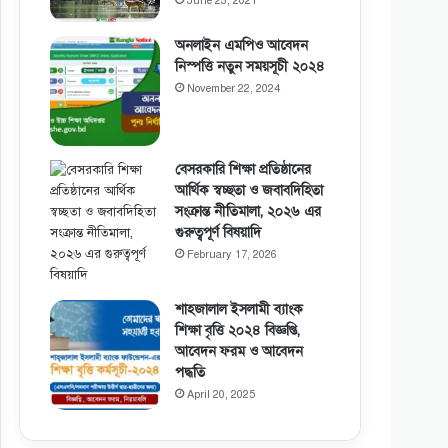
June 23, 2021
অনলাইন এমপিও আবেদন
নিস্পত্তি নতুন সময়সূচী ২০২৪
November 22, 2024
বেসরকারি শিক্ষা প্রতিষ্ঠানের
আর্থিক স্বচ্ছতা ও জবাবদিহিতা
সংক্রান্ত নীতিমালা, ২০২৬ এর
গুরুত্বপূর্ণ বিষয়াদি
February 17, 2026
শাহজালাল ইসলামী ব্যাংক
শিক্ষা বৃত্তি ২০২৪ বিজ্ঞপ্তি,
আবেদন ফরম ও আবেদন
পদ্ধতি
April 20, 2025