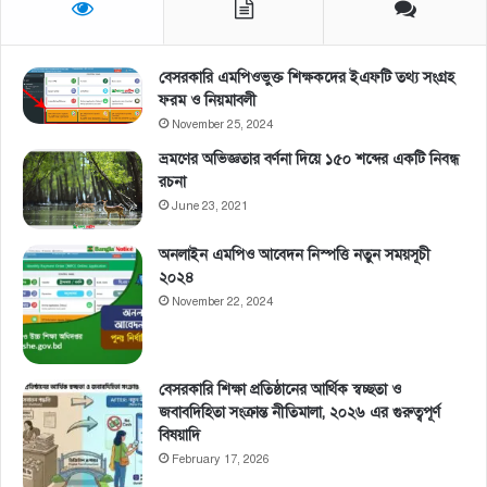
বেসরকারি এমপিওভুক্ত শিক্ষকদের ইএফটি তথ্য সংগ্রহ
ফরম ও নিয়মাবলী
November 25, 2024
ভ্রমণের অভিজ্ঞতার বর্ণনা দিয়ে ১৫০ শব্দের একটি নিবন্ধ
রচনা
June 23, 2021
অনলাইন এমপিও আবেদন নিস্পত্তি নতুন সময়সূচী
২০২৪
November 22, 2024
বেসরকারি শিক্ষা প্রতিষ্ঠানের আর্থিক স্বচ্ছতা ও
জবাবদিহিতা সংক্রান্ত নীতিমালা, ২০২৬ এর গুরুত্বপূর্ণ
বিষয়াদি
February 17, 2026