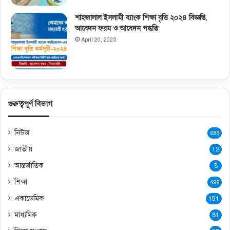
শাহজালাল ইসলামী ব্যাংক শিক্ষা বৃত্তি ২০২৪ বিজ্ঞপ্তি,
আবেদন ফরম ও আবেদন পদ্ধতি
April 20, 2025
গুরুত্বপূর্ণ বিভাগ
নিউজ
686
জাতীয়
12
আন্তর্জাতিক
8
শিক্ষা
498
একাডেমিক
151
মাধ্যমিক
81