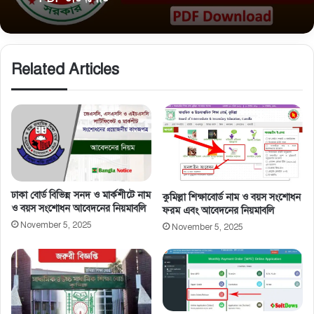
ষষ্ঠ, অষ্টম ও নবম শ্রেণির বোর্ড রেজিস্ট্রেশন: ভুল-ভ্রান্তি
এড়াতে প্রতিষ্ঠান প্রধানের করণীয়
সমন্বিত উপবৃত্তি তথ্য ফরম: শিক্ষার্থীদের তথ্য এন্ট্রি ফরম
PDF ডাউনলোড
Related Articles
ঢাকা বোর্ড বিভিন্ন সনদ ও মার্কশীটে নাম
কুমিল্লা শিক্ষাবোর্ড নাম ও বয়স সংশোধন
ও বয়স সংশোধন আবেদনের নিয়মাবলি
ফরম এবং আবেদনের নিয়মাবলি
November 5, 2025
November 5, 2025