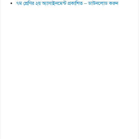
৭ম শ্রেণির ২য় অ্যাসাইনমেন্ট প্রকাশিত – ডাউনলোড করুন