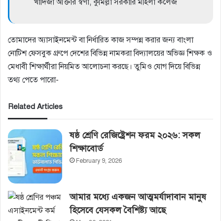
খাদিজা আক্তার স্বর্ণা, কুমিল্লা সরকারি মহিলা কলেজ
তোমাদের অ্যাসাইনমেন্ট বা নির্ধারিত কাজ সম্পন্ন করার জন্য বাংলা
নোটিশ ফেসবুক গ্রুপে দেশের বিভিন্ন নামকরা বিদ্যালয়ের অভিজ্ঞ শিক্ষক ও
মেধাবী শিক্ষার্থীরা নিয়মিত আলোচনা করছে। তুমিও যোগ দিয়ে বিভিন্ন
তথ্য পেতে পারো-
Related Articles
ষষ্ঠ শ্রেণি রেজিষ্ট্রেশন ফরম ২০২৬: সকল
শিক্ষাবোর্ড
February 9, 2026
আমার মধ্যে একজন আত্মমর্যাদাবান মানুষ
হিসেবে যেসকল বৈশিষ্ট্য আছে