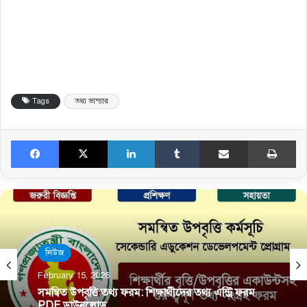
Tags
তথ্য ভান্ডার
Facebook
X
LinkedIn
Tumblr
Share via Email
Print
শিক্ষা ব্যবস্থাপনা
নিউজ
February 15, 2026
February 15, 2026