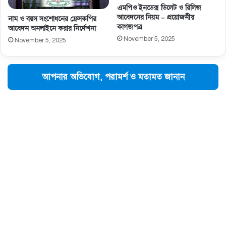
এমপিও ইনডেক্স ডিলেট ও রিলিজ
আবেদনের নিয়ম – প্রয়োজনীয়
নাম ও বয়স সংশােধনের ফ্রেসকপির
কাগজপত্র
আবেদন অনলাইনে করার নির্দেশনা
November 5, 2025
November 5, 2025
আপনার অভিযোগ, পরামর্শ ও মতামত জানান