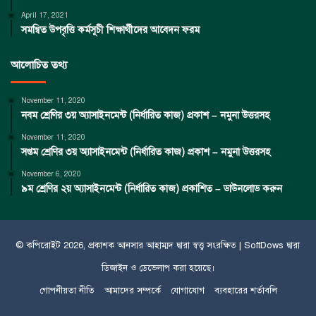
April 17, 2021
সমন্বিত উপবৃত্তি কর্মসূচী শিক্ষার্থীদের আবেদন ফরম
আলোচিত তথ্য
November 11, 2020
নবম শ্রেণির ৩য় অ্যাসাইনমেন্ট (নির্ধারিত কাজ) প্রকাশ – নমুনা উত্তরসহ
November 11, 2020
সপ্তম শ্রেণির ৩য় অ্যাসাইনমেন্ট (নির্ধারিত কাজ) প্রকাশ – নমুনা উত্তরসহ
November 6, 2020
৯ম শ্রেণির ২য় অ্যাসাইনমেন্ট (নির্ধারিত কাজ) প্রকাশিত – ডাউনলোড করুন
© কপিরােইট 2026, প্রকাশক
আনসার আহাম্মদ
দ্বারা স্বত্ত্ব সংরক্ষিত |
SoftDows
দ্বারা
ডিজাইন ও ডেভেলাপ করা হয়েছে।
গোপনীয়তা নীতি
আমাদের সম্পর্কে
যোগাযোগ
ব্যবহারের শর্তাবলি