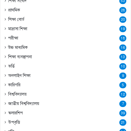
শিক্ষা সংবাদ
53
প্রাথমিক
28
শিক্ষা বোর্ড
20
মাদ্রাসা শিক্ষা
19
পরীক্ষা
18
উচ্চ মাধ্যমিক
16
শিক্ষা ব্যবস্থাপনা
13
ভর্তি
10
অনলাইন শিক্ষা
9
কারিগরি
5
বিশ্ববিদ্যালয়
12
জাতীয় বিশ্ববিদ্যালয়
7
স্কলারশিপ
39
উপবৃত্তি
21