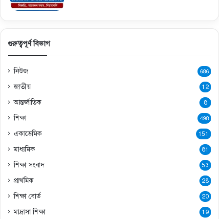
গুরুত্বপূর্ণ বিভাগ
নিউজ
686
জাতীয়
12
আন্তর্জাতিক
8
শিক্ষা
498
একাডেমিক
151
মাধ্যমিক
81
শিক্ষা সংবাদ
53
প্রাথমিক
28
শিক্ষা বোর্ড
20
মাদ্রাসা শিক্ষা
19