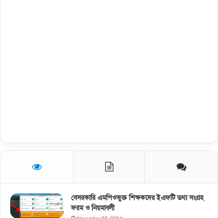
বেসরকারি এমপিওভুক্ত শিক্ষকদের ইএফটি তথ্য সংগ্রহ
ফরম ও নিয়মাবলী