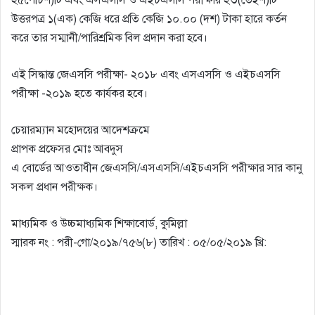
উত্তরপত্র ১(এক) কেজি ধরে প্রতি কেজি ১০.০০ (দশ) টাকা হারে কর্তন
করে তার সম্মানী/পারিশ্রমিক বিল প্রদান করা হবে।
এই সিদ্ধান্ত জেএসসি পরীক্ষা- ২০১৮ এবং এসএসসি ও এইচএসসি
পরীক্ষা -২০১৯ হতে কার্যকর হবে।
চেয়ারম্যান মহোদয়ের আদেশক্রমে
প্রাপক প্রফেসর মোঃ আবদুস
এ বোর্ডের আওতাধীন জেএসসি/এসএসসি/এইচএসসি পরীক্ষার সার কানু
সকল প্রধান পরীক্ষক।
মাধ্যমিক ও উচ্চমাধ্যমিক শিক্ষাবোর্ড, কুমিল্লা
স্মারক নং : পরী-গো/২০১৯/৭৫৬(৮) তারিখ : ০৫/০৫/২০১৯ খ্রি: