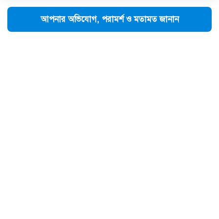
আপনার অভিযোগ, পরামর্শ ও মতামত জানান