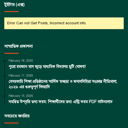
টুইটার (এক্স)
Error Can not Get Posts, Incorrect account info.
সাম্প্রতিক প্রকাশনা
February 18, 2026
পুরো রমজান মাস জুড়ে মাধ্যমিক বিদ্যালয় ছুটি ঘোষণা!
February 17, 2026
বেসরকারি শিক্ষা প্রতিষ্ঠানের আর্থিক স্বচ্ছতা ও জবাবদিহিতা সংক্রান্ত নীতিমালা,
২০২৬ এর গুরুত্বপূর্ণ বিষয়াদি
February 15, 2026
সমন্বিত উপবৃত্তি তথ্য ফরম: শিক্ষার্থীদের তথ্য এন্ট্রি ফরম PDF ডাউনলোড
সবচেয়ে জনপ্রিয়