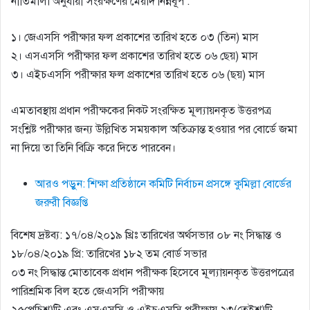
নীতিমালা অনুযায়ী সংরক্ষণের মেয়াদ নিন্নবূপ :
১। জেএসসি পরীক্ষার ফল প্রকাশের তারিখ হতে ০৩ (তিন) মাস
২। এসএসসি পরীক্ষার ফল প্রকাশের তারিখ হতে ০৬ ছেয়) মাস
৩। এইচএসসি পরীক্ষার ফল প্রকাশের তারিখ হতে ০৬ (ছয়) মাস
এমতাবস্থায় প্রধান পরীক্ষকের নিকট সংরক্ষিত মূল্যায়নকৃত উত্তরপত্র
সংশ্লিষ্ট পরীক্ষার জন্য উল্লিখিত সময়কাল অতিক্রান্ত হওয়ার পর বোর্ডে জমা
না দিয়ে তা তিনি বিক্রি করে দিতে পারবেন।
আরও পড়ুন: শিক্ষা প্রতিষ্ঠানে কমিটি নির্বাচন প্রসঙ্গে কুমিল্লা বোর্ডের
জরুরী বিজ্ঞপ্তি
বিশেষ দ্রষ্টব্য: ১৭/০৪/২০১৯ খ্রিঃ তারিখের অর্থসভার ০৮ নং সিদ্ধান্ত ও
১৮/০৪/২০১৯ প্রি: তারিখের ১৮২ তম বোর্ড সভার
০৩ নং সিদ্ধান্ত মোতাবেক প্রধান পরীক্ষক হিসেবে মূল্যায়নকৃত উত্তরপত্রের
পারিশ্রমিক বিল হতে জেএসসি পরীক্ষায়
২৫পেচিশ)টি এবং এসএসসি ও এইচএসসি পরীক্ষায় ২৩(তেইশ)টি