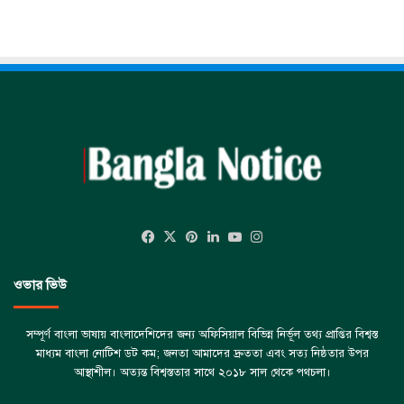
Facebook
X
Pinterest
LinkedIn
YouTube
Instagram
ওভার ভিউ
সম্পূর্ণ বাংলা ভাষায় বাংলাদেশিদের জন্য অফিসিয়াল বিভিন্ন নির্ভূল তথ্য প্রাপ্তির বিশ্বস্ত
মাধ্যম বাংলা নোটিশ ডট কম; জনতা আমাদের দ্রুততা এবং সত্য নিষ্ঠতার উপর
আস্থাশীল। অত্যন্ত বিশ্বস্ততার সাথে ২০১৮ সাল থেকে পথচলা।