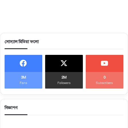
সোস্যাল মিডিয়া ফলো
3M
2M
0
Fans
Followers
Subscribers
বিজ্ঞাপণ