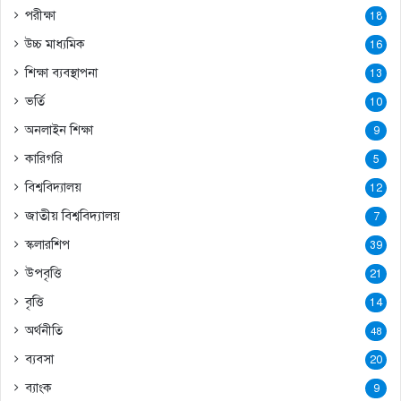
পরীক্ষা
18
উচ্চ মাধ্যমিক
16
শিক্ষা ব্যবস্থাপনা
13
ভর্তি
10
অনলাইন শিক্ষা
9
কারিগরি
5
বিশ্ববিদ্যালয়
12
জাতীয় বিশ্ববিদ্যালয়
7
স্কলারশিপ
39
উপবৃত্তি
21
বৃত্তি
14
অর্থনীতি
48
ব্যবসা
20
ব্যাংক
9