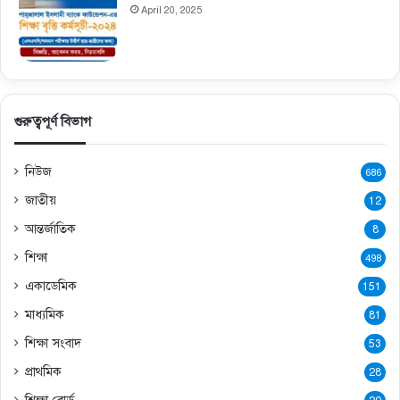
April 20, 2025
গুরুত্বপূর্ণ বিভাগ
নিউজ
686
জাতীয়
12
আন্তর্জাতিক
8
শিক্ষা
498
একাডেমিক
151
মাধ্যমিক
81
শিক্ষা সংবাদ
53
প্রাথমিক
28