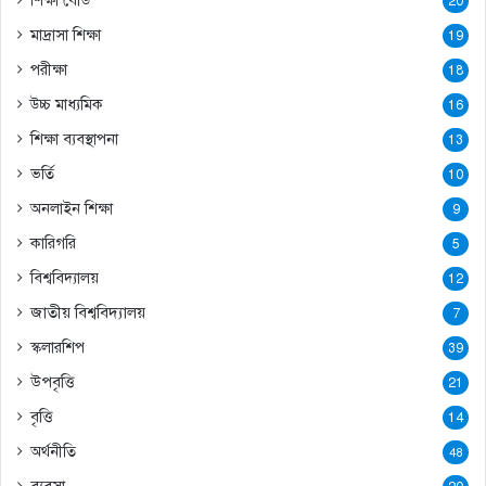
শিক্ষা বোর্ড
20
মাদ্রাসা শিক্ষা
19
পরীক্ষা
18
উচ্চ মাধ্যমিক
16
শিক্ষা ব্যবস্থাপনা
13
ভর্তি
10
অনলাইন শিক্ষা
9
কারিগরি
5
বিশ্ববিদ্যালয়
12
জাতীয় বিশ্ববিদ্যালয়
7
স্কলারশিপ
39
উপবৃত্তি
21
বৃত্তি
14
অর্থনীতি
48