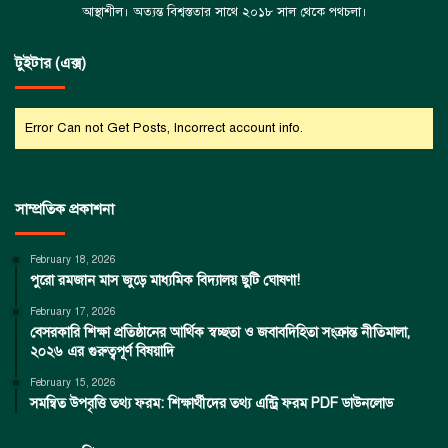
আস্থাশীল। অত্যন্ত বিশ্বস্ততার সাথে ২০১৮ সাল থেকে পথচলা।
টুইটার (এক্স)
Error Can not Get Posts, Incorrect account info.
সাম্প্রতিক প্রকাশনা
February 18, 2026
পুরো রমজান মাস জুড়ে মাধ্যমিক বিদ্যালয় ছুটি ঘোষণা!
February 17, 2026
বেসরকারি শিক্ষা প্রতিষ্ঠানের আর্থিক স্বচ্ছতা ও জবাবদিহিতা সংক্রান্ত নীতিমালা,
২০২৬ এর গুরুত্বপূর্ণ বিষয়াদি
February 15, 2026
সমন্বিত উপবৃত্তি তথ্য ফরম: শিক্ষার্থীদের তথ্য এন্ট্রি ফরম PDF ডাউনলোড