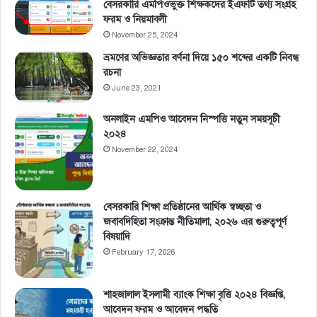
বেসরকারি এমপিওভুক্ত শিক্ষকদের ইএফটি তথ্য সংগ্রহ
ফরম ও নিয়মাবলী
November 25, 2024
ভ্রমণের অভিজ্ঞতার বর্ণনা দিয়ে ১৫০ শব্দের একটি নিবন্ধ
রচনা
June 23, 2021
অনলাইন এমপিও আবেদন নিস্পত্তি নতুন সময়সূচী
২০২৪
November 22, 2024
বেসরকারি শিক্ষা প্রতিষ্ঠানের আর্থিক স্বচ্ছতা ও
জবাবদিহিতা সংক্রান্ত নীতিমালা, ২০২৬ এর গুরুত্বপূর্ণ
বিষয়াদি
February 17, 2026
শাহজালাল ইসলামী ব্যাংক শিক্ষা বৃত্তি ২০২৪ বিজ্ঞপ্তি,
আবেদন ফরম ও আবেদন পদ্ধতি