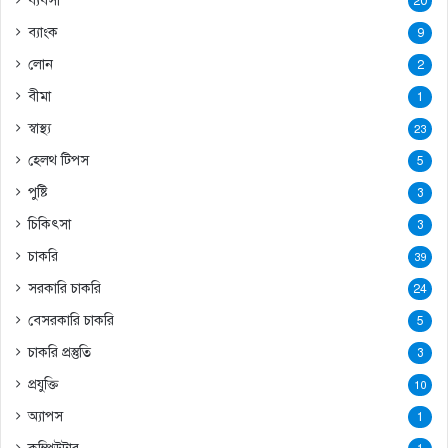
ব্যবসা
20
ব্যাংক
9
লোন
2
বীমা
1
স্বাস্থ্য
23
হেলথ টিপস
5
পুষ্টি
3
চিকিৎসা
3
চাকরি
39
সরকারি চাকরি
24
বেসরকারি চাকরি
5
চাকরি প্রস্তুতি
3
প্রযুক্তি
10
অ্যাপস
1