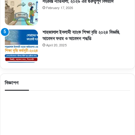
সংক্রান্ত নীতিমালা, ২০২৬ এর গুরুত্বপূর্ণ বিষয়াদি
February 17, 2026
শাহজালাল ইসলামী ব্যাংক শিক্ষা বৃত্তি ২০২৪ বিজ্ঞপ্তি,
আবেদন ফরম ও আবেদন পদ্ধতি
April 20, 2025
বিজ্ঞাপণ