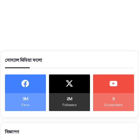
সোস্যাল মিডিয়া ফলো
3M
2M
0
Fans
Followers
Subscribers
বিজ্ঞাপণ