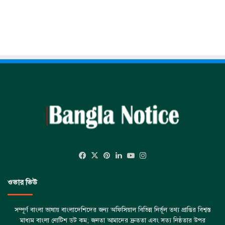
Facebook
X
Pinterest
LinkedIn
YouTube
Instagram
ওভার ভিউ
সম্পূর্ণ বাংলা ভাষায় বাংলাদেশিদের জন্য অফিসিয়াল বিভিন্ন নির্ভূল তথ্য প্রাপ্তির বিশ্বস্ত
মাধ্যম বাংলা নোটিশ ডট কম; জনতা আমাদের দ্রুততা এবং সত্য নিষ্ঠতার উপর