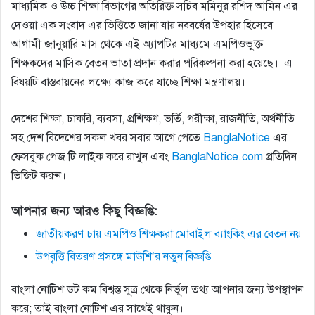
মাধ্যমিক ও উচ্চ শিক্ষা বিভাগের অতিরিক্ত সচিব মমিনুর রশিদ আমিন এর
দেওয়া এক সংবাদ এর ভিত্তিতে জানা যায় নববর্ষের উপহার হিসেবে
আগামী জানুয়ারি মাস থেকে এই অ্যাপটির মাধ্যমে এমপিওভুক্ত
শিক্ষকদের মাসিক বেতন ভাতা প্রদান করার পরিকল্পনা করা হয়েছে। ‌ এ
বিষয়টি বাস্তবায়নের লক্ষ্যে কাজ করে যাচ্ছে শিক্ষা মন্ত্রণালয়।
দেশের শিক্ষা, চাকরি, ব্যবসা, প্রশিক্ষণ, ভর্তি, পরীক্ষা, রাজনীতি, অর্থনীতি
সহ দেশ বিদেশের সকল খবর সবার আগে পেতে
BanglaNotice
এর
ফেসবুক পেজ টি লাইক করে রাখুন এবং
BanglaNotice.com
প্রতিদিন
ভিজিট করুন। ‌
আপনার জন্য আরও কিছু বিজ্ঞপ্তি:
জাতীয়করণ চায় এমপিও শিক্ষকরা মোবাইল ব্যাংকিং এর বেতন নয়
উপবৃত্তি বিতরণ প্রসঙ্গে মাউশি’র নতুন বিজ্ঞপ্তি
বাংলা নোটিশ ডট কম বিশ্বস্ত সূত্র থেকে নির্ভূল তথ্য আপনার জন্য উপস্থাপন
করে; তাই বাংলা নোটিশ এর সাথেই থাকুন।